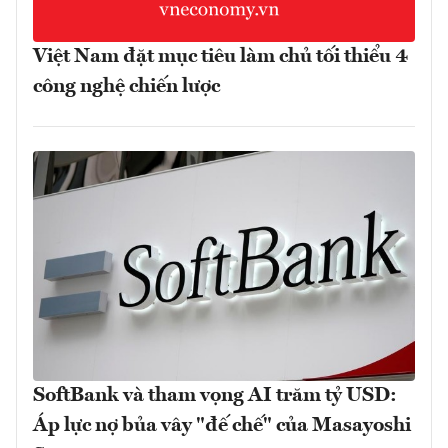
Việt Nam đặt mục tiêu làm chủ tối thiểu 4
công nghệ chiến lược
SoftBank và tham vọng AI trăm tỷ USD:
Áp lực nợ bủa vây "đế chế" của Masayoshi