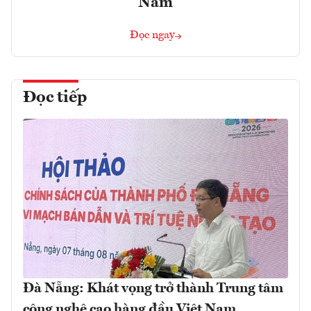
Nam
Đọc ngay
Đọc tiếp
Đà Nẵng: Khát vọng trở thành Trung tâm
công nghệ cao hàng đầu Việt Nam