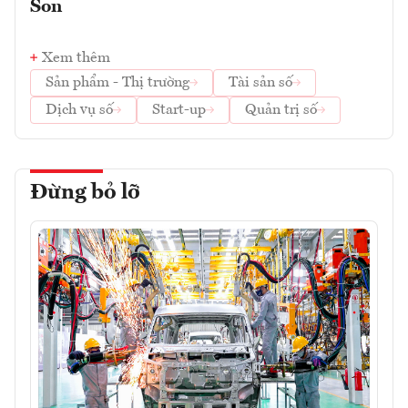
Son
Xem thêm
Sản phẩm - Thị trường
Tài sản số
Dịch vụ số
Start-up
Quản trị số
Đừng bỏ lỡ