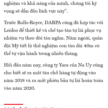
nghiệm và khả năng của mình, chúng tôi kỳ
vọng sẽ dẫn đầu lĩnh vực này".
Trước Rolls-Royce, DARPA cũng đã hợp tác với
Leidos để thiết kế và chế tạo tàu tự lái phục vụ
nhiệm vụ theo dõi tàu ngầm. Năm ngoái, quân
đội Mỹ tiết lộ thử nghiệm con tàu dài 40m có
thể tự vận hành trong nhiều tháng.
Hồi đầu năm nay, công ty Yara của Na Uy cũng
cho biết sẽ ra mắt tàu chở hàng tự động vào
năm 2018 và ra mắt phiên bản tự lái hoàn toàn
vào năm 2020.