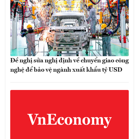
Đề nghị sửa nghị định về chuyển giao công
nghệ để bảo vệ ngành xuất khẩu tỷ USD