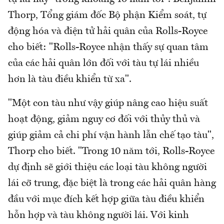
Thorp, Tổng giám đốc Bộ phận Kiểm soát, tự
động hóa và điện tử hải quân của Rolls-Royce
cho biết: "Rolls-Royce nhận thấy sự quan tâm
của các hải quân lớn đối với tàu tự lái nhiều
hơn là tàu điều khiển từ xa".
"Một con tàu như vậy giúp nâng cao hiệu suất
hoạt động, giảm nguy cơ đối với thủy thủ và
giúp giảm cả chi phí vận hành lẫn chế tạo tàu",
Thorp cho biết. "Trong 10 năm tới, Rolls-Royce
dự định sẽ giới thiệu các loại tàu không người
lái cỡ trung, đặc biệt là trong các hải quân hàng
đầu với mục đích kết hợp giữa tàu điều khiển
hỗn hợp và tàu không người lái. Với kinh