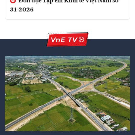
Đón đọc Tạp chí Kinh tế Việt Nam số
31-2026