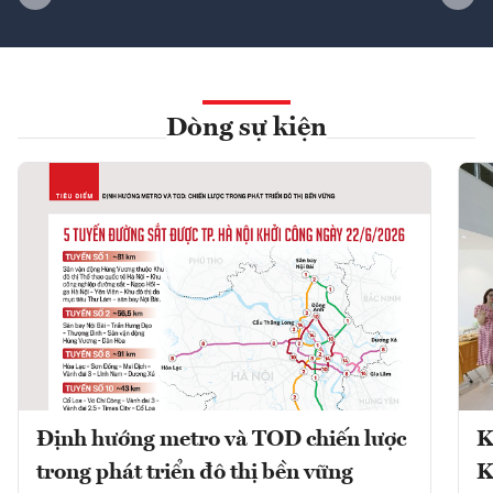
Dòng sự kiện
Định hướng metro và TOD chiến lược
K
trong phát triển đô thị bền vững
K