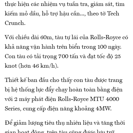
thực hiện các nhiệm vụ tuần tra, giám sát, tìm
kiếm mỏ dầu, hỗ trợ hậu cần..., theo tờ Tech
Crunch.
Với chiều dài 60m, tàu tự lái của Rolls-Royce có
khả năng vận hành trên biển trong 100 ngày.
Con tàu có tải trọng 700 tấn và đạt tốc độ 25
knot (hơn 46 km/h).
Thiết kế ban đầu cho thấy con tàu được trang
bị hệ thống lực đẩy chạy hoàn toàn bằng điện
với 2 máy phát điện Rolls-Royce MTU 4000
Series, cung cấp điện năng khoảng 4MW.
Để giảm lượng tiêu thụ nhiên liệu và tăng thời
gian hoạt động, trên tàu cũng được lưu trữ