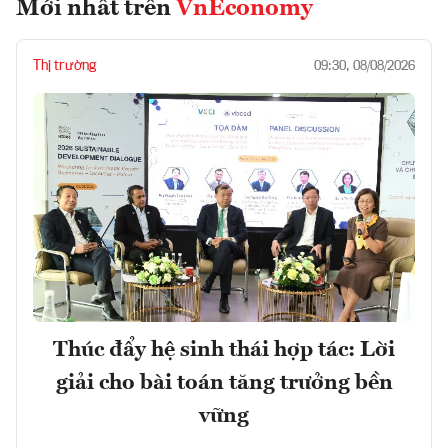
Mới nhất trên
VnEconomy
Thị trường
09:30, 08/08/2026
Thúc đẩy hệ sinh thái hợp tác: Lời
giải cho bài toán tăng trưởng bền
vững