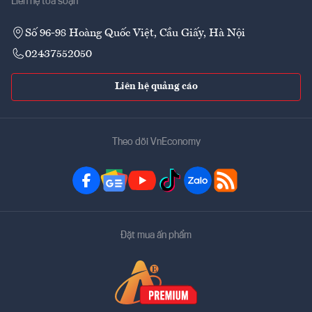
Liên hệ tòa soạn
Số 96-98 Hoàng Quốc Việt, Cầu Giấy, Hà Nội
02437552050
Liên hệ quảng cáo
Theo dõi VnEconomy
Đặt mua ấn phẩm