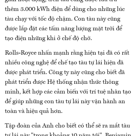
thêm 3.000 kWh điện để dùng cho những lúc
tàu chạy với tốc độ chậm. Con tàu này cũng
được lắp đặt các tấm năng lượng mặt trời để
tạo điện những khi ở chế độ chờ.
Rolls-Royce nhấn mạnh rằng hiện tại đã có rất
nhiều công nghệ để chế tạo tàu tự lái hiện đã
được phát triển. Công ty này cũng cho biết đã
phát triển được Hệ thống nhận thức thông
minh, kết hợp các cảm biến với trí tuệ nhân tạo
để giúp những con tàu tự lái này vận hành an
toàn và hiệu quả hơn.
Tập đoàn của Anh cho biết có thể sẽ ra mắt tàu
tự lái này "trong khoảng 10 năm tới". Benjamin