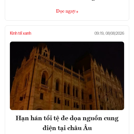
Đọc ngay
Kinh tế xanh
09:19, 08/08/2026
Hạn hán tồi tệ đe dọa nguồn cung
điện tại châu Âu