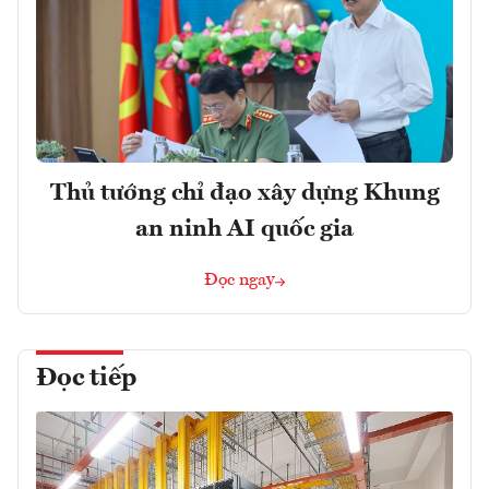
Thủ tướng chỉ đạo xây dựng Khung
an ninh AI quốc gia
Đọc ngay
Đọc tiếp