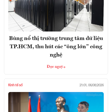
Bùng nổ thị trường trung tâm dữ liệu
TP.HCM, thu hút các “ông lớn” công
nghệ
Đọc ngay
Kinh tế số
21:01, 06/08/2026