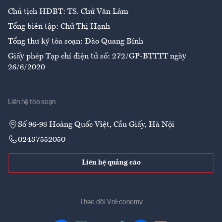
Chủ tịch HĐBT: TS. Chử Văn Lâm
Tổng biên tập: Chử Thị Hạnh
Tổng thư ký tòa soạn: Đào Quang Bính
Giấy phép Tạp chí điện tử số: 272/GP-BTTTT ngày
26/6/2020
Liên hệ tòa soạn
Số 96-98 Hoàng Quốc Việt, Cầu Giấy, Hà Nội
02437552050
Liên hệ quảng cáo
Theo dõi VnEconomy