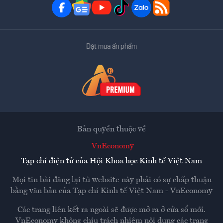
Đặt mua ấn phẩm
Bản quyền thuộc về
VnEconomy
Tạp chí điện tử của Hội Khoa học Kinh tế Việt Nam
Mọi tin bài đăng lại từ website này phải có sự chấp thuận
bằng văn bản của
Tạp chí Kinh tế Việt Nam - VnEconomy
Các trang liên kết ra ngoài sẽ được mở ra ở cửa sổ mới.
VnEconomy không chịu trách nhiệm nội dung các trang