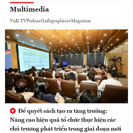
Multimedia
VnE TV
Podcast
Infographics
eMagazine
Để quyết sách tạo ra tăng trưởng:
Nâng cao hiệu quả tổ chức thực hiện các
chủ trương phát triển trong giai đoạn mới