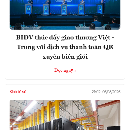
BIDV thúc đẩy giao thương Việt -
Trung với dịch vụ thanh toán QR
xuyên biên giới
Đọc ngay
Kinh tế số
21:02, 06/08/2026