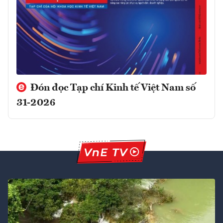
Đón đọc Tạp chí Kinh tế Việt Nam số
31-2026