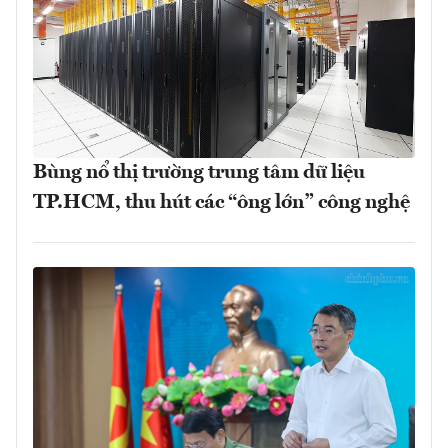
Bùng nổ thị trường trung tâm dữ liệu
TP.HCM, thu hút các “ông lớn” công nghệ