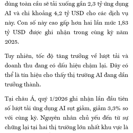
dùng toàn cầu sẽ tải xuống gần 2,3 tỷ ứng dụng
AI và chi khoảng 4,2 tỷ USD cho các dịch vụ
này. Con số này cao gấp hơn hai lần mức 1,83
tỷ USD được ghi nhận trong cùng kỳ năm
2025.
Tuy nhiên, tốc độ tăng trưởng về lượt tải và
doanh thu đang có dấu hiệu chậm lại. Đây có
thể là tín hiệu cho thấy thị trường AI đang dần
trưởng thành.
Tại châu Á, quý 1/2026 ghi nhận lần đầu tiên
số lượt tải ứng dụng AI sụt giảm, giảm 3,3% so
với cùng kỳ. Nguyên nhân chủ yếu đến từ sự
chững lại tại hai thị trường lớn nhất khu vực là