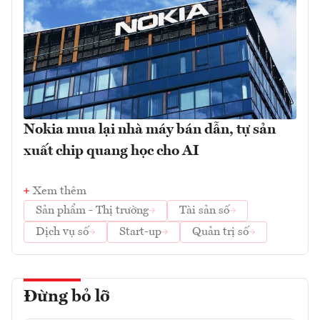
Nokia mua lại nhà máy bán dẫn, tự sản
xuất chip quang học cho AI
Xem thêm
Sản phẩm - Thị trường
Tài sản số
Dịch vụ số
Start-up
Quản trị số
Đừng bỏ lỡ