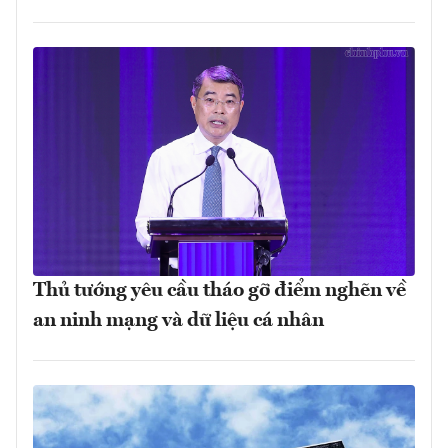
Thủ tướng yêu cầu tháo gỡ điểm nghẽn về
an ninh mạng và dữ liệu cá nhân