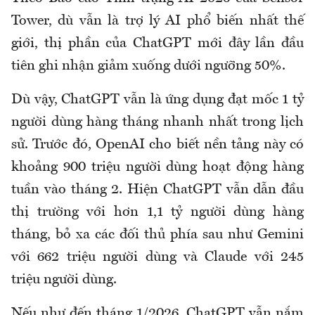
Tower, dù vẫn là trợ lý AI phổ biến nhất thế
giới, thị phần của ChatGPT mới đây lần đầu
tiên ghi nhận giảm xuống dưới ngưỡng 50%.
Dù vậy, ChatGPT vẫn là ứng dụng đạt mốc 1 tỷ
người dùng hàng tháng nhanh nhất trong lịch
sử. Trước đó, OpenAI cho biết nền tảng này có
khoảng 900 triệu người dùng hoạt động hàng
tuần vào tháng 2. Hiện ChatGPT vẫn dẫn đầu
thị trường với hơn 1,1 tỷ người dùng hàng
tháng, bỏ xa các đối thủ phía sau như Gemini
với 662 triệu người dùng và Claude với 245
triệu người dùng.
Nếu như đến tháng 1/2026, ChatGPT vẫn nắm