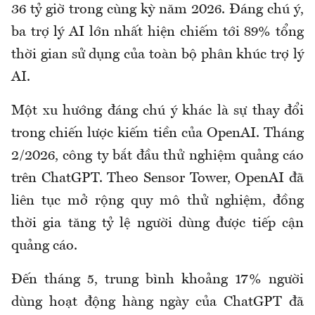
36 tỷ giờ trong cùng kỳ năm 2026. Đáng chú ý,
ba trợ lý AI lớn nhất hiện chiếm tới 89% tổng
thời gian sử dụng của toàn bộ phân khúc trợ lý
AI.
Một xu hướng đáng chú ý khác là sự thay đổi
trong chiến lược kiếm tiền của OpenAI. Tháng
2/2026, công ty bắt đầu thử nghiệm quảng cáo
trên ChatGPT. Theo Sensor Tower, OpenAI đã
liên tục mở rộng quy mô thử nghiệm, đồng
thời gia tăng tỷ lệ người dùng được tiếp cận
quảng cáo.
Đến tháng 5, trung bình khoảng 17% người
dùng hoạt động hàng ngày của ChatGPT đã