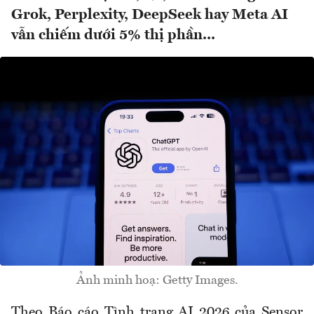
Grok, Perplexity, DeepSeek hay Meta AI
vẫn chiếm dưới 5% thị phần...
Ảnh minh hoạ: Getty Images.
Theo Báo cáo Tình trạng AI 2026 của Sensor