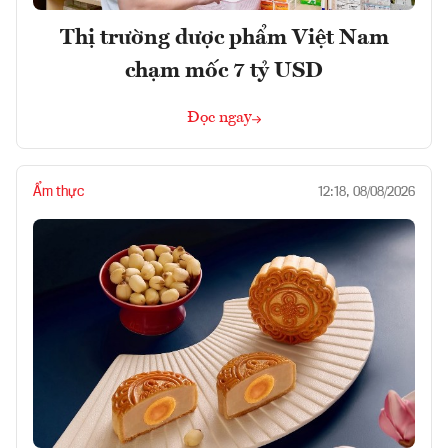
Thị trường dược phẩm Việt Nam
chạm mốc 7 tỷ USD
Đọc ngay
Ẩm thực
12:18, 08/08/2026