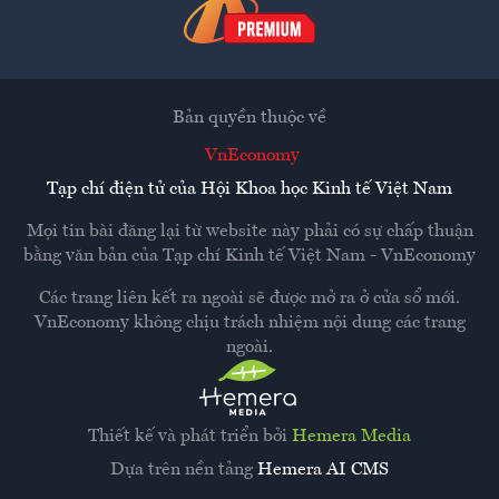
Bản quyền thuộc về
VnEconomy
Tạp chí điện tử của Hội Khoa học Kinh tế Việt Nam
Mọi tin bài đăng lại từ website này phải có sự chấp thuận
bằng văn bản của
Tạp chí Kinh tế Việt Nam - VnEconomy
Các trang liên kết ra ngoài sẽ được mở ra ở cửa sổ mới.
VnEconomy không chịu trách nhiệm nội dung các trang
ngoài.
Thiết kế và phát triển bởi
Hemera Media
Dựa trên nền tảng
Hemera AI CMS