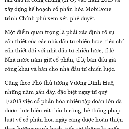
lần đầu ra công chúng (IPO) vào năm 2019 và
xây dựng kế hoạch cổ phần hóa MobiFone
trình Chính phủ xem xét, phê duyệt.
Một điểm quan trọng là phải xác định rõ sự
cần thiết của các nhà đầu tư chiến lược, tiêu chí
cần thiết đối với nhà đầu tư chiến lược, tỉ lệ
Nhà nước nắm giữ cổ phần, tỉ lệ bán đấu giá
công khai và bán cho nhà đầu tư chiến lược.
Cũng theo Phó thủ tướng Vương Đình Huệ,
những năm gần đây, đặc biệt ngay từ quý
1/2018 việc cổ phần hóa nhiều tập đoàn lớn đã
được thực hiện rất thành công, hệ thống pháp
luật về cổ phần hóa ngày càng được hoàn thiện