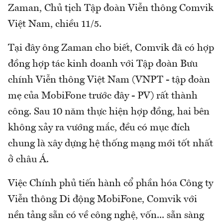
Zaman, Chủ tịch Tập đoàn Viễn thông Comvik
Việt Nam, chiều 11/5.
Tại đây ông Zaman cho biết, Comvik đã có hợp
đồng hợp tác kinh doanh với Tập đoàn Bưu
chính Viễn thông Việt Nam (VNPT - tập đoàn
mẹ của MobiFone trước đây - PV) rất thành
công. Sau 10 năm thực hiện hợp đồng, hai bên
không xảy ra vướng mắc, đều có mục đích
chung là xây dựng hệ thống mạng mới tốt nhất
ở châu Á.
Việc Chính phủ tiến hành cổ phần hóa Công ty
Viễn thông Di động MobiFone, Comvik với
nền tảng sẵn có về công nghệ, vốn... sẵn sàng