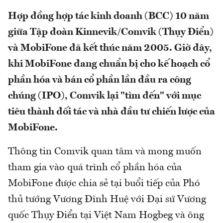
Hợp đồng hợp tác kinh doanh (BCC) 10 năm
giữa Tập đoàn Kinnevik/Comvik (Thụy Điển)
và MobiFone đã kết thúc năm 2005. Giờ đây,
khi MobiFone đang chuẩn bị cho kế hoạch cổ
phần hóa và bán cổ phần lần đầu ra công
chúng (IPO), Comvik lại "tìm đến" với mục
tiêu thành đối tác và nhà đầu tư chiến lược của
MobiFone.
Thông tin Comvik quan tâm và mong muốn
tham gia vào quá trình cổ phần hóa của
MobiFone được chia sẻ tại buổi tiếp của Phó
thủ tướng Vương Đình Huệ với Đại sứ Vương
quốc Thụy Điển tại Việt Nam Hogbeg và ông