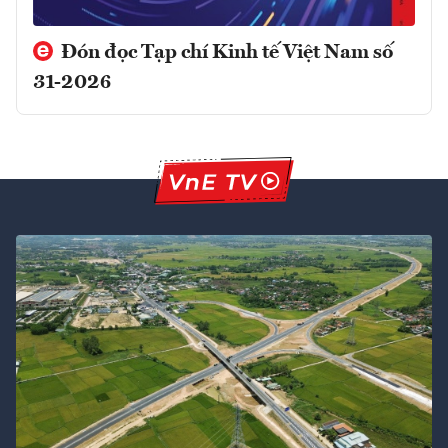
Đón đọc Tạp chí Kinh tế Việt Nam số
31-2026