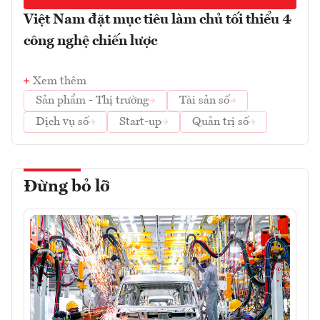
Việt Nam đặt mục tiêu làm chủ tối thiểu 4
công nghệ chiến lược
Xem thêm
Sản phẩm - Thị trường
Tài sản số
Dịch vụ số
Start-up
Quản trị số
Đừng bỏ lỡ