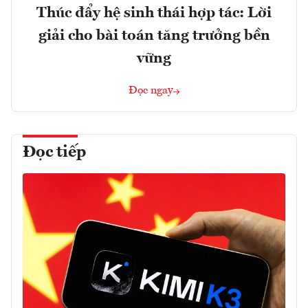
Thúc đẩy hệ sinh thái hợp tác: Lời
giải cho bài toán tăng trưởng bền
vững
Đọc ngay
Đọc tiếp