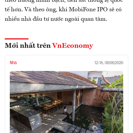
theo hướng minh bạch, tiến sát thông lệ quốc
tế hơn. Và theo ông, khi MobiFone IPO sẽ có
nhiều nhà đầu tư nước ngoài quan tâm.
Mới nhất trên
VnEconomy
Nhà
12:18, 08/08/2026