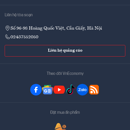
Liên hệ tòa soạn
Số 96-98 Hoàng Quốc Việt, Cầu Giấy, Hà Nội
02437552050
Liên hệ quảng cáo
Theo dõi VnEconomy
Đặt mua ấn phẩm