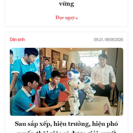
vững
Đọc ngay
Dân sinh
09:21, 08/08/2026
Sau sắp xếp, hiệu trưởng, hiệu phó