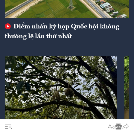
Điểm nhấn kỳ họp Quốc hội không
thường lệ lần thứ nhất
Ba giải pháp chiến lược nhằm cán mốc