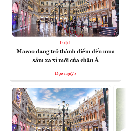
Du lịch
Macao đang trở thành điểm đến mua
sắm xa xỉ mới của châu Á
Đọc ngay