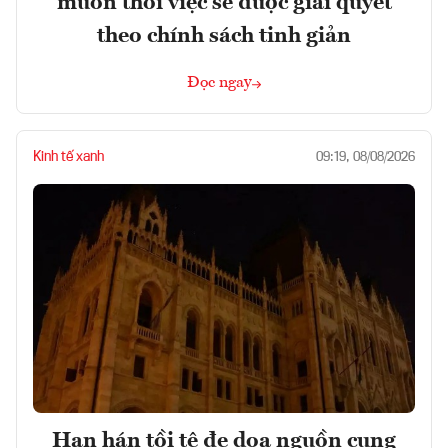
muốn thôi việc sẽ được giải quyết
theo chính sách tinh giản
Đọc ngay
Kinh tế xanh
09:19, 08/08/2026
Hạn hán tồi tệ đe dọa nguồn cung