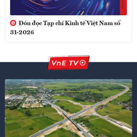
Đón đọc Tạp chí Kinh tế Việt Nam số
31-2026