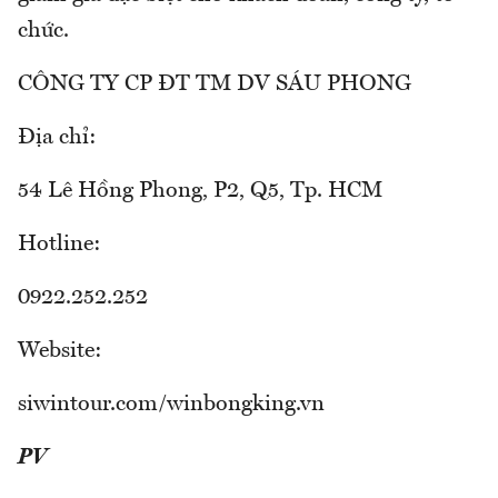
chức.
CÔNG TY CP ĐT TM DV SÁU PHONG
Địa chỉ:
54 Lê Hồng Phong, P2, Q5, Tp. HCM
Hotline:
0922.252.252
Website:
siwintour.com/winbongking.vn
PV