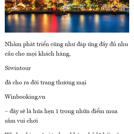
Nhằm phát triển cũng như đáp ứng đầy đủ nhu
cầu cho mọi khách hàng,
Siwintour
đã cho ra đời trang thương mại
Winbooking.vn
– đây sẽ là hứa hẹn 1 trong nhữn điểm mua
sắm vui chơi