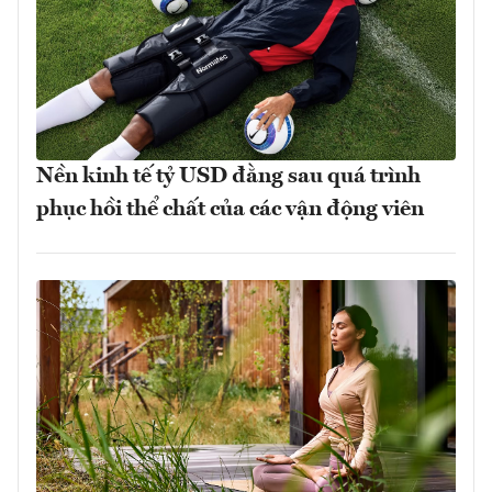
Nền kinh tế tỷ USD đằng sau quá trình
phục hồi thể chất của các vận động viên