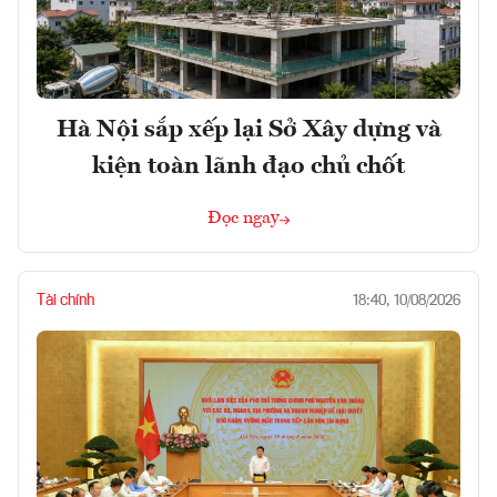
Hà Nội sắp xếp lại Sở Xây dựng và
kiện toàn lãnh đạo chủ chốt
Đọc ngay
Tài chính
18:40, 10/08/2026