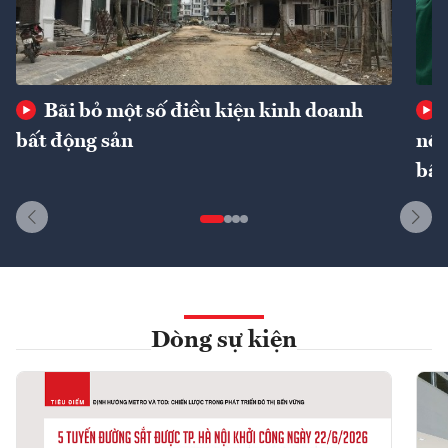
Bãi bỏ một số điều kiện kinh doanh
bất động sản
nôn
bất
Dòng sự kiện