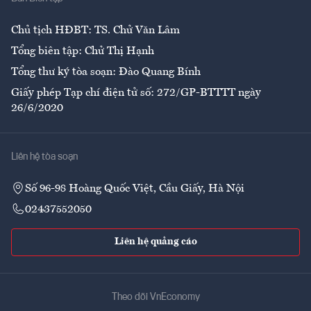
Ẩm thực
Chủ tịch HĐBT: TS. Chử Văn Lâm
Tổng biên tập: Chử Thị Hạnh
Tổng thư ký tòa soạn: Đào Quang Bính
Giấy phép Tạp chí điện tử số: 272/GP-BTTTT ngày
26/6/2020
Liên hệ tòa soạn
Số 96-98 Hoàng Quốc Việt, Cầu Giấy, Hà Nội
02437552050
Liên hệ quảng cáo
Theo dõi VnEconomy