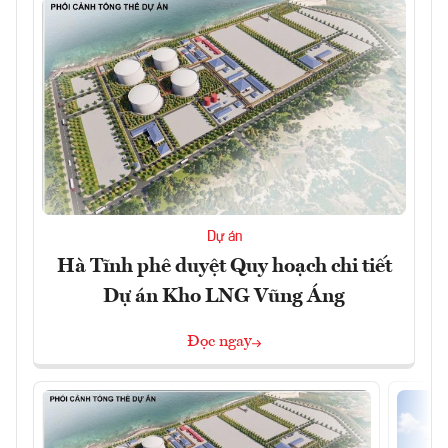
Dự án
Hà Tĩnh phê duyệt Quy hoạch chi tiết
Dự án Kho LNG Vũng Áng
Đọc ngay