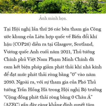
Ảnh minh họa.
Tại Hội nghị lần thứ 26 các bên tham gia Công
ước khung của Liên hợp quốc về Biến đổi khí
hậu (COP26) diễn ra tại Glasgow, Scotland,
Vương quốc Anh cuối năm 2021, Thủ tướng
Chính phủ Việt Nam Phạm Minh Chính đã
cam kết biện pháp giảm phát thải khí nhà kính
để đạt mức phát thải ròng bằng "0" vào năm
2050. Ngoài ra, với sự tham gia của Phó Thủ
tướng Trần Hồng Hà trong Hội nghị Bộ trưởng
“Cộng đồng phát thải ròng bằng 0 Châu Á”
(AZEC) gần đây càng khẳng định quyết tâm