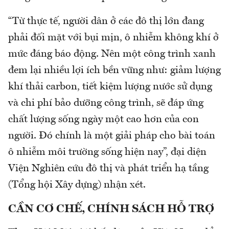
“Từ thực tế, người dân ở các đô thị lớn đang
phải đối mặt với bụi mịn, ô nhiễm không khí ở
mức đáng báo động. Nên một công trình xanh
đem lại nhiều lợi ích bền vững như: giảm lượng
khí thải carbon, tiết kiệm lượng nước sử dụng
và chi phí bảo dưỡng công trình, sẽ đáp ứng
chất lượng sống ngày một cao hơn của con
người. Đó chính là một giải pháp cho bài toán
ô nhiễm môi trường sống hiện nay”, đại diện
Viện Nghiên cứu đô thị và phát triển hạ tầng
(Tổng hội Xây dựng) nhận xét.
CẦN CƠ CHẾ, CHÍNH SÁCH HỖ TRỢ