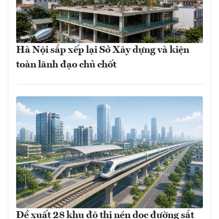
Hà Nội sắp xếp lại Sở Xây dựng và kiện
toàn lãnh đạo chủ chốt
Đề xuất 28 khu đô thị nén dọc đường sắt