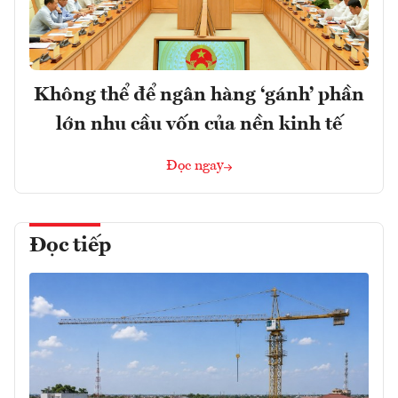
Không thể để ngân hàng ‘gánh’ phần
lớn nhu cầu vốn của nền kinh tế
Đọc ngay
Đọc tiếp