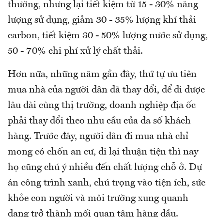
thường, nhưng lại tiết kiệm từ 15 - 30% năng
lượng sử dụng, giảm 30 - 35% lượng khí thải
carbon, tiết kiệm 30 - 50% lượng nước sử dụng,
50 - 70% chi phí xử lý chất thải.
Hơn nữa, những năm gần đây, thứ tự ưu tiên
mua nhà của người dân đã thay đổi, để đi được
lâu dài cùng thị trường, doanh nghiệp địa ốc
phải thay đổi theo nhu cầu của đa số khách
hàng. Trước đây, người dân đi mua nhà chỉ
mong có chốn an cư, đi lại thuận tiện thì nay
họ cũng chú ý nhiều đến chất lượng chỗ ở. Dự
án công trình xanh, chú trọng vào tiện ích, sức
khỏe con người và môi trường xung quanh
đang trở thành mối quan tâm hàng đầu.