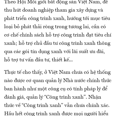
Theo Hội Môi giới bất động sản Việt Nam, để
thu hút doanh nghiệp tham gia xây dựng và
phát triển công trình xanh, hướng tới mục tiêu
loại bỏ phát thải ròng trong tương lai, cần có
cơ chế chính sách hỗ trợ công trình đạt tiêu chí
xanh; hỗ trợ chủ đầu tư công trình xanh thông
qua các gói tín dụng xanh với lãi suất ưu đãi,
hỗ trợ tư vấn đầu tư, thiết kế...
Thực tế cho thấy, ở Việt Nam chưa có hệ thống
nào được cơ quan quản lý Nhà nước chính thức
ban hành như một công cụ có tính pháp lý để
đánh giá, quản lý “Công trình xanh". Nhận
thức về “Công trình xanh" vẫn chưa chính xác.
Hầu hết công trình xanh được mọi người hiểu