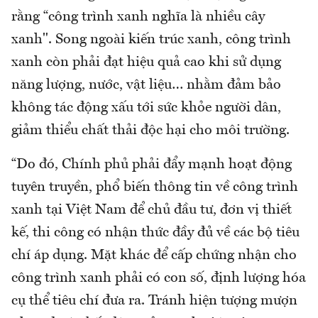
rằng “công trình xanh nghĩa là nhiều cây
xanh". Song ngoài kiến trúc xanh, công trình
xanh còn phải đạt hiệu quả cao khi sử dụng
năng lượng, nước, vật liệu… nhằm đảm bảo
không tác động xấu tới sức khỏe người dân,
giảm thiểu chất thải độc hại cho môi trường.
“Do đó, Chính phủ phải đẩy mạnh hoạt động
tuyên truyền, phổ biến thông tin về công trình
xanh tại Việt Nam để chủ đầu tư, đơn vị thiết
kế, thi công có nhận thức đầy đủ về các bộ tiêu
chí áp dụng. Mặt khác để cấp chứng nhận cho
công trình xanh phải có con số, định lượng hóa
cụ thể tiêu chí đưa ra. Tránh hiện tượng mượn