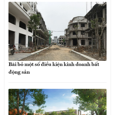
Bãi bỏ một số điều kiện kinh doanh bất
động sản