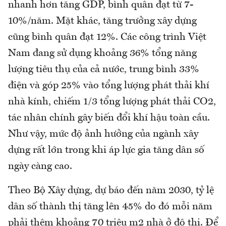
nhanh hơn tăng GDP, bình quân đạt từ 7-
10%/năm. Mặt khác, tăng trưởng xây dựng
cũng bình quân đạt 12%. Các công trình Việt
Nam đang sử dụng khoảng 36% tổng năng
lượng tiêu thụ của cả nước, trung bình 33%
điện và góp 25% vào tổng lượng phát thải khí
nhà kính, chiếm 1/3 tổng lượng phát thải CO2,
tác nhân chính gây biến đổi khí hậu toàn cầu.
Như vậy, mức độ ảnh hưởng của ngành xây
dựng rất lớn trong khi áp lực gia tăng dân số
ngày càng cao.
Theo Bộ Xây dựng, dự báo đến năm 2030, tỷ lệ
dân số thành thị tăng lên 45% do đó mỗi năm
phải thêm khoảng 70 triệu m2 nhà ở đô thị. Để