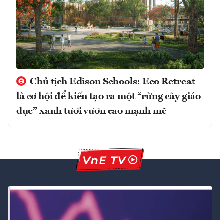
Chủ tịch Edison Schools: Eco Retreat
là cơ hội để kiến tạo ra một “rừng cây giáo
dục” xanh tươi vươn cao mạnh mẽ