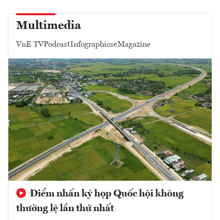
Multimedia
VnE TV
Podcast
Infographics
eMagazine
Điểm nhấn kỳ họp Quốc hội không
thường lệ lần thứ nhất