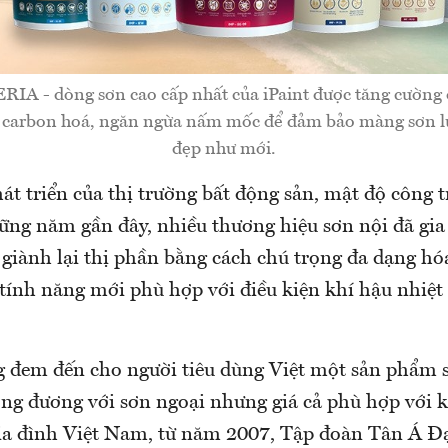
RIA - dòng sơn cao cấp nhất của iPaint được tăng cường
 carbon hoá, ngăn ngừa nấm mốc để đảm bảo màng sơn l
đẹp như mới.
át triển của thị trường bất động sản, mật độ công 
ững năm gần đây, nhiều thương hiệu sơn nội đã gia
c giành lại thị phần bằng cách chú trọng đa dạng h
 tính năng mới phù hợp với điều kiện khí hậu nhiệt 
 đem đến cho người tiêu dùng Việt một sản phẩm 
ơng đương với sơn ngoại nhưng giá cả phù hợp với k
ia đình Việt Nam, từ năm 2007, Tập đoàn Tân Á Đ