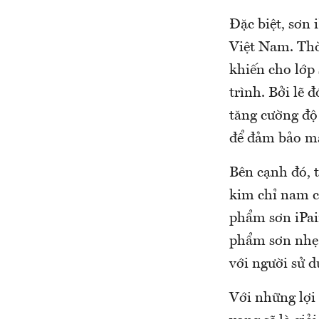
Đặc biệt, sơn 
Việt Nam. Thờ
khiến cho lớp
trình. Bởi lẽ 
tăng cường độ
để đảm bảo mà
Bên cạnh đó, t
kim chỉ nam c
phẩm sơn iPai
phẩm sơn nhẹ 
với người sử 
Với những lợi