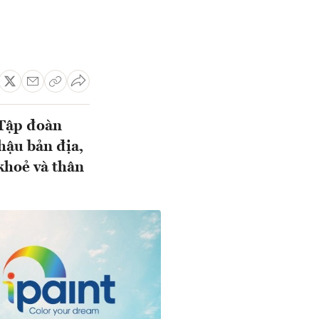
 Tập đoàn
hậu bản địa,
 khoẻ và thân