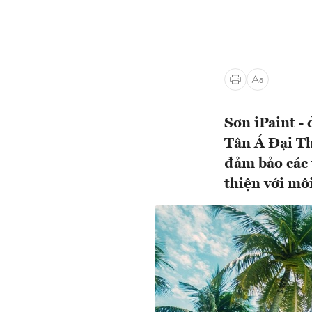
Sơn iPaint -
Tân Á Đại Th
đảm bảo các 
thiện với môi