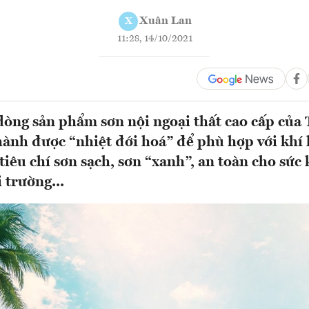
Xuân Lan
X
11:28, 14/10/2021
 dòng sản phẩm sơn nội ngoại thất cao cấp của
ành được “nhiệt đới hoá” để phù hợp với khí 
tiêu chí sơn sạch, sơn “xanh”, an toàn cho sức
 trường...