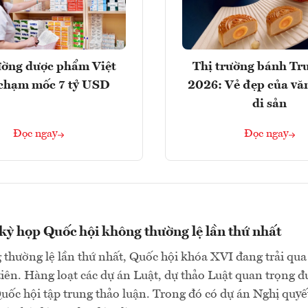
ường dược phẩm Việt
Thị trường bánh Tr
chạm mốc 7 tỷ USD
2026: Vẻ đẹp của vă
di sản
Đọc ngay
Đọc ngay
ỳ họp Quốc hội không thường lệ lần thứ nhất
thường lệ lần thứ nhất, Quốc hội khóa XVI đang trải qua
tiên. Hàng loạt các dự án Luật, dự thảo Luật quan trọng đ
Quốc hội tập trung thảo luận. Trong đó có dự án Nghị quyế