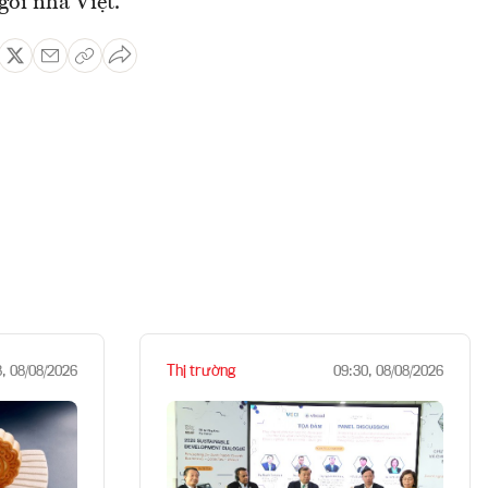
gôi nhà Việt.
Thị trường
8, 08/08/2026
09:30, 08/08/2026