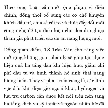
Theo ông, Luật cần mở rộng phạm vi điều
chỉnh, đồng thời bổ sung các cơ chế khuyến
khích đầu tư, chia sẻ rủi ro và thúc đẩy đổi mới
công nghệ để tạo điều kiện cho doanh nghiệp
tham gia phát triển các dự án năng lượng mới.
Đồng quan điểm, TS Trần Văn cho rằng việc
mở rộng không gian pháp lý sẽ giúp tận dụng
hiệu quả hạ tầng dầu khí hiện hữu, giảm chi
phí đầu tư và hình thành hệ sinh thái năng
lượng biển. Thay vì phát triển riêng lẻ, các lĩnh
vực dầu khí, điện gió ngoài khơi, hydrogen và
lưu trữ carbon cần được kết nối trên nền tảng
hạ tầng, dịch vụ kỹ thuật và nguồn nhân lực đã