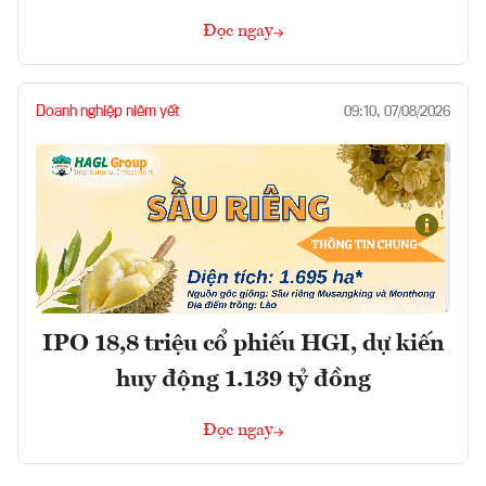
Đọc ngay
Doanh nghiệp niêm yết
09:10, 07/08/2026
IPO 18,8 triệu cổ phiếu HGI, dự kiến
huy động 1.139 tỷ đồng
Đọc ngay