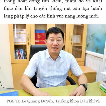
trong hoạt động tìm kiếm, thăm dò và khai
thác dầu khí truyền thống mà còn tạo hành
lang pháp lý cho các lĩnh vực năng lượng mới.
PGS.TS Lê Quang Duyến, Trưởng khoa Dầu khí và