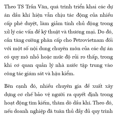
Theo TS Trần Văn, quá trình triển khai các dự
án dầu khí hiện vẫn chịu tác động của nhiều
cấp phê duyệt, làm giảm tính chủ động trong
xử lý các vấn đề kỹ thuật và thương mại. Do đó,
cần tăng cường phân cấp cho Petrovietnam đối
với một số nội dung chuyên môn của các dự án
có quy mô nhỏ hoặc mức độ rủi ro thấp, trong
khi cơ quan quản lý nhà nước tập trung vào
công tác giám sát và hậu kiểm.
Bên cạnh đó, nhiều chuyên gia đề xuất xây
dựng cơ chế bảo vệ người ra quyết định trong
hoạt động tìm kiếm, thăm dò dầu khí. Theo đó,
nếu doanh nghiệp đã tuân thủ đầy đủ quy trình