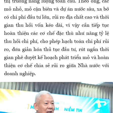
thị trường năng lượng toàn cầu. Theo ông, các
mỏ nhỏ, mỏ cận biên và dự án nước sâu, xa bờ
có chi phí đầu tư lớn, rủi ro địa chất cao và thời
gian thu hồi vốn kéo dài, vì vậy cần tiếp tục
hoàn thiện các cơ chế đặc thù như nâng tỷ lệ
thu hồi chi phí, cho phép hạch toán chi phí rủi
ro, đơn giản hóa thủ tục đầu tư, rút ngắn thời
gian phê duyệt kế hoạch phát triển mỏ và hoàn
thiện cơ chế chia sẻ rủi ro giữa Nhà nước với
doanh nghiệp.