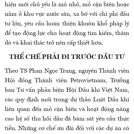
hiện mới chủ yếu là mỏ nhỏ, mỏ cận biên hoặc
nằm ở khu vực nước sâu, xa bờ với chi phí đầu
tư lớn, yêu cầu hoàn thiện khuôn khổ pháp lý
để tạo động lực cho hoạt động tìm kiếm, thăm
dò và khai thác trở nên cấp thiết hơn.
THỂ CHẾ PHẢI ĐI TRƯỚC ĐẦU TƯ
Theo TS Phan Ngọc Trung, nguyên Thành viên
Hội đồng Thành viên Petrovietnam, Trưởng
ban Tư vấn phản biện Hội Dầu khí Việt Nam,
các quy định mới trong dự thảo Luật Dầu khí
liên quan đến mỏ cận biên và hoạt động nâng
cao hệ số thu hồi dầu đã bám sát yêu cầu thực
tiễn. Những cơ chế ưu đãi đối với các dự án có