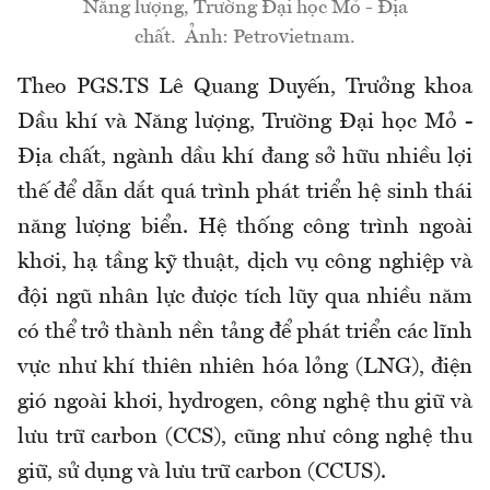
Năng lượng, Trường Đại học Mỏ - Địa
chất. Ảnh: Petrovietnam.
Theo PGS.TS Lê Quang Duyến, Trưởng khoa
Dầu khí và Năng lượng, Trường Đại học Mỏ -
Địa chất, ngành dầu khí đang sở hữu nhiều lợi
thế để dẫn dắt quá trình phát triển hệ sinh thái
năng lượng biển. Hệ thống công trình ngoài
khơi, hạ tầng kỹ thuật, dịch vụ công nghiệp và
đội ngũ nhân lực được tích lũy qua nhiều năm
có thể trở thành nền tảng để phát triển các lĩnh
vực như khí thiên nhiên hóa lỏng (LNG), điện
gió ngoài khơi, hydrogen, công nghệ thu giữ và
lưu trữ carbon (CCS), cũng như công nghệ thu
giữ, sử dụng và lưu trữ carbon (CCUS).