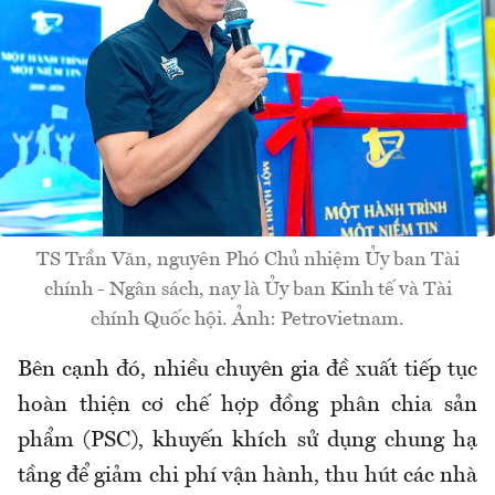
TS Trần Văn, nguyên Phó Chủ nhiệm Ủy ban Tài
chính - Ngân sách, nay là Ủy ban Kinh tế và Tài
chính Quốc hội. Ảnh: Petrovietnam.
Bên cạnh đó, nhiều chuyên gia đề xuất tiếp tục
hoàn thiện cơ chế hợp đồng phân chia sản
phẩm (PSC), khuyến khích sử dụng chung hạ
tầng để giảm chi phí vận hành, thu hút các nhà