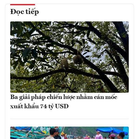
Đọc tiếp
Ba giải pháp chiến lược nhằm cán mốc
xuất khẩu 74 tỷ USD