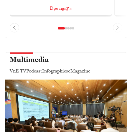
Đọc ngay
Multimedia
VnE TV
Podcast
Infographics
eMagazine