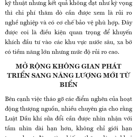
kỹ thuật nhưng kết quả không đạt như kỳ vọng
thì chi phí thăm dò cần được xem là rủi ro
nghề nghiệp và có cơ chế bảo vệ phù hợp. Đây
được coi là điều kiện quan trọng để khuyến
khích đầu tư vào các khu vực nước sâu, xa bờ
có tiềm năng lớn nhưng mức độ rủi ro cao.
MỞ RỘNG KHÔNG GIAN PHÁT
TRIỂN SANG NĂNG LƯỢNG MỚI TỪ
BIỂN
Bên cạnh việc tháo gỡ các điểm nghẽn của hoạt
động thượng nguồn, nhiều chuyên gia cho rằng
Luật Dầu khí sửa đổi cần được nhìn nhận với
tầm nhìn dài hạn hơn, không chỉ giới hạn