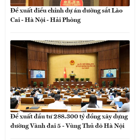
Đề xuất điều chỉnh dự án đường sắt Lào
Cai - Hà Nội - Hải Phòng
Đề xuất đầu tư 288.300 tỷ đồng xây dựng
đường Vành đai 5 - Vùng Thủ đô Hà Nội