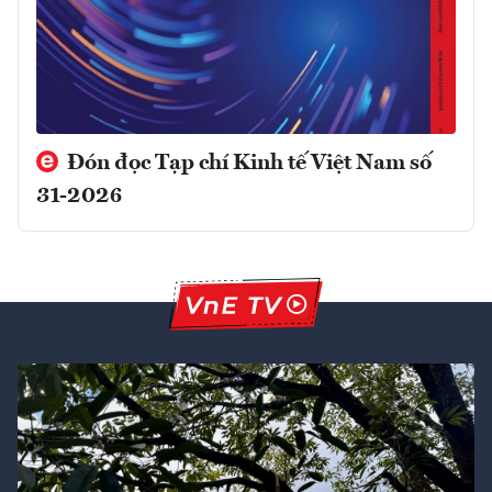
Đón đọc Tạp chí Kinh tế Việt Nam số
31-2026