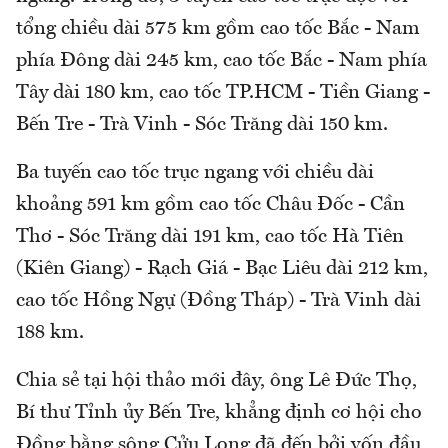
tổng chiều dài 575 km gồm cao tốc Bắc - Nam
phía Đông dài 245 km, cao tốc Bắc - Nam phía
Tây dài 180 km, cao tốc TP.HCM - Tiền Giang -
Bến Tre - Trà Vinh - Sóc Trăng dài 150 km.
Ba tuyến cao tốc trục ngang với chiều dài
khoảng 591 km gồm cao tốc Châu Đốc - Cần
Thơ - Sóc Trăng dài 191 km, cao tốc Hà Tiên
(Kiên Giang) - Rạch Giá - Bạc Liêu dài 212 km,
cao tốc Hồng Ngự (Đồng Tháp) - Trà Vinh dài
188 km.
Chia sẻ tại hội thảo mới đây, ông Lê Đức Thọ,
Bí thư Tỉnh ủy Bến Tre, khẳng định cơ hội cho
Đồng bằng sông Cửu Long đã đến bởi vốn đầu