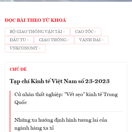
ĐỌC BÀI THEO TỪ KHOÁ
BỘ GIAO THÔNG VẬN TẢI
CAO TỐC
ĐẦU TƯ
GIAO THÔNG
VÀNH ĐAI
VNECONOMY
CHỦ ĐỀ
Tạp chí Kinh tế Việt Nam số 23-2023
Cử nhân thất nghiệp: “Vết sẹo” kinh tế Trung
Quốc
Những xu hướng định hình tương lai của
ngành hàng xa xỉ