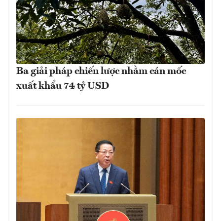
Ba giải pháp chiến lược nhằm cán mốc
xuất khẩu 74 tỷ USD