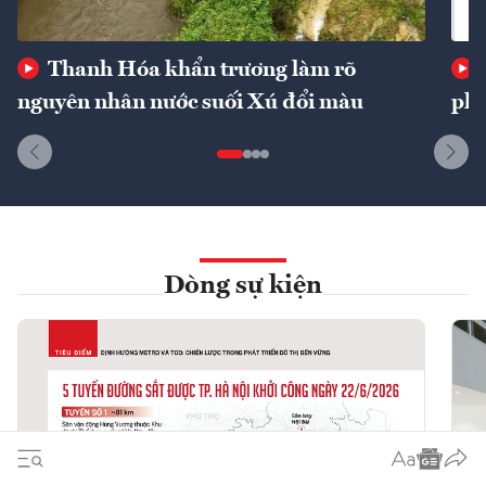
Thanh Hóa khẩn trương làm rõ
nguyên nhân nước suối Xú đổi màu
phí
Dòng sự kiện