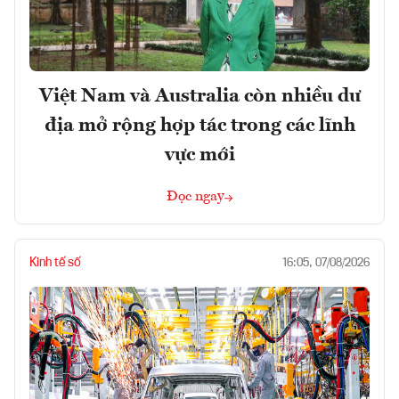
Việt Nam và Australia còn nhiều dư
địa mở rộng hợp tác trong các lĩnh
vực mới
Đọc ngay
Kinh tế số
16:05, 07/08/2026