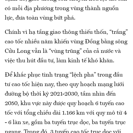
có mỗi địa phương trong vùng thành nguồn
lực, đưa toàn vùng bứt phá.
Chính vì hạ tầng giao thông thiếu thốn, “trắng”
cao tốc nhiều năm khiến vùng Đồng bằng sông
Cửu Long vẫn là “vùng trũng” của cả nước và
việc thu hút đầu tư, làm kinh tế khó khăn.
Để khắc phục tình trạng “lệch pha” trong đầu
tư cao tốc hiện nay, theo quy hoạch mạng lưới
đường bộ thời kỳ 2021-2030, tầm nhìn đến
2050, khu vực này được quy hoạch 6 tuyến cao
tốc với tổng chiều dài 1.166 km với quy mô từ 4
- 6 làn xe, gồm ba tuyến trục dọc, ba tuyến trục
ngang. Trong đó, 3 tuyến cao tốc trục dọc với