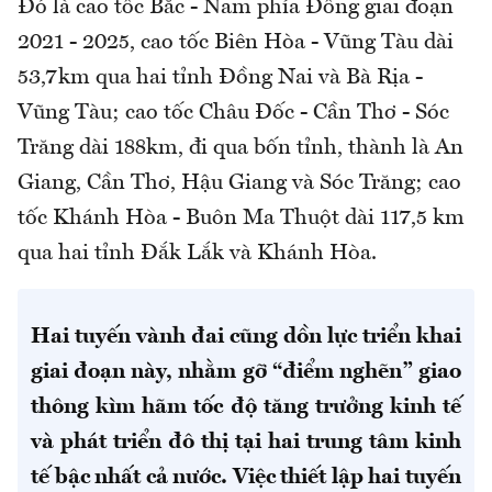
Đó là cao tốc Bắc - Nam phía Đông giai đoạn
2021 - 2025, cao tốc Biên Hòa - Vũng Tàu dài
53,7km qua hai tỉnh Đồng Nai và Bà Rịa -
Vũng Tàu; cao tốc Châu Đốc - Cần Thơ - Sóc
Trăng dài 188km, đi qua bốn tỉnh, thành là An
Giang, Cần Thơ, Hậu Giang và Sóc Trăng; cao
tốc Khánh Hòa - Buôn Ma Thuột dài 117,5 km
qua hai tỉnh Đắk Lắk và Khánh Hòa.
Hai tuyến vành đai cũng dồn lực triển khai
giai đoạn này, nhằm gỡ “điểm nghẽn” giao
thông kìm hãm tốc độ tăng trưởng kinh tế
và phát triển đô thị tại hai trung tâm kinh
tế bậc nhất cả nước. Việc thiết lập hai tuyến