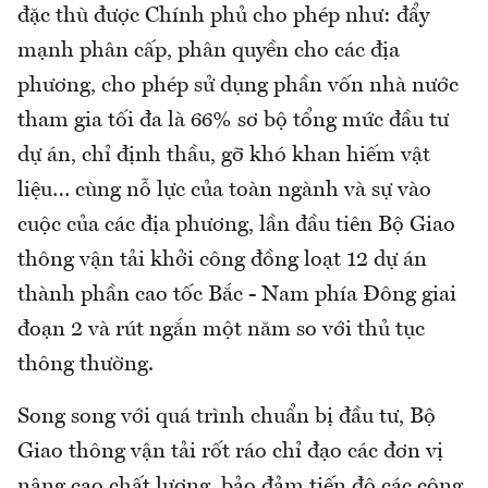
đặc thù được Chính phủ cho phép như: đẩy
mạnh phân cấp, phân quyền cho các địa
phương, cho phép sử dụng phần vốn nhà nước
tham gia tối đa là 66% sơ bộ tổng mức đầu tư
dự án, chỉ định thầu, gỡ khó khan hiếm vật
liệu… cùng nỗ lực của toàn ngành và sự vào
cuộc của các địa phương, lần đầu tiên Bộ Giao
thông vận tải khởi công đồng loạt 12 dự án
thành phần cao tốc Bắc - Nam phía Đông giai
đoạn 2 và rút ngắn một năm so với thủ tục
thông thường.
Song song với quá trình chuẩn bị đầu tư, Bộ
Giao thông vận tải rốt ráo chỉ đạo các đơn vị
nâng cao chất lượng, bảo đảm tiến độ các công