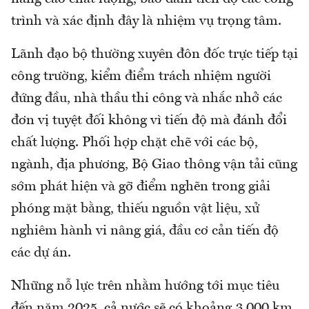
trình và xác định đây là nhiệm vụ trọng tâm.
Lãnh đạo bộ thường xuyên đôn đốc trực tiếp tại
công trường, kiểm điểm trách nhiệm người
đứng đầu, nhà thầu thi công và nhắc nhở các
đơn vị tuyệt đối không vì tiến độ mà đánh đổi
chất lượng. Phối hợp chặt chẽ với các bộ,
ngành, địa phương, Bộ Giao thông vận tải cũng
sớm phát hiện và gỡ điểm nghẽn trong giải
phóng mặt bằng, thiếu nguồn vật liệu, xử
nghiêm hành vi nâng giá, đầu cơ cản tiến độ
các dự án.
Những nỗ lực trên nhằm hướng tới mục tiêu
đến năm 2025, cả nước sẽ có khoảng 3.000 km