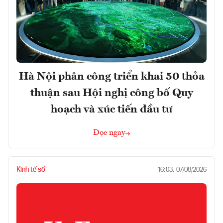
Hà Nội phân công triển khai 50 thỏa
thuận sau Hội nghị công bố Quy
hoạch và xúc tiến đầu tư
Đọc ngay
Kinh tế số
16:03, 07/08/2026