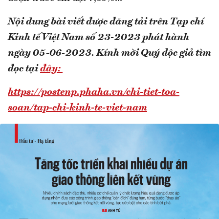
Nội dung bài viết được đăng tải trên Tạp chí
Kinh tế Việt Nam số 23-2023 phát hành
ngày 05-06-2023.
Kính mời Quý độc giả tìm
đọc tại
đây:
https://postenp.phaha.vn/chi-tiet-toa-
soan/tap-chi-kinh-te-viet-nam