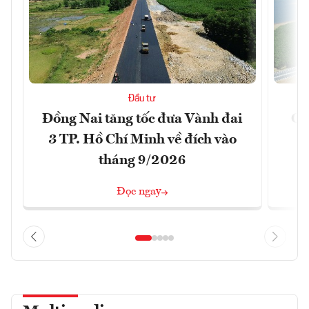
Đầu tư
Đồng Nai tăng tốc đưa Vành đai
Ca
3 TP. Hồ Chí Minh về đích vào
T
tháng 9/2026
Đọc ngay