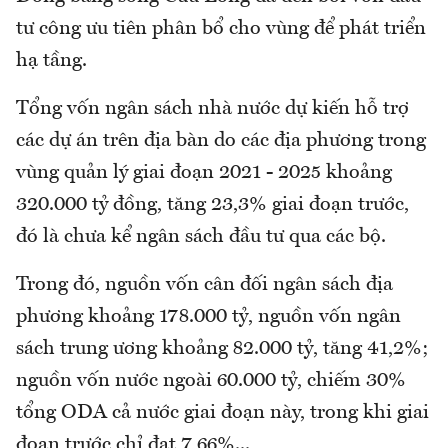
tư công ưu tiên phân bổ cho vùng để phát triển
hạ tầng.
Tổng vốn ngân sách nhà nước dự kiến hỗ trợ
các dự án trên địa bàn do các địa phương trong
vùng quản lý giai đoạn 2021 - 2025 khoảng
320.000 tỷ đồng, tăng 23,3% giai đoạn trước,
đó là chưa kể ngân sách đầu tư qua các bộ.
Trong đó, nguồn vốn cân đối ngân sách địa
phương khoảng 178.000 tỷ, nguồn vốn ngân
sách trung ương khoảng 82.000 tỷ, tăng 41,2%;
nguồn vốn nước ngoài 60.000 tỷ, chiếm 30%
tổng ODA cả nước giai đoạn này, trong khi giai
đoạn trước chỉ đạt 7,66%...