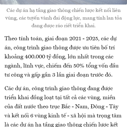
Các dự án hạ tầng giao thông chiến lược kết nối liên
vùng, các tuyến vành đai động lực, mang tính lan tỏa
đang được ráo riết triển khai.
Theo tính toán, giai đoạn 2021 - 2025, các dự
án, công trình giao thông được ưu tiên bố trí
khoảng 400.000 tỷ đồng, lớn nhất trong các
ngành, lĩnh vực, chiếm đến 50% tổng vốn đầu
tư công và gấp gần 3 lần giai đoạn trước đó.
Các dự án, công trình giao thông đang được
triển khai đồng loạt tại tất cả các vùng, miền
của đất nước theo trục Bắc - Nam, Đông - Tây
và kết nối 6 vùng kinh tế - xã hội mà trọng tâm
là các dự án hạ tầng giao thông chiến lược kết