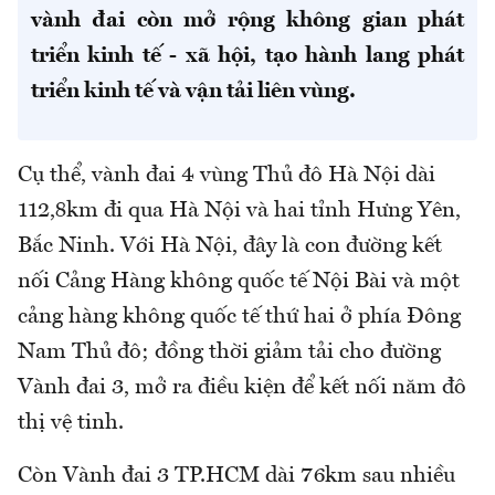
vành đai còn mở rộng không gian phát
triển kinh tế - xã hội, tạo hành lang phát
triển kinh tế và vận tải liên vùng.
Cụ thể, vành đai 4 vùng Thủ đô Hà Nội dài
112,8km đi qua Hà Nội và hai tỉnh Hưng Yên,
Bắc Ninh. Với Hà Nội, đây là con đường kết
nối Cảng Hàng không quốc tế Nội Bài và một
cảng hàng không quốc tế thứ hai ở phía Đông
Nam Thủ đô; đồng thời giảm tải cho đường
Vành đai 3, mở ra điều kiện để kết nối năm đô
thị vệ tinh.
Còn Vành đai 3 TP.HCM dài 76km sau nhiều