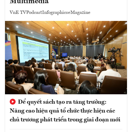
Multimedia
VnE TV
Podcast
Infographics
eMagazine
Để quyết sách tạo ra tăng trưởng:
Nâng cao hiệu quả tổ chức thực hiện các
chủ trương phát triển trong giai đoạn mới