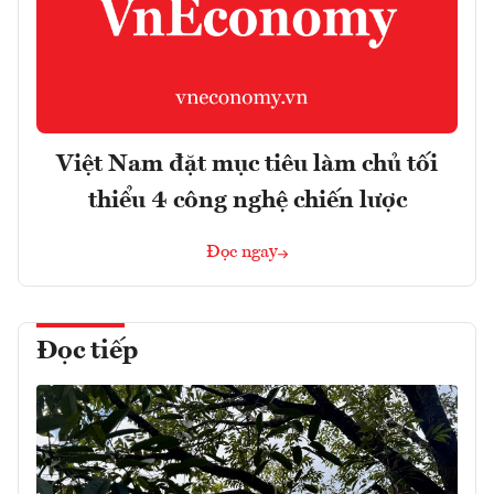
Việt Nam đặt mục tiêu làm chủ tối
thiểu 4 công nghệ chiến lược
Đọc ngay
Đọc tiếp