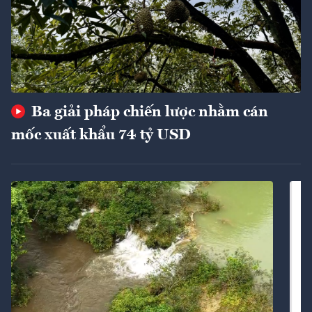
Ba giải pháp chiến lược nhằm cán
mốc xuất khẩu 74 tỷ USD