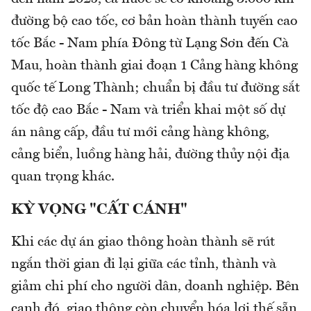
đường bộ cao tốc, cơ bản hoàn thành tuyến cao
tốc Bắc - Nam phía Đông từ Lạng Sơn đến Cà
Mau, hoàn thành giai đoạn 1 Cảng hàng không
quốc tế Long Thành; chuẩn bị đầu tư đường sắt
tốc độ cao Bắc - Nam và triển khai một số dự
án nâng cấp, đầu tư mới cảng hàng không,
cảng biển, luồng hàng hải, đường thủy nội địa
quan trọng khác.
KỲ VỌNG "CẤT CÁNH"
Khi các dự án giao thông hoàn thành sẽ rút
ngắn thời gian đi lại giữa các tỉnh, thành và
giảm chi phí cho người dân, doanh nghiệp. Bên
cạnh đó, giao thông còn chuyển hóa lợi thế sẵn