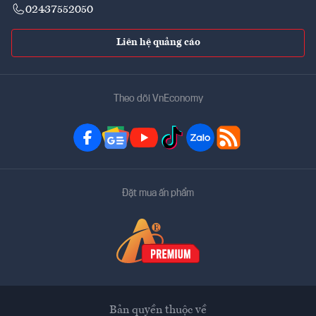
02437552050
Liên hệ quảng cáo
Theo dõi VnEconomy
Đặt mua ấn phẩm
Bản quyền thuộc về