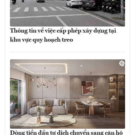
Thông tin về việc cấp phép xây dựng tại
khu vực quy hoạch treo
Dòng tiền đầu tư dịch chuyển sang căn hộ