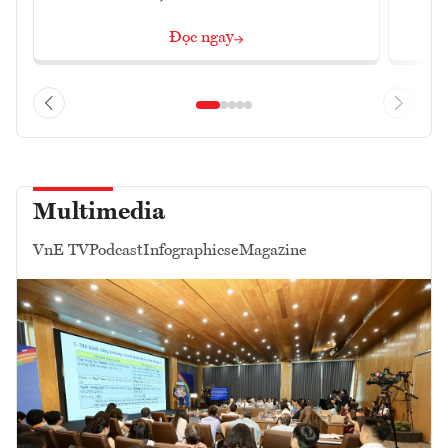
Đọc ngay
Multimedia
VnE TV
Podcast
Infographics
eMagazine