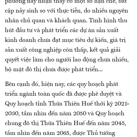
phương này nhận thấy có một số hạn chế, bất
cập nảy sinh so với thực tiễn, do nhiều nguyên
nhân chủ quan và khách quan. Tình hình thu
hút đầu tư và phát triển các dự án sản xuất
kinh doanh chưa đạt mục tiêu dự kiến, giá trị
sản xuất công nghiệp còn thấp, kết quả giải
quyết việc làm cho người lao động chưa nhiều,
bộ mặt đô thị chưa được phát triển...
Bên cạnh đó, hiện nay, các quy hoạch phát
triển ngành toàn quốc đã được phê duyệt và
Quy hoạch tỉnh Thừa Thiên Huế thời kỳ 2021-
2030, tầm nhìn đến năm 2050 và Quy hoạch
chung đô thị Thừa Thiên Huế đến năm 2045,
tầm nhìn đến năm 2065, được Thủ tướng