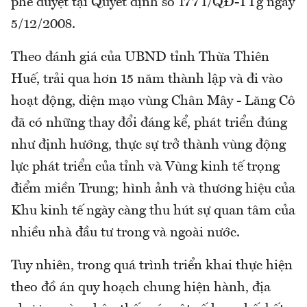
phê duyệt tại Quyết định số 1771/QĐ-TTg ngày
5/12/2008.
Theo đánh giá của UBND tỉnh Thừa Thiên
Huế, trải qua hơn 15 năm thành lập và đi vào
hoạt động, diện mạo vùng Chân Mây - Lăng Cô
đã có những thay đổi đáng kể, phát triển đúng
như định hướng, thực sự trở thành vùng động
lực phát triển của tỉnh và Vùng kinh tế trọng
điểm miền Trung; hình ảnh và thương hiệu của
Khu kinh tế ngày càng thu hút sự quan tâm của
nhiều nhà đầu tư trong và ngoài nước.
Tuy nhiên, trong quá trình triển khai thực hiện
theo đồ án quy hoạch chung hiện hành, địa