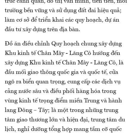
trúc cảnh quan, đô thị văn minh, tiên tiến, môi
trường bền vững và sử dụng đất đai hiệu quả;
làm cơ sở để triển khai các quy hoạch, dự án
đầu tư xây dựng trên địa bàn.
Đồ án điều chỉnh Quy hoạch chung xây dựng
Khu kinh tế Chân Mây - Lăng Cô hướng đến
xây dựng Khu kinh tế Chân Mây - Lăng Cô, là
đầu mối giao thông quốc gia và quốc tế, cửa
ngõ ra biển quan trọng, cung cấp các dịch vụ
cảng nước sâu và điều phối hàng hóa trong
vùng kinh tế trọng điểm miền Trung và hành
lang Đông – Tây; là một trong những trung
tâm giao thương lớn và hiện đại, trung tâm du
lịch, nghỉ dưỡng tổng hợp mang tầm cỡ quốc