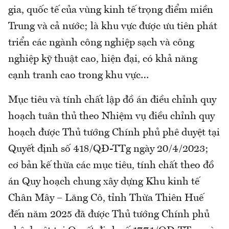
gia, quốc tế của vùng kinh tế trọng điểm miền
Trung và cả nước; là khu vực được ưu tiên phát
triển các ngành công nghiệp sạch và công
nghiệp kỹ thuật cao, hiện đại, có khả năng
cạnh tranh cao trong khu vực…
Mục tiêu và tính chất lập đồ án điều chỉnh quy
hoạch tuân thủ theo Nhiệm vụ điều chỉnh quy
hoạch được Thủ tướng Chính phủ phê duyệt tại
Quyết định số 418/QĐ-TTg ngày 20/4/2023;
cơ bản kế thừa các mục tiêu, tính chất theo đồ
án Quy hoạch chung xây dựng Khu kinh tế
Chân Mây – Lăng Cô, tỉnh Thừa Thiên Huế
đến năm 2025 đã được Thủ tướng Chính phủ