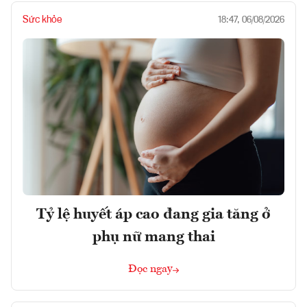
Sức khỏe
18:47, 06/08/2026
Tỷ lệ huyết áp cao đang gia tăng ở
phụ nữ mang thai
Đọc ngay