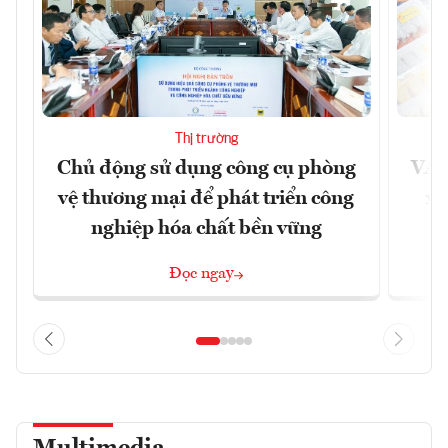
Thị trường
Chủ động sử dụng công cụ phòng
VAS
vệ thương mại để phát triển công
xu
nghiệp hóa chất bền vững
Đọc ngay