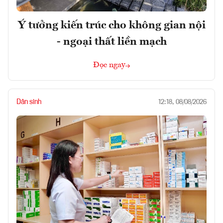
Ý tưởng kiến trúc cho không gian nội
- ngoại thất liền mạch
Đọc ngay
Dân sinh
12:18, 08/08/2026