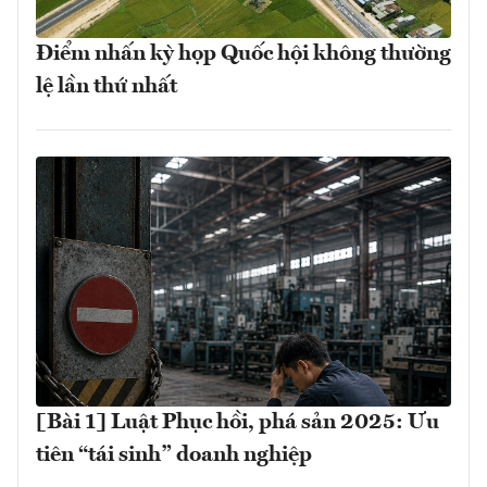
Điểm nhấn kỳ họp Quốc hội không thường
lệ lần thứ nhất
[Bài 1] Luật Phục hồi, phá sản 2025: Ưu
tiên “tái sinh” doanh nghiệp