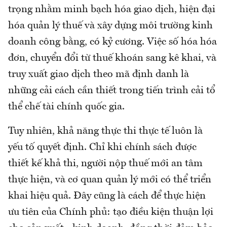
trọng nhằm minh bạch hóa giao dịch, hiện đại
hóa quản lý thuế và xây dựng môi trường kinh
doanh công bằng, có kỷ cương. Việc số hóa hóa
đơn, chuyển đổi từ thuế khoán sang kê khai, và
truy xuất giao dịch theo mã định danh là
những cải cách cần thiết trong tiến trình cải tổ
thể chế tài chính quốc gia.
Tuy nhiên, khả năng thực thi thực tế luôn là
yếu tố quyết định. Chỉ khi chính sách được
thiết kế khả thi, người nộp thuế mới an tâm
thực hiện, và cơ quan quản lý mới có thể triển
khai hiệu quả. Đây cũng là cách để thực hiện
ưu tiên của Chính phủ: tạo điều kiện thuận lợi