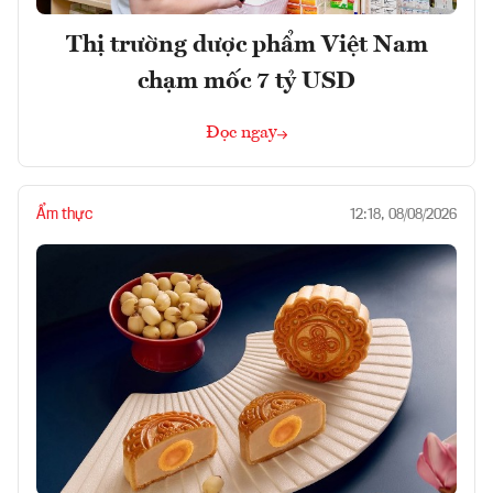
Thị trường dược phẩm Việt Nam
chạm mốc 7 tỷ USD
Đọc ngay
Ẩm thực
12:18, 08/08/2026