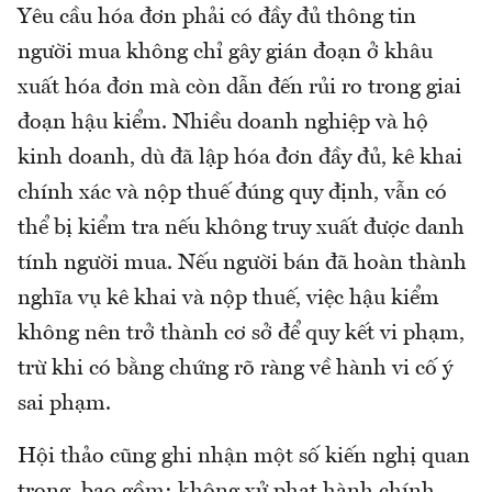
Yêu cầu hóa đơn phải có đầy đủ thông tin
người mua không chỉ gây gián đoạn ở khâu
xuất hóa đơn mà còn dẫn đến rủi ro trong giai
đoạn hậu kiểm. Nhiều doanh nghiệp và hộ
kinh doanh, dù đã lập hóa đơn đầy đủ, kê khai
chính xác và nộp thuế đúng quy định, vẫn có
thể bị kiểm tra nếu không truy xuất được danh
tính người mua. Nếu người bán đã hoàn thành
nghĩa vụ kê khai và nộp thuế, việc hậu kiểm
không nên trở thành cơ sở để quy kết vi phạm,
trừ khi có bằng chứng rõ ràng về hành vi cố ý
sai phạm.
Hội thảo cũng ghi nhận một số kiến nghị quan
trọng, bao gồm: không xử phạt hành chính