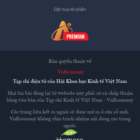
Đặt mua ấn phẩm
Bản quyền thuộc về
VnEconomy
Tạp chí điện tử của Hội Khoa học Kinh tế Việt Nam
Mọi tin bài đăng lại từ website này phải có sự chấp thuận
bằng văn bản của
Tạp chí Kinh tế Việt Nam - VnEconomy
Các trang liên kết ra ngoài sẽ được mở ra ở cửa sổ mới.
VnEconomy không chịu trách nhiệm nội dung các trang
ngoài.