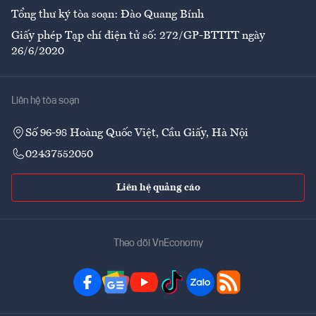
Tổng thư ký tòa soạn: Đào Quang Bính
Giấy phép Tạp chí điện tử số: 272/GP-BTTTT ngày
26/6/2020
Liên hệ tòa soạn
Số 96-98 Hoàng Quốc Việt, Cầu Giấy, Hà Nội
02437552050
Liên hệ quảng cáo
Theo dõi VnEconomy