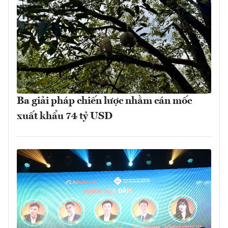
Ba giải pháp chiến lược nhằm cán mốc
xuất khẩu 74 tỷ USD