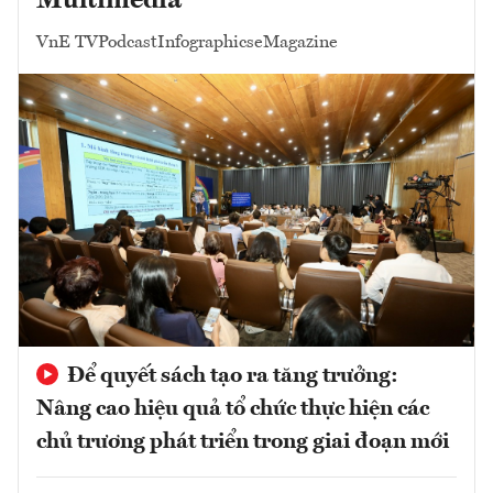
Multimedia
VnE TV
Podcast
Infographics
eMagazine
Để quyết sách tạo ra tăng trưởng:
Nâng cao hiệu quả tổ chức thực hiện các
chủ trương phát triển trong giai đoạn mới