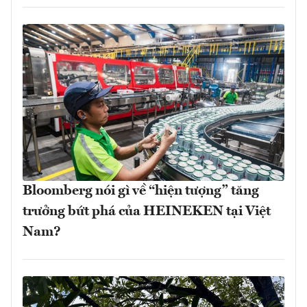
Bloomberg nói gì về “hiện tượng” tăng
trưởng bứt phá của HEINEKEN tại Việt
Nam?