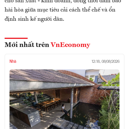
cho sản xuất - kinh doanh, đồng thời đảm bảo
hài hòa giữa mục tiêu cải cách thể chế và ổn
định sinh kế người dân.
Mới nhất trên
VnEconomy
Nhà
12:18, 08/08/2026