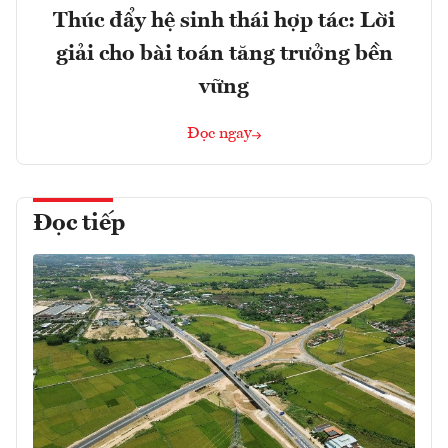
Thúc đẩy hệ sinh thái hợp tác: Lời
giải cho bài toán tăng trưởng bền
vững
Đọc ngay
Đọc tiếp