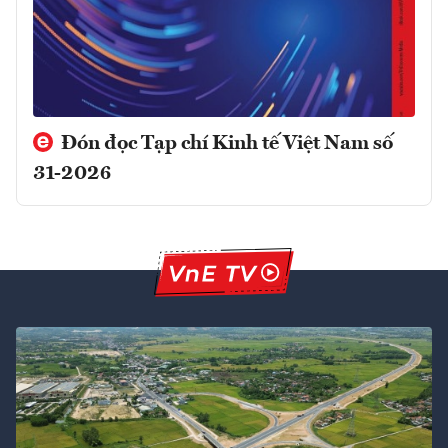
Đón đọc Tạp chí Kinh tế Việt Nam số
31-2026