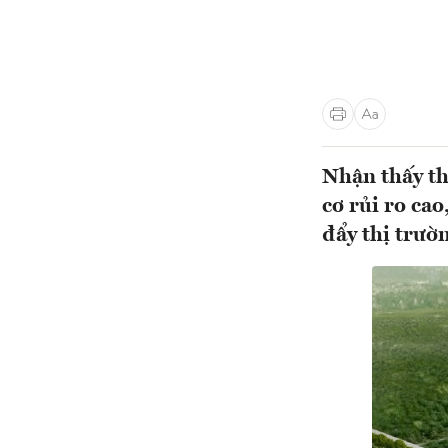
Nhận thấy th
cơ rủi ro ca
đẩy thị trườ