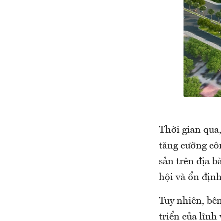
Thời gian qua
tăng cường côn
sản trên địa b
hội và ổn định
Tuy nhiên, bên
triển của lĩnh