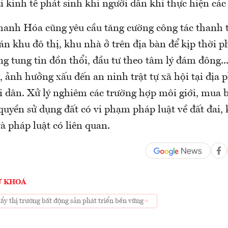
hại kinh tế phát sinh khi người dân khi thực hiện các
nh Hóa cũng yêu cầu tăng cường công tác thanh tr
 án khu đô thị, khu nhà ở trên địa bàn để kịp thời p
g tung tin đồn thổi, đầu tư theo tâm lý đám đông...
, ảnh hưởng xấu đến an ninh trật tự xã hội tại địa 
i dân. Xử lý nghiêm các trường hợp môi giới, mua b
quyền sử dụng đất có vi phạm pháp luật về đất đai,
à pháp luật có liên quan.
Ừ KHOÁ
y thị trường bất động sản phát triển bền vững