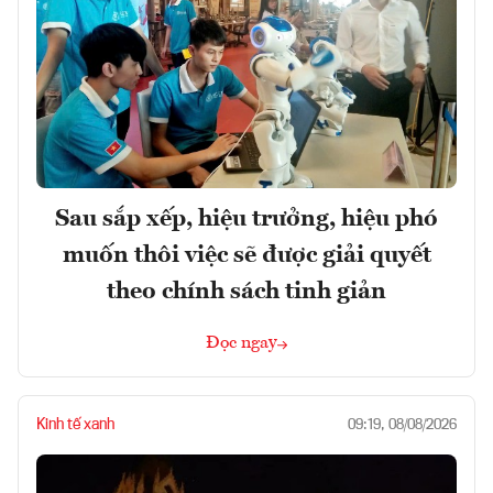
Sau sắp xếp, hiệu trưởng, hiệu phó
muốn thôi việc sẽ được giải quyết
theo chính sách tinh giản
Đọc ngay
Kinh tế xanh
09:19, 08/08/2026