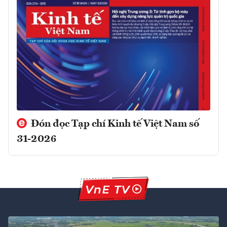
Đón đọc Tạp chí Kinh tế Việt Nam số
31-2026