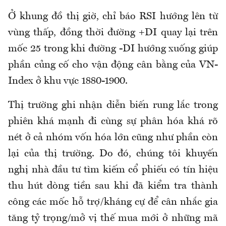
Ở khung đồ thị giờ, chỉ báo RSI hướng lên từ
vùng thấp, đồng thời đường +DI quay lại trên
mốc 25 trong khi đường -DI hướng xuống giúp
phần củng cố cho vận động cân bằng của VN-
Index ở khu vực 1880-1900.
Thị trường ghi nhận diễn biến rung lắc trong
phiên khá mạnh đi cùng sự phân hóa khá rõ
nét ở cả nhóm vốn hóa lớn cũng như phần còn
lại của thị trường. Do đó, chúng tôi khuyến
nghị nhà đầu tư tìm kiếm cổ phiếu có tín hiệu
thu hút dòng tiền sau khi đã kiểm tra thành
công các mốc hỗ trợ/kháng cự để cân nhắc gia
tăng tỷ trọng/mở vị thế mua mới ở những mã