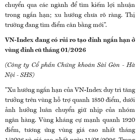
chuyển qua các ngành để tìm kiếm lợi nhuận
trong ngắn hạn; xu hướng chưa rõ ràng. Thị
trường đang tìm điểm cân bằng mới”.
VN-Index đang có rủi ro tạo đỉnh ngắn hạn ở
vùng đỉnh cũ tháng 01/2026
(Công ty Cổ phần Chứng khoán Sài Gòn - Hà
Nội - SHS)
"Xu hướng ngắn hạn của VN-Index duy trì tăng
trưởng trên vùng hỗ trợ quanh 1850 điểm, dưới
ảnh hưởng luân chuyển giữ nhịp của nhóm
ngân hàng. Vùng kháng cự mạnh quanh 1920
điểm, tương ứng vùng giá cao nhất tháng