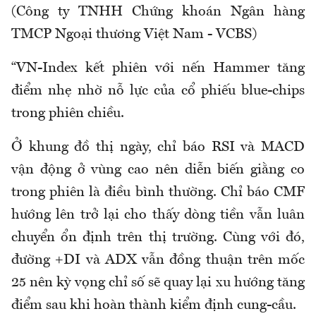
(Công ty TNHH Chứng khoán Ngân hàng
TMCP Ngoại thương Việt Nam - VCBS)
“VN-Index kết phiên với nến Hammer tăng
điểm nhẹ nhờ nỗ lực của cổ phiếu blue-chips
trong phiên chiều.
Ở khung đồ thị ngày, chỉ báo RSI và MACD
vận động ở vùng cao nên diễn biến giằng co
trong phiên là điều bình thường. Chỉ báo CMF
hướng lên trở lại cho thấy dòng tiền vẫn luân
chuyển ổn định trên thị trường. Cùng với đó,
đường +DI và ADX vẫn đồng thuận trên mốc
25 nên kỳ vọng chỉ số sẽ quay lại xu hướng tăng
điểm sau khi hoàn thành kiểm định cung-cầu.