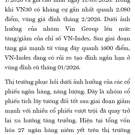
1/2026 và giá cao nhất ngày 11/05/2026. Trong
khi VN30 có kháng cự gần nhất quanh 2.080
điểm, vùng giá đỉnh tháng 2/2026. Dưới ảnh
hưởng của nhóm Vin Group lên mức
tăng/giảm của chỉ số VN-Index. Sau giai đoạn
tăng giá mạnh từ vùng đáy quanh 1600 điểm,
VN-Index đang có rủi ro tạo đỉnh ngắn hạn ở
vùng đỉnh cũ tháng 01/2026.
Thị trường phục hồi dưới ảnh hưởng của các cổ
phiếu ngân hàng, năng lượng. Đây là nhóm cổ
phiếu tích lũy tương đối tốt sau giai đoạn giảm
mạnh với nhiều cổ phiếu vượt trội đã quay trở
lại xu hướng tăng trưởng. Hiện tại tổng vốn
hóa 27 ngân hàng niêm yết trên thị trường