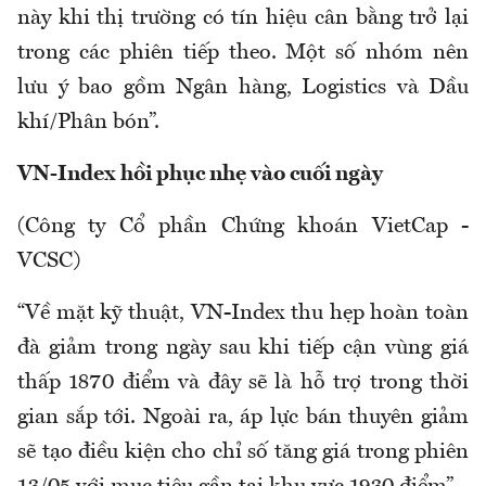
này khi thị trường có tín hiệu cân bằng trở lại
trong các phiên tiếp theo. Một số nhóm nên
lưu ý bao gồm Ngân hàng, Logistics và Dầu
khí/Phân bón”.
VN-Index hồi phục nhẹ vào cuối ngày
(Công ty Cổ phần Chứng khoán VietCap -
VCSC)
“Về mặt kỹ thuật, VN-Index thu hẹp hoàn toàn
đà giảm trong ngày sau khi tiếp cận vùng giá
thấp 1870 điểm và đây sẽ là hỗ trợ trong thời
gian sắp tới. Ngoài ra, áp lực bán thuyên giảm
sẽ tạo điều kiện cho chỉ số tăng giá trong phiên