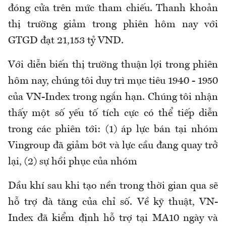
đóng cửa trên mức tham chiếu. Thanh khoản
thị trường giảm trong phiên hôm nay với
GTGD đạt 21,153 tỷ VND.
Với diễn biến thị trường thuận lợi trong phiên
hôm nay, chúng tôi duy trì mục tiêu 1940 - 1950
của VN-Index trong ngắn hạn. Chúng tôi nhận
thấy một số yếu tố tích cực có thể tiếp diễn
trong các phiên tới: (1) áp lực bán tại nhóm
Vingroup đã giảm bớt và lực cầu đang quay trở
lại, (2) sự hồi phục của nhóm
Dầu khí sau khi tạo nền trong thời gian qua sẽ
hỗ trợ đà tăng của chỉ số. Về kỹ thuật, VN-
Index đã kiểm định hỗ trợ tại MA10 ngày và