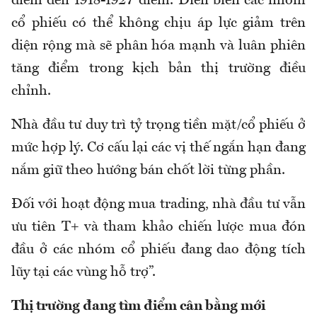
điểm đến 1918-1927 điểm. Diễn biến các nhóm
cổ phiếu có thể không chịu áp lực giảm trên
diện rộng mà sẽ phân hóa mạnh và luân phiên
tăng điểm trong kịch bản thị trường điều
chỉnh.
Nhà đầu tư duy trì tỷ trọng tiền mặt/cổ phiếu ở
mức hợp lý. Cơ cấu lại các vị thế ngắn hạn đang
nắm giữ theo hướng bán chốt lời từng phần.
Đối với hoạt động mua trading, nhà đầu tư vẫn
ưu tiên T+ và tham khảo chiến lược mua đón
đầu ở các nhóm cổ phiếu đang dao động tích
lũy tại các vùng hỗ trợ”.
Thị trường đang tìm điểm cân bằng mới