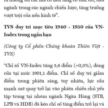
tư hướng tới các mã có nền tảng cơ bản tốt, đầu
ngành trong các ngành chiến lược, tăng trưởng
vượt trội của nền kinh tế".
TVS duy trì mục tiêu 1940 - 1950 của VN-
Index trong ngắn hạn
(Công ty Cổ phần Chứng khoán Thiên Việt -
TVS)
“Chỉ số VN-Index tăng 5,6 điểm (+0,3%), đóng
cửa tại mức 1901,1 điểm. Chỉ số duy trì giảm
điểm trong phiên sáng, tuy nhiên, lực cầu
mạnh mẽ quay trở lại vào phiên chiều chủ yếu
tập trung tại nhóm ngành Ngân Hàng (STB,
LPB và HDB) đã kéo chỉ số tăng điểm trở lại và