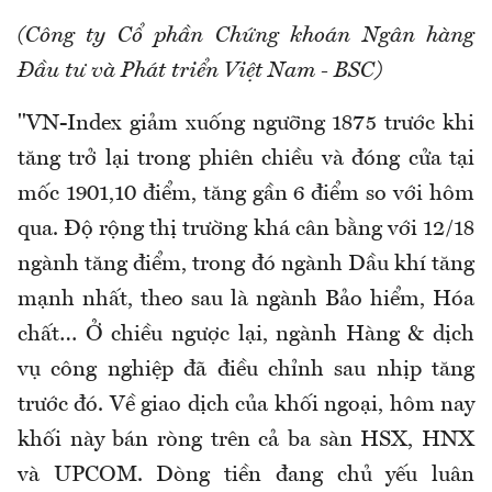
(Công ty Cổ phần Chứng khoán Ngân hàng
Đầu tư và Phát triển Việt Nam - BSC)
"VN-Index giảm xuống ngưỡng 1875 trước khi
tăng trở lại trong phiên chiều và đóng cửa tại
mốc 1901,10 điểm, tăng gần 6 điểm so với hôm
qua. Độ rộng thị trường khá cân bằng với 12/18
ngành tăng điểm, trong đó ngành Dầu khí tăng
mạnh nhất, theo sau là ngành Bảo hiểm, Hóa
chất… Ở chiều ngược lại, ngành Hàng & dịch
vụ công nghiệp đã điều chỉnh sau nhịp tăng
trước đó. Về giao dịch của khối ngoại, hôm nay
khối này bán ròng trên cả ba sàn HSX, HNX
và UPCOM. Dòng tiền đang chủ yếu luân