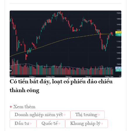
Có tiền bắt đáy, loạt cổ phiếu đảo chiều
thành công
Xem thêm
Doanh nghiệp niêm yết
Thị trường
Đầu tư
Quốc tế
Khung pháp lý