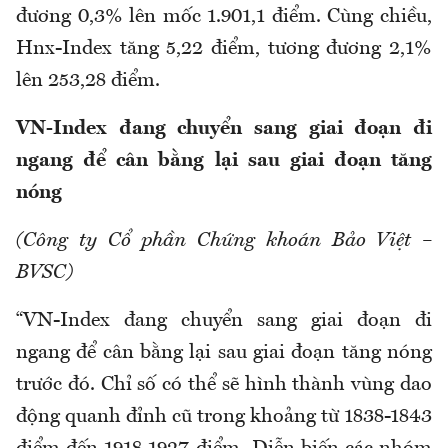
đương 0,3% lên mốc 1.901,1 điểm. Cùng chiều,
Hnx-Index tăng 5,22 điểm, tương đương 2,1%
lên 253,28 điểm.
VN-Index đang chuyển sang giai đoạn đi
ngang để cân bằng lại sau giai đoạn tăng
nóng
(Công ty Cổ phần Chứng khoán Bảo Việt –
BVSC)
“VN-Index đang chuyển sang giai đoạn đi
ngang để cân bằng lại sau giai đoạn tăng nóng
trước đó. Chỉ số có thể sẽ hình thành vùng dao
động quanh đỉnh cũ trong khoảng từ 1838-1843