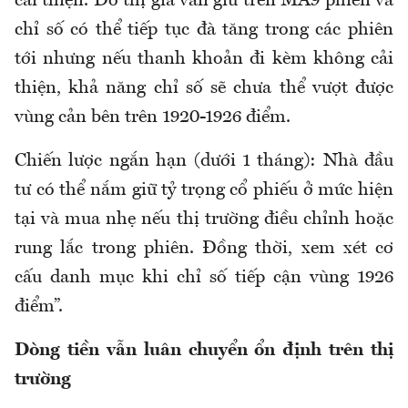
cải thiện. Đồ thị giá vẫn giữ trên MA9 phiên và
chỉ số có thể tiếp tục đà tăng trong các phiên
tới nhưng nếu thanh khoản đi kèm không cải
thiện, khả năng chỉ số sẽ chưa thể vượt được
vùng cản bên trên 1920-1926 điểm.
Chiến lược ngắn hạn (dưới 1 tháng): Nhà đầu
tư có thể nắm giữ tỷ trọng cổ phiếu ở mức hiện
tại và mua nhẹ nếu thị trường điều chỉnh hoặc
rung lắc trong phiên. Đồng thời, xem xét cơ
cấu danh mục khi chỉ số tiếp cận vùng 1926
điểm”.
Dòng tiền vẫn luân chuyển ổn định trên thị
trường