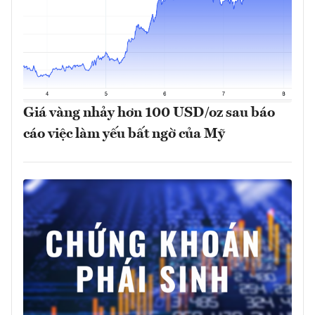
Giá vàng nhảy hơn 100 USD/oz sau báo
cáo việc làm yếu bất ngờ của Mỹ