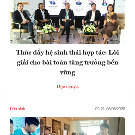
Thúc đẩy hệ sinh thái hợp tác: Lời
giải cho bài toán tăng trưởng bền
vững
Đọc ngay
Dân sinh
09:21, 08/08/2026