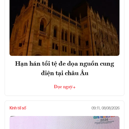
Hạn hán tồi tệ đe dọa nguồn cung
điện tại châu Âu
Đọc ngay
Kinh tế số
09:11, 08/08/2026