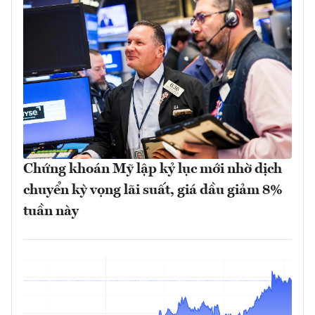
Chứng khoán Mỹ lập kỷ lục mới nhờ dịch
chuyển kỳ vọng lãi suất, giá dầu giảm 8%
tuần này