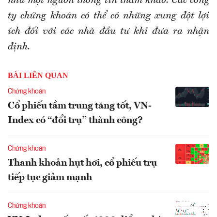
như một nguồn thông tin tham khảo. Các công
ty chứng khoán có thể có những xung đột lợi
ích đối với các nhà đầu tư khi đưa ra nhận
định.
BÀI LIÊN QUAN
Chứng khoán
Cổ phiếu tầm trung tăng tốt, VN-
Index có “đổi trụ” thành công?
Chứng khoán
Thanh khoản hụt hơi, cổ phiếu trụ
tiếp tục giảm mạnh
Chứng khoán