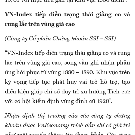
13/05 với mục tiêu gần tại khu vực 1930 điểm”.
VN-Index tiếp diễn trạng thái giằng co và
rung lắc trên vùng giá cao
(Công ty Cổ phần Chứng khoán SSI – SSI)
“VN-Index tiếp diễn trạng thái giằng co và rung
lắc trên vùng giá cao, song vẫn ghi nhận phản
ứng hồi phục từ vùng 1880 – 1890. Khu vực trên
kỳ vọng tiếp tục phát huy vai trò hỗ trợ, tạo
điều kiện giúp chỉ số duy trì xu hướng Tích cực
với cơ hội kiểm định vùng đỉnh cũ 1920”.
Nhận định thị trường của các công ty chứng
khoán được VnEconomy trích dẫn chỉ có giá trị