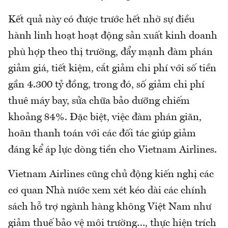
Kết quả này có được trước hết nhờ sự điều
hành linh hoạt hoạt động sản xuất kinh doanh
phù hợp theo thị trường, đẩy mạnh đàm phán
giảm giá, tiết kiệm, cắt giảm chi phí với số tiền
gần 4.300 tỷ đồng, trong đó, số giảm chi phí
thuê máy bay, sửa chữa bảo dưỡng chiếm
khoảng 84%. Đặc biệt, việc đàm phán giãn,
hoãn thanh toán với các đối tác giúp giảm
đáng kể áp lực dòng tiền cho Vietnam Airlines.
Vietnam Airlines cũng chủ động kiến nghị các
cơ quan Nhà nước xem xét kéo dài các chính
sách hỗ trợ ngành hàng không Việt Nam như
giảm thuế bảo vệ môi trường…, thực hiện trích