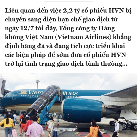
Liên quan đến việc 2,2 tỷ cổ phiếu HVN bị
chuyển sang diện hạn chế giao dịch từ
ngày 12/7 tới đây, Tổng công ty Hàng
không Việt Nam (Vietnam Airlines) khẳng
định hãng đã và đang tích cực triển khai
các biện pháp để sớm đưa cổ phiếu HVN
trở lại tình trạng giao dịch bình thường...