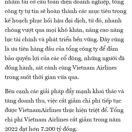
nhằm tái cơ cấu toàn diện doanh nghiệp, tổng
công ty tự tin sẽ hoàn thành các mục tiêu trong
kế hoạch phục hồi hậu đại dịch, từ đó, nhanh
chóng vượt qua mọi khó khăn, nâng cao năng
lực tài chính và phát triển bền vững. Đây cũng
là ưu tiên hàng đầu của tổng công ty để đảm
bảo quyền lợi của các cổ đông, những người đã
đồng hành, sát cánh cùng Vietnam Airlines
trong suốt thời gian vừa qua.
Bên cạnh các giải pháp đẩy mạnh khai thác và
tăng doanh thu, việc cắt giảm chi phí tiếp tục
được VietnamAirlines thực hiện triệt để. Tổng
chi phí Vietnam Airlines cắt giảm trong năm
2022 đạt hơn 7.200 tỷ đồng.