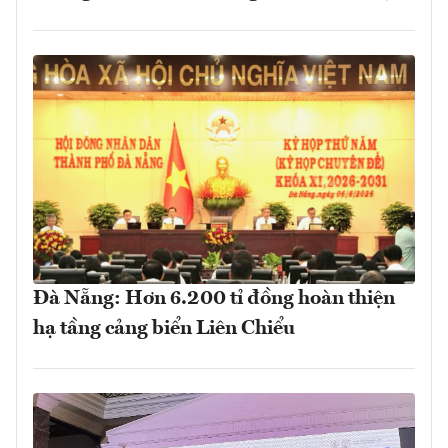
Đà Nẵng: Hơn 6.200 tỉ đồng hoàn thiện
hạ tầng cảng biển Liên Chiểu