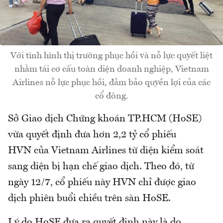
Với tình hình thị trường phục hồi và nỗ lực quyết liệt
nhằm tái cơ cấu toàn diện doanh nghiệp, Vietnam
Airlines nỗ lực phục hồi, đảm bảo quyền lợi của các
cổ đông.
Sở Giao dịch Chứng khoán TP.HCM (HoSE)
vừa quyết định đưa hơn 2,2 tỷ cổ phiếu
HVN của Vietnam Airlines từ diện kiểm soát
sang diện bị hạn chế giao dịch. Theo đó, từ
ngày 12/7, cổ phiếu này HVN chỉ được giao
dịch phiên buổi chiều trên sàn HoSE.
Lý do HoSE đưa ra quyết định này là do