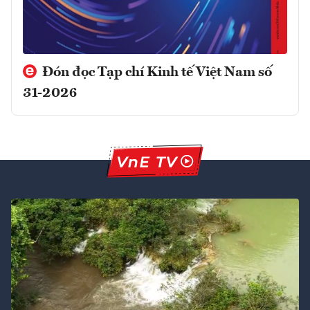
Đón đọc Tạp chí Kinh tế Việt Nam số
31-2026