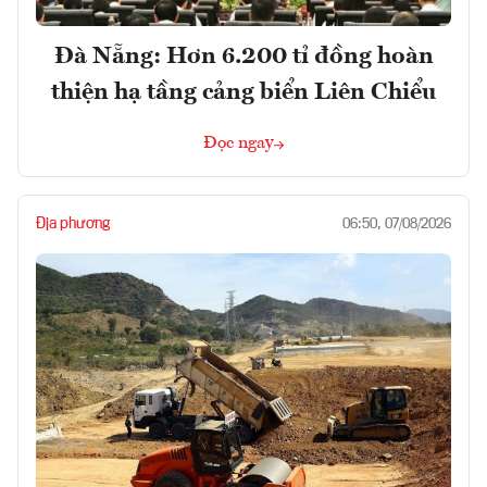
Đà Nẵng: Hơn 6.200 tỉ đồng hoàn
thiện hạ tầng cảng biển Liên Chiểu
Đọc ngay
Địa phương
06:50, 07/08/2026