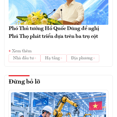
Phó Thủ tướng Hồ Quốc Dũng đề nghị
Phú Thọ phát triển dựa trên ba trụ cột
Xem thêm
Nhà đầu tư
Hạ tầng
Địa phương
Đừng bỏ lỡ