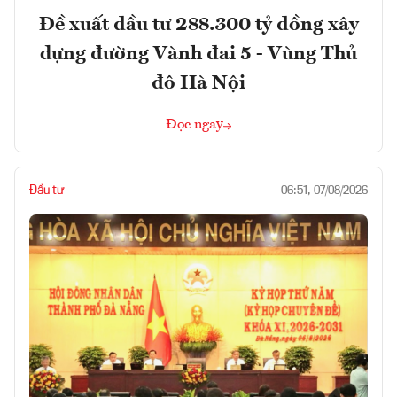
Đề xuất đầu tư 288.300 tỷ đồng xây
dựng đường Vành đai 5 - Vùng Thủ
đô Hà Nội
Đọc ngay
Đầu tư
06:51, 07/08/2026