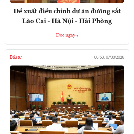
Đề xuất điều chỉnh dự án đường sắt
Lào Cai - Hà Nội - Hải Phòng
Đọc ngay
Đầu tư
06:53, 07/08/2026