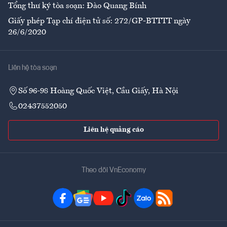
Tổng thư ký tòa soạn: Đào Quang Bính
Giấy phép Tạp chí điện tử số: 272/GP-BTTTT ngày
26/6/2020
Liên hệ tòa soạn
Số 96-98 Hoàng Quốc Việt, Cầu Giấy, Hà Nội
02437552050
Liên hệ quảng cáo
Theo dõi VnEconomy