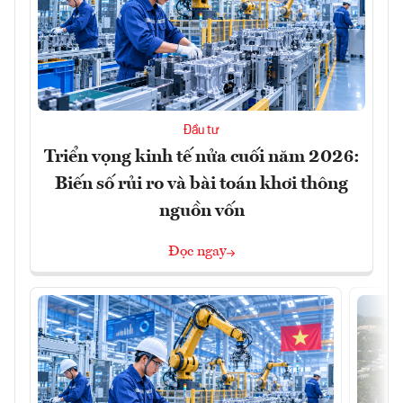
Đầu tư
Triển vọng kinh tế nửa cuối năm 2026:
Biến số rủi ro và bài toán khơi thông
nguồn vốn
Đọc ngay