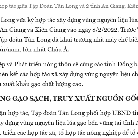
hợp tác giữa Tập Đoàn Tân Long và 2 tỉnh An Giang, Kiê
Long vừa ký hợp tác xây dựng vùng nguyên liệu lúa
h An Giang và Kiên Giang vào ngày 8/2/2022. Trước
Tập đoàn Tân Long đã khai trương nhà máy chế biế
tấn/năm, lớn nhất Châu Á.
p và Phát triển nông thôn sẽ cùng các tỉnh Đồng 
liên kết các hợp tác xã xây dựng vùng nguyên liệu 
 xuất khẩu gạo chất lượng cao.
ÙNG GẠO SẠCH, TRUY XUẤT NGUỒN GỐ
uận hợp tác, Tập đoàn Tân Long phối hợp UBND t
ây dựng vùng nguyên liệu lúa gạo bền vững tại tỉnh
 triển các hợp tác xã, tổ hợp tác nông nghiệp để tổ