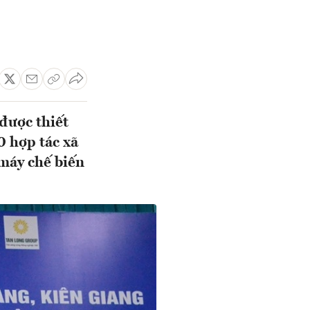
 được thiết
0 hợp tác xã
 máy chế biến