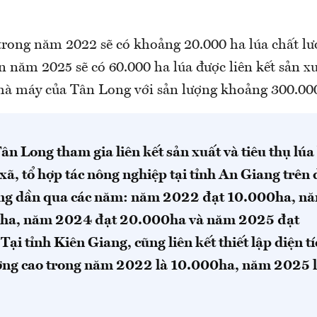
trong năm 2022 sẽ có khoảng 20.000 ha lúa chất lư
ến năm 2025 sẽ có 60.000 ha lúa được liên kết sản x
hà máy của Tân Long với sản lượng khoảng 300.00
n Long tham gia liên kết sản xuất và tiêu thụ lú
 xã, tổ hợp tác nông nghiệp tại tỉnh An Giang trên 
ăng dần qua các năm: năm 2022 đạt 10.000ha, n
0ha, năm 2024 đạt 20.000ha và năm 2025 đạt
ại tỉnh Kiên Giang, cũng liên kết thiết lập diện tí
ượng cao trong năm 2022 là 10.000ha, năm 2025 