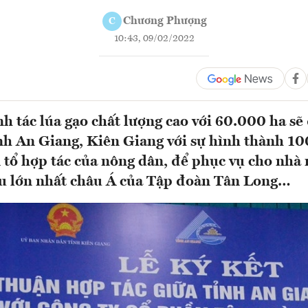
Chương Phượng
C
10:43, 09/02/2022
h tác lúa gạo chất lượng cao với 60.000 ha sẽ
tỉnh An Giang, Kiên Giang với sự hình thành 10
 tổ hợp tác của nông dân, để phục vụ cho nhà
ẩu lớn nhất châu Á của Tập đoàn Tân Long…