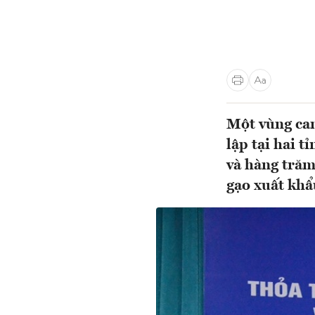
Một vùng can
lập tại hai 
và hàng trăm
gạo xuất kh