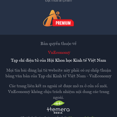
Đặt mua ấn phẩm
Bản quyền thuộc về
VnEconomy
Tạp chí điện tử của Hội Khoa học Kinh tế Việt Nam
Mọi tin bài đăng lại từ website này phải có sự chấp thuận
bằng văn bản của
Tạp chí Kinh tế Việt Nam - VnEconomy
Các trang liên kết ra ngoài sẽ được mở ra ở cửa sổ mới.
VnEconomy không chịu trách nhiệm nội dung các trang
ngoài.