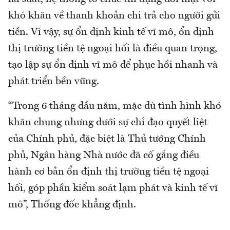
khó khăn về thanh khoản chi trả cho người gửi
tiền. Vì vậy, sự ổn định kinh tế vĩ mô, ổn định
thị trường tiền tệ ngoại hối là điều quan trọng,
tạo lập sự ổn định vĩ mô để phục hồi nhanh và
phát triển bền vững.
“Trong 6 tháng đầu năm, mặc dù tình hình khó
khăn chung nhưng dưới sự chỉ đạo quyết liệt
của Chính phủ, đặc biệt là Thủ tướng Chính
phủ, Ngân hàng Nhà nước đã cố gắng điều
hành cơ bản ổn định thị trường tiền tệ ngoại
hối, góp phần kiểm soát lạm phát và kinh tế vĩ
mô”, Thống đốc khẳng định.