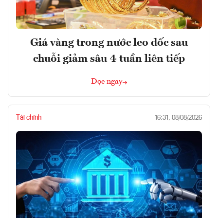
Giá vàng trong nước leo dốc sau
chuỗi giảm sâu 4 tuần liên tiếp
Đọc ngay
Tài chính
16:31, 08/08/2026