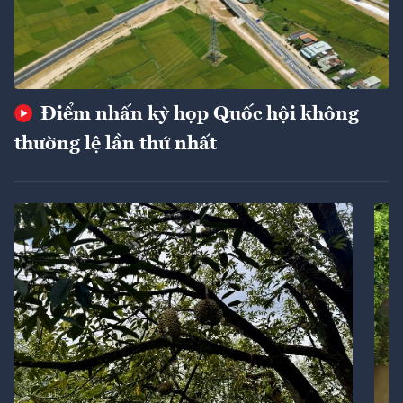
Điểm nhấn kỳ họp Quốc hội không
thường lệ lần thứ nhất