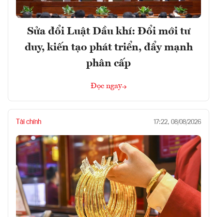
Sửa đổi Luật Dầu khí: Đổi mới tư
duy, kiến tạo phát triển, đẩy mạnh
phân cấp
Đọc ngay
Tài chính
17:22, 08/08/2026