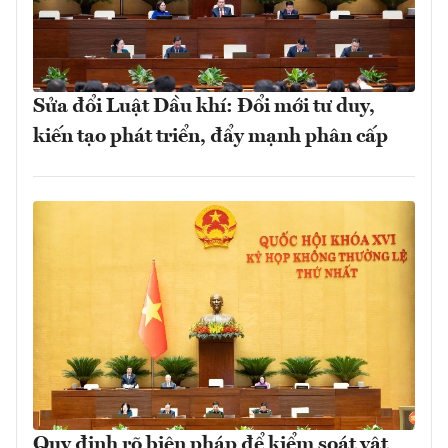
Sửa đổi Luật Dầu khí: Đổi mới tư duy,
kiến tạo phát triển, đẩy mạnh phân cấp
Quy định rõ biện pháp để kiểm soát vật