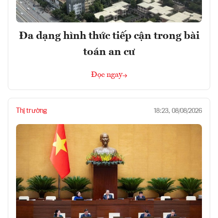
Đa dạng hình thức tiếp cận trong bài
toán an cư
Đọc ngay
Thị trường
18:23, 08/08/2026