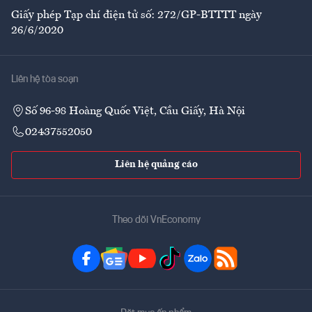
Giấy phép Tạp chí điện tử số: 272/GP-BTTTT ngày
26/6/2020
Liên hệ tòa soạn
Số 96-98 Hoàng Quốc Việt, Cầu Giấy, Hà Nội
02437552050
Liên hệ quảng cáo
Theo dõi VnEconomy