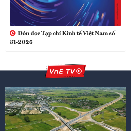
Đón đọc Tạp chí Kinh tế Việt Nam số
31-2026