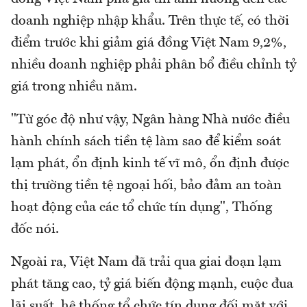
doanh nghiệp nhập khẩu. Trên thực tế, có thời
điểm trước khi giảm giá đồng Việt Nam 9,2%,
nhiều doanh nghiệp phải phân bổ điều chỉnh tỷ
giá trong nhiều năm.
"Từ góc độ như vậy, Ngân hàng Nhà nước điều
hành chính sách tiền tệ làm sao để kiểm soát
lạm phát, ổn định kinh tế vĩ mô, ổn định được
thị trường tiền tệ ngoại hối, bảo đảm an toàn
hoạt động của các tổ chức tín dụng", Thống
đốc nói.
Ngoài ra, Việt Nam đã trải qua giai đoạn lạm
phát tăng cao, tỷ giá biến động mạnh, cuộc đua
lãi suất, hệ thống tổ chức tín dụng đối mặt với