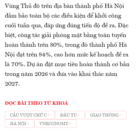
Vùng Thủ đô trên địa bàn thành phố Hà Nội
đảm bảo toàn bộ các điều kiện để khởi công
cuối tuần qua, đáp ứng đúng tiến độ đề ra. Đặc
biệt, công tác giải phóng mặt bằng toàn tuyến
hoàn thành trên 80%, trong đó thành phố Hà
Nội đạt trên 84%, cao hơn mức kế hoạch đề ra
là 70%. Dự án đặt mục tiêu hoàn thành cơ bản
trong năm 2026 và đưa vào khai thác năm
2027.
ĐỌC BÀI THEO TỪ KHOÁ
CẦU VƯỢT CHỮ C
ĐẦU TƯ
GIAO THÔNG
HÀ NỘI
VNECONOMY