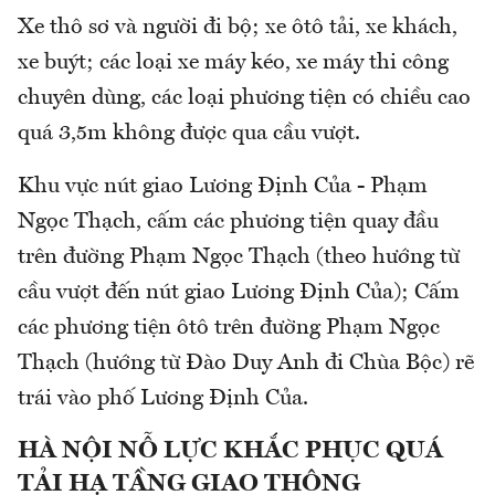
Xe thô sơ và người đi bộ; xe ôtô tải, xe khách,
xe buýt; các loại xe máy kéo, xe máy thi công
chuyên dùng, các loại phương tiện có chiều cao
quá 3,5m không được qua cầu vượt.
Khu vực nút giao Lương Định Của - Phạm
Ngọc Thạch, cấm các phương tiện quay đầu
trên đường Phạm Ngọc Thạch (theo hướng từ
cầu vượt đến nút giao Lương Định Của); Cấm
các phương tiện ôtô trên đường Phạm Ngọc
Thạch (hướng từ Đào Duy Anh đi Chùa Bộc) rẽ
trái vào phố Lương Định Của.
HÀ NỘI NỖ LỰC KHẮC PHỤC QUÁ
TẢI HẠ TẦNG GIAO THÔNG