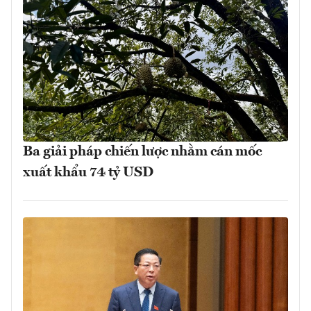
Ba giải pháp chiến lược nhằm cán mốc
xuất khẩu 74 tỷ USD