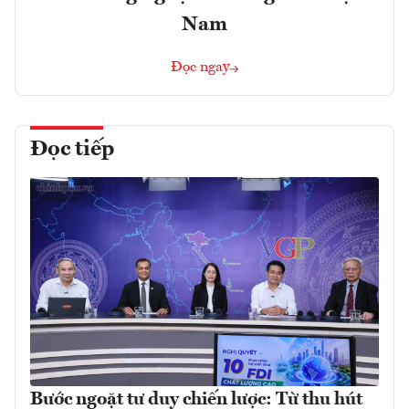
Nam
Đọc ngay
Đọc tiếp
Bước ngoặt tư duy chiến lược: Từ thu hút