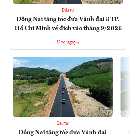
Đầu tư
Đồng Nai tăng tốc đưa Vành đai 3 TP.
Hồ Chí Minh về đích vào tháng 9/2026
Đọc ngay
Đầu tư
Đồng Nai tăng tốc đưa Vành đai
Ca