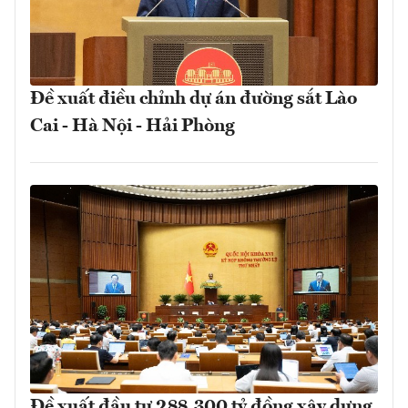
Đề xuất điều chỉnh dự án đường sắt Lào
Cai - Hà Nội - Hải Phòng
Đề xuất đầu tư 288.300 tỷ đồng xây dựng