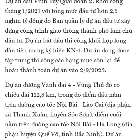
Dự án cầu Vĩnh Tuy (giai đoạn 2) khởi công
tháng 1/2021 với tổng mức đầu tư hơn 2,5
nghìn tỷ đồng do Ban quản lý dự án đầu tư xây
dựng công trình giao thông thành phố làm chủ
đầu tư. Dự án bắt đầu thi công khối hợp long
đầu tiên mang ký hiệu KN-1. Dự án đang được
tập trung thi công các hạng mục còn lại để
hoàn thành toàn dự án vào 2/9/2023.
Dự án đường Vành đai 4 - Vùng Thủ đô có
chiều dài 112,8 km, trong đó điểm đầu nằm
trên đường cao tốc Nội Bài - Lào Cai (địa phận
xã Thanh Xuân, huyện Sóc Sơn), điểm cuối
nằm trên đường cao tốc Nội Bài - Hạ Long (địa
phận huyện Quế Võ, tỉnh Bắc Ninh). Dự án