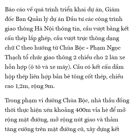
Báo cáo về quá trình triển khai dự án, Giám
đốc Ban Quản lý dự án Đầu tư các công trình
giao thông Hà Nội thông tin, cầu vượt bằng kết
cấu thép lắp ghép, cầu vượt trực thông dạng
chữ C theo hướng từ Chùa Bộc - Phạm Ngọc
Thạch tổ chức giao thông 2 chiều cho 2 làn xe
hỗn hợp (ô tô và xe máy). Cầu có kết cấu dầm
hộp thép liên hợp bản bê tông cốt thép, chiều
cao 1,2m, rộng 9m.
Trong phạm vi đường Chùa Bộc, nhà thầu đồng
thời thực hiện xén khoảng 400m vỉa hè để mở
rộng mặt đường, mở rộng nút giao và thảm
tăng cường trên mặt đường cũ, xây dựng kết