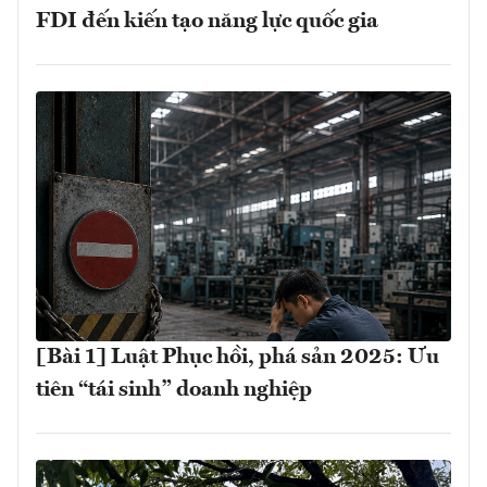
FDI đến kiến tạo năng lực quốc gia
[Bài 1] Luật Phục hồi, phá sản 2025: Ưu
tiên “tái sinh” doanh nghiệp