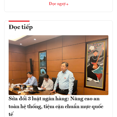
Đọc ngay
Đọc tiếp
Sửa đổi 3 luật ngân hàng: Nâng cao an
toàn hệ thống, tiệm cận chuẩn mực quốc
tế