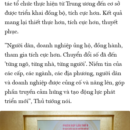
tác tổ chức thực hiện từ Trung ương đến cơ sở
được triển khai đồng bộ, tích cực hơn. Kết quả
mang lại thiết thực hơn, tích cực hơn, thuyết
phục.
"Người dân, doanh nghiệp ủng hộ, đồng hành,
tham gia tích cực hơn. Chuyển đổi số đã đến
'từng ngõ, từng nhà, từng người'. Niềm tin của
các cấp, các ngành, các địa phương, người dân
và doanh nghiệp được củng cố và nâng lên, góp
phần truyền cảm hứng và tạo động lực phát
triển mới", Thủ tướng nói.