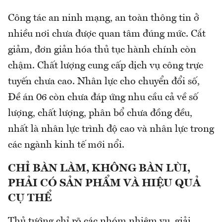
Công tác an ninh mạng, an toàn thông tin ở
nhiều nơi chưa được quan tâm đúng mức. Cắt
giảm, đơn giản hóa thủ tục hành chính còn
chậm. Chất lượng cung cấp dịch vụ công trực
tuyến chưa cao. Nhân lực cho chuyển đổi số,
Đề án 06 còn chưa đáp ứng nhu cầu cả về số
lượng, chất lượng, phân bổ chưa đồng đều,
nhất là nhân lực trình độ cao và nhân lực trong
các ngành kinh tế mới nổi.
CHỈ BÀN LÀM, KHÔNG BÀN LÙI,
PHẢI CÓ SẢN PHẨM VÀ HIỆU QUẢ
CỤ THỂ
Thủ tướng chỉ rõ các nhóm nhiệm vụ, giải