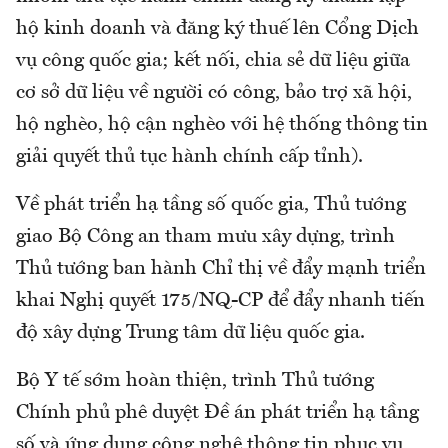
hộ kinh doanh và đăng ký thuế lên Cổng Dịch
vụ công quốc gia; kết nối, chia sẻ dữ liệu giữa
cơ sở dữ liệu về người có công, bảo trợ xã hội,
hộ nghèo, hộ cận nghèo với hệ thống thông tin
giải quyết thủ tục hành chính cấp tỉnh).
Về phát triển hạ tầng số quốc gia, Thủ tướng
giao Bộ Công an tham mưu xây dựng, trình
Thủ tướng ban hành Chỉ thị về đẩy mạnh triển
khai Nghị quyết 175/NQ-CP để đẩy nhanh tiến
độ xây dựng Trung tâm dữ liệu quốc gia.
Bộ Y tế sớm hoàn thiện, trình Thủ tướng
Chính phủ phê duyệt Đề án phát triển hạ tầng
số và ứng dụng công nghệ thông tin phục vụ