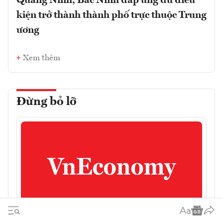
Quảng Ninh, Bắc Ninh đáp ứng đủ điều
kiện trở thành thành phố trực thuộc Trung
ương
Xem thêm
Đừng bỏ lỡ