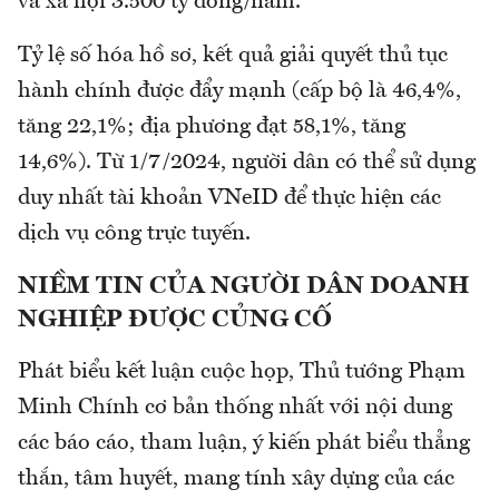
và xã hội 3.500 tỷ đồng/năm.
Tỷ lệ số hóa hồ sơ, kết quả giải quyết thủ tục
hành chính được đẩy mạnh (cấp bộ là 46,4%,
tăng 22,1%; địa phương đạt 58,1%, tăng
14,6%). Từ 1/7/2024, người dân có thể sử dụng
duy nhất tài khoản VNeID để thực hiện các
dịch vụ công trực tuyến.
NIỀM TIN CỦA NGƯỜI DÂN DOANH
NGHIỆP ĐƯỢC CỦNG CỐ
Phát biểu kết luận cuộc họp, Thủ tướng Phạm
Minh Chính cơ bản thống nhất với nội dung
các báo cáo, tham luận, ý kiến phát biểu thẳng
thắn, tâm huyết, mang tính xây dựng của các