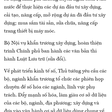
nước để thực hiện các dự án đầu tư xây dựng,
cải tạo, nâng cấp, mở rộng dự án đã đầu tư xây
dựng; mua sắm tài sản, sửa chữa, nâng cấp
trang thiết bị máy móc.
Bộ Nội vụ khẩn trương xây dựng, hoàn thiện
trình Chính phủ ban hành các văn bản thi
hành Luật Lưu trữ (sửa đổi).
Về phát triển kinh tế số, Thủ tướng yêu cầu các
bộ, ngành khẩn trương tổ chức các phiên họp
chuyên đề số hóa các ngành, lĩnh vực phụ
trách. Đẩy mạnh số hóa, làm giàu cơ sở dữ liệu
của các bộ, ngành, địa phương; xây dựng và
đưa vào vận hành cơ sở dữ liệu dùng chung về