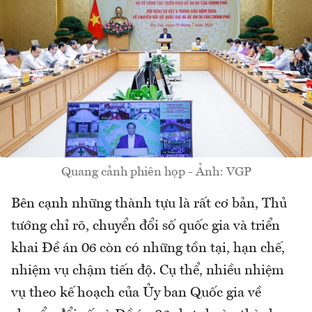
Quang cảnh phiên họp - Ảnh: VGP
Bên cạnh những thành tựu là rất cơ bản, Thủ
tướng chỉ rõ, chuyển đổi số quốc gia và triển
khai Đề án 06 còn có những tồn tại, hạn chế,
nhiệm vụ chậm tiến độ. Cụ thể, nhiều nhiệm
vụ theo kế hoạch của Ủy ban Quốc gia về