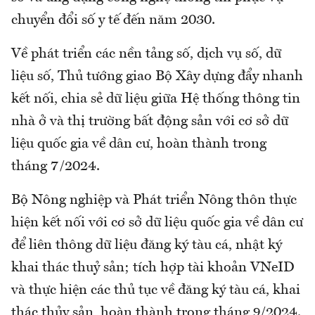
chuyển đổi số y tế đến năm 2030.
Về phát triển các nền tảng số, dịch vụ số, dữ
liệu số, Thủ tướng giao Bộ Xây dựng đẩy nhanh
kết nối, chia sẻ dữ liệu giữa Hệ thống thông tin
nhà ở và thị trường bất động sản với cơ sở dữ
liệu quốc gia về dân cư, hoàn thành trong
tháng 7/2024.
Bộ Nông nghiệp và Phát triển Nông thôn thực
hiện kết nối với cơ sở dữ liệu quốc gia về dân cư
để liên thông dữ liệu đăng ký tàu cá, nhật ký
khai thác thuỷ sản; tích hợp tài khoản VNeID
và thực hiện các thủ tục về đăng ký tàu cá, khai
thác thủy sản, hoàn thành trong tháng 9/2024.