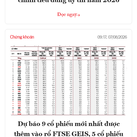
chính tiêu dùng uy tín năm 2026
Đọc ngay
Chứng khoán
09:17, 07/08/2026
Dự báo 9 cổ phiếu mới nhất được
thêm vào rổ FTSE GEIS, 5 cổ phiếu