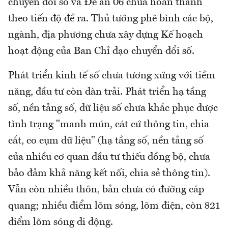
chuyển đổi số và Đề án 06 chưa hoàn thành
theo tiến độ đề ra. Thủ tướng phê bình các bộ,
ngành, địa phương chưa xây dựng Kế hoạch
hoạt động của Ban Chỉ đạo chuyển đổi số.
Phát triển kinh tế số chưa tương xứng với tiềm
năng, đầu tư còn dàn trải. Phát triển hạ tầng
số, nền tảng số, dữ liệu số chưa khắc phục được
tình trạng "manh mún, cát cứ thông tin, chia
cắt, co cụm dữ liệu" (hạ tầng số, nền tảng số
của nhiều cơ quan đầu tư thiếu đồng bộ, chưa
bảo đảm khả năng kết nối, chia sẻ thông tin).
Vẫn còn nhiều thôn, bản chưa có đường cáp
quang; nhiều điểm lõm sóng, lõm điện, còn 821
điểm lõm sóng di động.