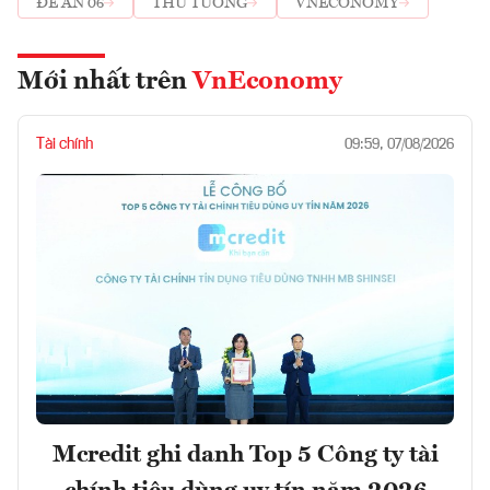
ĐỀ ÁN 06
THỦ TƯỚNG
VNECONOMY
Mới nhất trên
VnEconomy
Tài chính
09:59, 07/08/2026
Mcredit ghi danh Top 5 Công ty tài