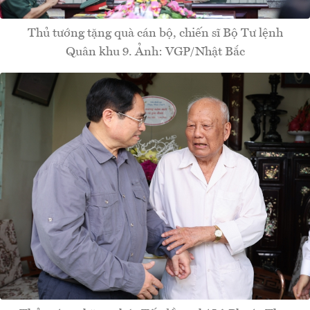
Thủ tướng tặng quà cán bộ, chiến sĩ Bộ Tư lệnh
Quân khu 9. Ảnh: VGP/Nhật Bắc