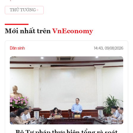
THỦ TƯỚNG
Mới nhất trên
VnEconomy
Dân sinh
14:43, 09/08/2026
Bộ Tư pháp thực hiện tổng rà soát