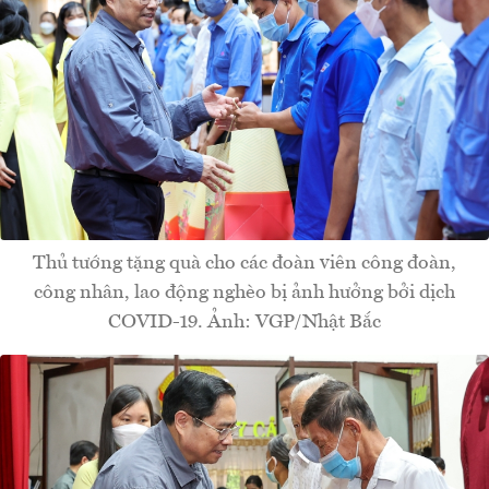
Thủ tướng tặng quà cho các đoàn viên công đoàn,
công nhân, lao động nghèo bị ảnh hưởng bởi dịch
COVID-19. Ảnh: VGP/Nhật Bắc