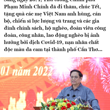
Phạm Minh Chính đã đi thăm, chúc Tết,
tặng quà các mẹ Việt Nam anh hùng, cán
bộ, chiến sĩ lực lượng vũ trang và các gia
đình chính sách, hộ nghèo, đoàn viên công
đoàn, công nhân, lao động nghèo bị ảnh
hưởng bởi dịch Covid-19, nạn nhân chất
độc màu da cam tại thành phố Cần Thơ...