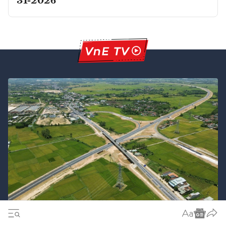
31-2026
Điểm nhấn kỳ họp Quốc hội không