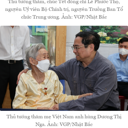
Thủ tướng thăm, chúc Tết đồng chí Lê Phước Thọ,
nguyên Uỷ viên Bộ Chính trị, nguyên Trưởng Ban Tổ
chức Trung ương. Ảnh: VGP/Nhật Bắc
Thủ tướng thăm mẹ Việt Nam anh hùng Dương Thị
Nga. Ảnh: VGP/Nhật Bắc