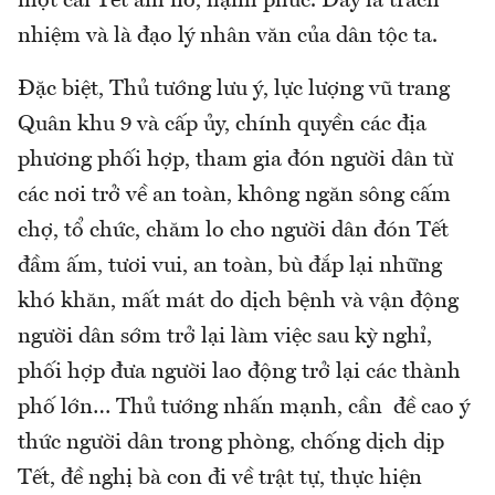
một cái Tết ấm no, hạnh phúc. Đây là trách
nhiệm và là đạo lý nhân văn của dân tộc ta.
Đặc biệt, Thủ tướng lưu ý, lực lượng vũ trang
Quân khu 9 và cấp ủy, chính quyền các địa
phương phối hợp, tham gia đón người dân từ
các nơi trở về an toàn, không ngăn sông cấm
chợ, tổ chức, chăm lo cho người dân đón Tết
đầm ấm, tươi vui, an toàn, bù đắp lại những
khó khăn, mất mát do dịch bệnh và vận động
người dân sớm trở lại làm việc sau kỳ nghỉ,
phối hợp đưa người lao động trở lại các thành
phố lớn… Thủ tướng nhấn mạnh, cần đề cao ý
thức người dân trong phòng, chống dịch dịp
Tết, đề nghị bà con đi về trật tự, thực hiện