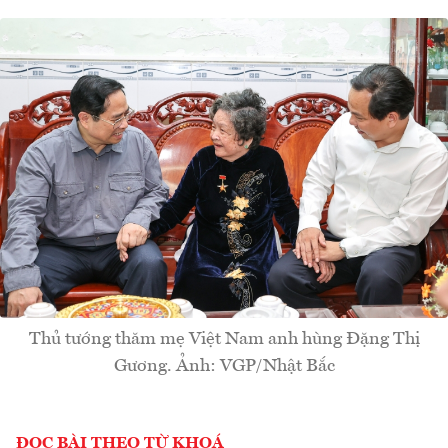
Thủ tướng thăm mẹ Việt Nam anh hùng Đặng Thị
Gương. Ảnh: VGP/Nhật Bắc
ĐỌC BÀI THEO TỪ KHOÁ