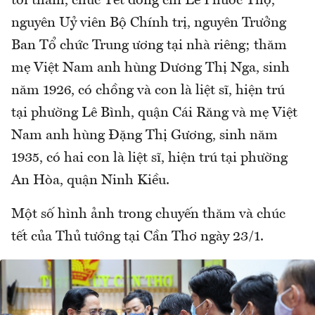
tới thăm, chúc Tết đồng chí Lê Phước Thọ,
nguyên Uỷ viên Bộ Chính trị, nguyên Trưởng
Ban Tổ chức Trung ương tại nhà riêng; thăm
mẹ Việt Nam anh hùng Dương Thị Nga, sinh
năm 1926, có chồng và con là liệt sĩ, hiện trú
tại phường Lê Bình, quận Cái Răng và mẹ Việt
Nam anh hùng Đặng Thị Gương, sinh năm
1935, có hai con là liệt sĩ, hiện trú tại phường
An Hòa, quận Ninh Kiều.
Một số hình ảnh trong chuyến thăm và chúc
tết của Thủ tướng tại Cần Thơ ngày 23/1.