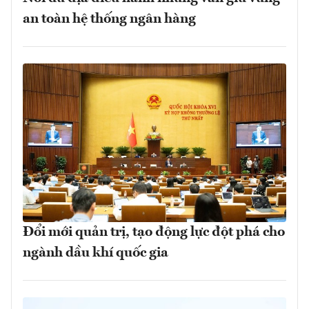
an toàn hệ thống ngân hàng
Đổi mới quản trị, tạo động lực đột phá cho
ngành dầu khí quốc gia