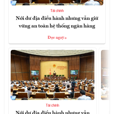
Tài chính
Nới dư địa điều hành nhưng vẫn giữ
vững an toàn hệ thống ngân hàng
Đọc ngay
Tài chính
Nới dư địa điều hành nhưng vẫn
Đổ