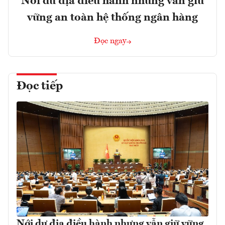
Nới dư địa điều hành nhưng vẫn giữ
vững an toàn hệ thống ngân hàng
Đọc ngay
Đọc tiếp
Nới dư địa điều hành nhưng vẫn giữ vững