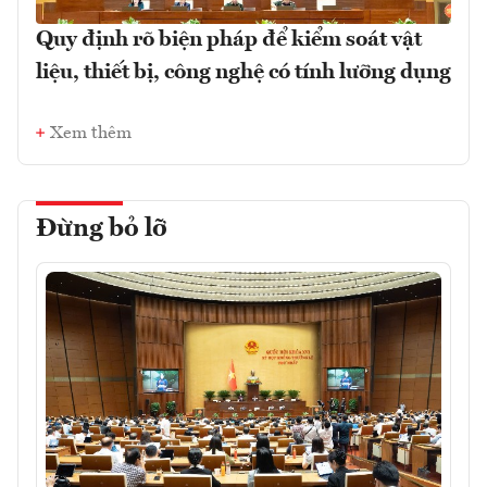
Quy định rõ biện pháp để kiểm soát vật
liệu, thiết bị, công nghệ có tính lưỡng dụng
Xem thêm
Đừng bỏ lỡ