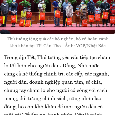
Thủ tướng tặng quà các hộ nghèo, hộ có hoàn cảnh
khó khăn tại TP. Cần Thơ - Ảnh: VGP/Nhật Bắc
Trong dịp Tết, Thủ tướng yêu cầu tiếp tục chăm
lo tốt hơn cho người dân. Đảng, Nhà nước
cùng cả hệ thống chính trị, các cấp, các ngành,
người dân, doanh nghiệp quan tâm, sẻ chia,
chung tay chăm lo cho người có công với cách
mạng, đối tượng chính sách, công nhân lao
động, hộ còn khó khăn để mọi người đều có