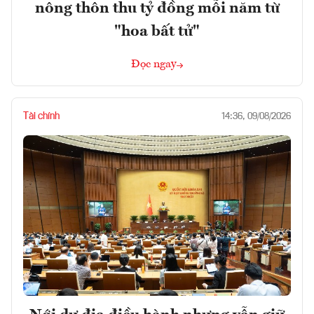
nông thôn thu tỷ đồng mỗi năm từ
"hoa bất tử"
Đọc ngay
Tài chính
14:36, 09/08/2026