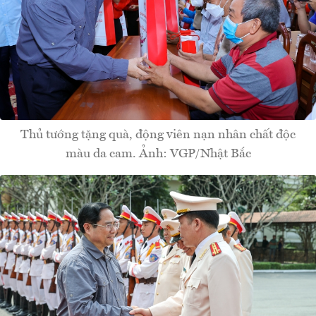
Thủ tướng tặng quà, động viên nạn nhân chất độc
màu da cam. Ảnh: VGP/Nhật Bắc