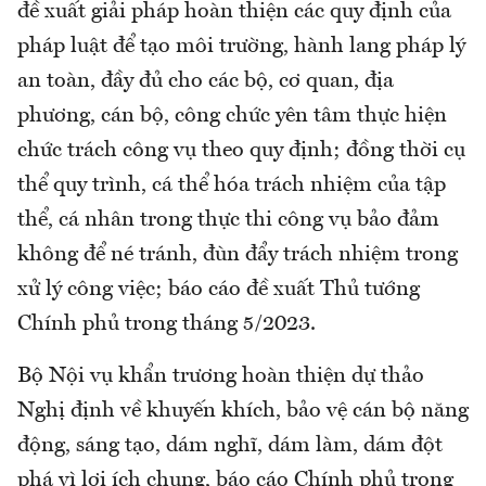
đề xuất giải pháp hoàn thiện các quy định của
pháp luật để tạo môi trường, hành lang pháp lý
an toàn, đầy đủ cho các bộ, cơ quan, địa
phương, cán bộ, công chức yên tâm thực hiện
chức trách công vụ theo quy định; đồng thời cụ
thể quy trình, cá thể hóa trách nhiệm của tập
thể, cá nhân trong thực thi công vụ bảo đảm
không để né tránh, đùn đẩy trách nhiệm trong
xử lý công việc; báo cáo đề xuất Thủ tướng
Chính phủ trong tháng 5/2023.
Bộ Nội vụ khẩn trương hoàn thiện dự thảo
Nghị định về khuyến khích, bảo vệ cán bộ năng
động, sáng tạo, dám nghĩ, dám làm, dám đột
phá vì lợi ích chung, báo cáo Chính phủ trong