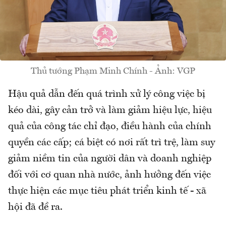
Thủ tướng Phạm Minh Chính - Ảnh: VGP
Hậu quả dẫn đến quá trình xử lý công việc bị
kéo dài, gây cản trở và làm giảm hiệu lực, hiệu
quả của công tác chỉ đạo, điều hành của chính
quyền các cấp; cá biệt có nơi rất trì trệ, làm suy
giảm niềm tin của người dân và doanh nghiệp
đối với cơ quan nhà nước, ảnh hưởng đến việc
thực hiện các mục tiêu phát triển kinh tế - xã
hội đã đề ra.