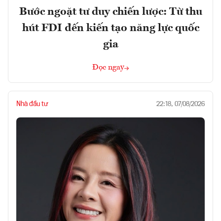
Bước ngoặt tư duy chiến lược: Từ thu
hút FDI đến kiến tạo năng lực quốc
gia
Đọc ngay
Nhà đầu tư
22:18, 07/08/2026