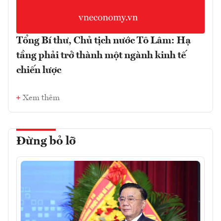
Tổng Bí thư, Chủ tịch nước Tô Lâm: Hạ
tầng phải trở thành một ngành kinh tế
chiến lược
Xem thêm
Đừng bỏ lỡ