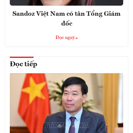
Sandoz Việt Nam có tân Tổng Giám
đốc
Đọc ngay
Đọc tiếp