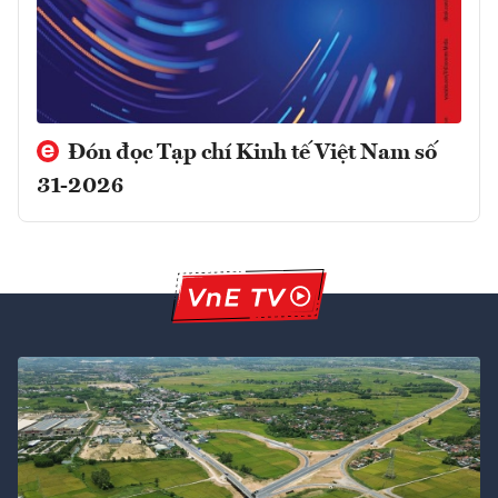
Đón đọc Tạp chí Kinh tế Việt Nam số
31-2026