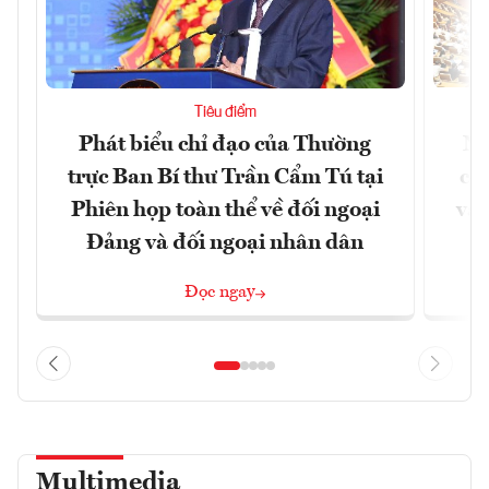
Tiêu điểm
Phát biểu chỉ đạo của Thường
Nâ
trực Ban Bí thư Trần Cẩm Tú tại
cô
Phiên họp toàn thể về đối ngoại
và 
Đảng và đối ngoại nhân dân
Đọc ngay
Multimedia