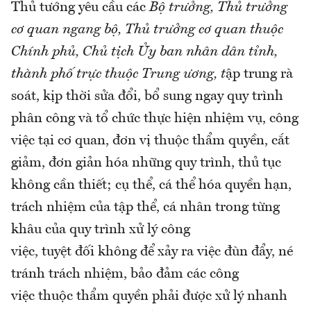
Thủ tướng yêu cầu các
Bộ trưởng, Thủ trưởng
cơ quan ngang bộ, Thủ trưởng cơ quan thuộc
Chính phủ, Chủ tịch Ủy ban nhân dân tỉnh,
thành phố trực thuộc Trung ương, t
ập trung rà
soát, kịp thời sửa đổi, bổ sung ngay quy trình
phân công và tổ chức thực hiện nhiệm vụ, công
việc tại cơ quan, đơn vị thuộc thẩm quyền, cắt
giảm, đơn giản hóa những quy trình, thủ tục
không cần thiết; cụ thể, cá thể hóa quyền hạn,
trách nhiệm của tập thể, cá nhân trong từng
khâu của quy trình xử lý công
việc, tuyệt đối không để xảy ra việc đùn đẩy, né
tránh trách nhiệm, bảo đảm các công
việc thuộc thẩm quyền phải được xử lý nhanh