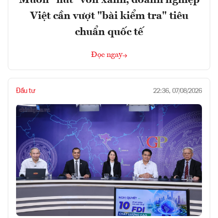
Muốn "hút" vốn xanh, doanh nghiệp
Việt cần vượt "bài kiểm tra" tiêu
chuẩn quốc tế
Đọc ngay
Đầu tư
22:36, 07/08/2026