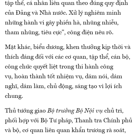
tập thể, cá nhân liên quan theo đúng quy định
của Đảng và Nhà nước. Xử lý nghiêm minh
những hành vi gây phiền hà, nhũng nhiễu,
tham nhũng, tiêu cực", công điện nêu rõ.
Mặt khác, biểu dương, khen thưởng kịp thời và
thích đáng đối với các cơ quan, tập thể, cán bộ,
công chức quyết liệt trong thi hành công
vụ, hoàn thành tốt nhiệm vụ, dám nói, dám
nghĩ, dám làm, chủ động, sáng tạo vì lợi ích
chung.
Thủ tướng giao
Bộ trưởng Bộ Nội vụ
chủ trì,
phối hợp với Bộ Tư pháp, Thanh tra Chính phủ
và bộ, cơ quan liên quan khẩn trương rà soát,