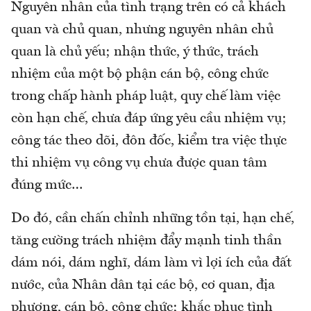
Nguyên nhân của tình trạng trên có cả khách
quan và chủ quan, nhưng nguyên nhân chủ
quan là chủ yếu; nhận thức, ý thức, trách
nhiệm của một bộ phận cán bộ, công chức
trong chấp hành pháp luật, quy chế làm việc
còn hạn chế, chưa đáp ứng yêu cầu nhiệm vụ;
công tác theo dõi, đôn đốc, kiểm tra việc thực
thi nhiệm vụ công vụ chưa được quan tâm
đúng mức…
Do đó, cần chấn chỉnh những tồn tại, hạn chế,
tăng cường trách nhiệm đẩy mạnh tinh thần
dám nói, dám nghĩ, dám làm vì lợi ích của đất
nước, của Nhân dân tại các bộ, cơ quan, địa
phương, cán bộ, công chức; khắc phục tình