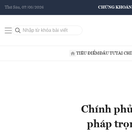
Thứ Sáu, 07/08/2026
CHỨNG KHOÁN
TIÊU ĐIỂM
ĐẦU TƯ
TÀI CH
Chính phủ 
pháp trọ