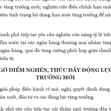
ực tăng trưởng mới; nghiên cứu điều chỉnh hạn mứ
iêm tình trạng lợi dụng hạn mức tăng trưởng để nâ
ính phủ tiếp tục yêu cầu nghiên cứu nâng tỷ lệ tiề
Nhà nước tại các ngân hàng thương mại nhằm tăn
ngân hàng, qua đó tăng cường phối hợp giữa chính
tiền tệ.
GỠ ĐIỂM NGHẼN, THÚC ĐẨY ĐỘNG LỰ
TRƯỞNG MỚI
giải pháp điều hành vĩ mô, nghị quyết dành dung
sản xuất, đầu tư và các động lực tăng trưởng.
h phủ yêu cầu tiếp tục cải thiện môi trường đầu 