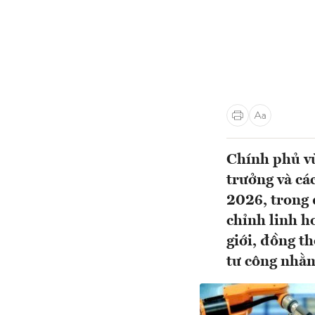
Chính phủ v
trưởng và cá
2026, trong 
chỉnh linh ho
giới, đồng th
tư công nhằm