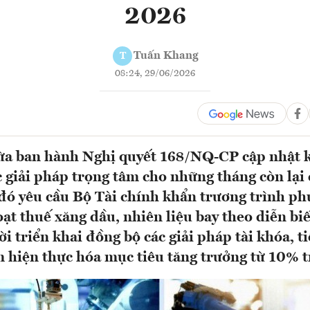
2026
Tuấn Khang
T
08:24, 29/06/2026
ừa ban hành Nghị quyết 168/NQ-CP cập nhật k
c giải pháp trọng tâm cho những tháng còn lại
đó yêu cầu Bộ Tài chính khẩn trương trình ph
ạt thuế xăng dầu, nhiên liệu bay theo diễn biế
ời triển khai đồng bộ các giải pháp tài khóa, t
 hiện thực hóa mục tiêu tăng trưởng từ 10% 