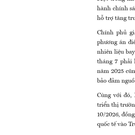
hành chính sá
hỗ trợ tăng tr
Chính phủ gi
phương án điề
nhiên liệu bay
tháng 7 phải
năm 2025 cũng
bảo đảm nguồn
Cùng với đó, 
triển thị trườ
10/2026, đồng
quốc tế vào Tr