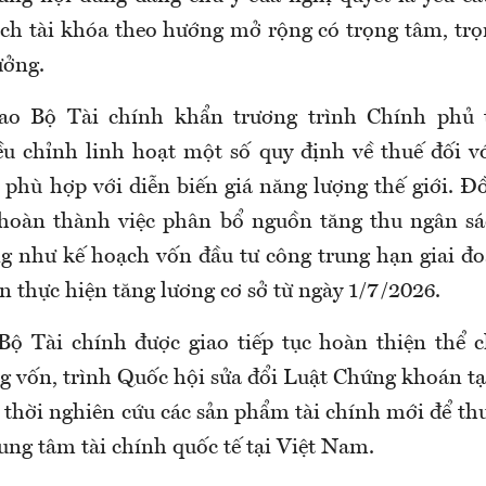
ch tài khóa theo hướng mở rộng có trọng tâm, t
ưởng.
ao Bộ Tài chính khẩn trương trình Chính phủ 
u chỉnh linh hoạt một số quy định về thuế đối v
 phù hợp với diễn biến giá năng lượng thế giới. Đ
 hoàn thành việc phân bổ nguồn tăng thu ngân sá
 như kế hoạch vốn đầu tư công trung hạn giai đ
 thực hiện tăng lương cơ sở từ ngày 1/7/2026.
Bộ Tài chính được giao tiếp tục hoàn thiện thể
ng vốn, trình Quốc hội sửa đổi Luật Chứng khoán t
 thời nghiên cứu các sản phẩm tài chính mới để th
ung tâm tài chính quốc tế tại Việt Nam.