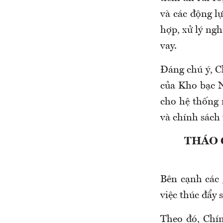
và các động l
hợp, xử lý ngh
vay.
Đáng chú ý, Ch
của Kho bạc 
cho hệ thống 
và chính sách 
THÁO 
Bên cạnh các 
việc thúc đẩy 
Theo đó, Chín