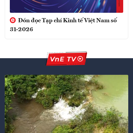
Đón đọc Tạp chí Kinh tế Việt Nam số
31-2026