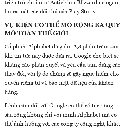
triển trò chơi như Activision Blizzard để ngăn
họ ra mắt các đối thủ của Play Store.
VỤ KIỆN CÓ THỂ MỞ RỘNG RA QUY
MÔ TOÀN THẾ GIỚI
Cổ phiếu Alphabet đã giảm 2,3 phần trăm sau
khi tin tức này được đưa ra. Google cho biết sẽ
kháng cáo phán quyết và yêu cầu tạm dừng các
thay đổi, với lý do chúng sẽ gây nguy hiểm cho
quyền riêng tư và bảo mật dữ liệu của khách
hàng.
Lệnh cấm đối với Google có thể có tác động
sâu rộng không chỉ với mình Alphabet mà có
thể ảnh hưởng với các công ty công nghệ khác,