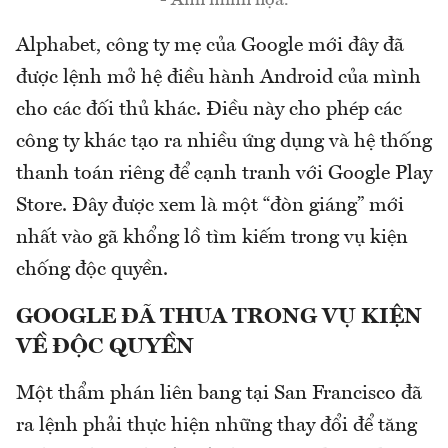
Alphabet, công ty mẹ của Google mới đây đã
được lệnh mở hệ điều hành Android của mình
cho các đối thủ khác. Điều này cho phép các
công ty khác tạo ra nhiều ứng dụng và hệ thống
thanh toán riêng để cạnh tranh với Google Play
Store. Đây được xem là một “đòn giáng” mới
nhất vào gã khổng lồ tìm kiếm trong vụ kiện
chống độc quyền.
GOOGLE ĐÃ THUA TRONG VỤ KIỆN
VỀ ĐỘC QUYỀN
Một thẩm phán liên bang tại San Francisco đã
ra lệnh phải thực hiện những thay đổi để tăng