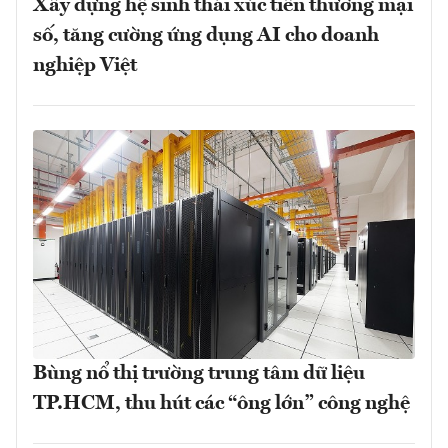
Xây dựng hệ sinh thái xúc tiến thương mại
số, tăng cường ứng dụng AI cho doanh
nghiệp Việt
Bùng nổ thị trường trung tâm dữ liệu
TP.HCM, thu hút các “ông lớn” công nghệ