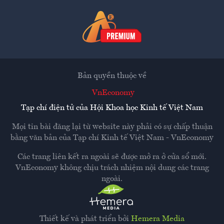
Bản quyền thuộc về
VnEconomy
Tạp chí điện tử của Hội Khoa học Kinh tế Việt Nam
Mọi tin bài đăng lại từ website này phải có sự chấp thuận
bằng văn bản của
Tạp chí Kinh tế Việt Nam - VnEconomy
Các trang liên kết ra ngoài sẽ được mở ra ở cửa sổ mới.
VnEconomy không chịu trách nhiệm nội dung các trang
ngoài.
Thiết kế và phát triển bởi
Hemera Media