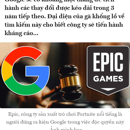
hành các thay đổi được kéo dài trong 3
năm tiếp theo. Đại diện của gã khổng lồ về
tìm kiếm này cho biết công ty sẽ tiến hành
kháng cáo…
Epic, công ty sản xuất trò chơi Fortnite nổi tiếng là
người đứng ra kiện Google trong việc độc quyền này
- Ảnh minh họa.