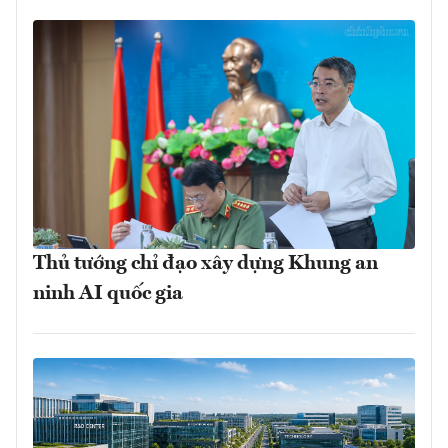
Thủ tướng chỉ đạo xây dựng Khung an
ninh AI quốc gia