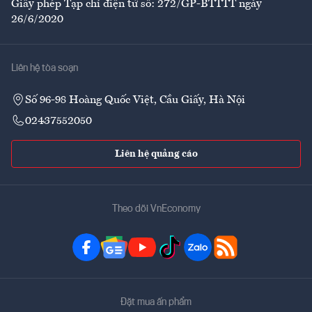
Giấy phép Tạp chí điện tử số: 272/GP-BTTTT ngày
26/6/2020
Liên hệ tòa soạn
Số 96-98 Hoàng Quốc Việt, Cầu Giấy, Hà Nội
02437552050
Liên hệ quảng cáo
Theo dõi VnEconomy
Đặt mua ấn phẩm