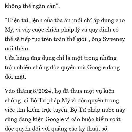
không thể ngăn cản".
"Hiện tại, lệnh của tòa án mới chỉ áp dụng cho
Mỹ, vì vậy cuộc chiến pháp lý và quy định có
thể sẽ tiếp tục trên toàn thế giới", ông Sweeney
nói thêm.
Cửa hàng ứng dụng chỉ là một trong những
trận chiến chống độc quyền mà Google đang
đối mặt.
Vào tháng 8/2024, họ đã thua một vụ kiện
chống lại Bộ Tư pháp Mỹ vì độc quyền trong
việc tìm kiếm trực tuyến. Bộ Tư pháp nước này
cũng đang kiện Google vì cáo buộc kiểm soát
độc quyền đối với quảng cáo kỹ thuật số.