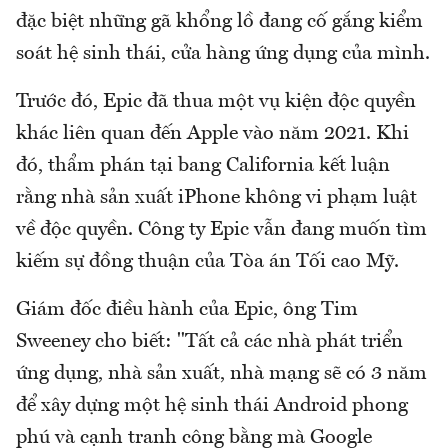
đặc biệt những gã khổng lồ đang cố gắng kiểm
soát hệ sinh thái, cửa hàng ứng dụng của mình.
Trước đó, Epic đã thua một vụ kiện độc quyền
khác liên quan đến Apple vào năm 2021. Khi
đó, thẩm phán tại bang California kết luận
rằng nhà sản xuất iPhone không vi phạm luật
về độc quyền. Công ty Epic vẫn đang muốn tìm
kiếm sự đồng thuận của Tòa án Tối cao Mỹ.
Giám đốc điều hành của Epic, ông Tim
Sweeney cho biết: "Tất cả các nhà phát triển
ứng dụng, nhà sản xuất, nhà mạng sẽ có 3 năm
để xây dựng một hệ sinh thái Android phong
phú và cạnh tranh công bằng mà Google