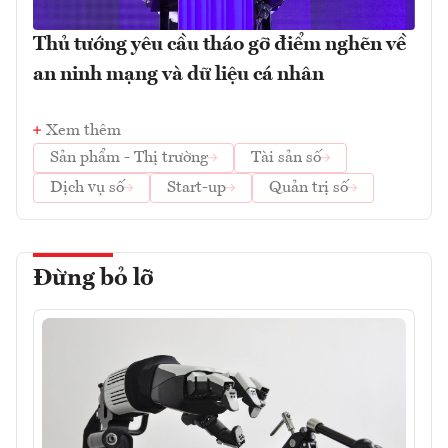
Thủ tướng yêu cầu tháo gỡ điểm nghẽn về
an ninh mạng và dữ liệu cá nhân
Xem thêm
Sản phẩm - Thị trường
Tài sản số
Dịch vụ số
Start-up
Quản trị số
Đừng bỏ lỡ