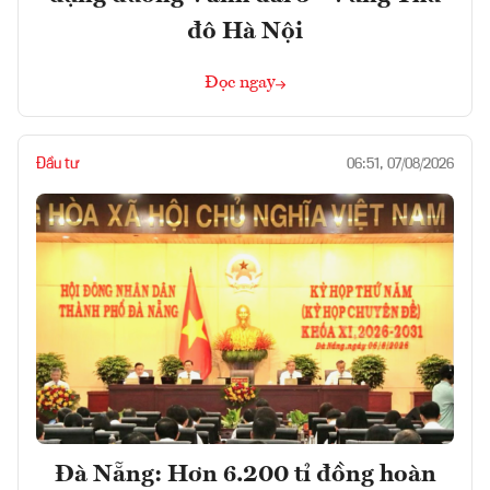
đô Hà Nội
Đọc ngay
Đầu tư
06:51, 07/08/2026
Đà Nẵng: Hơn 6.200 tỉ đồng hoàn