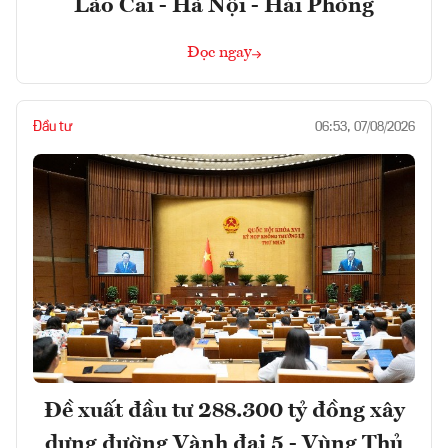
Lào Cai - Hà Nội - Hải Phòng
Đọc ngay
Đầu tư
06:53, 07/08/2026
Đề xuất đầu tư 288.300 tỷ đồng xây
dựng đường Vành đai 5 - Vùng Thủ