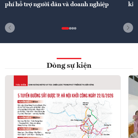
phí hỗ trợ người dân và doanh nghiệp
kin
Dòng sự kiện