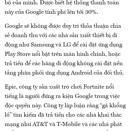
bộ của mình. Được biết hệ thống thanh toán
này của Google tính phí lên tới 30%.
Google sẽ không được duy trì thỏa thuận chia
sẻ doanh thu với các nhà sản xuất thiết bị di
động như Samsung và LG để cài đặt ứng dụng
Play Store nổi bật trên màn hình chính, hoặc
trả tiền để các hãng di động không cài đặt nền
tảng phân phối ứng dụng Android của đối thủ.
Epic, công ty sản xuất trò chơi Fortnite nổi
tiếng là người đứng ra kiện Google trong việc
độc quyền này. Công ty lập luận rằng “gã khổng
lồ” tìm kiếm đã trả tiền cho các nhà khai thác
mạng như AT&T và T-Mobile và các nhà phát