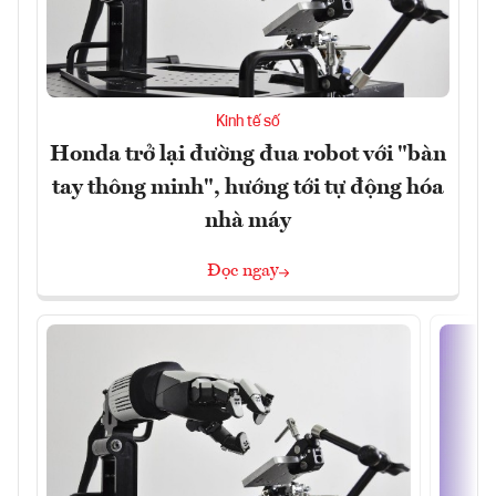
Kinh tế số
Honda trở lại đường đua robot với "bàn
tay thông minh", hướng tới tự động hóa
nhà máy
Đọc ngay