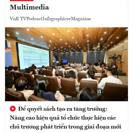
Multimedia
VnE TV
Podcast
Infographics
eMagazine
Để quyết sách tạo ra tăng trưởng:
Nâng cao hiệu quả tổ chức thực hiện các
chủ trương phát triển trong giai đoạn mới