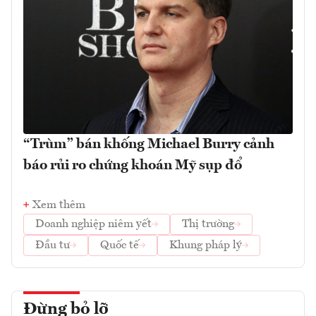
“Trùm” bán khống Michael Burry cảnh
báo rủi ro chứng khoán Mỹ sụp đổ
Xem thêm
Doanh nghiệp niêm yết
Thị trường
Đầu tư
Quốc tế
Khung pháp lý
Đừng bỏ lỡ