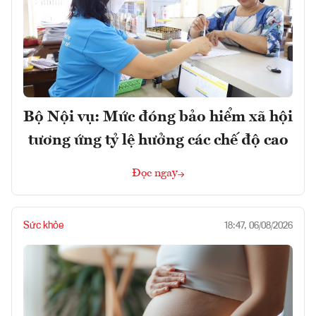
Bộ Nội vụ: Mức đóng bảo hiểm xã hội
tương ứng tỷ lệ hưởng các chế độ cao
Đọc ngay
Sức khỏe
18:47, 06/08/2026