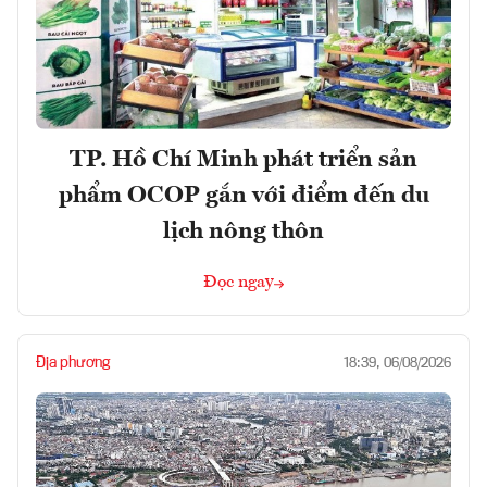
TP. Hồ Chí Minh phát triển sản
phẩm OCOP gắn với điểm đến du
lịch nông thôn
Đọc ngay
Địa phương
18:39, 06/08/2026