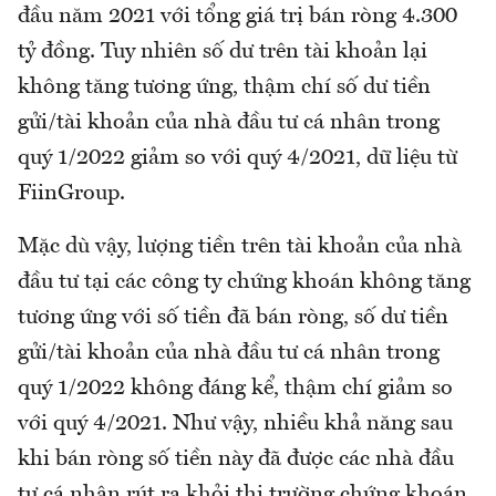
đầu năm 2021 với tổng giá trị bán ròng 4.300
tỷ đồng. Tuy nhiên số dư trên tài khoản lại
không tăng tương ứng, thậm chí số dư tiền
gửi/tài khoản của nhà đầu tư cá nhân trong
quý 1/2022 giảm so với quý 4/2021, dữ liệu từ
FiinGroup.
Mặc dù vậy, lượng tiền trên tài khoản của nhà
đầu tư tại các công ty chứng khoán không tăng
tương ứng với số tiền đã bán ròng, số dư tiền
gửi/tài khoản của nhà đầu tư cá nhân trong
quý 1/2022 không đáng kể, thậm chí giảm so
với quý 4/2021. Như vậy, nhiều khả năng sau
khi bán ròng số tiền này đã được các nhà đầu
tư cá nhân rút ra khỏi thị trường chứng khoán