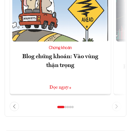
Chứng khoán
Blog chứng khoán: Vào vùng
V
thận trọng
ph
Đọc ngay