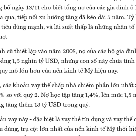
 bố ngày 13/11 cho biết tổng nợ của các gia đình 
a qua, tiếp nối xu hướng tăng đã kéo dài 5 năm. Tỷ 
 tiêu dùng mạnh, và lãi suất thấp là những nhân t
nợ.
h cũ thiết lập vào năm 2008, nợ của các hộ gia đì
ảng 1,3 nghìn tỷ USD, nhưng con số này chưa tính 
quy mô lớn hơn của nền kinh tế Mỹ hiện nay.
, các khoản vay thế chấp nhà chiếm phần lớn nhất 
% so với quý 2. Nợ học tập tăng 1,4%, lên mức 1,5 
ng tăng thêm 13 tỷ USD trong quý.
ản vay này - đặc biệt là vay thẻ tín dụng và vay thế
êu dùng, trụ cột lớn nhất của nền kinh tế Mỹ thời hi