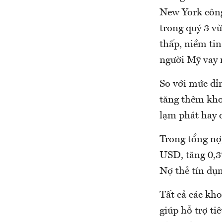
New York công
trong quý 3 vừ
thấp, niềm tin
người Mỹ vay 
So với mức đỉn
tăng thêm kho
lạm phát hay 
Trong tổng nợ
USD, tăng 0,3
Nợ thẻ tín dụ
Tất cả các kho
giúp hỗ trợ ti