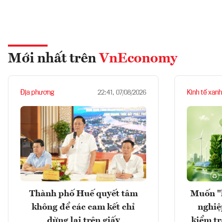
Mới nhất trên
VnEconomy
Địa phương
Kinh tế xanh
22:41, 07/08/2026
Thành phố Huế quyết tâm
Muốn "
không để các cam kết chỉ
nghiệ
dừng lại trên giấy
kiểm tr