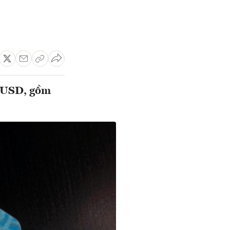
ỷ USD, gồm