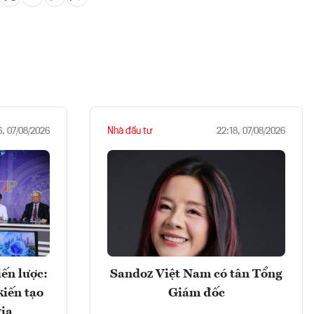
Nhà đầu tư
6, 07/08/2026
22:18, 07/08/2026
ến lược:
Sandoz Việt Nam có tân Tổng
kiến tạo
Giám đốc
gia