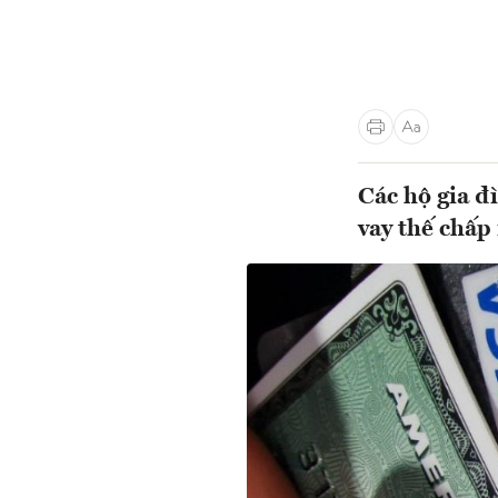
Các hộ gia đ
vay thế chấp 