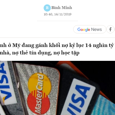
Bình Minh
B
10:48, 14/11/2019
ình ở Mỹ đang gánh khối nợ kỷ lục 14 nghìn t
nhà, nợ thẻ tín dụng, nợ học tập