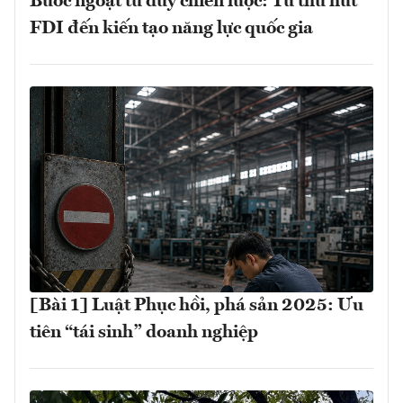
Bước ngoặt tư duy chiến lược: Từ thu hút
FDI đến kiến tạo năng lực quốc gia
[Bài 1] Luật Phục hồi, phá sản 2025: Ưu
tiên “tái sinh” doanh nghiệp