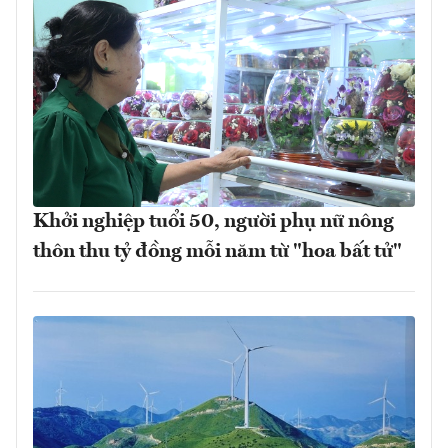
Khởi nghiệp tuổi 50, người phụ nữ nông
thôn thu tỷ đồng mỗi năm từ "hoa bất tử"