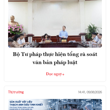
Bộ Tư pháp thực hiện tổng rà soát
văn bản pháp luật
Đọc ngay
Thị trường
14:41, 09/08/2026