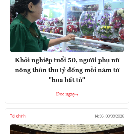
Khởi nghiệp tuổi 50, người phụ nữ
nông thôn thu tỷ đồng mỗi năm từ
"hoa bất tử"
Đọc ngay
Tài chính
14:36, 09/08/2026