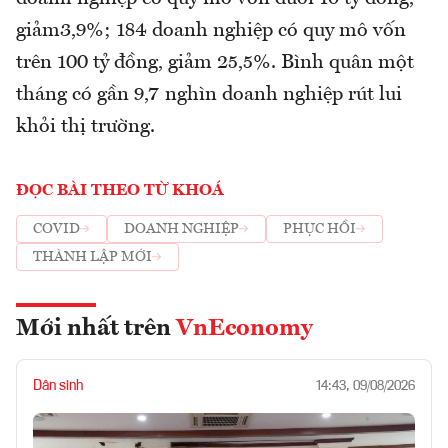
giảm3,9%; 184 doanh nghiệp có quy mô vốn
trên 100 tỷ đồng, giảm 25,5%. Bình quân một
tháng có gần 9,7 nghìn doanh nghiệp rút lui
khỏi thị trường.
ĐỌC BÀI THEO TỪ KHOÁ
COVID
DOANH NGHIỆP
PHỤC HỒI
THÀNH LẬP MỚI
Mới nhất trên
VnEconomy
Dân sinh
14:43, 09/08/2026