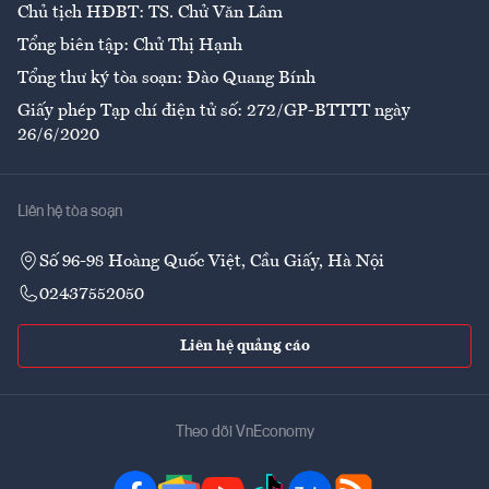
Chủ tịch HĐBT: TS. Chử Văn Lâm
Tổng biên tập: Chử Thị Hạnh
Tổng thư ký tòa soạn: Đào Quang Bính
Giấy phép Tạp chí điện tử số: 272/GP-BTTTT ngày
26/6/2020
Liên hệ tòa soạn
Số 96-98 Hoàng Quốc Việt, Cầu Giấy, Hà Nội
02437552050
Liên hệ quảng cáo
Theo dõi VnEconomy