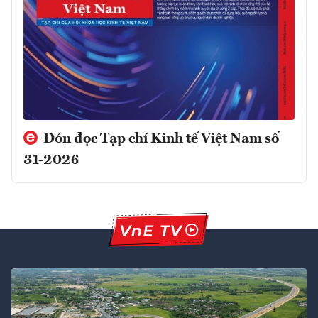
Đón đọc Tạp chí Kinh tế Việt Nam số
31-2026