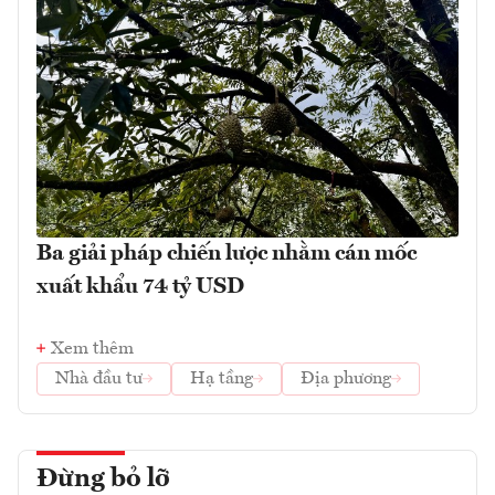
Ba giải pháp chiến lược nhằm cán mốc
xuất khẩu 74 tỷ USD
Xem thêm
Nhà đầu tư
Hạ tầng
Địa phương
Đừng bỏ lỡ