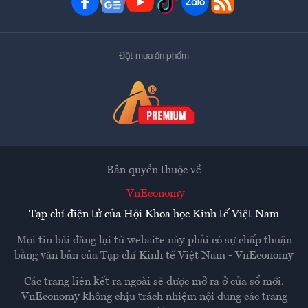
Đặt mua ấn phẩm
Bản quyền thuộc về
VnEconomy
Tạp chí điện tử của Hội Khoa học Kinh tế Việt Nam
Mọi tin bài đăng lại từ website này phải có sự chấp thuận
bằng văn bản của
Tạp chí Kinh tế Việt Nam - VnEconomy
Các trang liên kết ra ngoài sẽ được mở ra ở cửa sổ mới.
VnEconomy không chịu trách nhiệm nội dung các trang