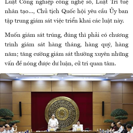
Luật Công nghiệp công nghệ số, Luật Trí tuệ
nhân tạo…, Chủ tịch Quốc hội yêu cầu Ủy ban
tập trung giám sát việc triển khai các luật này.
Muốn giám sát trúng, đúng thì phải có chương
trình giám sát hàng tháng, hàng quý, hàng
năm; tăng cường giám sát thường xuyên những
vấn đề nóng được dư luận, cử tri quan tâm.