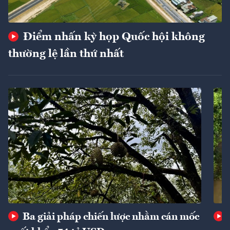
Điểm nhấn kỳ họp Quốc hội không
thường lệ lần thứ nhất
Ba giải pháp chiến lược nhằm cán mốc