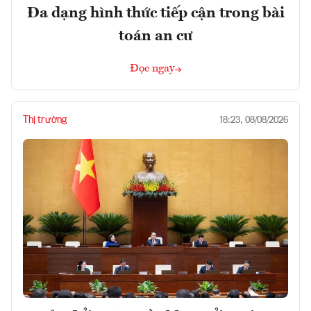
Đa dạng hình thức tiếp cận trong bài
toán an cư
Đọc ngay
Thị trường
18:23, 08/08/2026