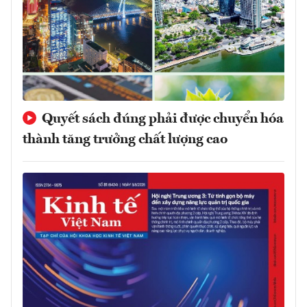
Quyết sách đúng phải được chuyển hóa
thành tăng trưởng chất lượng cao