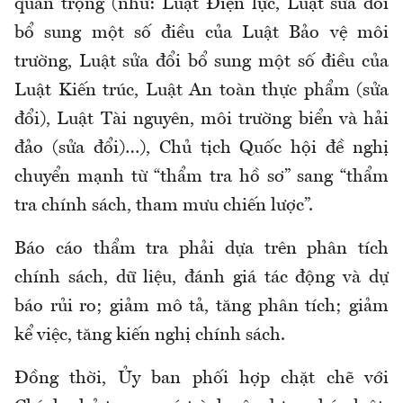
quan trọng (như: Luật Điện lực, Luật sửa đổi
bổ sung một số điều của Luật Bảo vệ môi
trường, Luật sửa đổi bổ sung một số điều của
Luật Kiến trúc, Luật An toàn thực phẩm (sửa
đổi), Luật Tài nguyên, môi trường biển và hải
đảo (sửa đổi)…), Chủ tịch Quốc hội đề nghị
chuyển mạnh từ “thẩm tra hồ sơ” sang “thẩm
tra chính sách, tham mưu chiến lược”.
Báo cáo thẩm tra phải dựa trên phân tích
chính sách, dữ liệu, đánh giá tác động và dự
báo rủi ro; giảm mô tả, tăng phân tích; giảm
kể việc, tăng kiến nghị chính sách.
Đồng thời, Ủy ban phối hợp chặt chẽ với