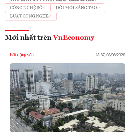
CÔNG NGHỆ SỐ
ĐỔI MỚI SÁNG TẠO
LUẬT CÔNG NGHỆ
Mới nhất trên
VnEconomy
Bất động sản
18:37, 08/08/2026