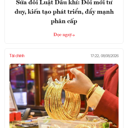
Sửa đổi Luật Dầu khí: Đổi mới tư
duy, kiến tạo phát triển, đẩy mạnh
phân cấp
Đọc ngay
Tài chính
17:22, 08/08/2026