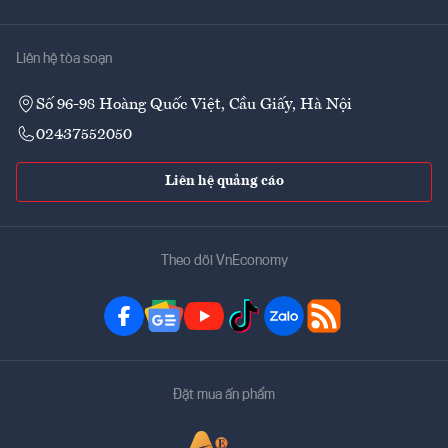
Liên hệ tòa soạn
Số 96-98 Hoàng Quốc Việt, Cầu Giấy, Hà Nội
02437552050
Liên hệ quảng cáo
Theo dõi VnEconomy
Đặt mua ấn phẩm