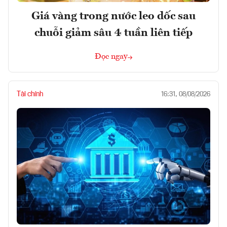
Giá vàng trong nước leo dốc sau
chuỗi giảm sâu 4 tuần liên tiếp
Đọc ngay
Tài chính
16:31, 08/08/2026