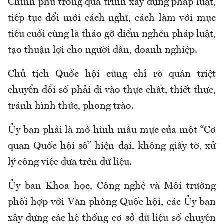
Chính phủ trong quá trình xây dựng pháp luật,
tiếp tục đổi mới cách nghĩ, cách làm với mục
tiêu cuối cùng là tháo gỡ điểm nghẽn pháp luật,
tạo thuận lợi cho người dân, doanh nghiệp.
Chủ tịch Quốc hội cũng chỉ rõ quán triệt
chuyển đổi số phải đi vào thực chất, thiết thực,
tránh hình thức, phong trào.
Ủy ban phải là mô hình mẫu mực của một “Cơ
quan Quốc hội số” hiện đại, không giấy tờ, xử
lý công việc dựa trên dữ liệu.
Ủy ban Khoa học, Công nghệ và Môi trường
phối hợp với Văn phòng Quốc hội, các Ủy ban
xây dựng các hệ thống cơ sở dữ liệu số chuyên