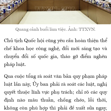
Quang cảnh buổi làm việc. Ảnh: TTXVN.
Chủ tịch Quốc hội cũng yêu cầu hoàn thiện thể
chế khoa học công nghệ, đổi mới sáng tạo và
chuyển đổi số quốc gia, tháo gỡ điểm nghẽn
pháp luật.
Qua cuộc tổng rà soát văn bản quy phạm pháp
luật lần này, Ủy ban phải rà soát các luật, nghị
quyết thuộc lĩnh vực phụ trách; chỉ rõ các quy
định nào mâu thuẫn, chồng chéo, lỗi thời,
không còn phù hợp thì phải đề xuất sửa ngay,