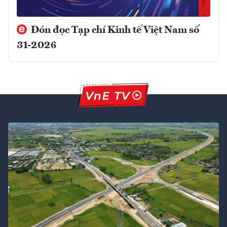
Đón đọc Tạp chí Kinh tế Việt Nam số
31-2026