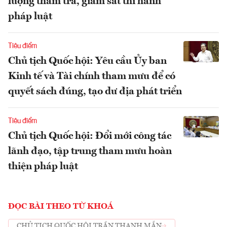
lượng thẩm tra, giám sát thi hành
pháp luật
Tiêu điểm
Chủ tịch Quốc hội: Yêu cầu Ủy ban
Kinh tế và Tài chính tham mưu để có
quyết sách đúng, tạo dư địa phát triển
Tiêu điểm
Chủ tịch Quốc hội: Đổi mới công tác
lãnh đạo, tập trung tham mưu hoàn
thiện pháp luật
ĐỌC BÀI THEO TỪ KHOÁ
CHỦ TỊCH QUỐC HỘI TRẦN THANH MẪN