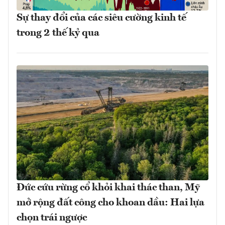
Sự thay đổi của các siêu cường kinh tế
trong 2 thế kỷ qua
Đức cứu rừng cổ khỏi khai thác than, Mỹ
mở rộng đất công cho khoan dầu: Hai lựa
chọn trái ngược