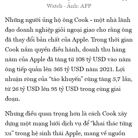
Watch - Ảnh: AFP
Những người ủng hộ ông Cook - một nhà lãnh
đạo doanh nghiệp giỏi ngoại giao cho rằng ông
đã thay đổi bản chất của Apple. Trong thời gian
Cook nắm quyền điều hành, doanh thu hàng
năm của Apple đã tăng từ 108 tỷ USD vào năm
ông tiếp quản lên 365 tỷ USD năm 2021. Lợi
nhuận ròng của “táo khuyến” cũng tăng 3,7 lần,
từ 26 tỷ USD lên 95 tỷ USD trong cùng giai
đoạn.
Nhưng điều quan trọng hơn là cách Cook xây
dựng một mạng lưới dịch vụ để “khai thác từng
xu” trong hệ sinh thái Apple, mang về nguồn