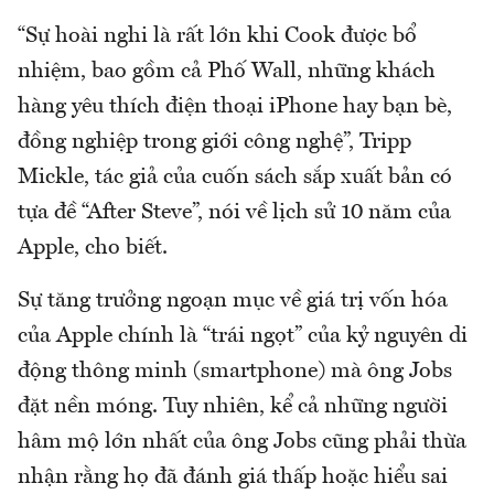
“Sự hoài nghi là rất lớn khi Cook được bổ
nhiệm, bao gồm cả Phố Wall, những khách
hàng yêu thích điện thoại iPhone hay bạn bè,
đồng nghiệp trong giới công nghệ”, Tripp
Mickle, tác giả của cuốn sách sắp xuất bản có
tựa đề “After Steve”, nói về lịch sử 10 năm của
Apple, cho biết.
Sự tăng trưởng ngoạn mục về giá trị vốn hóa
của Apple chính là “trái ngọt” của kỷ nguyên di
động thông minh (smartphone) mà ông Jobs
đặt nền móng. Tuy nhiên, kể cả những người
hâm mộ lớn nhất của ông Jobs cũng phải thừa
nhận rằng họ đã đánh giá thấp hoặc hiểu sai