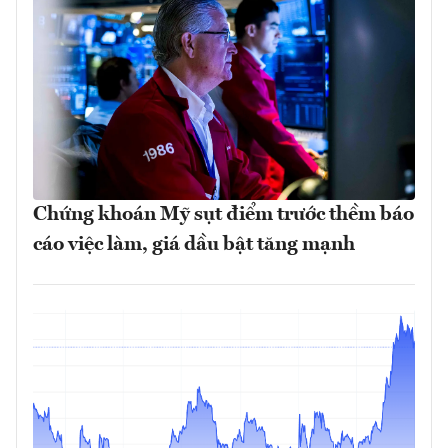
Chứng khoán Mỹ sụt điểm trước thềm báo
cáo việc làm, giá dầu bật tăng mạnh