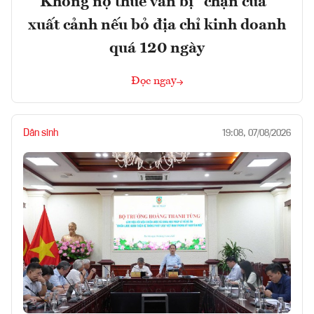
Không nợ thuế vẫn bị “chặn cửa”
xuất cảnh nếu bỏ địa chỉ kinh doanh
quá 120 ngày
Đọc ngay
Dân sinh
19:08, 07/08/2026