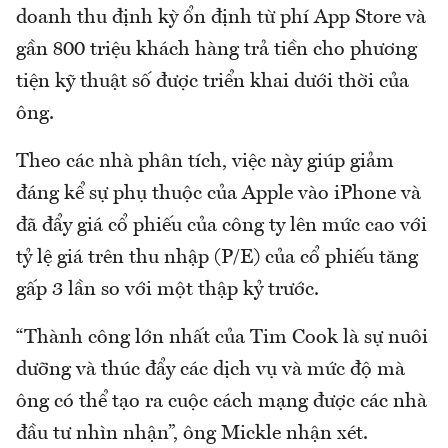
doanh thu định kỳ ổn định từ phí App Store và
gần 800 triệu khách hàng trả tiền cho phương
tiện kỹ thuật số được triển khai dưới thời của
ông.
Theo các nhà phân tích, việc này giúp giảm
đáng kể sự phụ thuộc của Apple vào iPhone và
đã đẩy giá cổ phiếu của công ty lên mức cao với
tỷ lệ giá trên thu nhập (P/E) của cổ phiếu tăng
gấp 3 lần so với một thập kỷ trước.
“Thành công lớn nhất của Tim Cook là sự nuôi
dưỡng và thúc đẩy các dịch vụ và mức độ mà
ông có thể tạo ra cuộc cách mạng được các nhà
đầu tư nhìn nhận”, ông Mickle nhận xét.