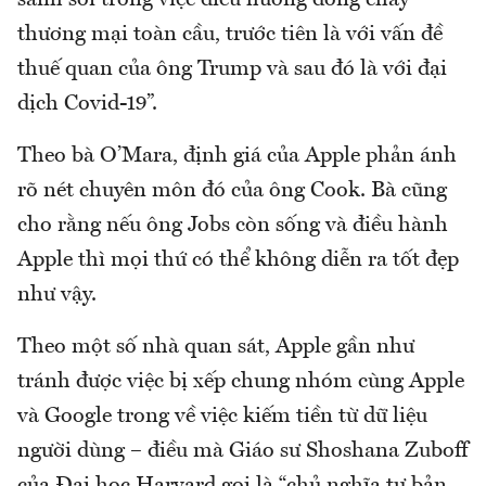
sành sỏi trong việc điều hướng dòng chảy
thương mại toàn cầu, trước tiên là với vấn đề
thuế quan của ông Trump và sau đó là với đại
dịch Covid-19”.
Theo bà O’Mara, định giá của Apple phản ánh
rõ nét chuyên môn đó của ông Cook. Bà cũng
cho rằng nếu ông Jobs còn sống và điều hành
Apple thì mọi thứ có thể không diễn ra tốt đẹp
như vậy.
Theo một số nhà quan sát, Apple gần như
tránh được việc bị xếp chung nhóm cùng Apple
và Google trong về việc kiếm tiền từ dữ liệu
người dùng – điều mà Giáo sư Shoshana Zuboff