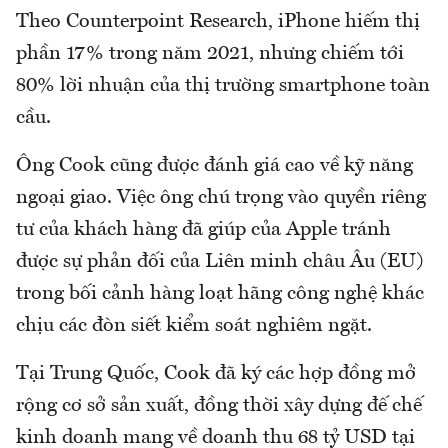
Theo Counterpoint Research, iPhone hiếm thị
phần 17% trong năm 2021, nhưng chiếm tới
80% lời nhuận của thị trường smartphone toàn
cầu.
Ông Cook cũng được đánh giá cao về kỹ năng
ngoại giao. Việc ông chú trọng vào quyền riêng
tư của khách hàng đã giúp của Apple tránh
được sự phản đối của Liên minh châu Âu (EU)
trong bối cảnh hàng loạt hãng công nghệ khác
chịu các đòn siết kiểm soát nghiêm ngặt.
Tại Trung Quốc, Cook đã ký các hợp đồng mở
rộng cơ sở sản xuất, đồng thời xây dựng đế chế
kinh doanh mang về doanh thu 68 tỷ USD tại