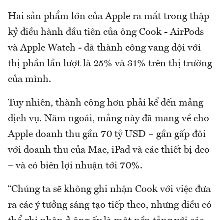
Hai sản phẩm lớn của Apple ra mắt trong thập
kỷ điều hành đầu tiên của ông Cook - AirPods
và Apple Watch - đã thành công vang dội với
thị phần lần lượt là 25% và 31% trên thị trường
của mình.
Tuy nhiên, thành công hơn phải kể đến mảng
dịch vụ. Năm ngoái, mảng này đã mang về cho
Apple doanh thu gần 70 tỷ USD – gần gấp đôi
với doanh thu của Mac, iPad và các thiết bị đeo
– và có biên lợi nhuận tới 70%.
“Chúng ta sẽ không ghi nhận Cook với việc đưa
ra các ý tưởng sáng tạo tiếp theo, nhưng điều có