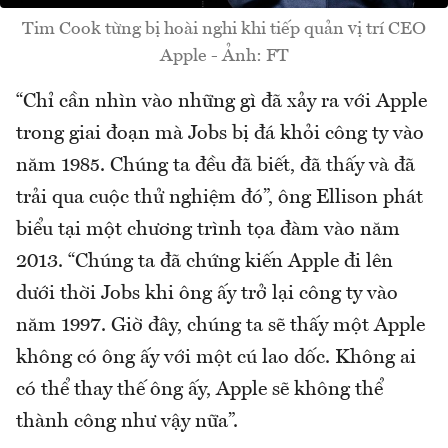
Tim Cook từng bị hoài nghi khi tiếp quản vị trí CEO
Apple - Ảnh: FT
“Chỉ cần nhìn vào những gì đã xảy ra với Apple
trong giai đoạn mà Jobs bị đá khỏi công ty vào
năm 1985. Chúng ta đều đã biết, đã thấy và đã
trải qua cuộc thử nghiệm đó”, ông Ellison phát
biểu tại một chương trình tọa đàm vào năm
2013. “Chúng ta đã chứng kiến Apple đi lên
dưới thời Jobs khi ông ấy trở lại công ty vào
năm 1997. Giờ đây, chúng ta sẽ thấy một Apple
không có ông ấy với một cú lao dốc. Không ai
có thể thay thế ông ấy, Apple sẽ không thể
thành công như vậy nữa”.