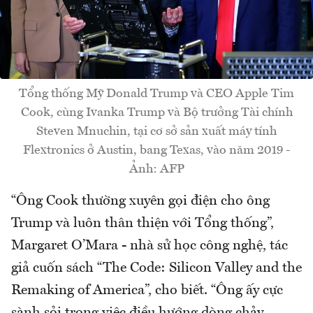
Tổng thống Mỹ Donald Trump và CEO Apple Tim
Cook, cùng Ivanka Trump và Bộ trưởng Tài chính
Steven Mnuchin, tại cơ sở sản xuất máy tính
Flextronics ở Austin, bang Texas, vào năm 2019 -
Ảnh: AFP
“Ông Cook thường xuyên gọi điện cho ông
Trump và luôn thân thiện với Tổng thống”,
Margaret O’Mara - nhà sử học công nghệ, tác
giả cuốn sách “The Code: Silicon Valley and the
Remaking of America”, cho biết. “Ông ấy cực