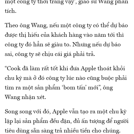
một công ty thời trang vậy”, giáo sư Wang phân
tích.
Theo ông Wang, nếu một công ty có thể dự báo
được thị hiếu của khách hàng vào năm tới thì
công ty đó hẳn sẽ giàu to. Nhưng nếu dự báo
sai, công ty sẽ chịu cái giá phải trả.
“Cook đã làm rất tốt khi đưa Apple thoát khỏi
chu kỳ mà ở đó công ty lúc nào cũng buộc phải
tìm ra một sản phẩm ‘bom tấn’ mới”, ông
Wang nhận xét.
Song song với đó, Apple vẫn tạo ra một chu kỳ
lặp lại sản phẩm đều đặn, đủ ấn tượng để người
tiêu dùng sẵn sàng trả nhiều tiền cho chúng.