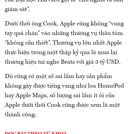
của Đại học Harvard gọi là “chủ nghĩa tư bản
giám sát”.
Dưới thời ông Cook, Apple cũng không “vung
tay quá chán” vào những thương vụ thâu tóm
“không cần thiết”. Thương vụ lớn nhất Apple
thực hiện trong một thập kỷ qua là mua lại
thương hiệu tai nghe Beats với giá 3 tỷ USD.
Dù cũng có một số sai lầm hay sản phẩm
không gây được tiếng vang như loa HomePod
hay Apple Maps, số lượng sai lầm ít ỏi của
Apple dưới thời Cook cũng được xem là một
thành công.