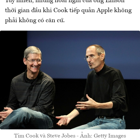
Tuy nhiên, những hoài nghi của ông Ellison
thời gian đầu khi Cook tiếp quản Apple không
phải không có căn cứ.
Tim Cook và Steve Jobes - Ảnh: Getty Images