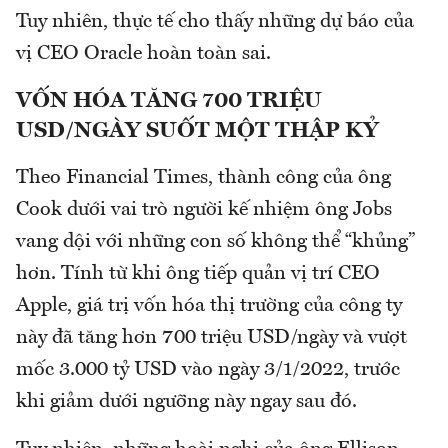
Tuy nhiên, thực tế cho thấy những dự báo của
vị CEO Oracle hoàn toàn sai.
VỐN HÓA TĂNG 700 TRIỆU
USD/NGÀY SUỐT MỘT THẬP KỶ
Theo Financial Times, thành công của ông
Cook dưới vai trò người kế nhiệm ông Jobs
vang dội với những con số không thể “khủng”
hơn. Tính từ khi ông tiếp quản vị trí CEO
Apple, giá trị vốn hóa thị trường của công ty
này đã tăng hơn 700 triệu USD/ngày và vượt
mốc 3.000 tỷ USD vào ngày 3/1/2022, trước
khi giảm dưới ngưỡng này ngay sau đó.