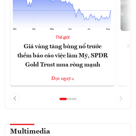
Thế giới
Giá vàng tăng bùng nổ trước
Mỹ 
thềm báo cáo việc làm Mỹ, SPDR
Gold Trust mua ròng mạnh
Đọc ngay
Multimedia