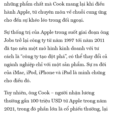
những phẩm chất mà Cook mang lại khi điều
hành Apple, từ chuyên môn về chuỗi cung ứng
cho đến sự khéo léo trong đối ngoại.
Sự thống trị của Apple trong suốt giai đoạn ông
Jobs trở lại công ty từ năm 1997 tới năm 2011
đã tạo nên một mô hình kinh doanh với tư
cách là “công ty tạo đột phá”, có thể thay đổi cả
ngành nghiệp chỉ với một sản phẩm. Sự ra đời
của iMac, iPod, iPhone và iPad là minh chứng
cho điều đó.
Tuy nhiên, ông Cook – người nhận lương
thường gần 100 triệu USD từ Apple trong năm
2021, trong đó phần lớn là cổ phiếu thường, lại