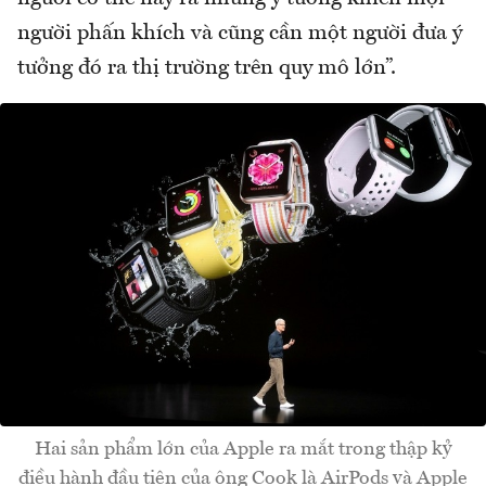
người phấn khích và cũng cần một người đưa ý
tưởng đó ra thị trường trên quy mô lớn”.
Hai sản phẩm lớn của Apple ra mắt trong thập kỷ
điều hành đầu tiên của ông Cook là AirPods và Apple