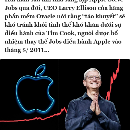
Jobs qua đời, CEO Larry Ellison của hãng
phần mềm Oracle nói rằng “táo khuyết” sẽ
khó tránh khỏi tình thế khó khăn dưới sự
điều hành của Tim Cook, người được bổ
nhiệm thay thế Jobs điều hành Apple vào
tháng 8/ 2011...