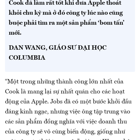
Cook đã làm rất tốt khi đưa Apple thoát
khỏi chu kỳ mà ở đó công ty lúc nào cũng
buộc phải tìm ra một sản phẩm ‘bom tấn’
mới.
DAN WANG, GIÁO SƯ ĐẠI HỌC
COLUMBIA
“Một trong những thành công lớn nhất của
Cook là mang lại sự nhất quán cho các hoạt
động của Apple. Jobs đã có một bước khởi đầu
đáng kinh ngạc, nhưng việc ông tập trung vào
các sản phẩm đồng nghĩa với việc doanh thu
của công ty sẽ vô cùng biến động, giống như