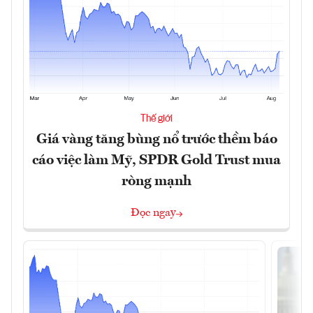
Thế giới
Giá vàng tăng bùng nổ trước thềm báo
cáo việc làm Mỹ, SPDR Gold Trust mua
ròng mạnh
Đọc ngay