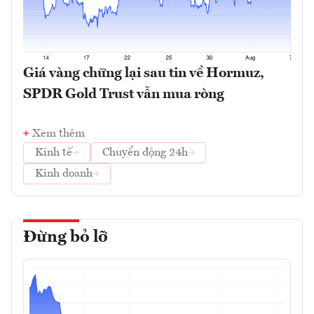
Giá vàng chững lại sau tin về Hormuz,
SPDR Gold Trust vẫn mua ròng
Xem thêm
Kinh tế
Chuyển động 24h
Kinh doanh
Đừng bỏ lỡ