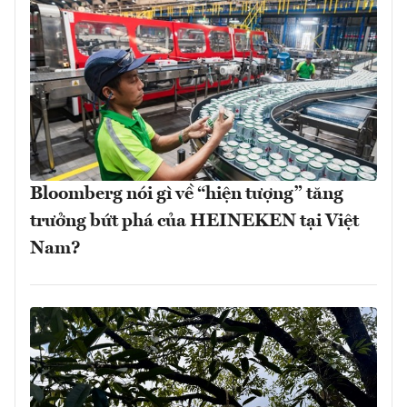
Bloomberg nói gì về “hiện tượng” tăng
trưởng bứt phá của HEINEKEN tại Việt
Nam?