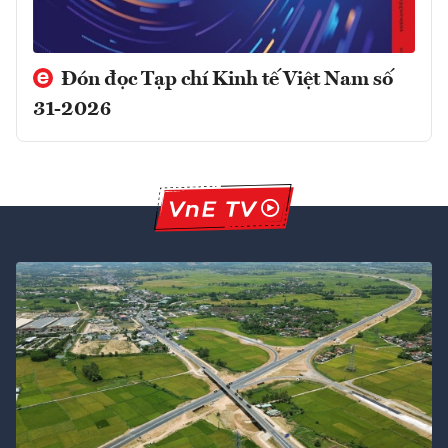
Đón đọc Tạp chí Kinh tế Việt Nam số
31-2026