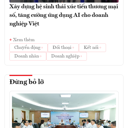
Xây dựng hệ sinh thái xúc tiến thương mại
số, tăng cường ứng dụng AI cho doanh
nghiệp Việt
Xem thêm
Chuyển động
Đối thoại
Kết nối
Doanh nhân
Doanh nghiệp
Đừng bỏ lỡ