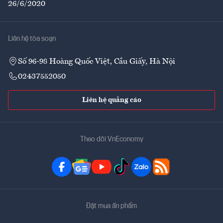
26/6/2020
Liên hệ tòa soạn
Số 96-98 Hoàng Quốc Việt, Cầu Giấy, Hà Nội
02437552050
Liên hệ quảng cáo
Theo dõi VnEconomy
Đặt mua ấn phẩm