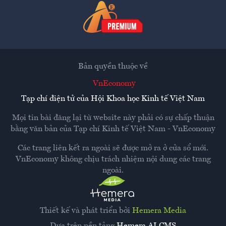
Bản quyền thuộc về
VnEconomy
Tạp chí điện tử của Hội Khoa học Kinh tế Việt Nam
Mọi tin bài đăng lại từ website này phải có sự chấp thuận
bằng văn bản của
Tạp chí Kinh tế Việt Nam - VnEconomy
Các trang liên kết ra ngoài sẽ được mở ra ở cửa sổ mới.
VnEconomy không chịu trách nhiệm nội dung các trang
ngoài.
Thiết kế và phát triển bởi
Hemera Media