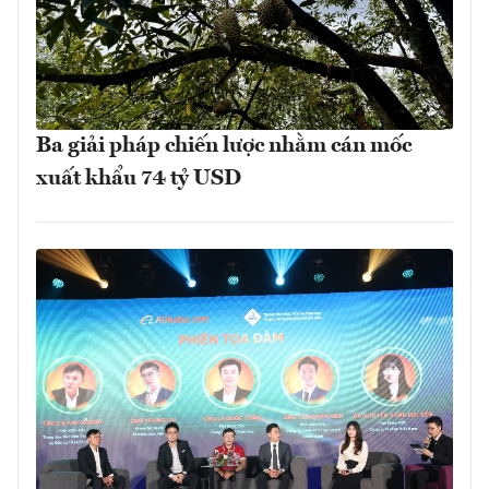
Ba giải pháp chiến lược nhằm cán mốc
xuất khẩu 74 tỷ USD