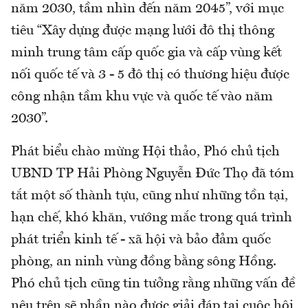
năm 2030, tầm nhìn đến năm 2045”, với mục
tiêu “Xây dựng được mạng lưới đô thị thông
minh trung tâm cấp quốc gia và cấp vùng kết
nối quốc tế và 3 - 5 đô thị có thương hiệu được
công nhận tầm khu vực và quốc tế vào năm
2030”.
Phát biểu chào mừng Hội thảo, Phó chủ tịch
UBND TP Hải Phòng Nguyễn Đức Thọ đã tóm
tắt một số thành tựu, cũng như những tồn tại,
hạn chế, khó khăn, vướng mắc trong quá trình
phát triển kinh tế - xã hội và bảo đảm quốc
phòng, an ninh vùng đồng bằng sông Hồng.
Phó chủ tịch cũng tin tưởng rằng những vấn đề
nêu trên sẽ phần nào được giải đáp tại cuộc hội