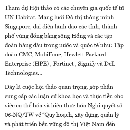
Tham dự Hội thảo có các chuyên gia quốc tế từ
UN Habitat, Mạng lưới Đô thị thông minh
Singapore, đại diện lãnh đạo các tỉnh, thành
phố vùng đồng bằng sông Hồng và các tập
đoàn hàng đầu trong nước và quốc tế như: Tập
đoàn CMC, MobiFone, Hewlett Packard
Enterprise (HPE) , Fortinet , Signify và Dell
Technologies…
Đây là cuộc hội thảo quan trọng, góp phần
cung cấp các luận cứ khoa học và thực tiễn cho
việc cụ thể hóa và hiện thực hóa Nghị quyết số
06-NQ/TW về “Quy hoạch, xây dựng, quản lý
và phát triển bền vững đô thị Việt Nam đến