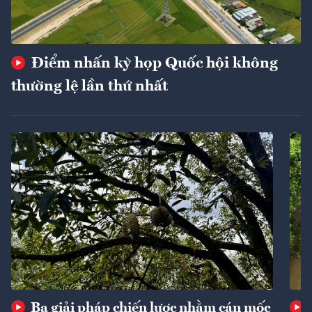
Điểm nhấn kỳ họp Quốc hội không
thường lệ lần thứ nhất
Ba giải pháp chiến lược nhằm cán mốc