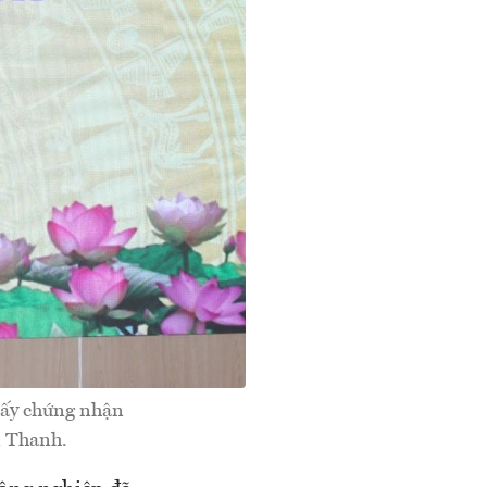
iấy chứng nhận
n Thanh.