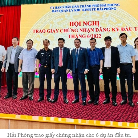
Hải Phòng trao giấy chứng nhận cho 6 dự án đầu tư.