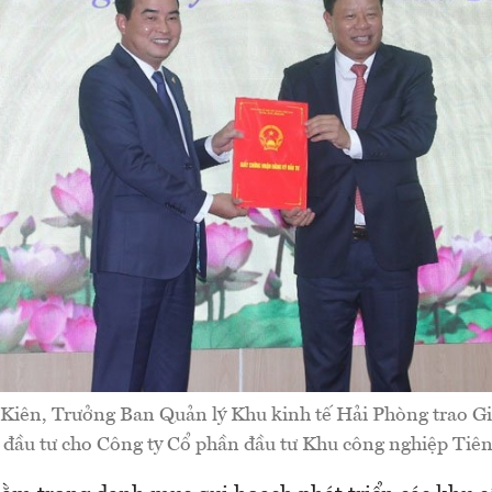
Kiên, Trưởng Ban Quản lý Khu kinh tế Hải Phòng trao G
 đầu tư cho Công ty Cổ phần đầu tư Khu công nghiệp Tiê