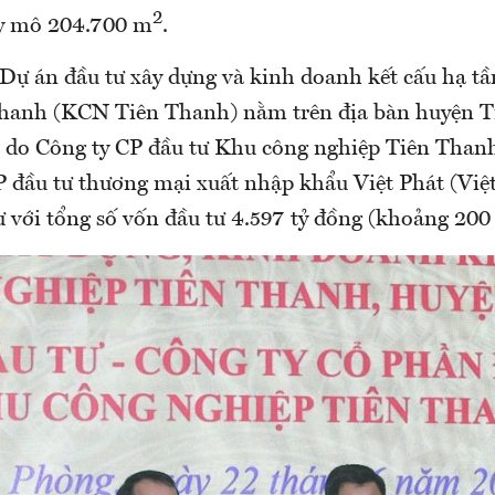
2
uy mô 204.700 m
.
 Dự án đầu tư xây dựng và kinh doanh kết cấu hạ t
hanh (KCN Tiên Thanh) nằm trên địa bàn huyện T
 do Công ty CP đầu tư Khu công nghiệp Tiên Thanh
P đầu tư thương mại xuất nhập khẩu Việt Phát (Việ
ư với tổng số vốn đầu tư 4.597 tỷ đồng (khoảng 200