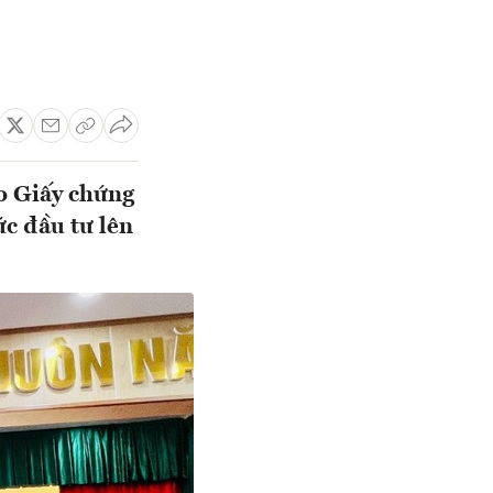
o Giấy chứng
ức đầu tư lên