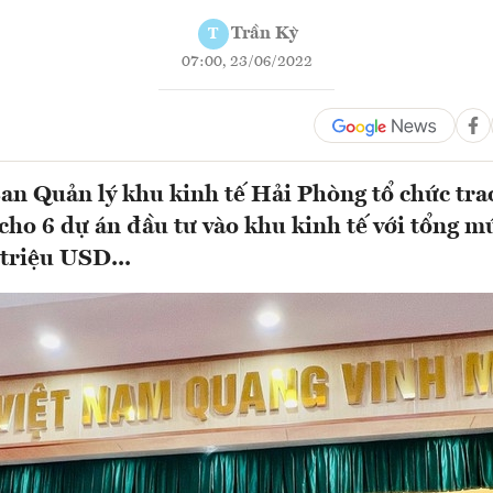
Trần Kỳ
T
07:00, 23/06/2022
an Quản lý khu kinh tế Hải Phòng tổ chức tra
cho 6 dự án đầu tư vào khu kinh tế với tổng m
 triệu USD...