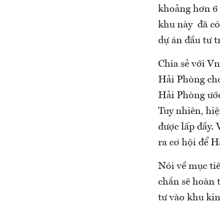
khoảng hơn 6 n
khu này đã có
dự án đầu tư t
Chia sẻ với V
Hải Phòng cho 
Hải Phòng ước 
Tuy nhiên, hiệ
được lấp đầy.
ra cơ hội để H
Nói về mục ti
chắn sẽ hoàn 
tư vào khu kin