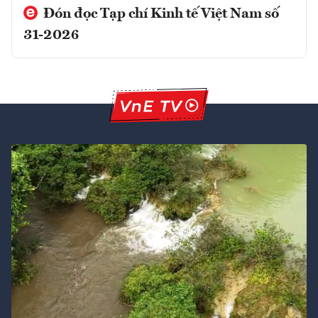
Đón đọc Tạp chí Kinh tế Việt Nam số
31-2026