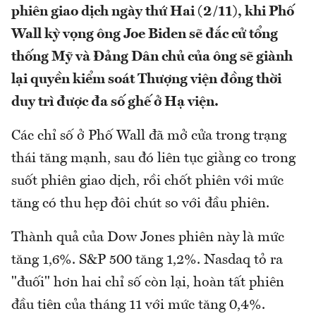
phiên giao dịch ngày thứ Hai (2/11), khi Phố
Wall kỳ vọng ông Joe Biden sẽ đắc cử tổng
thống Mỹ và Đảng Dân chủ của ông sẽ giành
lại quyền kiểm soát Thượng viện đồng thời
duy trì được đa số ghế ở Hạ viện.
Các chỉ số ở Phố Wall đã mở cửa trong trạng
thái tăng mạnh, sau đó liên tục giằng co trong
suốt phiên giao dịch, rồi chốt phiên với mức
tăng có thu hẹp đôi chút so với đầu phiên.
Thành quả của Dow Jones phiên này là mức
tăng 1,6%. S&P 500 tăng 1,2%. Nasdaq tỏ ra
"đuối" hơn hai chỉ số còn lại, hoàn tất phiên
đầu tiên của tháng 11 với mức tăng 0,4%.