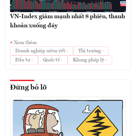
VN-Index giảm mạnh nhất 8 phiên, thanh
khoản xuống đáy
Xem thêm
Doanh nghiệp niêm yết
Thị trường
Đầu tư
Quốc tế
Khung pháp lý
Đừng bỏ lỡ