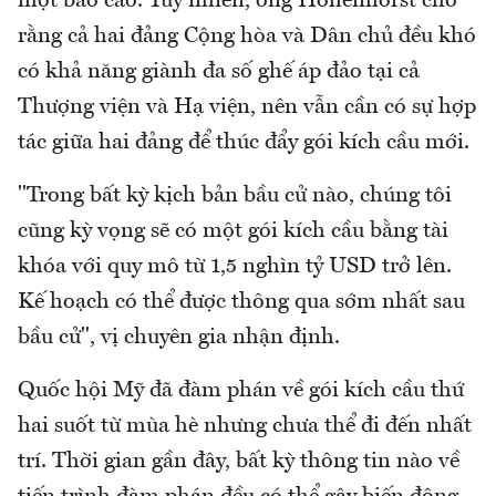
một báo cáo. Tuy nhiên, ông Hollenhorst cho
rằng cả hai đảng Cộng hòa và Dân chủ đều khó
có khả năng giành đa số ghế áp đảo tại cả
Thượng viện và Hạ viện, nên vẫn cần có sự hợp
tác giữa hai đảng để thúc đẩy gói kích cầu mới.
"Trong bất kỳ kịch bản bầu cử nào, chúng tôi
cũng kỳ vọng sẽ có một gói kích cầu bằng tài
khóa với quy mô từ 1,5 nghìn tỷ USD trở lên.
Kế hoạch có thể được thông qua sớm nhất sau
bầu cử", vị chuyên gia nhận định.
Quốc hội Mỹ đã đàm phán về gói kích cầu thứ
hai suốt từ mùa hè nhưng chưa thể đi đến nhất
trí. Thời gian gần đây, bất kỳ thông tin nào về