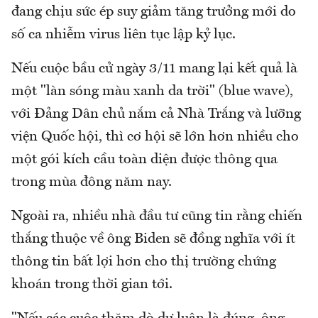
đang chịu sức ép suy giảm tăng trưởng mới do
số ca nhiễm virus liên tục lập kỷ lục.
Nếu cuộc bầu cử ngày 3/11 mang lại kết quả là
một "làn sóng màu xanh da trời" (blue wave),
với Đảng Dân chủ nắm cả Nhà Trắng và lưỡng
viện Quốc hội, thì cơ hội sẽ lớn hơn nhiều cho
một gói kích cầu toàn diện được thông qua
trong mùa đông năm nay.
Ngoài ra, nhiều nhà đầu tư cũng tin rằng chiến
thắng thuộc về ông Biden sẽ đồng nghĩa với ít
thông tin bất lợi hơn cho thị trường chứng
khoán trong thời gian tới.