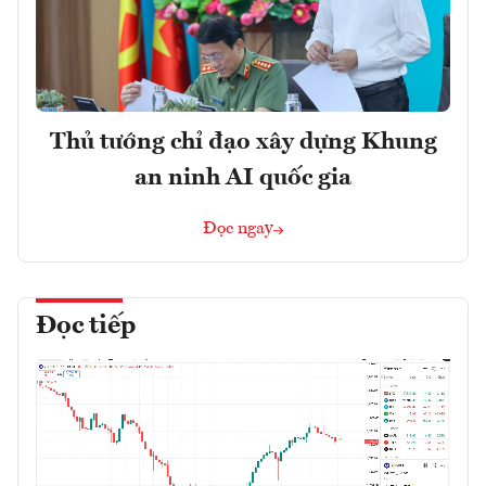
Thủ tướng chỉ đạo xây dựng Khung
an ninh AI quốc gia
Đọc ngay
Đọc tiếp