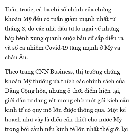
Tuần trước, cả ba chỉ số chính của chứng
khoán Mỹ đều có tuần giảm mạnh nhất từ
tháng 3, do các nhà đầu tư lo ngại về những
bấp bênh xung quanh cuộc bầu cử sắp diễn ra
và số ca nhiễm Covid-19 tăng mạnh ở Mỹ và
châu Âu.
Theo trang CNN Business, thị trường chứng
khoán Mỹ thường ưa thích các chính sách của
Đảng Cộng hòa, nhưng ở thời điểm hiện tại,
giới đầu tư đang rất mong chờ một gói kích cầu
kinh tế có quy mô lớn được thông qua. Một kế
hoạch như vậy là điều cần thiết cho nước Mỹ
trong bối cảnh nền kinh tế lớn nhất thế giới lại