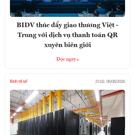
BIDV thúc đẩy giao thương Việt -
Trung với dịch vụ thanh toán QR
xuyên biên giới
Đọc ngay
Kinh tế số
21:02, 06/08/2026