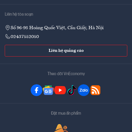
Liên hệ tòa soạn
Số 96-98 Hoàng Quốc Việt, Cầu Giấy, Hà Nội
02437552050
Liên hệ quảng cáo
Theo dõi VnEconomy
Đặt mua ấn phẩm