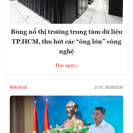
Bùng nổ thị trường trung tâm dữ liệu
TP.HCM, thu hút các “ông lớn” công
nghệ
Đọc ngay
Kinh tế số
21:01, 06/08/2026