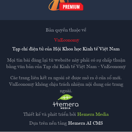
Bản quyền thuộc về
VnEconomy
Tạp chí điện tử của Hội Khoa học Kinh tế Việt Nam
Mọi tin bài đăng lại từ website này phải có sự chấp thuận
bằng văn bản của
Tạp chí Kinh tế Việt Nam - VnEconomy
Các trang liên kết ra ngoài sẽ được mở ra ở cửa sổ mới.
VnEconomy không chịu trách nhiệm nội dung các trang
ngoài.
Thiết kế và phát triển bởi
Hemera Media
Dựa trên nền tảng
Hemera AI CMS