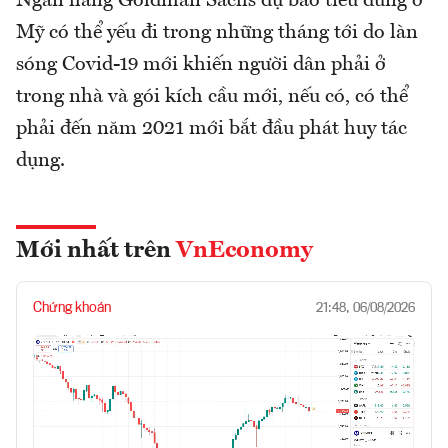
Ngân hàng Goldman Sachs dự báo tiêu dùng ở
Mỹ có thể yếu đi trong những tháng tới do làn
sóng Covid-19 mới khiến người dân phải ở
trong nhà và gói kích cầu mới, nếu có, có thể
phải đến năm 2021 mới bắt đầu phát huy tác
dụng.
Mới nhất trên
VnEconomy
Chứng khoán
21:48, 06/08/2026