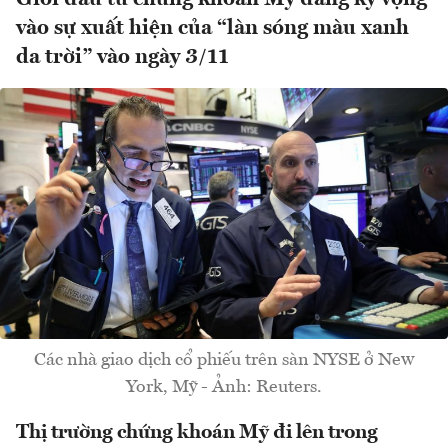
vào sự xuất hiện của “làn sóng màu xanh
da trời” vào ngày 3/11
Các nhà giao dịch cổ phiếu trên sàn NYSE ở New
York, Mỹ - Ảnh: Reuters.
Thị trường chứng khoán Mỹ đi lên trong