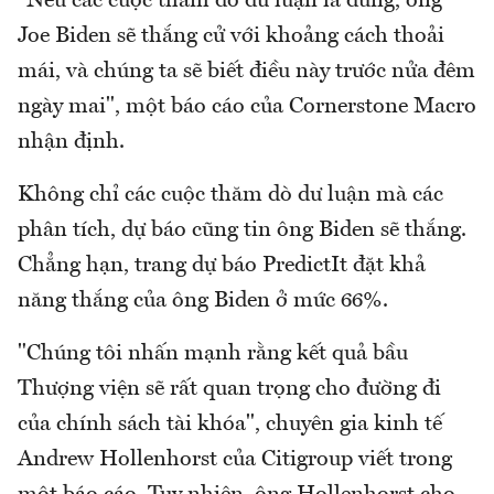
"Nếu các cuộc thăm dò dư luận là đúng, ông
Joe Biden sẽ thắng cử với khoảng cách thoải
mái, và chúng ta sẽ biết điều này trước nửa đêm
ngày mai", một báo cáo của Cornerstone Macro
nhận định.
Không chỉ các cuộc thăm dò dư luận mà các
phân tích, dự báo cũng tin ông Biden sẽ thắng.
Chẳng hạn, trang dự báo PredictIt đặt khả
năng thắng của ông Biden ở mức 66%.
"Chúng tôi nhấn mạnh rằng kết quả bầu
Thượng viện sẽ rất quan trọng cho đường đi
của chính sách tài khóa", chuyên gia kinh tế
Andrew Hollenhorst của Citigroup viết trong