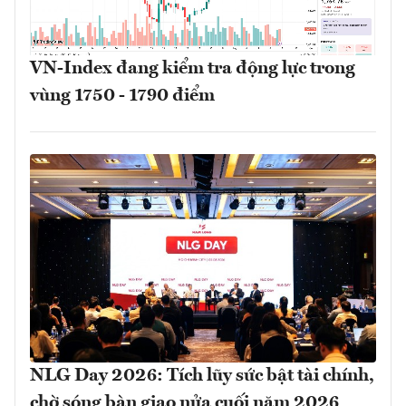
VN-Index đang kiểm tra động lực trong
vùng 1750 - 1790 điểm
NLG Day 2026: Tích lũy sức bật tài chính,
chờ sóng bàn giao nửa cuối năm 2026