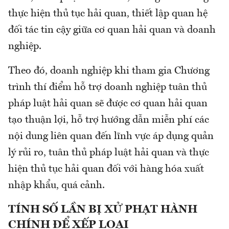
thực hiện thủ tục hải quan, thiết lập quan hệ
đối tác tin cậy giữa cơ quan hải quan và doanh
nghiệp.
Theo đó, doanh nghiệp khi tham gia Chương
trình thí điểm hỗ trợ doanh nghiệp tuân thủ
pháp luật hải quan sẽ được cơ quan hải quan
tạo thuận lợi, hỗ trợ hướng dẫn miễn phí các
nội dung liên quan đến lĩnh vực áp dụng quản
lý rủi ro, tuân thủ pháp luật hải quan và thực
hiện thủ tục hải quan đối với hàng hóa xuất
nhập khẩu, quá cảnh.
TÍNH SỐ LẦN BỊ XỬ PHẠT HÀNH
CHÍNH ĐỂ XẾP LOẠI