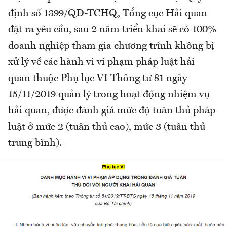
định số 1399/QĐ-TCHQ, Tổng cục Hải quan
đặt ra yêu cầu, sau 2 năm triển khai sẽ có 100%
doanh nghiệp tham gia chương trình không bị
xử lý về các hành vi vi phạm pháp luật hải
quan thuộc Phụ lục VI Thông tư 81 ngày
15/11/2019 quản lý trong hoạt động nhiệm vụ
hải quan, được đánh giá mức độ tuân thủ pháp
luật ở mức 2 (tuân thủ cao), mức 3 (tuân thủ
trung bình).