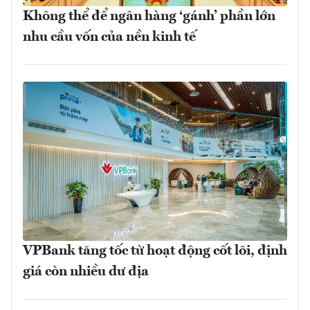
Không thể để ngân hàng ‘gánh’ phần lớn
nhu cầu vốn của nền kinh tế
VPBank tăng tốc từ hoạt động cốt lõi, định
giá còn nhiều dư địa