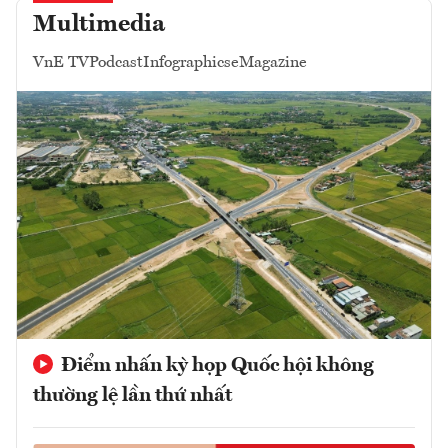
Multimedia
VnE TV
Podcast
Infographics
eMagazine
Điểm nhấn kỳ họp Quốc hội không
thường lệ lần thứ nhất