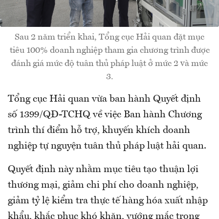
Sau 2 năm triển khai, Tổng cục Hải quan đặt mục
tiêu 100% doanh nghiệp tham gia chương trình được
đánh giá mức độ tuân thủ pháp luật ở mức 2 và mức
3.
Tổng cục Hải quan vừa ban hành Quyết định
số 1399/QĐ-TCHQ về việc Ban hành Chương
trình thí điểm hỗ trợ, khuyến khích doanh
nghiệp tự nguyện tuân thủ pháp luật hải quan.
Quyết định này nhằm mục tiêu tạo thuận lợi
thương mại, giảm chi phí cho doanh nghiệp,
giảm tỷ lệ kiểm tra thực tế hàng hóa xuất nhập
khẩu, khắc phục khó khăn, vướng mắc trong