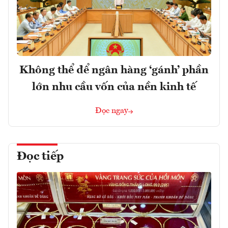
Không thể để ngân hàng ‘gánh’ phần
lớn nhu cầu vốn của nền kinh tế
Đọc ngay
Đọc tiếp