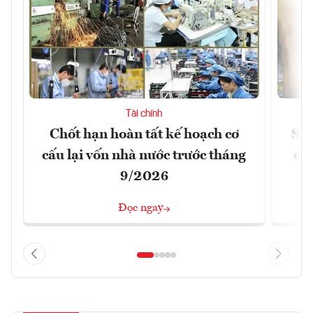
Tài chính
Chốt hạn hoàn tất kế hoạch cơ
Siế
cấu lại vốn nhà nước trước tháng
ch
9/2026
Đọc ngay