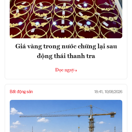
Giá vàng trong nước chững lại sau
động thái thanh tra
Đọc ngay
Bất động sản
18:41, 10/08/2026