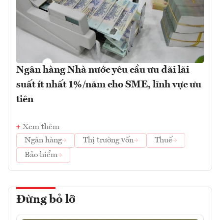
Ngân hàng Nhà nước yêu cầu ưu đãi lãi
suất ít nhất 1%/năm cho SME, lĩnh vực ưu
tiên
Xem thêm
Ngân hàng
Thị trường vốn
Thuế
Bảo hiểm
Đừng bỏ lỡ