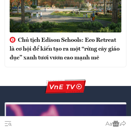
Chủ tịch Edison Schools: Eco Retreat
là cơ hội để kiến tạo ra một “rừng cây giáo
dục” xanh tươi vươn cao mạnh mẽ