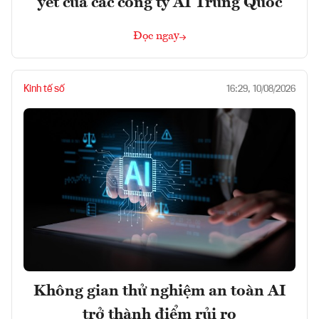
yết của các công ty AI Trung Quốc
Đọc ngay
Kinh tế số
16:29, 10/08/2026
Không gian thử nghiệm an toàn AI
trở thành điểm rủi ro