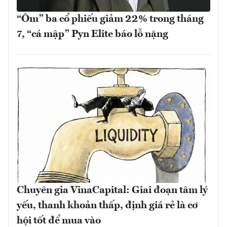
“Ôm” ba cổ phiếu giảm 22% trong tháng
7, “cá mập” Pyn Elite báo lỗ nặng
Chuyên gia VinaCapital: Giai đoạn tâm lý
yếu, thanh khoản thấp, định giá rẻ là cơ
hội tốt để mua vào