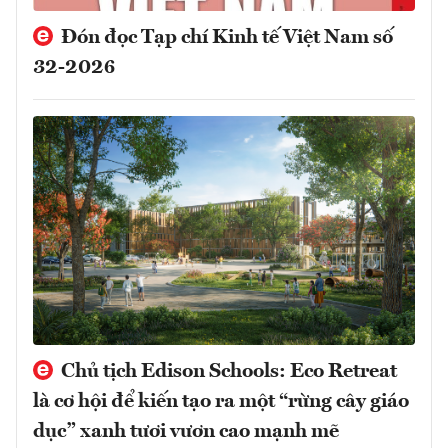
Đón đọc Tạp chí Kinh tế Việt Nam số
32-2026
Chủ tịch Edison Schools: Eco Retreat
là cơ hội để kiến tạo ra một “rừng cây giáo
dục” xanh tươi vươn cao mạnh mẽ