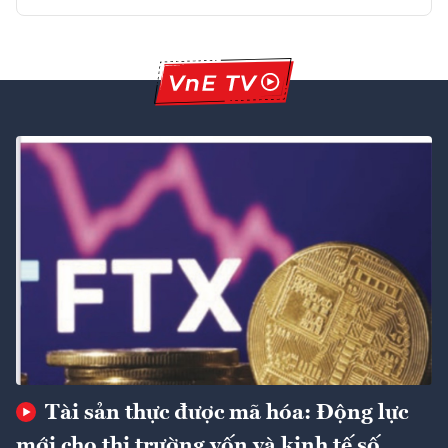
Tài sản thực được mã hóa: Động lực
mới cho thị trường vốn và kinh tế số