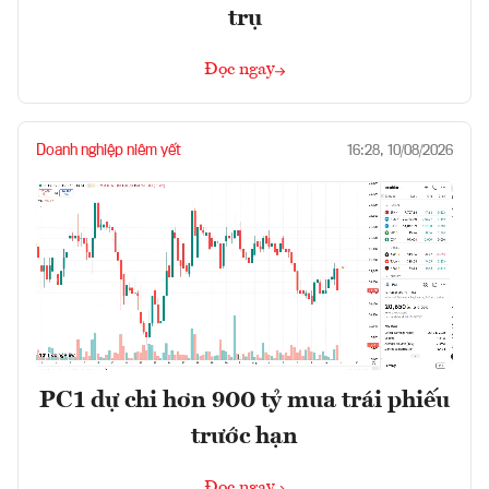
trụ
Đọc ngay
Doanh nghiệp niêm yết
16:28, 10/08/2026
PC1 dự chi hơn 900 tỷ mua trái phiếu
trước hạn
Đọc ngay