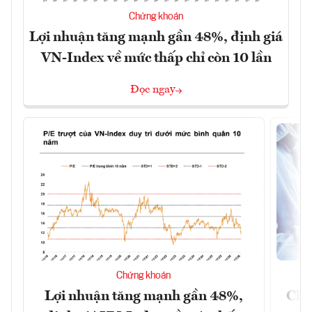
Chứng khoán
Lợi nhuận tăng mạnh gần 48%, định giá
VN-Index về mức thấp chỉ còn 10 lần
Đọc ngay
Chứng khoán
Lợi nhuận tăng mạnh gần 48%,
Chứ