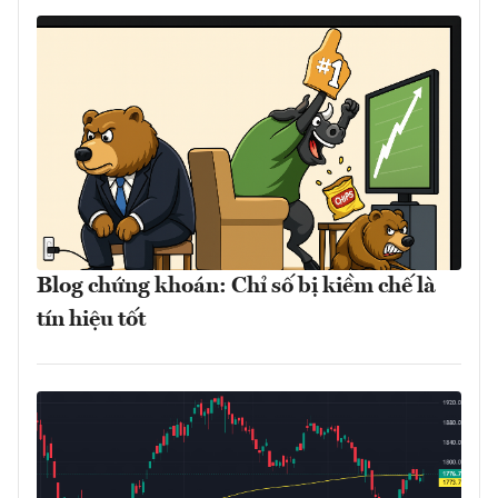
Blog chứng khoán: Chỉ số bị kiềm chế là
tín hiệu tốt