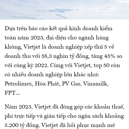
Dựa trên báo cáo kết quả kinh doanh kiểm
toán năm 2023, đại diện cho ngành hàng
không, Vietjet là doanh nghiệp xếp thứ 5 về
doanh thu với 58,3 nghìn tỷ đồng, tăng 45% so
với cùng kỳ 2022. Cùng với Vietjet, top 50 còn
có nhiều doanh nghiệp lớn khác như:
Petrolimex, Hòa Phát, PV Gas, Vinamilk,
FPT…
Năm 2023, Vietjet đã đóng góp các khoản thuế,
phí trực tiếp và gián tiếp cho ngân sách khoảng
5.200 tỷ đồng. Vietjet đã hồi phục mạnh mẽ