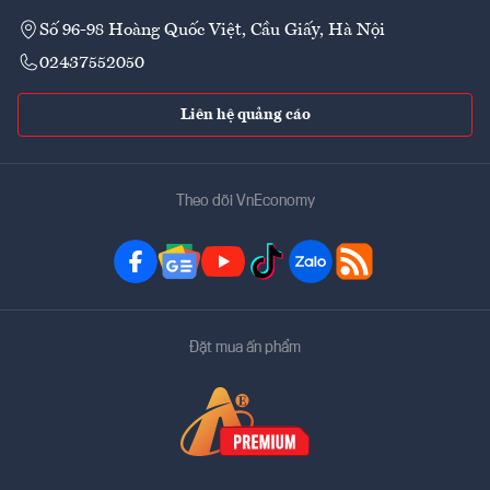
Số 96-98 Hoàng Quốc Việt, Cầu Giấy, Hà Nội
02437552050
Liên hệ quảng cáo
Theo dõi VnEconomy
Đặt mua ấn phẩm