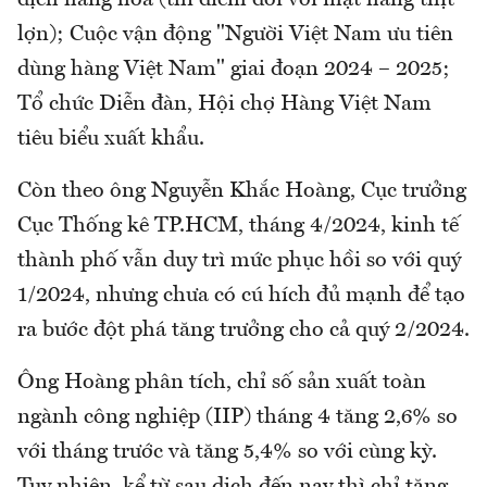
lợn); Cuộc vận động "Người Việt Nam ưu tiên
dùng hàng Việt Nam" giai đoạn 2024 – 2025;
Tổ chức Diễn đàn, Hội chợ Hàng Việt Nam
tiêu biểu xuất khẩu.
Còn theo ông Nguyễn Khắc Hoàng, Cục trưởng
Cục Thống kê TP.HCM, tháng 4/2024, kinh tế
thành phố vẫn duy trì mức phục hồi so với quý
1/2024, nhưng chưa có cú hích đủ mạnh để tạo
ra bước đột phá tăng trưởng cho cả quý 2/2024.
Ông Hoàng phân tích, chỉ số sản xuất toàn
ngành công nghiệp (IIP) tháng 4 tăng 2,6% so
với tháng trước và tăng 5,4% so với cùng kỳ.
Tuy nhiên, kể từ sau dịch đến nay thì chỉ tăng