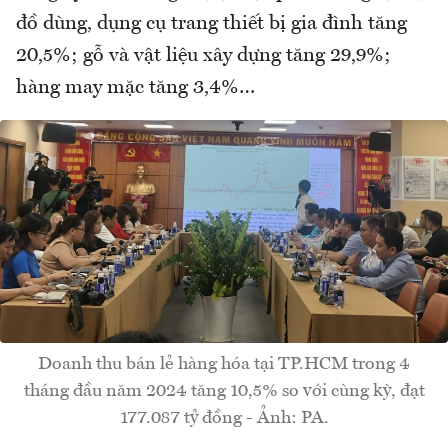
đồ dùng, dụng cụ trang thiết bị gia đình tăng
20,5%; gỗ và vật liệu xây dựng tăng 29,9%;
hàng may mặc tăng 3,4%…
Doanh thu bán lẻ hàng hóa tại TP.HCM trong 4
tháng đầu năm 2024 tăng 10,5% so với cùng kỳ, đạt
177.087 tỷ đồng - Ảnh: PA.