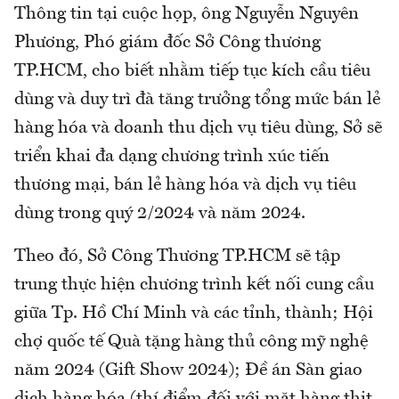
Thông tin tại cuộc họp, ông Nguyễn Nguyên
Phương, Phó giám đốc Sở Công thương
TP.HCM, cho biết nhằm tiếp tục kích cầu tiêu
dùng và duy trì đà tăng trưởng tổng mức bán lẻ
hàng hóa và doanh thu dịch vụ tiêu dùng, Sở sẽ
triển khai đa dạng chương trình xúc tiến
thương mại, bán lẻ hàng hóa và dịch vụ tiêu
dùng trong quý 2/2024 và năm 2024.
Theo đó, Sở Công Thương TP.HCM sẽ tập
trung thực hiện chương trình kết nối cung cầu
giữa Tp. Hồ Chí Minh và các tỉnh, thành; Hội
chợ quốc tế Quà tặng hàng thủ công mỹ nghệ
năm 2024 (Gift Show 2024); Đề án Sàn giao
dịch hàng hóa (thí điểm đối với mặt hàng thịt