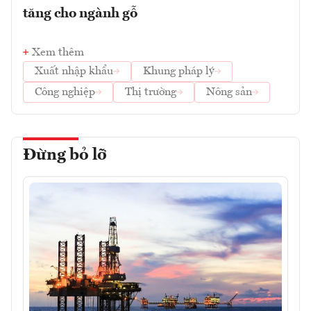
tăng cho ngành gỗ
Xem thêm
Xuất nhập khẩu
Khung pháp lý
Công nghiệp
Thị trường
Nông sản
Đừng bỏ lỡ