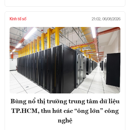
Kinh tế số
21:02, 06/08/2026
Bùng nổ thị trường trung tâm dữ liệu
TP.HCM, thu hút các “ông lớn” công
nghệ