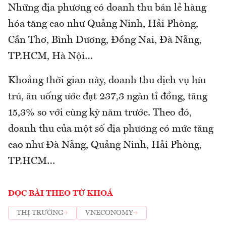
Những địa phương có doanh thu bán lẻ hàng
hóa tăng cao như Quảng Ninh, Hải Phòng,
Cần Thơ, Bình Dương, Đồng Nai, Đà Nẵng,
TP.HCM, Hà Nội…
Khoảng thời gian này, doanh thu dịch vụ lưu
trú, ăn uống ước đạt 237,3 ngàn tỉ đồng, tăng
15,3% so với cùng kỳ năm trước. Theo đó,
doanh thu của một số địa phương có mức tăng
cao như Đà Nẵng, Quảng Ninh, Hải Phòng,
TP.HCM…
ĐỌC BÀI THEO TỪ KHOÁ
THỊ TRƯỜNG
VNECONOMY