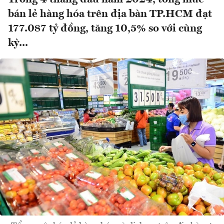
bán lẻ hàng hóa trên địa bàn TP.HCM đạt
177.087 tỷ đồng, tăng 10,5% so với cùng
kỳ...