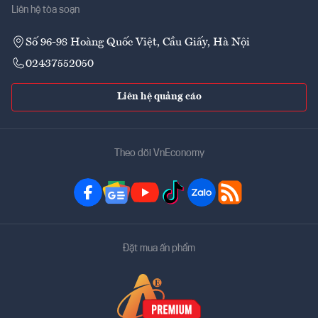
Liên hệ tòa soạn
Số 96-98 Hoàng Quốc Việt, Cầu Giấy, Hà Nội
02437552050
Liên hệ quảng cáo
Theo dõi VnEconomy
Đặt mua ấn phẩm