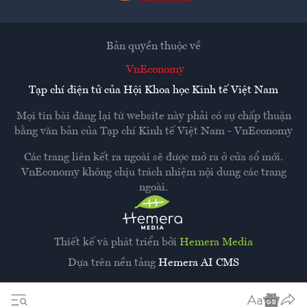
Bản quyền thuộc về
VnEconomy
Tạp chí điện tử của Hội Khoa học Kinh tế Việt Nam
Mọi tin bài đăng lại từ website này phải có sự chấp thuận
bằng văn bản của
Tạp chí Kinh tế Việt Nam - VnEconomy
Các trang liên kết ra ngoài sẽ được mở ra ở cửa sổ mới.
VnEconomy không chịu trách nhiệm nội dung các trang
ngoài.
Thiết kế và phát triển bởi
Hemera Media
Dựa trên nền tảng
Hemera AI CMS