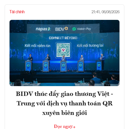
Tài chính
21:41, 06/08/2026
BIDV thúc đẩy giao thương Việt -
Trung với dịch vụ thanh toán QR
xuyên biên giới
Đọc ngay