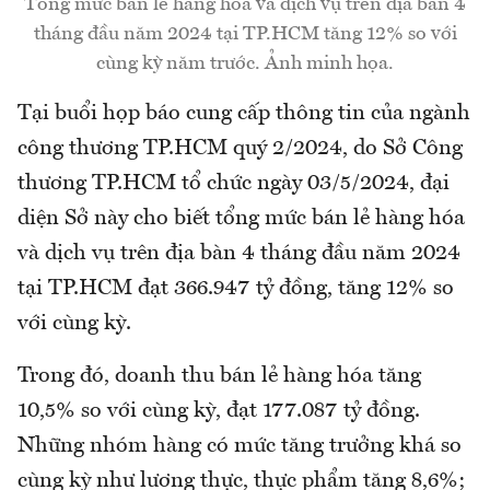
Tổng mức bán lẻ hàng hóa và dịch vụ trên địa bàn 4
tháng đầu năm 2024 tại TP.HCM tăng 12% so với
cùng kỳ năm trước. Ảnh minh họa.
Tại buổi họp báo cung cấp thông tin của ngành
công thương TP.HCM quý 2/2024, do Sở Công
thương TP.HCM tổ chức ngày 03/5/2024, đại
diện Sở này cho biết tổng mức bán lẻ hàng hóa
và dịch vụ trên địa bàn 4 tháng đầu năm 2024
tại TP.HCM đạt 366.947 tỷ đồng, tăng 12% so
với cùng kỳ.
Trong đó, doanh thu bán lẻ hàng hóa tăng
10,5% so với cùng kỳ, đạt 177.087 tỷ đồng.
Những nhóm hàng có mức tăng trưởng khá so
cùng kỳ như lương thực, thực phẩm tăng 8,6%;