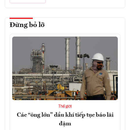
Đừng bỏ lỡ
Thế giới
Các “ông lớn” dầu khí tiếp tục báo lãi
đậm