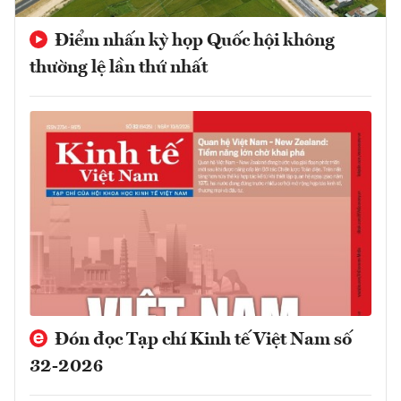
Điểm nhấn kỳ họp Quốc hội không
thường lệ lần thứ nhất
Đón đọc Tạp chí Kinh tế Việt Nam số
32-2026