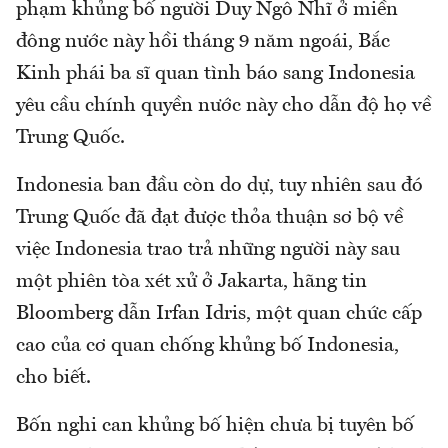
phạm khủng bố người Duy Ngô Nhĩ ở miền
đông nước này hồi tháng 9 năm ngoái, Bắc
Kinh phái ba sĩ quan tình báo sang Indonesia
yêu cầu chính quyền nước này cho dẫn độ họ về
Trung Quốc.
Indonesia ban đầu còn do dự, tuy nhiên sau đó
Trung Quốc đã đạt được thỏa thuận sơ bộ về
việc Indonesia trao trả những người này sau
một phiên tòa xét xử ở Jakarta, hãng tin
Bloomberg dẫn Irfan Idris, một quan chức cấp
cao của cơ quan chống khủng bố Indonesia,
cho biết.
Bốn nghi can khủng bố hiện chưa bị tuyên bố