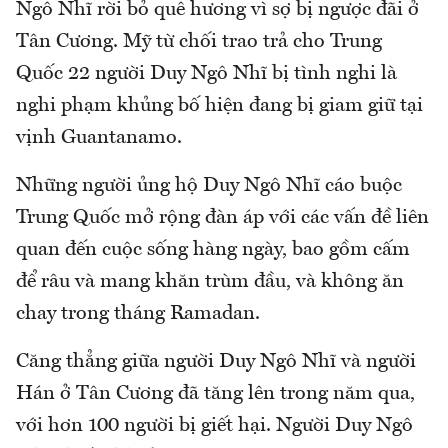
Ngô Nhĩ rời bỏ quê hương vì sợ bị ngược đãi ở
Tân Cương. Mỹ từ chối trao trả cho Trung
Quốc 22 người Duy Ngô Nhĩ bị tình nghi là
nghi phạm khủng bố hiện đang bị giam giữ tại
vịnh Guantanamo.
Những người ủng hộ Duy Ngô Nhĩ cáo buộc
Trung Quốc mở rộng đàn áp với các vấn đề liên
quan đến cuộc sống hàng ngày, bao gồm cấm
để râu và mang khăn trùm đầu, và không ăn
chay trong tháng Ramadan.
Căng thẳng giữa người Duy Ngô Nhĩ và người
Hán ở Tân Cương đã tăng lên trong năm qua,
với hơn 100 người bị giết hại. Người Duy Ngô