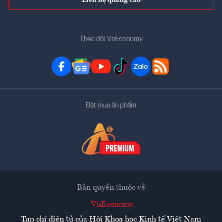
Theo dõi VnEconomy
Đặt mua ấn phẩm
Bản quyền thuộc về
VnEconomy
Tạp chí điện tử của Hội Khoa học Kinh tế Việt Nam