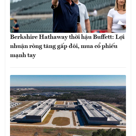
Berkshire Hathaway thời hậu Buffett: Lợi
nhuận ròng tăng gấp đôi, mua cổ phiếu
mạnh tay