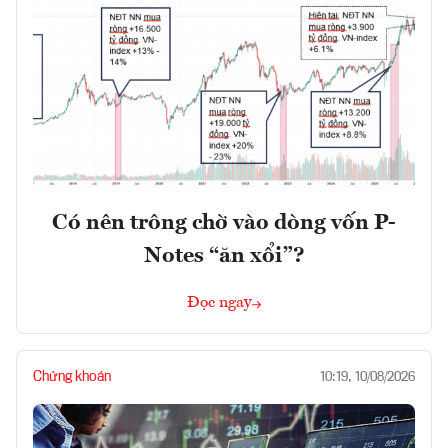
Có nên trông chờ vào dòng vốn P-
Notes “ăn xổi”?
Đọc ngay
Chứng khoán
10:19, 10/08/2026