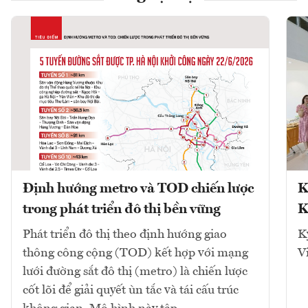
Định hướng metro và TOD chiến lược
K
trong phát triển đô thị bền vững
K
Phát triển đô thị theo định hướng giao
K
thông công cộng (TOD) kết hợp với mạng
V
lưới đường sắt đô thị (metro) là chiến lược
cốt lõi để giải quyết ùn tắc và tái cấu trúc