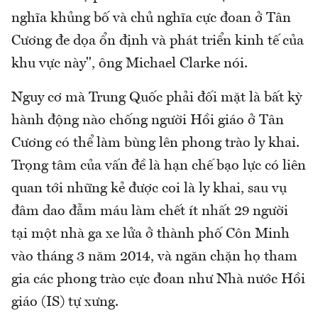
nghĩa khủng bố và chủ nghĩa cực đoan ở Tân
Cương đe dọa ổn định và phát triển kinh tế của
khu vực này", ông Michael Clarke nói.
Nguy cơ mà Trung Quốc phải đối mặt là bất kỳ
hành động nào chống người Hồi giáo ở Tân
Cương có thể làm bùng lên phong trào ly khai.
Trọng tâm của vấn đề là hạn chế bạo lực có liên
quan tới những kẻ được coi là ly khai, sau vụ
đâm dao đẫm máu làm chết ít nhất 29 người
tại một nhà ga xe lửa ở thành phố Côn Minh
vào tháng 3 năm 2014, và ngăn chặn họ tham
gia các phong trào cực đoan như Nhà nước Hồi
giáo (IS) tự xưng.