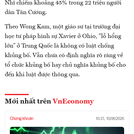
Nhĩ chiếm khoảng 45% trong 22 triệu người
dân Tân Cương.
Theo Wong Kam, một giáo sư tại trường đại
học tư pháp hình sự Xavier ở Ohio, "lỗ hổng
lớn” ở Trung Quốc là không có luật chống
khủng bố. Vẫn chưa có định nghĩa rõ ràng về
tổ chức khủng bố hay chủ nghĩa khủng bố cho
đến khi luật được thông qua.
Mới nhất trên
VnEconomy
Chứng khoán
10:21, 10/08/2026