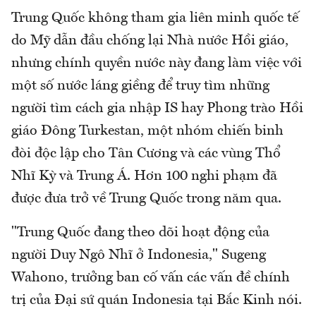
Trung Quốc không tham gia liên minh quốc tế
do Mỹ dẫn đầu chống lại Nhà nước Hồi giáo,
nhưng chính quyền nước này đang làm việc với
một số nước láng giềng để truy tìm những
người tìm cách gia nhập IS hay Phong trào Hồi
giáo Đông Turkestan, một nhóm chiến binh
đòi độc lập cho Tân Cương và các vùng Thổ
Nhĩ Kỳ và Trung Á. Hơn 100 nghi phạm đã
được đưa trở về Trung Quốc trong năm qua.
"Trung Quốc đang theo dõi hoạt động của
người Duy Ngô Nhĩ ở Indonesia," Sugeng
Wahono, trưởng ban cố vấn các vấn đề chính
trị của Đại sứ quán Indonesia tại Bắc Kinh nói.