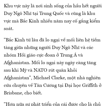
Khu vực này là nơi sinh sống của hầu hết người
Duy Ngô Nhĩ tại Trung Quốc và cũng là khu
vực mà Bắc Kinh nhiều năm nay cố gắng kiểm
soát.
"Bắc Kinh từ lâu đã lo ngại về mối liên hệ tiềm
tàng giữa những người Duy Ngô Nhĩ và các
nhóm Hồi giáo cực đoan ở Trung Á và
Afghanistan. Mối lo ngại này ngày càng tăng
sau khi Mỹ và NATO rút quân khỏi
Afghanistan", Michael Clarke, một nhà nghiên
cứu chuyên về Tân Cương tại Đại học Griffith ở
Brisbane, cho biết.
"Hơn nữa sự phát triển của cái được cho là chủ