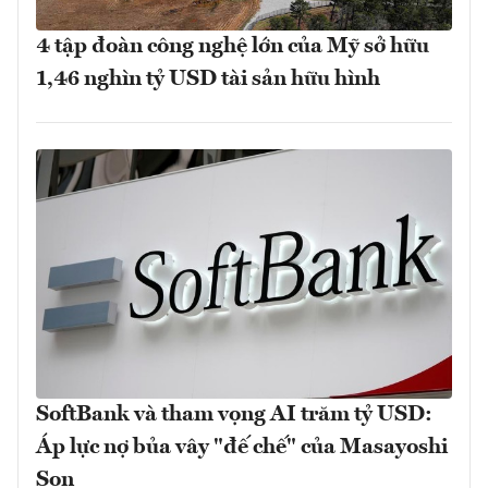
4 tập đoàn công nghệ lớn của Mỹ sở hữu
1,46 nghìn tỷ USD tài sản hữu hình
SoftBank và tham vọng AI trăm tỷ USD:
Áp lực nợ bủa vây "đế chế" của Masayoshi
Son