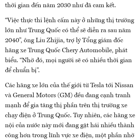
thời gian đến năm 2030 như đã cam kết.
“Việc thực thi lệnh cấm này ở những thị trường
lớn như Trung Quốc có thể sẽ diễn ra sau năm
2040”, ông Liu Zhijia, trợ lý Tổng giám đốc
hãng xe Trung Quốc Chery Automobile, phát
biểu. “Nhờ đó, mọi người sẽ có nhiều thời gian
để chuẩn bị”.
Các hãng xe lớn của thế giới từ Tesla tới Nissan
và General Motors (GM) đều đang cạnh tranh
mạnh để gia tăng thị phần trên thị trường xe
chạy điện ở Trung Quốc. Tuy nhiên, các hãng xe
nội của nước này mới đang gặt hái nhiều thành
công hơn trong lĩnh vực xe điện, một phần nhờ