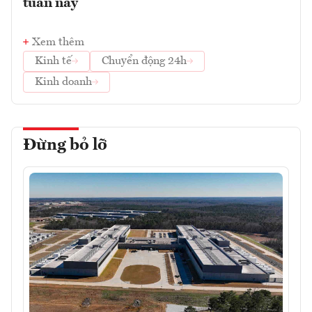
tuần này
Xem thêm
Kinh tế
Chuyển động 24h
Kinh doanh
Đừng bỏ lỡ