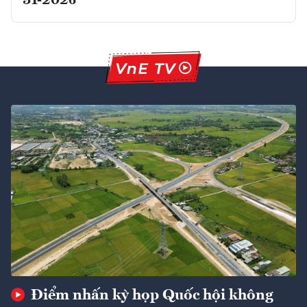
31-2026
Điểm nhấn kỳ họp Quốc hội không