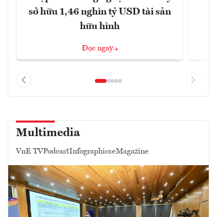
sở hữu 1,46 nghìn tỷ USD tài sản
hữu hình
Đọc ngay
Multimedia
VnE TV
Podcast
Infographics
eMagazine