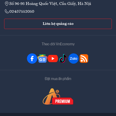
Số 96-98 Hoàng Quốc Việt, Cầu Giấy, Hà Nội
02437552050
Liên hệ quảng cáo
Theo dõi VnEconomy
Đặt mua ấn phẩm