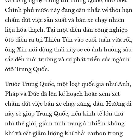
và Công nghệ thông tin Trung Quốc, cho biết
Chính phủ nước này đang cân nhắc về thời hạn
chấm dứt việc sản xuất và bán xe chạy nhiên
liệu hóa thạch. Tại một diễn đàn công nghiệp
ôtô diễn ra tại Thiên Tân vào cuối tuần vừa rồi,
ông Xin nói động thái này sẽ có ảnh hưởng sâu
sắc đến môi trường và sự phát triển của ngành
ôtô Trung Quốc.
Trước Trung Quốc, một loạt quốc gia như Anh,
Pháp và Đức đã lên kế hoạch hoặc xem xét
chấm dứt việc bán xe chạy xăng, dầu. Hướng đi
này sẽ giúp Trung Quốc, nền kinh tế lớn thứ
nhì thế giới, giảm tình trạng ô nhiễm không
khí và cắt giảm lượng khí thải carbon trong