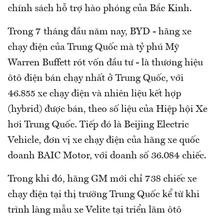
chính sách hỗ trợ hào phóng của Bắc Kinh.
Trong 7 tháng đầu năm nay, BYD - hãng xe
chạy điện của Trung Quốc mà tỷ phú Mỹ
Warren Buffett rót vốn đầu tư - là thương hiệu
ôtô điện bán chạy nhất ở Trung Quốc, với
46.855 xe chạy điện và nhiên liệu kết hợp
(hybrid) được bán, theo số liệu của Hiệp hội Xe
hơi Trung Quốc. Tiếp đó là Beijing Electric
Vehicle, đơn vị xe chạy điện của hãng xe quốc
doanh BAIC Motor, với doanh số 36.084 chiếc.
Trong khi đó, hãng GM mới chỉ 738 chiếc xe
chạy điện tại thị trường Trung Quốc kể từ khi
trình làng mẫu xe Velite tại triển lãm ôtô