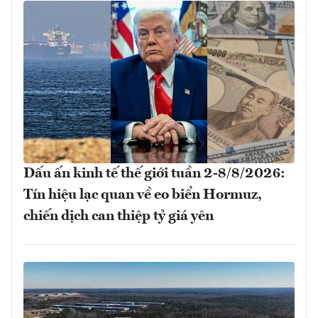
Dấu ấn kinh tế thế giới tuần 2-8/8/2026:
Tín hiệu lạc quan về eo biển Hormuz,
chiến dịch can thiệp tỷ giá yên