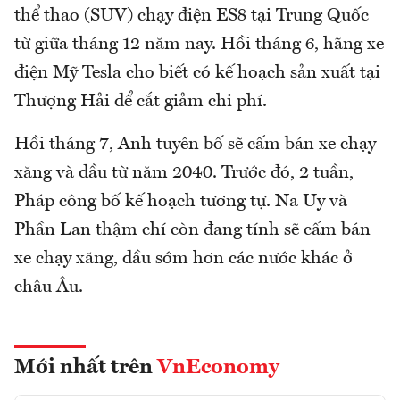
thể thao (SUV) chạy điện ES8 tại Trung Quốc
từ giữa tháng 12 năm nay. Hồi tháng 6, hãng xe
điện Mỹ Tesla cho biết có kế hoạch sản xuất tại
Thượng Hải để cắt giảm chi phí.
Hồi tháng 7, Anh tuyên bố sẽ cấm bán xe chạy
xăng và dầu từ năm 2040. Trước đó, 2 tuần,
Pháp công bố kế hoạch tương tự. Na Uy và
Phần Lan thậm chí còn đang tính sẽ cấm bán
xe chạy xăng, dầu sớm hơn các nước khác ở
châu Âu.
Mới nhất trên
VnEconomy