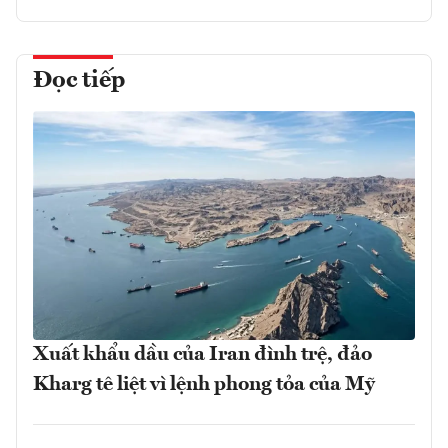
Đọc tiếp
Xuất khẩu dầu của Iran đình trệ, đảo
Kharg tê liệt vì lệnh phong tỏa của Mỹ