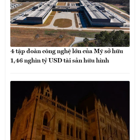
4 tập đoàn công nghệ lớn của Mỹ sở hữu
1,46 nghìn tỷ USD tài sản hữu hình