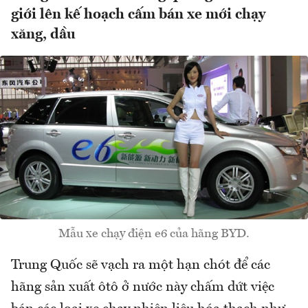
giới lên kế hoạch cấm bán xe mới chạy
xăng, dầu
Mẫu xe chạy điện e6 của hãng BYD.
Trung Quốc sẽ vạch ra một hạn chót để các
hãng sản xuất ôtô ở nước này chấm dứt việc