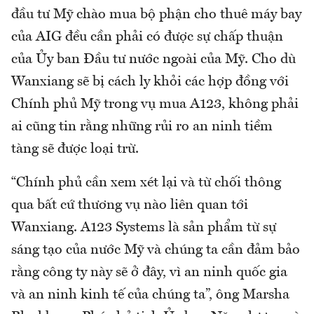
đầu tư Mỹ chào mua bộ phận cho thuê máy bay
của AIG đều cần phải có được sự chấp thuận
của Ủy ban Đầu tư nước ngoài của Mỹ. Cho dù
Wanxiang sẽ bị cách ly khỏi các hợp đồng với
Chính phủ Mỹ trong vụ mua A123, không phải
ai cũng tin rằng những rủi ro an ninh tiềm
tàng sẽ được loại trừ.
“Chính phủ cần xem xét lại và từ chối thông
qua bất cứ thương vụ nào liên quan tới
Wanxiang. A123 Systems là sản phẩm từ sự
sáng tạo của nước Mỹ và chúng ta cần đảm bảo
rằng công ty này sẽ ở đây, vì an ninh quốc gia
và an ninh kinh tế của chúng ta”, ông Marsha