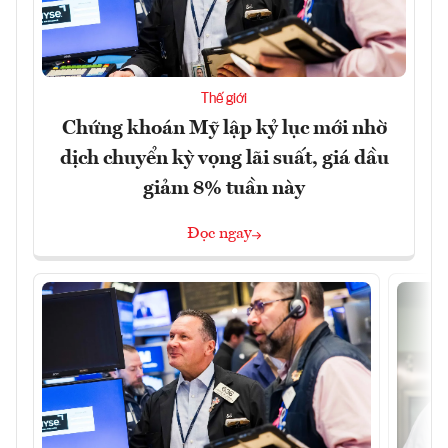
Thế giới
Chứng khoán Mỹ lập kỷ lục mới nhờ
dịch chuyển kỳ vọng lãi suất, giá dầu
giảm 8% tuần này
Đọc ngay