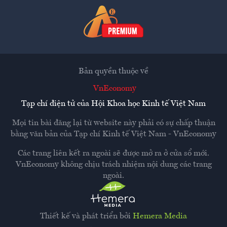
Bản quyền thuộc về
VnEconomy
Tạp chí điện tử của Hội Khoa học Kinh tế Việt Nam
Mọi tin bài đăng lại từ website này phải có sự chấp thuận
bằng văn bản của
Tạp chí Kinh tế Việt Nam - VnEconomy
Các trang liên kết ra ngoài sẽ được mở ra ở cửa sổ mới.
VnEconomy không chịu trách nhiệm nội dung các trang
ngoài.
Thiết kế và phát triển bởi
Hemera Media