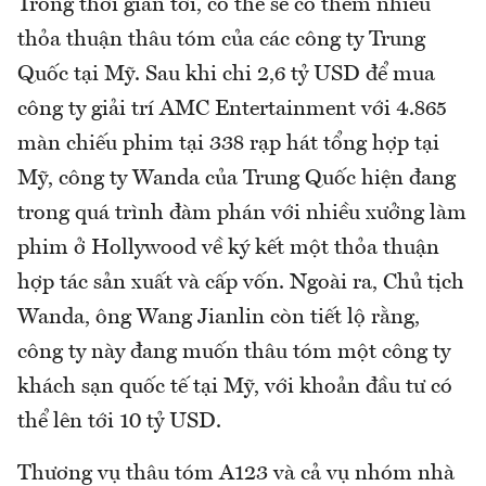
Trong thời gian tới, có thể sẽ có thêm nhiều
thỏa thuận thâu tóm của các công ty Trung
Quốc tại Mỹ. Sau khi chi 2,6 tỷ USD để mua
công ty giải trí AMC Entertainment với 4.865
màn chiếu phim tại 338 rạp hát tổng hợp tại
Mỹ, công ty Wanda của Trung Quốc hiện đang
trong quá trình đàm phán với nhiều xưởng làm
phim ở Hollywood về ký kết một thỏa thuận
hợp tác sản xuất và cấp vốn. Ngoài ra, Chủ tịch
Wanda, ông Wang Jianlin còn tiết lộ rằng,
công ty này đang muốn thâu tóm một công ty
khách sạn quốc tế tại Mỹ, với khoản đầu tư có
thể lên tới 10 tỷ USD.
Thương vụ thâu tóm A123 và cả vụ nhóm nhà