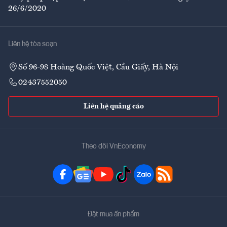
26/6/2020
Liên hệ tòa soạn
Số 96-98 Hoàng Quốc Việt, Cầu Giấy, Hà Nội
02437552050
Liên hệ quảng cáo
Theo dõi VnEconomy
Đặt mua ấn phẩm