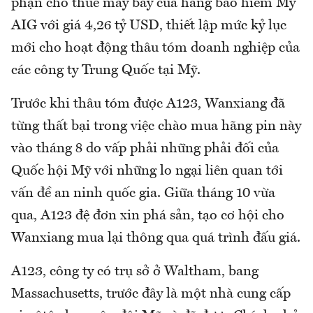
phận cho thuê máy bay của hãng bảo hiểm Mỹ
AIG với giá 4,26 tỷ USD, thiết lập mức kỷ lục
mới cho hoạt động thâu tóm doanh nghiệp của
các công ty Trung Quốc tại Mỹ.
Trước khi thâu tóm được A123, Wanxiang đã
từng thất bại trong việc chào mua hãng pin này
vào tháng 8 do vấp phải những phải đối của
Quốc hội Mỹ với những lo ngại liên quan tới
vấn đề an ninh quốc gia. Giữa tháng 10 vừa
qua, A123 đệ đơn xin phá sản, tạo cơ hội cho
Wanxiang mua lại thông qua quá trình đấu giá.
A123, công ty có trụ sở ở Waltham, bang
Massachusetts, trước đây là một nhà cung cấp