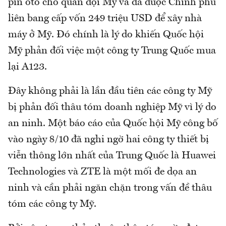
pin ôtô cho quân đội Mỹ và đã được Chính phủ
liên bang cấp vốn 249 triệu USD để xây nhà
máy ở Mỹ. Đó chính là lý do khiến Quốc hội
Mỹ phản đối việc một công ty Trung Quốc mua
lại A123.
Đây không phải là lần đầu tiên các công ty Mỹ
bị phản đối thâu tóm doanh nghiệp Mỹ vì lý do
an ninh. Một báo cáo của Quốc hội Mỹ công bố
vào ngày 8/10 đã nghi ngờ hai công ty thiết bị
viễn thông lớn nhất của Trung Quốc là Huawei
Technologies và ZTE là một mối đe dọa an
ninh và cần phải ngăn chặn trong vấn đề thâu
tóm các công ty Mỹ.