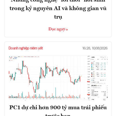
Những công nghệ "lỗi thời" hồi sinh
trong kỷ nguyên AI và không gian vũ
trụ
Đọc ngay
Doanh nghiệp niêm yết
16:28, 10/08/2026
PC1 dự chi hơn 900 tỷ mua trái phiếu