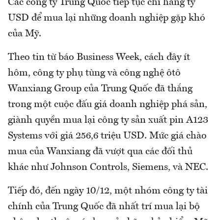
Các công ty Trung Quốc tiếp tục chi hàng tỷ
USD để mua lại những doanh nghiệp gặp khó
của Mỹ.
Theo tin từ báo Business Week, cách đây ít
hôm, công ty phụ tùng và công nghệ ôtô
Wanxiang Group của Trung Quốc đã thắng
trong một cuộc đấu giá doanh nghiệp phá sản,
giành quyền mua lại công ty sản xuất pin A123
Systems với giá 256,6 triệu USD. Mức giá chào
mua của Wanxiang đã vượt qua các đối thủ
khác như Johnson Controls, Siemens, và NEC.
Tiếp đó, đến ngày 10/12, một nhóm công ty tài
chính của Trung Quốc đã nhất trí mua lại bộ