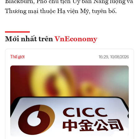
Blackburn, Phó chủ tịch Ủy ban Năng lượng và
Thương mại thuộc Hạ viện Mỹ, tuyên bố.
Mới nhất trên
VnEconomy
Thế giới
16:29, 10/08/2026