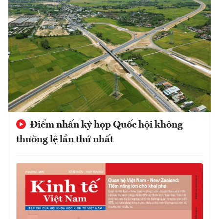
Điểm nhấn kỳ họp Quốc hội không
thường lệ lần thứ nhất