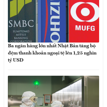
Ba ngân hàng lớn nhất Nhật Bản tăng bộ
đệm thanh khoản ngoại tệ lên 1,25 nghìn
tỷ USD