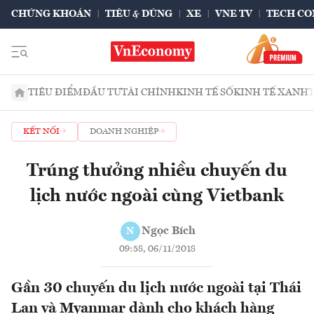
CHỨNG KHOÁN
TIÊU & DÙNG
XE
VNE TV
TECH CO
TIÊU ĐIỂM
ĐẦU TƯ
TÀI CHÍNH
KINH TẾ SỐ
KINH TẾ XANH
KẾT NỐI
DOANH NGHIỆP
Trúng thưởng nhiều chuyến du
lịch nước ngoài cùng Vietbank
Ngọc Bích
N
09:58, 06/11/2018
Gần 30 chuyến du lịch nước ngoài tại Thái
Lan và Myanmar dành cho khách hàng