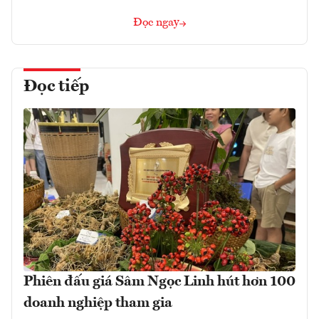
Đọc ngay
Đọc tiếp
Phiên đấu giá Sâm Ngọc Linh hút hơn 100
doanh nghiệp tham gia