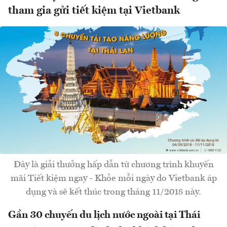
tham gia gửi tiết kiệm tại Vietbank
Đây là giải thưởng hấp dẫn từ chương trình khuyến
mãi Tiết kiệm ngay - Khỏe mỗi ngày do Vietbank áp
dụng và sẽ kết thúc trong tháng 11/2018 này.
Gần 30 chuyến du lịch nước ngoài tại Thái