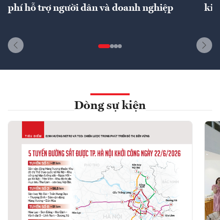
phí hỗ trợ người dân và doanh nghiệp
kin
Dòng sự kiện