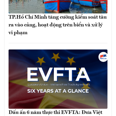
TP.Hồ Chí Minh tăng cường kiểm soát tàu
ra vào cảng, hoạt động trên biển và xử lý
vi phạm
Dấu ấn 6 năm thực thi EVFTA: Đưa Việt