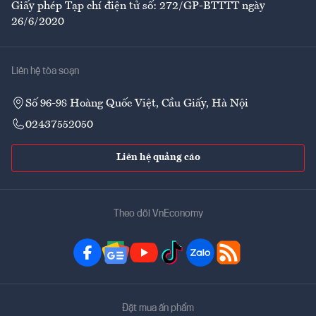
Giấy phép Tạp chí điện tử số: 272/GP-BTTTT ngày
26/6/2020
Liên hệ tòa soạn
Số 96-98 Hoàng Quốc Việt, Cầu Giấy, Hà Nội
02437552050
Liên hệ quảng cáo
Theo dõi VnEconomy
Đặt mua ấn phẩm