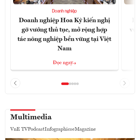
Doanh nghiệp
Doanh nghiệp Hoa Kỳ kiến nghị
Lạ
gỡ vướng thủ tục, mở rộng hợp
vùn
tác nông nghiệp bền vững tại Việt
Nam
Đọc ngay
Multimedia
VnE TV
Podcast
Infographics
eMagazine