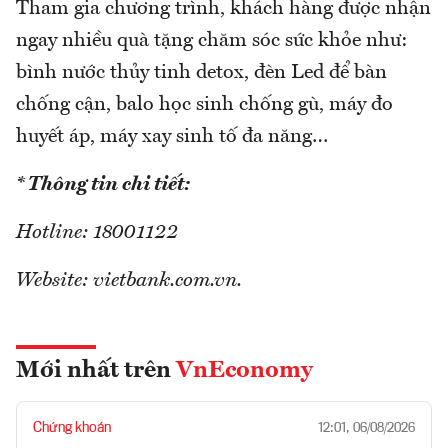
Tham gia chương trình, khách hàng được nhận
ngay nhiều quà tặng chăm sóc sức khỏe như:
bình nước thủy tinh detox, đèn Led để bàn
chống cận, balo học sinh chống gù, máy đo
huyết áp, máy xay sinh tố đa năng…
* Thông tin chi tiết:
Hotline: 18001122
Website: vietbank.com.vn.
Mới nhất trên
VnEconomy
Chứng khoán
12:01, 06/08/2026