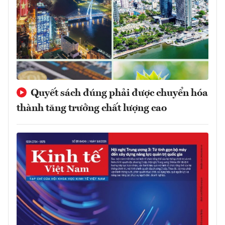
Quyết sách đúng phải được chuyển hóa
thành tăng trưởng chất lượng cao