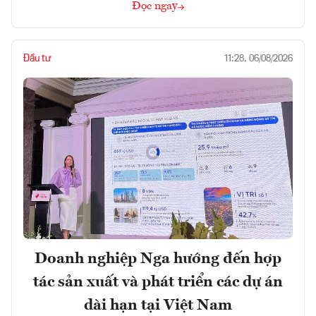
Đọc ngay
Đầu tư
11:28, 06/08/2026
Doanh nghiệp Nga hướng đến hợp
tác sản xuất và phát triển các dự án
dài hạn tại Việt Nam