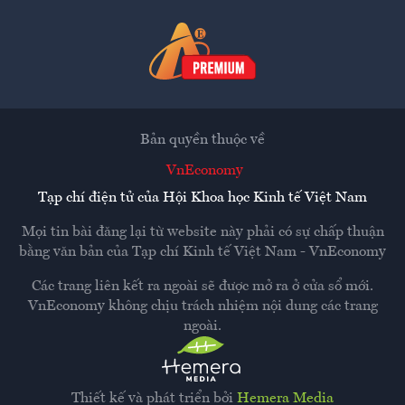
Bản quyền thuộc về
VnEconomy
Tạp chí điện tử của Hội Khoa học Kinh tế Việt Nam
Mọi tin bài đăng lại từ website này phải có sự chấp thuận
bằng văn bản của
Tạp chí Kinh tế Việt Nam - VnEconomy
Các trang liên kết ra ngoài sẽ được mở ra ở cửa sổ mới.
VnEconomy không chịu trách nhiệm nội dung các trang
ngoài.
Thiết kế và phát triển bởi
Hemera Media