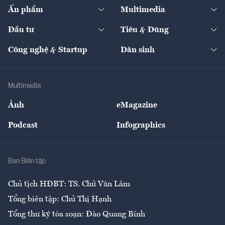
Thị trường
Khung pháp lý
Kinh tế
Chuyển động
Ấn phẩm
Multimedia
Khung pháp lý
Start-up
Dự án
Công nghiệp
Chuyển động 24h
Đối thoại
The Guide
Video
Đầu tư
Tiêu & Dùng
Quản trị số
Cafe BĐS
Thị trường
Kinh doanh
Kết nối
Tạp chí kinh tế Việt Nam
eMagazine
Nhà đầu tư
Du lịch
Công nghệ & Startup
Dân sinh
Tư vấn
Nông sản
Doanh nhân
Tư vấn Tiêu & Dùng
Infographics
Hạ tầng
Sức khỏe
Khung pháp lý
Doanh nghiệp
Địa phương
Thị trường
Bảo hiểm
Multimedia
Sự kiện
Nhân lực
Ảnh
eMagazine
Đẹp +
An sinh
Podcast
Infographics
Giải trí
Y tế
Nhà
Ban Biên tập
Ẩm thực
Chủ tịch HĐBT: TS. Chử Văn Lâm
Tổng biên tập: Chử Thị Hạnh
Tổng thư ký tòa soạn: Đào Quang Bính