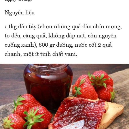
Nguyên liệu
: 1kg dâu tây (chọn những quả dâu chín mọng,
to đều, căng quả, không dập nát, còn nguyên
cuống xanh), 800 gr đường, nước cốt 2 quả
chanh, một ít tinh chất vani.