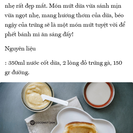
nhẹ rất đẹp mắt. Món mứt dừa vừa sánh mịn
vừa ngọt nhẹ, mang hương thơm của dừa, béo
ngậy của trứng sẽ là một món mứt tuyệt vời để
phết bánh mì ăn sáng đấy!
Nguyên liệu
: 350ml nước cốt dừa, 2 lòng đỏ trứng gà, 150
gr đường.