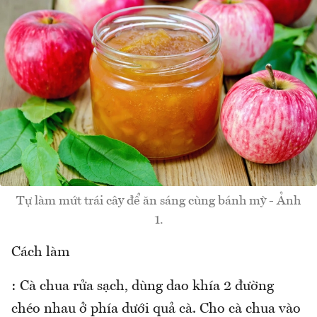
Tự làm mứt trái cây để ăn sáng cùng bánh mỳ - Ảnh
1.
Cách làm
: Cà chua rửa sạch, dùng dao khía 2 đường
chéo nhau ở phía dưới quả cà. Cho cà chua vào