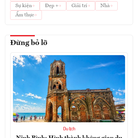
Sự kiện
Đẹp +
Giải trí
Nhà
Ẩm thực
Đừng bỏ lỡ
Du lịch