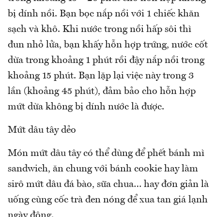
bị dính nồi. Bạn bọc nắp nồi với 1 chiếc khăn
sạch và khô. Khi nước trong nồi hấp sôi thì
đun nhỏ lửa, bạn khấy hỗn hợp trứng, nước cốt
dừa trong khoảng 1 phút rồi đậy nắp nồi trong
khoảng 15 phút. Bạn lặp lại việc này trong 3
lần (khoảng 45 phút), đảm bảo cho hỗn hợp
mứt dừa không bị dính nước là được.
Mứt dâu tây dẻo
Món mứt dâu tây có thể dùng để phết bánh mì
sandwich, ăn chung với bánh cookie hay làm
sirô mứt dâu đá bào, sữa chua… hay đơn giản là
uống cùng cốc trà đen nóng để xua tan giá lạnh
ngày đông.