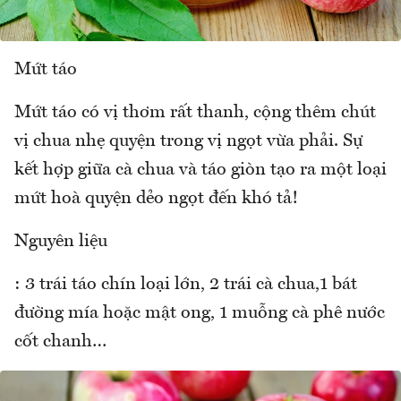
Mứt táo
Mứt táo có vị thơm rất thanh, cộng thêm chút
vị chua nhẹ quyện trong vị ngọt vừa phải. Sự
kết hợp giữa cà chua và táo giòn tạo ra một loại
mứt hoà quyện dẻo ngọt đến khó tả!
Nguyên liệu
: 3 trái táo chín loại lớn, 2 trái cà chua,1 bát
đường mía hoặc mật ong, 1 muỗng cà phê nước
cốt chanh…