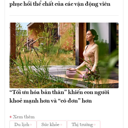
phục hồi thể chất của các vận động viên
“Tối ưu hóa bản thân” khiến con người
khoẻ mạnh hơn và “cô đơn” hơn
Xem thêm
Du lịch
Sức khỏe
Thị trường