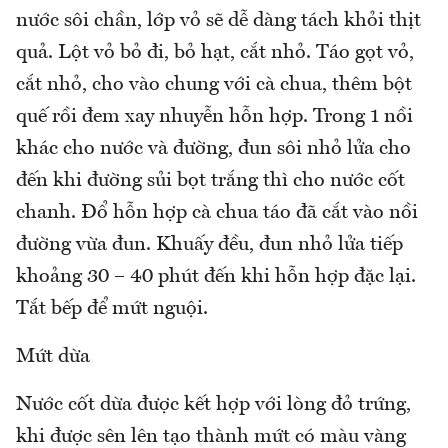
nước sôi chần, lớp vỏ sẽ dễ dàng tách khỏi thịt
quả. Lột vỏ bỏ đi, bỏ hạt, cắt nhỏ. Táo gọt vỏ,
cắt nhỏ, cho vào chung với cà chua, thêm bột
quế rồi đem xay nhuyễn hỗn hợp. Trong 1 nồi
khác cho nước và đường, đun sôi nhỏ lửa cho
đến khi đường sủi bọt trắng thì cho nước cốt
chanh. Đổ hỗn hợp cà chua táo đã cắt vào nồi
đường vừa đun. Khuấy đều, đun nhỏ lửa tiếp
khoảng 30 – 40 phút đến khi hỗn hợp đặc lại.
Tắt bếp để mứt nguội.
Mứt dừa
Nước cốt dừa được kết hợp với lòng đỏ trứng,
khi được sên lên tạo thành mứt có màu vàng