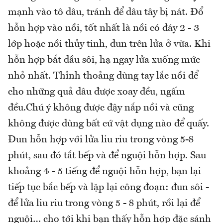
mạnh vào tô dâu, tránh để dâu tây bị nát. Đổ
hỗn hợp vào nồi, tốt nhất là nồi có đáy 2 - 3
lớp hoặc nồi thủy tinh, đun trên lửa ở vừa. Khi
hỗn hợp bắt đầu sôi, hạ ngay lửa xuống mức
nhỏ nhất. Thỉnh thoảng dùng tay lắc nồi để
cho những quả dâu được xoay đều, ngấm
đều.Chú ý không được đậy nắp nồi và cũng
không được dùng bất cứ vật dụng nào để quấy.
Đun hỗn hợp với lửa liu riu trong vòng 5-8
phút, sau đó tắt bếp và để nguội hỗn hợp. Sau
khoảng 4 - 5 tiếng để nguội hỗn hợp, bạn lại
tiếp tục bắc bếp và lặp lại công đoạn: đun sôi -
để lửa liu riu trong vòng 5 - 8 phút, rồi lại để
nguội… cho tới khi bạn thấy hỗn hợp đặc sánh