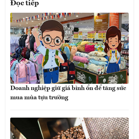
Đọc tiếp
Doanh nghiệp giữ giá bình ổn để tăng sức
mua mùa tựu trường