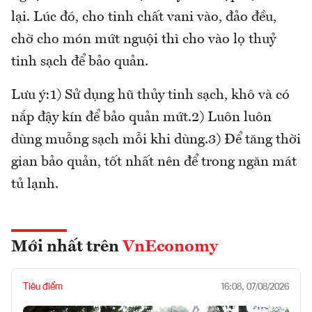
lại. Lúc đó, cho tinh chất vani vào, đảo đều,
chờ cho món mứt nguội thì cho vào lọ thuỷ
tinh sạch để bảo quản.
Lưu ý:1) Sử dụng hũ thủy tinh sạch, khô và có
nắp đậy kín để bảo quản mứt.2) Luôn luôn
dùng muỗng sạch mỗi khi dùng.3) Để tăng thời
gian bảo quản, tốt nhất nên để trong ngăn mát
tủ lạnh.
Mới nhất trên
VnEconomy
Tiêu điểm
16:08, 07/08/2026