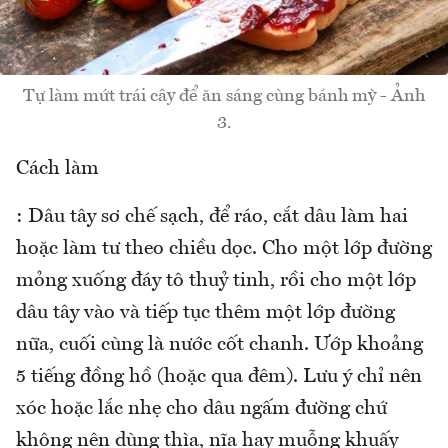
Tự làm mứt trái cây để ăn sáng cùng bánh mỳ - Ảnh
3.
Cách làm
: Dâu tây sơ chế sạch, để ráo, cắt dâu làm hai
hoặc làm tư theo chiều dọc. Cho một lớp đường
mỏng xuống đáy tô thuỷ tinh, rồi cho một lớp
dâu tây vào và tiếp tục thêm một lớp đường
nữa, cuối cùng là nước cốt chanh. Ướp khoảng
5 tiếng đồng hồ (hoặc qua đêm). Lưu ý chỉ nên
xóc hoặc lắc nhẹ cho dâu ngấm đường chứ
không nên dùng thìa, nĩa hay muỗng khuấy