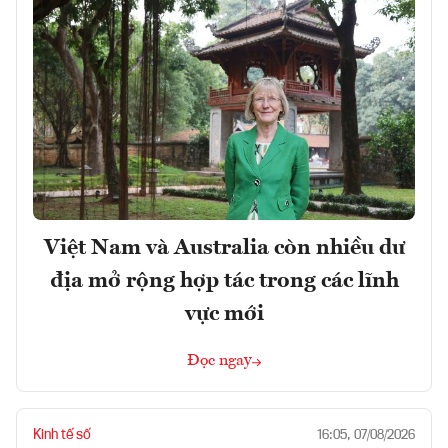
Việt Nam và Australia còn nhiều dư
địa mở rộng hợp tác trong các lĩnh
vực mới
Đọc ngay
Kinh tế số
16:05, 07/08/2026