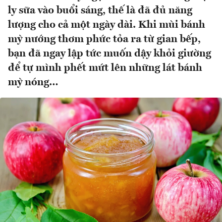
ly sữa vào buổi sáng, thế là đã đủ năng
lượng cho cả một ngày dài. Khi mùi bánh
mỳ nướng thơm phức tỏa ra từ gian bếp,
bạn đã ngay lập tức muốn dậy khỏi giường
để tự mình phết mứt lên những lát bánh
mỳ nóng…