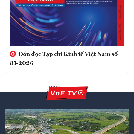
Đón đọc Tạp chí Kinh tế Việt Nam số
31-2026