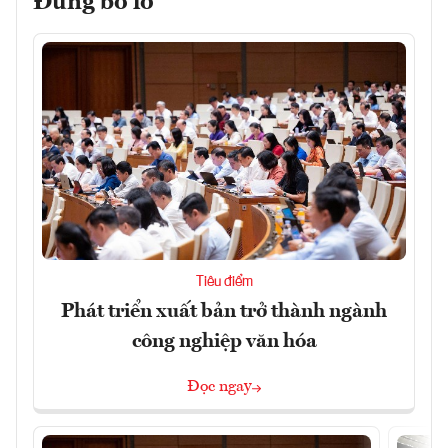
Đừng bỏ lỡ
Tiêu điểm
Phát triển xuất bản trở thành ngành
công nghiệp văn hóa
Đọc ngay