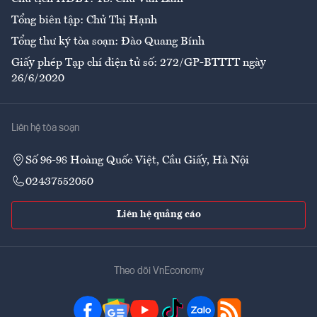
Tổng biên tập: Chử Thị Hạnh
Tổng thư ký tòa soạn: Đào Quang Bính
Giấy phép Tạp chí điện tử số: 272/GP-BTTTT ngày
26/6/2020
Liên hệ tòa soạn
Số 96-98 Hoàng Quốc Việt, Cầu Giấy, Hà Nội
02437552050
Liên hệ quảng cáo
Theo dõi VnEconomy