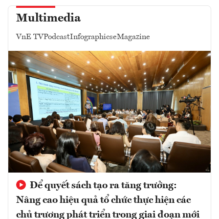
Multimedia
VnE TV
Podcast
Infographics
eMagazine
Để quyết sách tạo ra tăng trưởng:
Nâng cao hiệu quả tổ chức thực hiện các
chủ trương phát triển trong giai đoạn mới