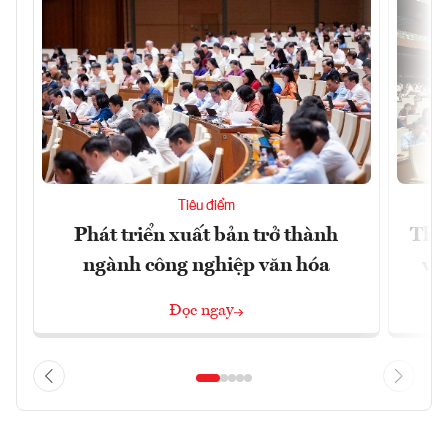
Tiêu điểm
Phát triển xuất bản trở thành
Thể
ngành công nghiệp văn hóa
về
Đọc ngay