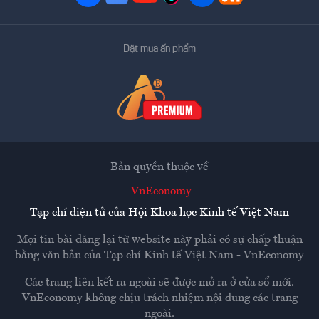
Đặt mua ấn phẩm
Bản quyền thuộc về
VnEconomy
Tạp chí điện tử của Hội Khoa học Kinh tế Việt Nam
Mọi tin bài đăng lại từ website này phải có sự chấp thuận
bằng văn bản của
Tạp chí Kinh tế Việt Nam - VnEconomy
Các trang liên kết ra ngoài sẽ được mở ra ở cửa sổ mới.
VnEconomy không chịu trách nhiệm nội dung các trang
ngoài.