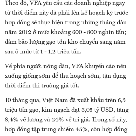
Theo đó, VFA yêu cầu các doanh nghiệp ngay
từ thời điểm này đã phải lên kế hoạch ký trước
hợp đồng sẽ thực hiện trong những tháng đầu
năm 2012 ở mức khoảng 600 - 800 nghìn tấn;
đảm bảo lượng gạo tồn kho chuyển sang năm
sau ở mức từ 1 - 1,2 triệu tấn.
Về phía người nông dân, VFA khuyến cáo nên
xuống giống sớm để thu hoạch sớm, tận dụng
thời điểm thị trường giá tốt.
10 tháng qua, Việt Nam đã xuất khẩu trên 6,3
triệu tấn gạo, kim ngạch đạt 3,05 tỷ USD, tăng
8,4% về lượng và 24% về trị giá. Trong số này,
hợp đồng tập trung chiếm 45%, còn hợp đồng