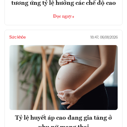
tương ứng tỷ lệ hưởng các chế độ cao
Đọc ngay
Sức khỏe
18:47, 06/08/2026
Tỷ lệ huyết áp cao đang gia tăng ở