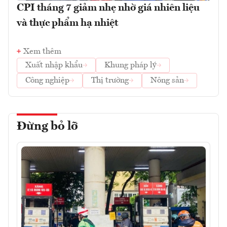
CPI tháng 7 giảm nhẹ nhờ giá nhiên liệu
và thực phẩm hạ nhiệt
Xem thêm
Xuất nhập khẩu
Khung pháp lý
Công nghiệp
Thị trường
Nông sản
Đừng bỏ lỡ