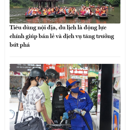
Tiêu dùng nội địa, du lịch là động lực
chính giúp bán lẻ và dịch vụ tăng trưởng
bứt phá