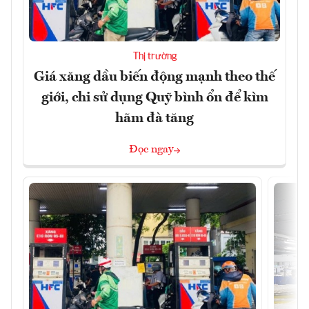
Thị trường
Giá xăng dầu biến động mạnh theo thế
giới, chi sử dụng Quỹ bình ổn để kìm
hãm đà tăng
Đọc ngay