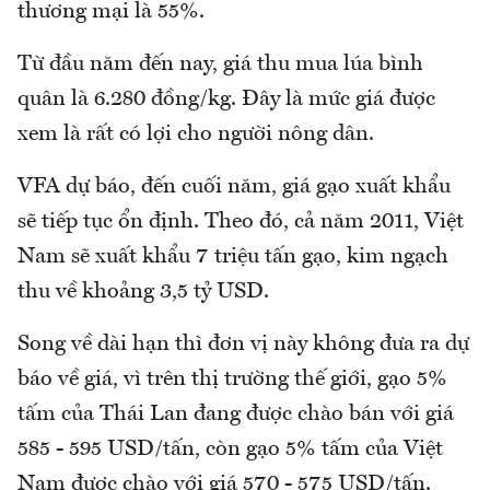
thương mại là 55%.
Từ đầu năm đến nay, giá thu mua lúa bình
quân là 6.280 đồng/kg. Đây là mức giá được
xem là rất có lợi cho người nông dân.
VFA dự báo, đến cuối năm, giá gạo xuất khẩu
sẽ tiếp tục ổn định. Theo đó, cả năm 2011, Việt
Nam sẽ xuất khẩu 7 triệu tấn gạo, kim ngạch
thu về khoảng 3,5 tỷ USD.
Song về dài hạn thì đơn vị này không đưa ra dự
báo về giá, vì trên thị trường thế giới, gạo 5%
tấm của Thái Lan đang được chào bán với giá
585 - 595 USD/tấn, còn gạo 5% tấm của Việt
Nam được chào với giá 570 - 575 USD/tấn.