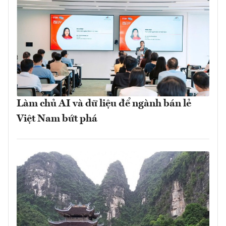
Làm chủ AI và dữ liệu để ngành bán lẻ
Việt Nam bứt phá