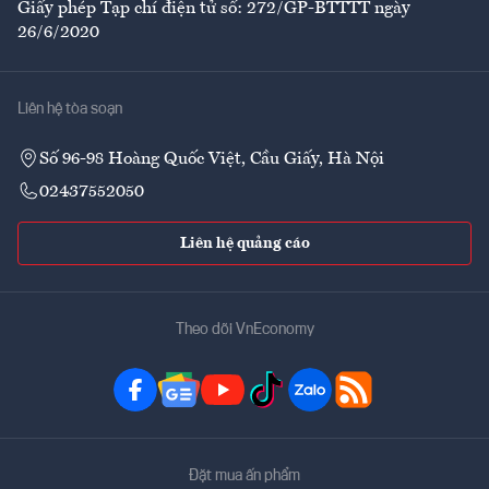
Giấy phép Tạp chí điện tử số: 272/GP-BTTTT ngày
26/6/2020
Liên hệ tòa soạn
Số 96-98 Hoàng Quốc Việt, Cầu Giấy, Hà Nội
02437552050
Liên hệ quảng cáo
Theo dõi VnEconomy
Đặt mua ấn phẩm