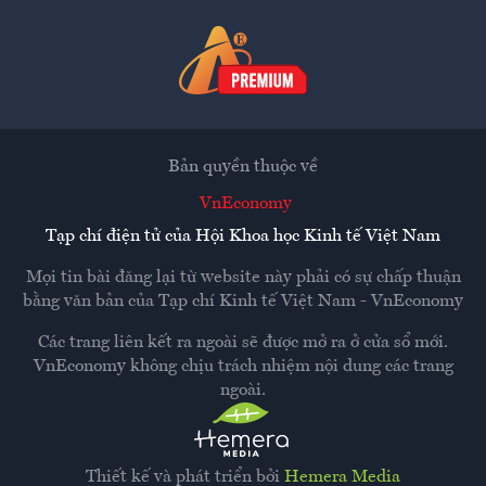
Bản quyền thuộc về
VnEconomy
Tạp chí điện tử của Hội Khoa học Kinh tế Việt Nam
Mọi tin bài đăng lại từ website này phải có sự chấp thuận
bằng văn bản của
Tạp chí Kinh tế Việt Nam - VnEconomy
Các trang liên kết ra ngoài sẽ được mở ra ở cửa sổ mới.
VnEconomy không chịu trách nhiệm nội dung các trang
ngoài.
Thiết kế và phát triển bởi
Hemera Media