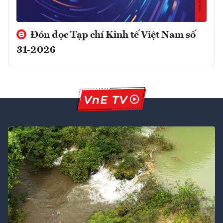
Đón đọc Tạp chí Kinh tế Việt Nam số
31-2026