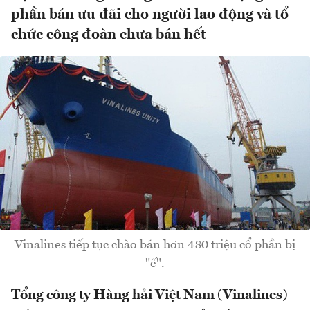
phần bán ưu đãi cho người lao động và tổ
chức công đoàn chưa bán hết
Vinalines tiếp tục chào bán hơn 480 triệu cổ phần bị
"ế".
Tổng công ty Hàng hải Việt Nam (Vinalines)