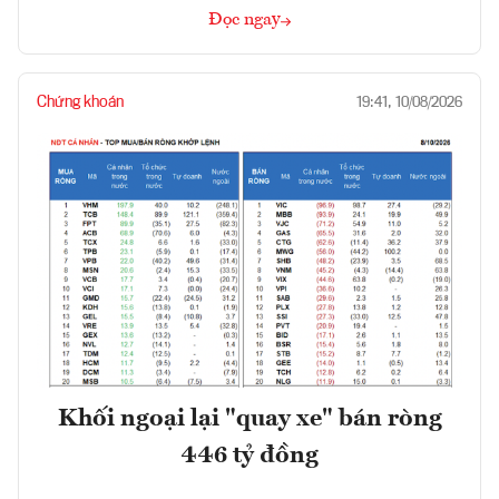
Đọc ngay
Chứng khoán
19:41, 10/08/2026
Khối ngoại lại "quay xe" bán ròng
446 tỷ đồng