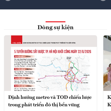
Dòng sự kiện
Định hướng metro và TOD chiến lược
K
trong phát triển đô thị bền vững
K