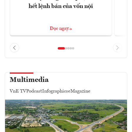
hết lệnh bán của vốn nội
Đọc ngay
Multimedia
VnE TV
Podcast
Infographics
eMagazine