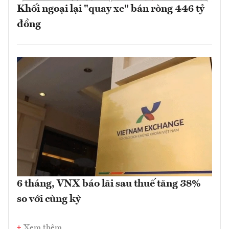
Khối ngoại lại "quay xe" bán ròng 446 tỷ
đồng
6 tháng, VNX báo lãi sau thuế tăng 38%
so với cùng kỳ
Xem thêm