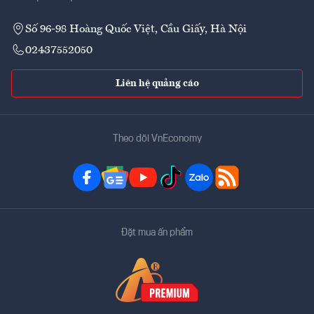
Số 96-98 Hoàng Quốc Việt, Cầu Giấy, Hà Nội
02437552050
Liên hệ quảng cáo
Theo dõi VnEconomy
Đặt mua ấn phẩm