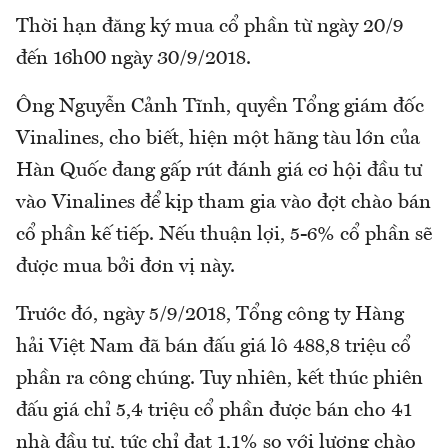
Thời hạn đăng ký mua cổ phần từ ngày 20/9
đến 16h00 ngày 30/9/2018.
Ông Nguyễn Cảnh Tĩnh, quyền Tổng giám đốc
Vinalines, cho biết, hiện một hãng tàu lớn của
Hàn Quốc đang gấp rút đánh giá cơ hội đầu tư
vào Vinalines để kịp tham gia vào đợt chào bán
cổ phần kế tiếp. Nếu thuận lợi, 5-6% cổ phần sẽ
được mua bởi đơn vị này.
Trước đó, ngày 5/9/2018, Tổng công ty Hàng
hải Việt Nam đã bán đấu giá lô 488,8 triệu cổ
phần ra công chúng. Tuy nhiên, kết thúc phiên
đấu giá chỉ 5,4 triệu cổ phần được bán cho 41
nhà đầu tư, tức chỉ đạt 1,1% so với lượng chào