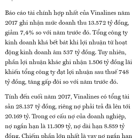
Báo cáo tài chính hợp nhất của Vinalines năm
2017 ghi nhận mức doanh thu 13.572 tỷ đồng,
giảm 7,4% so với năm trước đó. Tổng công ty
kinh doanh khá bết bát khi lợi nhuận từ hoạt
động kinh doanh âm 537 tỷ đồng. Tuy nhiên,
phần lợi nhuận khác ghi nhận 1.506 tỷ đồng lãi
khiến tổng công ty đạt lợi nhuận sau thuế 748
tỷ đồng, tăng gấp đôi so với năm trước đó.
Tính đến cuối năm 2017, Vinalines có tổng tài
sản 28.137 tỷ đồng, riêng nợ phải trả đã lên tới
20.169 tỷ. Trong cơ cấu nợ của doanh nghiệp,
nợ ngắn hạn là 11.309 tỷ, nợ dài hạn 8.859 tỷ
đồng. Chiếm phần lớn nhất là vay nợ ngắn hạn