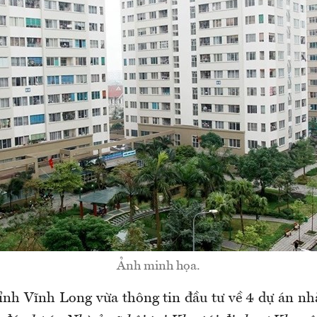
Ảnh minh họa.
ỉnh Vĩnh Long vừa thông tin đầu tư về 4 dự án nhà