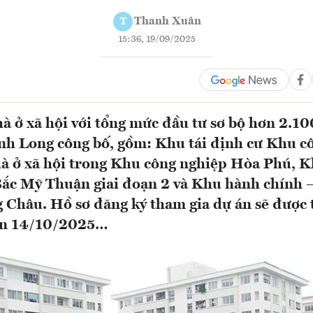
Thanh Xuân
T
15:36, 19/09/2025
à ở xã hội với tổng mức đầu tư sơ bộ hơn 2.10
nh Long công bố, gồm: Khu tái định cư Khu c
 ở xã hội trong Khu công nghiệp Hòa Phú, K
Bắc Mỹ Thuận giai đoạn 2 và Khu hành chính –
Châu. Hồ sơ đăng ký tham gia dự án sẽ được 
ến 14/10/2025…