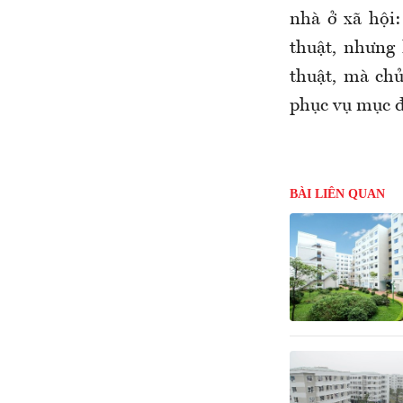
nhà ở xã hội:
thuật, nhưng
thuật, mà ch
phục vụ mục đ
BÀI LIÊN QUAN