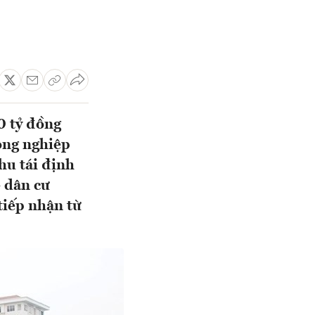
0 tỷ đồng
ông nghiệp
hu tái định
 dân cư
tiếp nhận từ