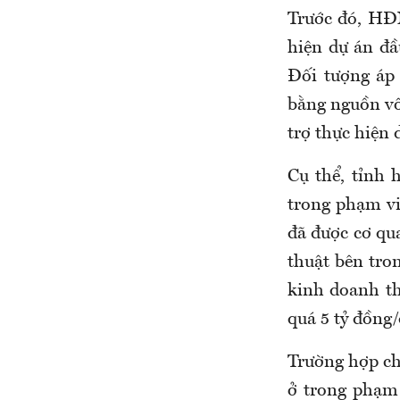
Trước đó, HĐ
hiện dự án đầ
Đối tượng áp
bằng nguồn vốn
trợ thực hiện 
Cụ thể, tỉnh 
trong phạm vi
đã được cơ qu
thuật bên tro
kinh doanh th
quá 5 tỷ đồng
Trường hợp ch
ở trong phạm 