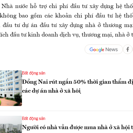
 Nhà nước hỗ trợ chi phí đầu tư xây dựng hệ th
 không bao gồm các khoản chi phí đầu tư hệ thố
ủ đầu tư dự án đầu tư xây dựng nhà ở thương mại
ích đầu tư kinh doanh dịch vụ, thương mại, nhà ở 
Bất động sản
Đồng Nai rút ngắn 50% thời gian thẩm đ
các dự án nhà ở xã hội
Bất động sản
Người có nhà vẫn được mua nhà ở xã hội t