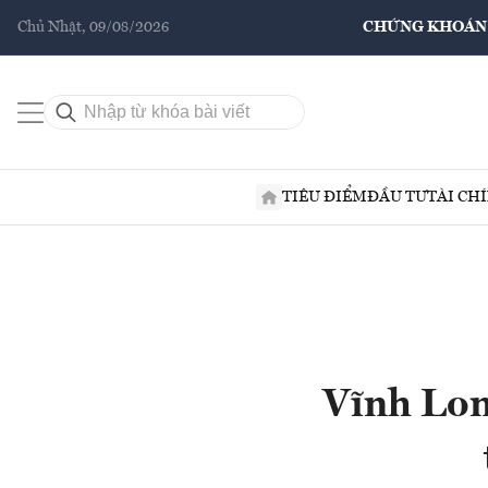
Chủ Nhật, 09/08/2026
CHỨNG KHOÁN
TIÊU ĐIỂM
ĐẦU TƯ
TÀI CH
Vĩnh Lon