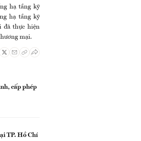
ống hạ tầng kỹ
ng hạ tầng kỹ
 đã thực hiện
thương mại.
ịnh, cấp phép
ại TP. Hồ Chí