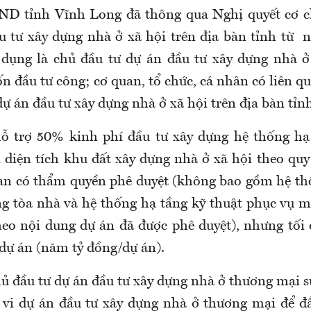
ND tỉnh Vĩnh Long đã thông qua Nghị quyết cơ ch
u tư xây dựng nhà ở xã hội trên địa bàn tỉnh từ n
 dụng là chủ đầu tư dự án đầu tư xây dựng nhà ở
 đầu tư công; cơ quan, tổ chức, cá nhân có liên q
dự án đầu tư xây dựng nhà ở xã hội trên địa bàn tỉ
hỗ trợ 50% kinh phí đầu tư xây dựng hệ thống hạ
 diện tích khu đất xây dựng nhà ở xã hội theo quy 
an có thẩm quyền phê duyệt (không bao gồm hệ th
ng tòa nhà và hệ thống hạ tầng kỹ thuật phục vụ m
eo nội dung dự án đã được phê duyệt), nhưng tối
/dự án (năm tỷ đồng/dự án).
ủ đầu tư dự án đầu tư xây dựng nhà ở thương mại s
vi dự án đầu tư xây dựng nhà ở thương mại để đ