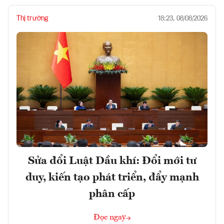
Thị trường
18:23, 08/08/2026
Sửa đổi Luật Dầu khí: Đổi mới tư
duy, kiến tạo phát triển, đẩy mạnh
phân cấp
Đọc ngay