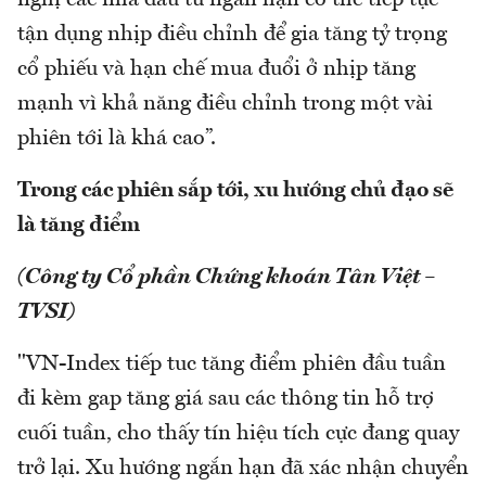
nghị các nhà đầu tư ngắn hạn có thể tiếp tục
tận dụng nhịp điều chỉnh để gia tăng tỷ trọng
cổ phiếu và hạn chế mua đuổi ở nhịp tăng
mạnh vì khả năng điều chỉnh trong một vài
phiên tới là khá cao”.
Trong các phiên sắp tới, xu hướng chủ đạo sẽ
là tăng điểm
(Công ty Cổ phần Chứng khoán Tân Việt –
TVSI)
"VN-Index tiếp tuc tăng điểm phiên đầu tuần
đi kèm gap tăng giá sau các thông tin hỗ trợ
cuối tuần, cho thấy tín hiệu tích cực đang quay
trở lại. Xu hướng ngắn hạn đã xác nhận chuyển