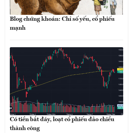
Blog chứng khoán: Chỉ số yếu, cổ phiếu
mạnh
Có tiền bắt đáy, loạt cổ phiếu đảo chiều
thành công