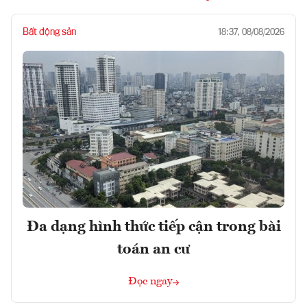
Bất động sản
18:37, 08/08/2026
Đa dạng hình thức tiếp cận trong bài
toán an cư
Đọc ngay