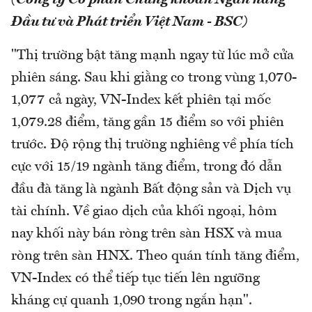
(Công ty Cổ phần Chứng khoán Ngân hàng
Đầu tư và Phát triển Việt Nam - BSC)
"Thị trường bật tăng mạnh ngay từ lúc mở cửa
phiên sáng. Sau khi giằng co trong vùng 1,070-
1,077 cả ngày, VN-Index kết phiên tại mốc
1,079.28 điểm, tăng gần 15 điểm so với phiên
trước. Độ rộng thị trường nghiêng về phía tích
cực với 15/19 ngành tăng điểm, trong đó dẫn
đầu đà tăng là ngành Bất động sản và Dịch vụ
tài chính. Về giao dịch của khối ngoại, hôm
nay khối này bán ròng trên sàn HSX và mua
ròng trên sàn HNX. Theo quán tính tăng điểm,
VN-Index có thể tiếp tục tiến lên ngưỡng
kháng cự quanh 1,090 trong ngắn hạn".