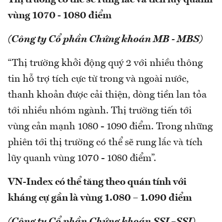
Thị trường có thể sẽ rung lắc và tích lũy quanh
vùng 1070 - 1080 điểm
(Công ty Cổ phần Chứng khoán MB - MBS)
“Thị trường khởi động quý 2 với nhiều thông
tin hỗ trợ tích cực từ trong và ngoài nước,
thanh khoản được cải thiện, dòng tiền lan tỏa
tới nhiều nhóm ngành. Thị trường tiến tới
vùng cản mạnh 1080 - 1090 điểm. Trong những
phiên tới thị trường có thể sẽ rung lắc và tích
lũy quanh vùng 1070 - 1080 điểm”.
VN-Index có thể tăng theo quán tính với
kháng cự gần là vùng 1.080 – 1.090 điểm