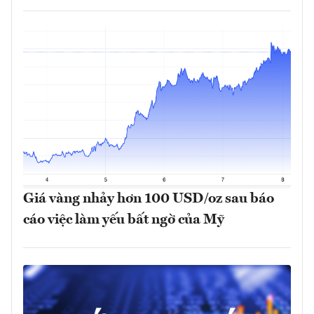
Giá vàng nhảy hơn 100 USD/oz sau báo
cáo việc làm yếu bất ngờ của Mỹ