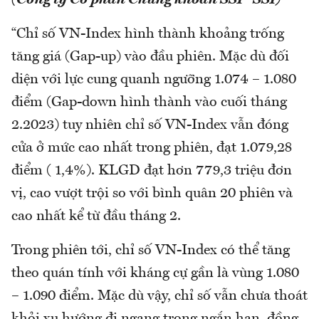
(Công ty Cổ phần Chứng khoán SSI –SSI)
“Chỉ số VN-Index hình thành khoảng trống
tăng giá (Gap-up) vào đầu phiên. Mặc dù đối
diện với lực cung quanh ngưỡng 1.074 – 1.080
điểm (Gap-down hình thành vào cuối tháng
2.2023) tuy nhiên chỉ số VN-Index vẫn đóng
cửa ở mức cao nhất trong phiên, đạt 1.079,28
điểm ( 1,4%). KLGD đạt hơn 779,3 triệu đơn
vị, cao vượt trội so với bình quân 20 phiên và
cao nhất kể từ đầu tháng 2.
Trong phiên tới, chỉ số VN-Index có thể tăng
theo quán tính với kháng cự gần là vùng 1.080
– 1.090 điểm. Mặc dù vậy, chỉ số vẫn chưa thoát