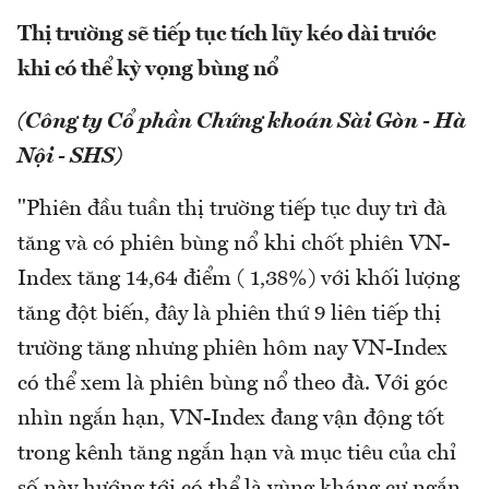
Thị trường sẽ tiếp tục tích lũy kéo dài trước
khi có thể kỳ vọng bùng nổ
(Công ty Cổ phần Chứng khoán Sài Gòn - Hà
Nội - SHS)
"Phiên đầu tuần thị trường tiếp tục duy trì đà
tăng và có phiên bùng nổ khi chốt phiên VN-
Index tăng 14,64 điểm ( 1,38%) với khối lượng
tăng đột biến, đây là phiên thứ 9 liên tiếp thị
trường tăng nhưng phiên hôm nay VN-Index
có thể xem là phiên bùng nổ theo đà. Với góc
nhìn ngắn hạn, VN-Index đang vận động tốt
trong kênh tăng ngắn hạn và mục tiêu của chỉ