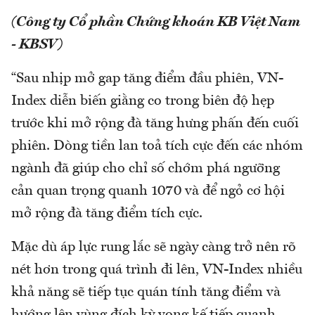
(Công ty Cổ phần Chứng khoán KB Việt Nam
- KBSV)
“Sau nhịp mở gap tăng điểm đầu phiên, VN-
Index diễn biến giằng co trong biên độ hẹp
trước khi mở rộng đà tăng hưng phấn đến cuối
phiên. Dòng tiền lan toả tích cực đến các nhóm
ngành đã giúp cho chỉ số chớm phá ngưỡng
cản quan trọng quanh 1070 và để ngỏ cơ hội
mở rộng đà tăng điểm tích cực.
Mặc dù áp lực rung lắc sẽ ngày càng trở nên rõ
nét hơn trong quá trình đi lên, VN-Index nhiều
khả năng sẽ tiếp tục quán tính tăng điểm và