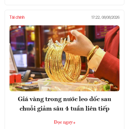
Tài chính
17:22, 08/08/2026
Giá vàng trong nước leo dốc sau
chuỗi giảm sâu 4 tuần liên tiếp
Đọc ngay