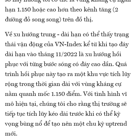
số này hướng tới có thể là vùng kháng cự ngắn
hạn 1.150 hoặc cao hơn theo kênh tăng (2
đường đỏ song song) trên đồ thị.
Về xu hướng trung - dài hạn có thể thấy trạng
thái vận động của VN-Index kể từ khi tạo đáy
dài hạn vào tháng 11/2022 là xu hướng hồi
phục với từng bước sóng có đáy cao dần. Quá
trình hồi phục này tạo ra một khu vực tích lũy
rộng trong thời gian dài với vùng kháng cự
nằm quanh mốc 1.150 điểm. Với tình hình vĩ
mô hiện tại, chúng tôi cho rằng thị trường sẽ
tiếp tục tích lũy kéo dài trước khi có thể kỳ
vọng bùng nổ để tạo nên một chu kỳ uptrend
mới.