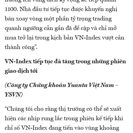
hướng lên vùng đích kỳ vọng kế tiếp quanh
1100. Nhà đầu tư tiếp tục được khuyến nghị
bán xoay vòng một phần tỷ trọng trading
quanh ngưỡng cản gần đã đề cập và chỉ mở
mua trở lại trong kịch bản VN-Index vượt cản
thành công”.
VN-Index tiếp tục đà tăng trong những phiên
giao dịch tới
(Công ty Chứng khoán Yuanta Việt Nam –
YSVN)
“Chúng tôi cho rằng thị trường có thể sẽ xuất
hiện các nhịp rung lắc trong phiên kế tiếp khi
chỉ số VN-Index đang tiến vào vùng khoảng