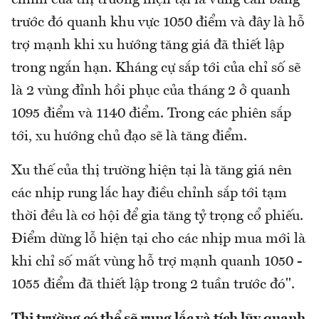
chính của thị trường hiện tại là vùng cân bằng
trước đó quanh khu vực 1050 điểm và đây là hỗ
trợ mạnh khi xu hướng tăng giá đã thiết lập
trong ngắn hạn. Kháng cự sắp tới của chỉ số sẽ
là 2 vùng đỉnh hồi phục của tháng 2 ở quanh
1095 điểm và 1140 điểm. Trong các phiên sắp
tới, xu hướng chủ đạo sẽ là tăng điểm.
Xu thế của thị trường hiện tại là tăng giá nên
các nhịp rung lắc hay điều chỉnh sắp tới tạm
thời đều là cơ hội để gia tăng tỷ trọng cổ phiếu.
Điểm dừng lỗ hiện tại cho các nhịp mua mới là
khi chỉ số mất vùng hỗ trợ mạnh quanh 1050 -
1055 điểm đã thiết lập trong 2 tuần trước đó".