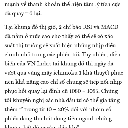
mạnh về thanh khoản thể hiện tâm lý tích cực
đã quay trở lại.
Tại khung đồ thị giờ, 2 chỉ báo RSI và MACD
đã nằm ở mức cao cho thấy có thể sẽ có xác
suất thị trường sẽ xuất hiện những nhịp điều
chỉnh nhỏ trong các phiên tới. Tuy nhiên, diễn
biến của VN Index tại khung đồ thị ngày đã
vượt qua vùng mây ichimoku 1 khá thuyết phục
nên khả năng cao chỉ số chung sẽ tiếp nối nhịp
phục hồi quay lại đỉnh cũ 1080 – 1085. Chúng
tôi khuyến nghị các nhà đầu tư có thể gia tăng
thêm tỉ trọng từ 10 – 20% đối với nhóm cổ
phiếu đang thu hút dòng tiền ngành chứng