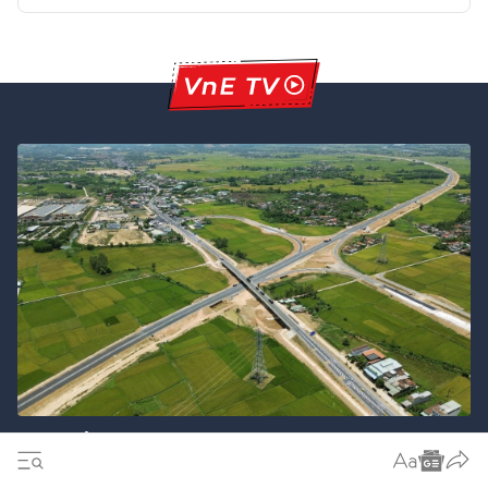
Điểm nhấn kỳ họp Quốc hội không
thường lệ lần thứ nhất