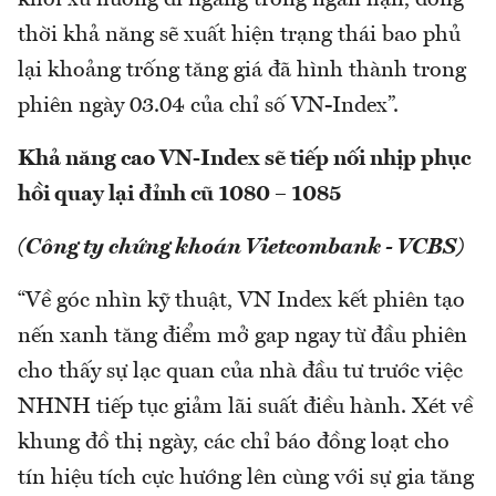
khỏi xu hướng đi ngang trong ngắn hạn, đồng
thời khả năng sẽ xuất hiện trạng thái bao phủ
lại khoảng trống tăng giá đã hình thành trong
phiên ngày 03.04 của chỉ số VN-Index”.
Khả năng cao VN-Index sẽ tiếp nối nhịp phục
hồi quay lại đỉnh cũ 1080 – 1085
(Công ty chứng khoán Vietcombank - VCBS)
“Về góc nhìn kỹ thuật, VN Index kết phiên tạo
nến xanh tăng điểm mở gap ngay từ đầu phiên
cho thấy sự lạc quan của nhà đầu tư trước việc
NHNH tiếp tục giảm lãi suất điều hành. Xét về
khung đồ thị ngày, các chỉ báo đồng loạt cho
tín hiệu tích cực hướng lên cùng với sự gia tăng