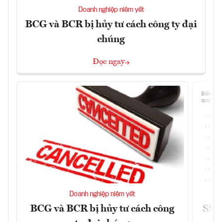
Doanh nghiệp niêm yết
BCG và BCR bị hủy tư cách công ty đại
chúng
Đọc ngay
Doanh nghiệp niêm yết
BCG và BCR bị hủy tư cách công
SSI 