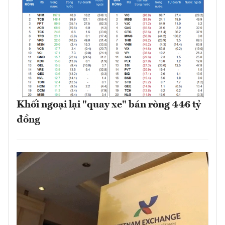
Khối ngoại lại "quay xe" bán ròng 446 tỷ
đồng