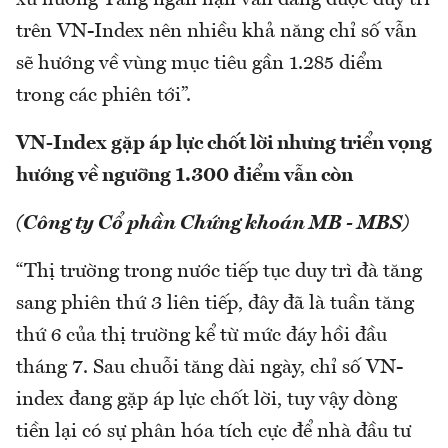
trên VN-Index nên nhiều khả năng chỉ số vẫn
sẽ hướng về vùng mục tiêu gần 1.285 diểm
trong các phiên tới”.
VN-Index gặp áp lực chốt lời nhưng triển vọng
hướng về ngưỡng 1.300 điểm vẫn còn
(Công ty Cổ phần Chứng khoán MB - MBS)
“Thị trường trong nước tiếp tục duy trì đà tăng
sang phiên thứ 3 liên tiếp, đây đã là tuần tăng
thứ 6 của thị trường kể từ mức đáy hồi đầu
tháng 7. Sau chuỗi tăng dài ngày, chỉ số VN-
index đang gặp áp lực chốt lời, tuy vậy dòng
tiền lại có sự phân hóa tích cực để nhà đầu tư