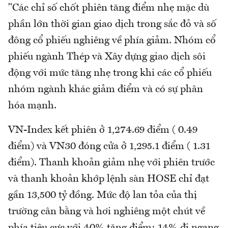
"Các chỉ số chốt phiên tăng điểm nhẹ mặc dù
phần lớn thời gian giao dịch trong sắc đỏ và số
đông cổ phiếu nghiêng về phía giảm. Nhóm cổ
phiếu ngành Thép và Xây dựng giao dịch sôi
động với mức tăng nhẹ trong khi các cổ phiếu
nhóm ngành khác giảm điểm và có sự phân
hóa mạnh.
VN-Index kết phiên ở 1,274.69 điểm ( 0.49
điểm) và VN30 đóng cửa ở 1,295.1 điểm ( 1.31
điểm). Thanh khoản giảm nhẹ với phiên trước
và thanh khoản khớp lệnh sàn HOSE chỉ đạt
gần 13,500 tỷ đồng. Mức độ lan tỏa của thị
trường cân bằng và hơi nghiêng một chút về
phía tiêu cực với 40% tăng điểm; 14% đi ngang