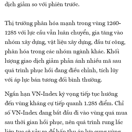
dịch giảm so với phiên trước.
Thị trường phân hóa mạnh trong vùng 1260-
1285 với lực cầu vẫn luân chuyển, gia tăng vào
nhóm xây dựng, vật liệu xây dựng, đầu tư công,
phân hóa trong các nhóm ngành khác. Khối
lượng giao dịch giảm phản ánh nhiều mã sau
quá trình phục hồi đang điều chỉnh, tích lũy
với áp lực bán tương đối bình thường.
Ngắn hạn VN-Index kỳ vọng tiếp tục hướng
đến vùng kháng cự tiếp quanh 1.285 điểm. Chỉ
số VN-Index đang bắt đầu đi vào vùng quá mua
sau thời gian hồi phục, nên quá trình rung lắc
liên tục sẽ xảy ra để hấp thu áp lực cung vùng