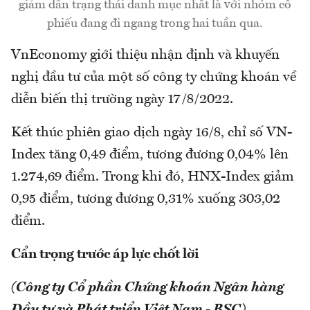
giảm dần trạng thái danh mục nhất là với nhóm cổ
phiếu đang đi ngang trong hai tuần qua.
VnEconomy giới thiệu nhận định và khuyến
nghị đầu tư của một số công ty chứng khoán về
diễn biến thị trường ngày 17/8/2022.
Kết thúc phiên giao dịch ngày 16/8, chỉ số VN-
Index tăng 0,49 điểm, tương đương 0,04% lên
1.274,69 điểm. Trong khi đó, HNX-Index giảm
0,95 điểm, tương đương 0,31% xuống 303,02
điểm.
Cẩn trọng trước áp lực chốt lời
(Công ty Cổ phần Chứng khoán Ngân hàng
Đầu tư và Phát triển Việt Nam - BSC)