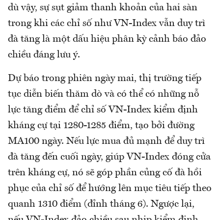
dù vậy, sự sụt giảm thanh khoản của hai sàn
trong khi các chỉ số như VN-Index vẫn duy trì
đà tăng là một dấu hiệu phân kỳ cảnh báo đảo
chiều đáng lưu ý.
Dự báo trong phiên ngày mai, thị trường tiếp
tục diễn biến thăm dò và có thể có những nỗ
lực tăng điểm để chỉ số VN-Index kiểm định
kháng cự tại 1280-1285 điểm, tạo bởi đường
MA100 ngày. Nếu lực mua đủ mạnh để duy trì
đà tăng đến cuối ngày, giúp VN-Index đóng cửa
trên kháng cự, nó sẽ góp phần củng cố đà hồi
phục của chỉ số để hướng lên mục tiêu tiếp theo
quanh 1310 điểm (đỉnh tháng 6). Ngược lại,
nếu VN-Index đảo chiều sau nhịp kiểm định