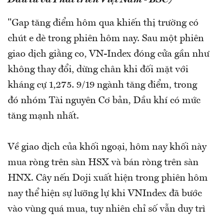
"Gap tăng điểm hôm qua khiến thị trường có
chút e dè trong phiên hôm nay. Sau một phiên
giao dịch giằng co, VN-Index đóng cửa gần như
không thay đổi, dừng chân khi đối mặt với
kháng cự 1,275. 9/19 ngành tăng điểm, trong
đó nhóm Tài nguyên Cơ bản, Dầu khí có mức
tăng mạnh nhất.
Về giao dịch của khối ngoại, hôm nay khối này
mua ròng trên sàn HSX và bán ròng trên sàn
HNX. Cây nến Doji xuất hiện trong phiên hôm
nay thể hiện sự lưỡng lự khi VNIndex đã bước
vào vùng quá mua, tuy nhiên chỉ số vẫn duy trì