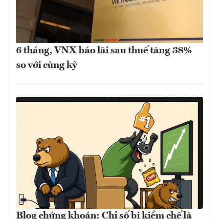
6 tháng, VNX báo lãi sau thuế tăng 38%
so với cùng kỳ
Blog chứng khoán: Chỉ số bị kiềm chế là