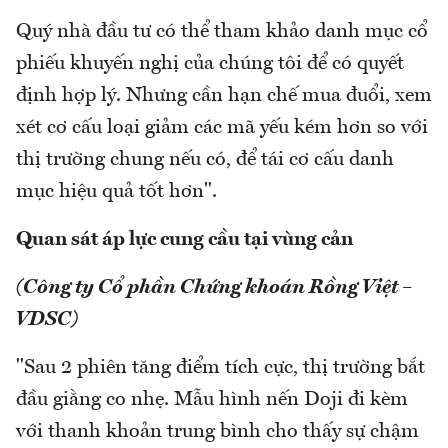
Quý nhà đầu tư có thể tham khảo danh mục cổ
phiếu khuyến nghị của chúng tôi để có quyết
định hợp lý. Nhưng cần hạn chế mua đuổi, xem
xét cơ cấu loại giảm các mã yếu kém hơn so với
thị trường chung nếu có, để tái cơ cấu danh
mục hiệu quả tốt hơn".
Quan sát áp lực cung cầu tại vùng cản
(Công ty Cổ phần Chứng khoán Rồng Việt –
VDSC)
"Sau 2 phiên tăng điểm tích cực, thị trường bắt
đầu giằng co nhẹ. Mẫu hình nến Doji đi kèm
với thanh khoản trung bình cho thấy sự chậm