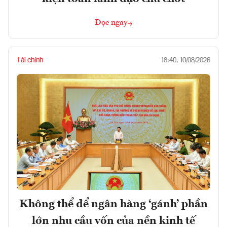
Đọc ngay
Tài chính
18:40, 10/08/2026
Không thể để ngân hàng ‘gánh’ phần
lớn nhu cầu vốn của nền kinh tế