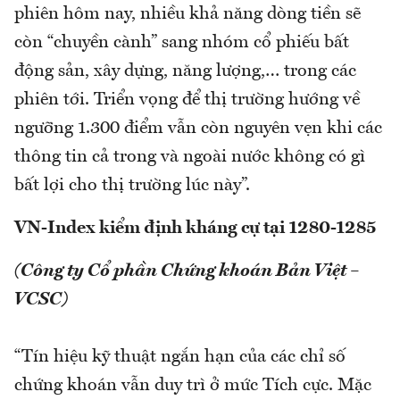
phiên hôm nay, nhiều khả năng dòng tiền sẽ
còn “chuyền cành” sang nhóm cổ phiếu bất
động sản, xây dựng, năng lượng,… trong các
phiên tới. Triển vọng để thị trường hướng về
ngưỡng 1.300 điểm vẫn còn nguyên vẹn khi các
thông tin cả trong và ngoài nước không có gì
bất lợi cho thị trường lúc này”.
VN-Index kiểm định kháng cự tại 1280-1285
(Công ty Cổ phần Chứng khoán Bản Việt –
VCSC)
“Tín hiệu kỹ thuật ngắn hạn của các chỉ số
chứng khoán vẫn duy trì ở mức Tích cực. Mặc