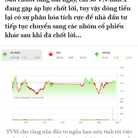
đang gặp áp lực chốt lời, tuy vậy dòng tiền
lại có sự phân hóa tích cực để nhà đầu tư
tiếp tục chuyển sang các nhóm cổ phiếu
khác sau khi đã chốt lời...
TVSI cho rằng nhà đầu tư ngắn hạn nên tính tới việc