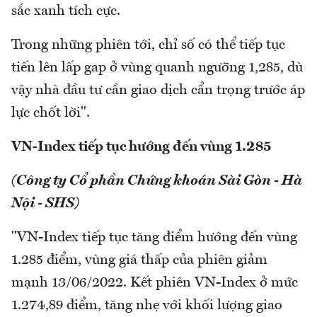
sắc xanh tích cực.
Trong những phiên tới, chỉ số có thể tiếp tục
tiến lên lấp gap ở vùng quanh ngưỡng 1,285, dù
vậy nhà đầu tư cần giao dịch cẩn trọng trước áp
lực chốt lời".
VN-Index tiếp tục hướng đến vùng 1.285
(Công ty Cổ phần Chứng khoán Sài Gòn - Hà
Nội - SHS)
"VN-Index tiếp tục tăng điểm hướng đến vùng
1.285 điểm, vùng giá thấp của phiên giảm
mạnh 13/06/2022. Kết phiên VN-Index ở mức
1.274,89 điểm, tăng nhẹ với khối lượng giao