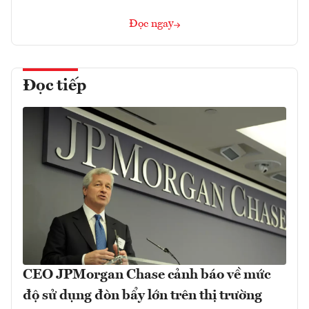
Đọc ngay
Đọc tiếp
CEO JPMorgan Chase cảnh báo về mức
độ sử dụng đòn bẩy lớn trên thị trường