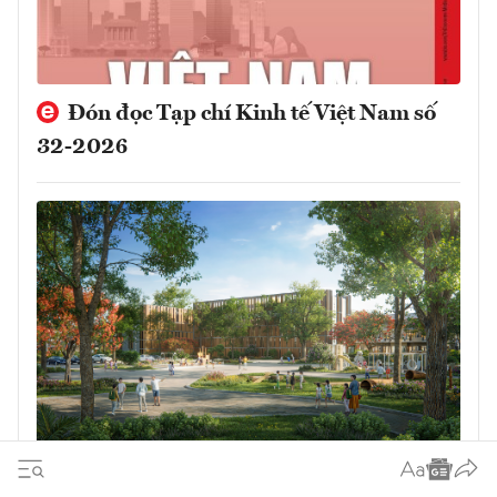
Đón đọc Tạp chí Kinh tế Việt Nam số
32-2026
Chủ tịch Edison Schools: Eco Retreat