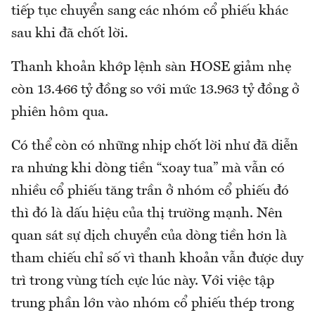
tiếp tục chuyển sang các nhóm cổ phiếu khác
sau khi đã chốt lời.
Thanh khoản khớp lệnh sàn HOSE giảm nhẹ
còn 13.466 tỷ đồng so với mức 13.963 tỷ đồng ở
phiên hôm qua.
Có thể còn có những nhịp chốt lời như đã diễn
ra nhưng khi dòng tiền “xoay tua” mà vẫn có
nhiều cổ phiếu tăng trần ở nhóm cổ phiếu đó
thì đó là dấu hiệu của thị trường mạnh. Nên
quan sát sự dịch chuyển của dòng tiền hơn là
tham chiếu chỉ số vì thanh khoản vẫn được duy
trì trong vùng tích cực lúc này. Với việc tập
trung phần lớn vào nhóm cổ phiếu thép trong