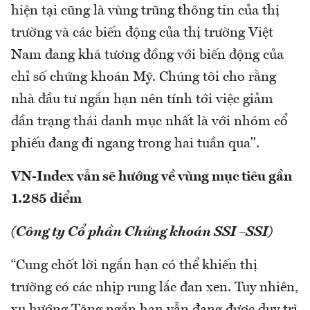
hiện tại cũng là vùng trũng thông tin của thị
trường và các biến động của thị trường Việt
Nam đang khá tương đồng với biến động của
chỉ số chứng khoán Mỹ. Chúng tôi cho rằng
nhà đầu tư ngắn hạn nên tính tới việc giảm
dần trạng thái danh mục nhất là với nhóm cổ
phiếu đang đi ngang trong hai tuần qua".
VN-Index vẫn sẽ hướng về vùng mục tiêu gần
1.285 diểm
(Công ty Cổ phần Chứng khoán SSI –SSI)
“Cung chốt lời ngắn hạn có thể khiến thị
trường có các nhịp rung lắc đan xen. Tuy nhiên,
xu hướng Tăng ngắn hạn vẫn đang được duy trì