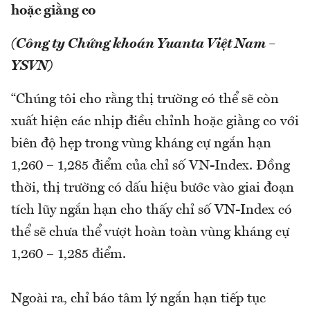
hoặc giằng co
(Công ty Chứng khoán Yuanta Việt Nam –
YSVN)
“Chúng tôi cho rằng thị trường có thể sẽ còn
xuất hiện các nhịp điều chỉnh hoặc giằng co với
biên độ hẹp trong vùng kháng cự ngắn hạn
1,260 – 1,285 điểm của chỉ số VN-Index. Đồng
thời, thị trường có dấu hiệu bước vào giai đoạn
tích lũy ngắn hạn cho thấy chỉ số VN-Index có
thể sẽ chưa thể vượt hoàn toàn vùng kháng cự
1,260 – 1,285 điểm.
Ngoài ra, chỉ báo tâm lý ngắn hạn tiếp tục