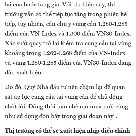
lại của bước tăng giá. Với tín hiệu này, thị
trường vẫn có thể tiếp tục tăng trong phiên kế
tiếp, tuy nhiên, cần chú ý vùng cản 1.280-1.285
điểm của VN-Index và 1.300 điểm VN30-Index.
Xác suất quay trở lại kiểm tra cung cầu tại vùng
khoảng trống 1.262-1.268 điểm của VN-Index
và vùng 1.280-1.285 điểm của VN30-Index đang
dần xuất hiện.
Do đó, Quý Nhà đầu tư nên chậm lại để quan
sát áp lực cung cầu tại vùng cản để chủ động
chốt lời. Đồng thời hạn chế mở mua mới cũng
như sử dụng đòn bẩy trong giai đoạn này".
Thị trường có thể sẽ xuất hiện nhịp điều chỉnh