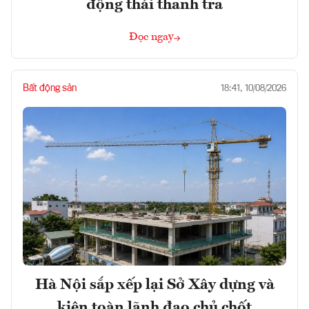
động thái thanh tra
Đọc ngay
Bất động sản
18:41, 10/08/2026
Hà Nội sắp xếp lại Sở Xây dựng và
kiện toàn lãnh đạo chủ chốt