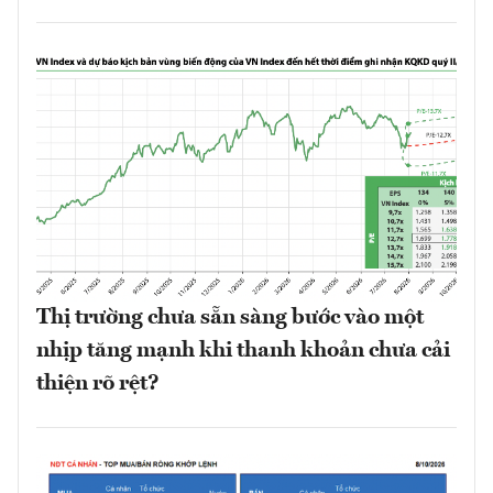
Thị trường chưa sẵn sàng bước vào một
nhịp tăng mạnh khi thanh khoản chưa cải
thiện rõ rệt?