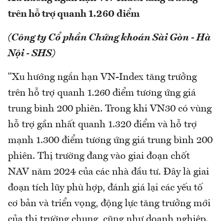
trên hỗ trợ quanh 1.260 điểm
(Công ty Cổ phần Chứng khoán Sài Gòn - Hà
Nội - SHS)
"Xu hướng ngắn hạn VN-Index tăng trưởng
trên hỗ trợ quanh 1.260 điểm tương ứng giá
trung bình 200 phiên. Trong khi VN30 có vùng
hỗ trợ gần nhất quanh 1.320 điểm và hỗ trợ
mạnh 1.300 điểm tương ứng giá trung bình 200
phiên. Thị trường đang vào giai đoạn chốt
NAV năm 2024 của các nhà đầu tư. Đây là giai
đoạn tích lũy phù hợp, đánh giá lại các yếu tố
cơ bản và triển vọng, động lực tăng trưởng mới
của thị trường chung, cũng như doanh nghiệp.