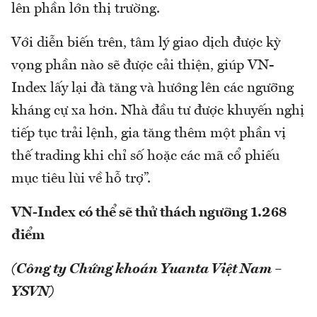
lên phần lớn thị trường.
Với diễn biến trên, tâm lý giao dịch được kỳ
vọng phần nào sẽ được cải thiện, giúp VN-
Index lấy lại đà tăng và hướng lên các ngưỡng
kháng cự xa hơn. Nhà đầu tư được khuyến nghị
tiếp tục trải lệnh, gia tăng thêm một phần vị
thế trading khi chỉ số hoặc các mã cổ phiếu
mục tiêu lùi về hỗ trợ”.
VN-Index có thể sẽ thử thách ngưỡng 1.268
điểm
(Công ty Chứng khoán Yuanta Việt Nam –
YSVN)