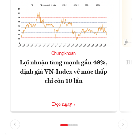
Chứng khoán
Lợi nhuận tăng mạnh gần 48%,
Blog
định giá VN-Index về mức thấp
chỉ còn 10 lần
Đọc ngay