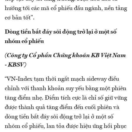
hướng tới các mã cổ phiếu đầu ngành, nền tảng
cơ bản tốt".
Dòng tiền bắt đáy sôi động trở lại ở một số
nhóm cổ phiếu
(Công ty Cổ phần Chứng khoán KB Việt Nam
- KBSV)
“VN-Index tạm thời ngắt mạch sideway điều
chỉnh với thanh khoản suy yếu bằng một phiên
tăng điểm nhẹ. Điểm tích cực là chỉ số giữ vững
được thành quả tăng điểm đến cuối phiên và
dòng tiền bắt đáy sôi động trở lại ở một số
nhóm cổ phiếu, lan tỏa được hiệu ứng hồi phục