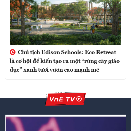
Chủ tịch Edison Schools: Eco Retreat
là cơ hội để kiến tạo ra một “rừng cây giáo
dục” xanh tươi vươn cao mạnh mẽ