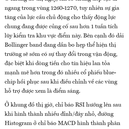
ngang trong vùng 1260-1270, tuy nhiên sự gia
tăng của lực cầu chủ động cho thấy động lực
chung đang được củng cố sau hơn 1 tuần tích
lũy kiểm tra khu vực điểm này. Bên cạnh đó dải
Bollinger band đang dần bo hẹp thể hiện thị
trường sẽ sớm có sự thay đổi trong vận động,
đặc biệt khi dòng tiền cho tín hiệu lan tỏa
mạnh mẽ hơn trong đó nhiều cổ phiếu blue-
chip hồi phục sau khi điều chỉnh về các vùng
hỗ trợ được xem là điểm sáng.
Ở khung đồ thị giờ, chỉ báo RSI hướng lên sau
khi hình thành nhiều đỉnh/đáy nhỏ, đường
Histogram ở chỉ báo MACD hình thành phân