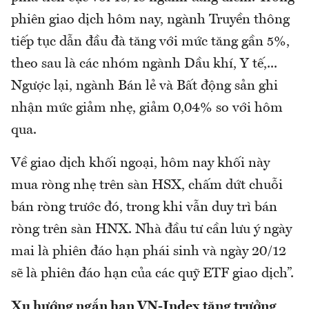
phiên giao dịch hôm nay, ngành Truyền thông
tiếp tục dẫn đầu đà tăng với mức tăng gần 5%,
theo sau là các nhóm ngành Dầu khí, Y tế,...
Ngược lại, ngành Bán lẻ và Bất động sản ghi
nhận mức giảm nhẹ, giảm 0,04% so với hôm
qua.
Về giao dịch khối ngoại, hôm nay khối này
mua ròng nhẹ trên sàn HSX, chấm dứt chuỗi
bán ròng trước đó, trong khi vẫn duy trì bán
ròng trên sàn HNX. Nhà đầu tư cần lưu ý ngày
mai là phiên đáo hạn phái sinh và ngày 20/12
sẽ là phiên đáo hạn của các quỹ ETF giao dịch”.
Xu hướng ngắn hạn VN-Index tăng trưởng