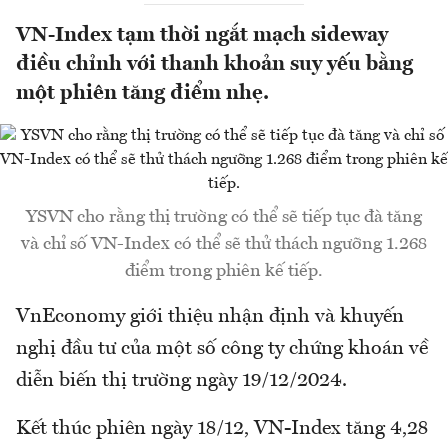
VN-Index tạm thời ngắt mạch sideway
điều chỉnh với thanh khoản suy yếu bằng
một phiên tăng điểm nhẹ.
YSVN cho rằng thị trường có thể sẽ tiếp tục đà tăng
và chỉ số VN-Index có thể sẽ thử thách ngưỡng 1.268
điểm trong phiên kế tiếp.
VnEconomy giới thiệu nhận định và khuyến
nghị đầu tư của một số công ty chứng khoán về
diễn biến thị trường ngày 19/12/2024.
Kết thúc phiên ngày 18/12, VN-Index tăng 4,28