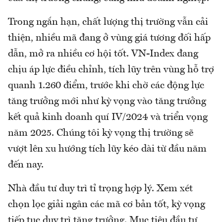
Trong ngắn hạn, chất lượng thị trường vẫn cải
thiện, nhiều mã đang ở vùng giá tương đối hấp
dẫn, mở ra nhiều cơ hội tốt. VN-Index đang
chịu áp lực điều chỉnh, tích lũy trên vùng hỗ trợ
quanh 1.260 điểm, trước khi chờ các động lực
tăng trưởng mới như kỳ vọng vào tăng trưởng
kết quả kinh doanh quí IV/2024 và triển vọng
năm 2025. Chúng tôi kỳ vọng thị trường sẽ
vượt lên xu hướng tích lũy kéo dài từ đầu năm
đến nay.
Nhà đầu tư duy trì tỉ trọng hợp lý. Xem xét
chọn lọc giải ngân các mã cơ bản tốt, kỳ vọng
tiếp tục duy trì tăng trưởng. Mục tiêu đầu tư