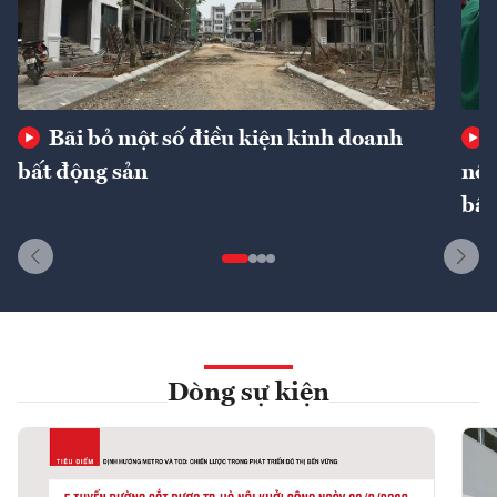
Bãi bỏ một số điều kiện kinh doanh
bất động sản
nôn
bất
Dòng sự kiện