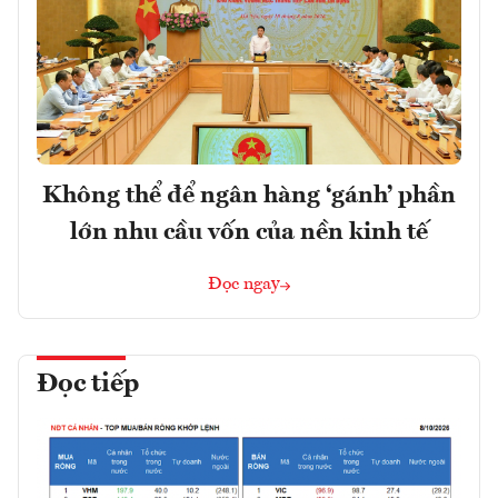
Không thể để ngân hàng ‘gánh’ phần
lớn nhu cầu vốn của nền kinh tế
Đọc ngay
Đọc tiếp