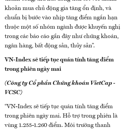
khoản mua chủ động gia tăng ổn định, và
chuẩn bị bước vào nhịp tăng điểm ngắn hạn
thuộc một số nhóm ngành được khuyến nghị
trong các báo cáo gần đây như chứng khoán,
ngân hàng, bất động sản, thủy sản”.
VN-Index sẽ tiếp tục quán tính tăng điểm
trong phiên ngày mai
(Công ty Cổ phần Chứng khoán VietCap -
VCSC)
“VN-Index sẽ tiếp tục quán tính tăng điểm
trong phiên ngày mai. Hỗ trợ trong phiên là
vùng 1.255-1.260 điểm. Môi trường thanh