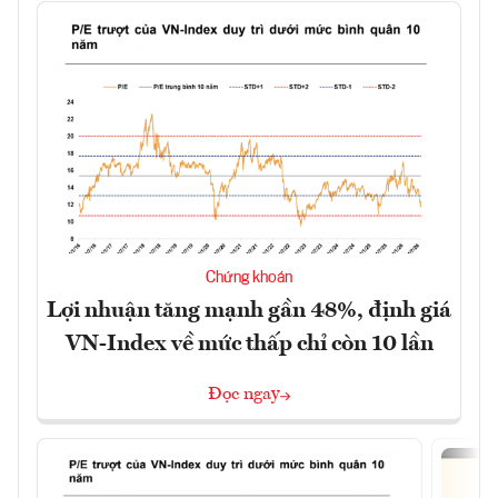
Chứng khoán
Lợi nhuận tăng mạnh gần 48%, định giá
VN-Index về mức thấp chỉ còn 10 lần
Đọc ngay