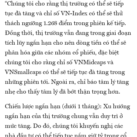
“Chúng tôi cho rằng thị trường có thể sẽ tiếp
tục đà tăng và chỉ số VN-Index có thể sẽ thử
thách ngưỡng 1.268 điểm trong phiên kế tiếp.
Đồng thời, thị trường vẫn đang trong giai đoạn
tích lũy ngắn hạn cho nên dòng tiền có thể sẽ
phân hóa giữa các nhóm cổ phiếu, đặc biệt
chúng tôi cho rằng chỉ số VNMidcaps và
VNSmallcaps có thể sẽ tiếp tục đà tăng trong
những phiên tới. Ngoài ra, chỉ báo tâm lý tăng
nhẹ cho thấy tâm lý đã bớt thận trọng hơn.
Chiến lược ngắn hạn (dưới 1 tháng): Xu hướng
ngắn hạn của thị trường chung vẫn duy trì ở
mức tăng. Do đó, chúng tôi khuyến nghị các
nhà đầu tư có thể tiếp tục nắm giữ tỷ trọng cổ