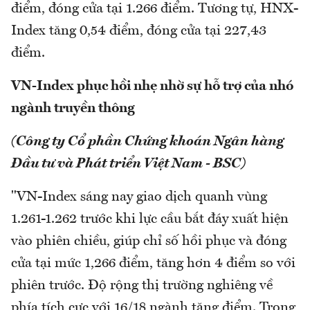
điểm, đóng cửa tại 1.266 điểm. Tương tự, HNX-
Index tăng 0,54 điểm, đóng cửa tại 227,43
điểm.
VN-Index phục hồi nhẹ nhờ sự hỗ trợ của nhó
ngành truyền thông
(Công ty Cổ phần Chứng khoán Ngân hàng
Đầu tư và Phát triển Việt Nam - BSC)
"VN-Index sáng nay giao dịch quanh vùng
1.261-1.262 trước khi lực cầu bắt đáy xuất hiện
vào phiên chiều, giúp chỉ số hồi phục và đóng
cửa tại mức 1,266 điểm, tăng hơn 4 điểm so với
phiên trước. Độ rộng thị trường nghiêng về
phía tích cực với 16/18 ngành tăng điểm. Trong