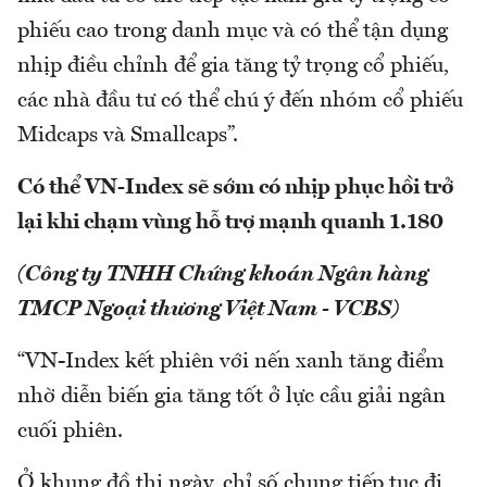
phiếu cao trong danh mục và có thể tận dụng
nhịp điều chỉnh để gia tăng tỷ trọng cổ phiếu,
các nhà đầu tư có thể chú ý đến nhóm cổ phiếu
Midcaps và Smallcaps”.
Có thể VN-Index sẽ sớm có nhịp phục hồi trở
lại khi chạm vùng hỗ trợ mạnh quanh 1.180
(Công ty TNHH Chứng khoán Ngân hàng
TMCP Ngoại thương Việt Nam - VCBS)
“VN-Index kết phiên với nến xanh tăng điểm
nhờ diễn biến gia tăng tốt ở lực cầu giải ngân
cuối phiên.
Ở khung đồ thị ngày, chỉ số chung tiếp tục đi