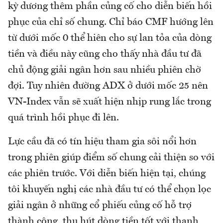
kỳ dương thêm phần củng cố cho diễn biến hồi
phục của chỉ số chung. Chỉ báo CMF hướng lên
từ dưới mốc 0 thể hiên cho sự lan tỏa của dòng
tiền và điều này cũng cho thấy nhà đầu tư đã
chủ động giải ngân hơn sau nhiều phiên chờ
đợi. Tuy nhiên đường ADX ở dưới mốc 25 nên
VN-Index vẫn sẽ xuất hiện nhịp rung lắc trong
quá trình hồi phục đi lên.
Lực cầu đã có tín hiệu tham gia sôi nổi hơn
trong phiên giúp điểm số chung cải thiện so với
các phiên trước. Với diễn biến hiện tại, chúng
tôi khuyến nghị các nhà đầu tư có thể chọn lọc
giải ngân ở những cổ phiếu củng cố hỗ trợ
thành công, thu hút dòng tiền tốt với thanh