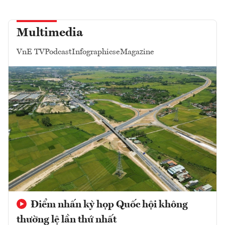
Multimedia
VnE TV
Podcast
Infographics
eMagazine
Điểm nhấn kỳ họp Quốc hội không
thường lệ lần thứ nhất