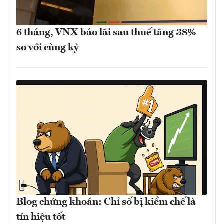
6 tháng, VNX báo lãi sau thuế tăng 38%
so với cùng kỳ
Blog chứng khoán: Chỉ số bị kiềm chế là
tín hiệu tốt