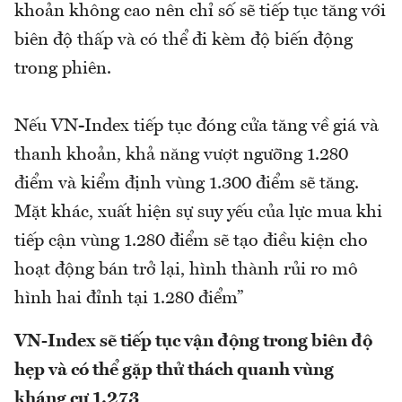
khoản không cao nên chỉ số sẽ tiếp tục tăng với
biên độ thấp và có thể đi kèm độ biến động
trong phiên.
Nếu VN-Index tiếp tục đóng cửa tăng về giá và
thanh khoản, khả năng vượt ngưỡng 1.280
điểm và kiểm định vùng 1.300 điểm sẽ tăng.
Mặt khác, xuất hiện sự suy yếu của lực mua khi
tiếp cận vùng 1.280 điểm sẽ tạo điều kiện cho
hoạt động bán trở lại, hình thành rủi ro mô
hình hai đỉnh tại 1.280 điểm”
VN-Index sẽ tiếp tục vận động trong biên độ
hẹp và có thể gặp thử thách quanh vùng
kháng cự 1.273