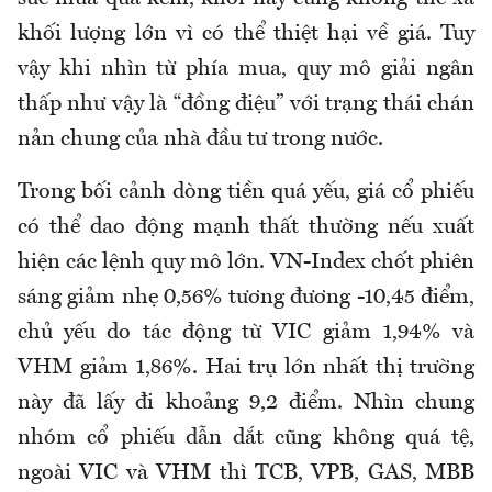
khối lượng lớn vì có thể thiệt hại về giá. Tuy
vậy khi nhìn từ phía mua, quy mô giải ngân
thấp như vậy là “đồng điệu” với trạng thái chán
nản chung của nhà đầu tư trong nước.
Trong bối cảnh dòng tiền quá yếu, giá cổ phiếu
có thể dao động mạnh thất thường nếu xuất
hiện các lệnh quy mô lớn. VN-Index chốt phiên
sáng giảm nhẹ 0,56% tương đương -10,45 điểm,
chủ yếu do tác động từ VIC giảm 1,94% và
VHM giảm 1,86%. Hai trụ lớn nhất thị trường
này đã lấy đi khoảng 9,2 điểm. Nhìn chung
nhóm cổ phiếu dẫn dắt cũng không quá tệ,
ngoài VIC và VHM thì TCB, VPB, GAS, MBB