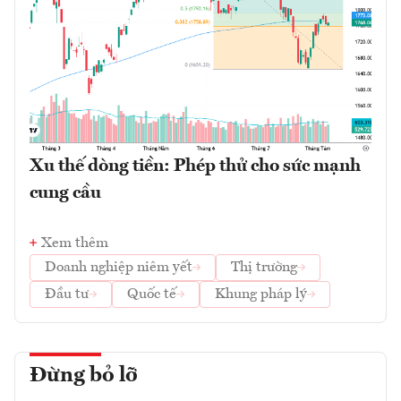
Xu thế dòng tiền: Phép thử cho sức mạnh
cung cầu
Xem thêm
Doanh nghiệp niêm yết
Thị trường
Đầu tư
Quốc tế
Khung pháp lý
Đừng bỏ lỡ