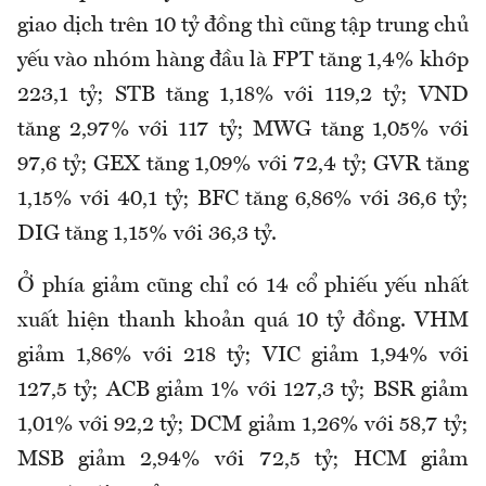
giao dịch trên 10 tỷ đồng thì cũng tập trung chủ
yếu vào nhóm hàng đầu là FPT tăng 1,4% khớp
223,1 tỷ; STB tăng 1,18% với 119,2 tỷ; VND
tăng 2,97% với 117 tỷ; MWG tăng 1,05% với
97,6 tỷ; GEX tăng 1,09% với 72,4 tỷ; GVR tăng
1,15% với 40,1 tỷ; BFC tăng 6,86% với 36,6 tỷ;
DIG tăng 1,15% với 36,3 tỷ.
Ở phía giảm cũng chỉ có 14 cổ phiếu yếu nhất
xuất hiện thanh khoản quá 10 tỷ đồng. VHM
giảm 1,86% với 218 tỷ; VIC giảm 1,94% với
127,5 tỷ; ACB giảm 1% với 127,3 tỷ; BSR giảm
1,01% với 92,2 tỷ; DCM giảm 1,26% với 58,7 tỷ;
MSB giảm 2,94% với 72,5 tỷ; HCM giảm