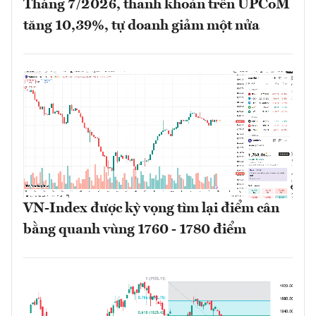
Tháng 7/2026, thanh khoản trên UPCoM
tăng 10,39%, tự doanh giảm một nửa
VN-Index được kỳ vọng tìm lại điểm cân
bằng quanh vùng 1760 - 1780 điểm