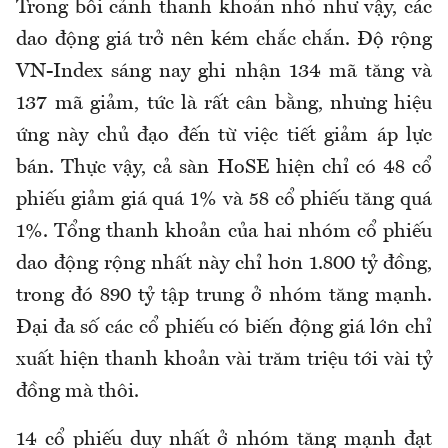
Trong bối cảnh thanh khoản nhỏ như vậy, các
dao động giá trở nên kém chắc chắn. Độ rộng
VN-Index sáng nay ghi nhận 134 mã tăng và
137 mã giảm, tức là rất cân bằng, nhưng hiệu
ứng này chủ đạo đến từ việc tiết giảm áp lực
bán. Thực vậy, cả sàn HoSE hiện chỉ có 48 cổ
phiếu giảm giá quá 1% và 58 cổ phiếu tăng quá
1%. Tổng thanh khoản của hai nhóm cổ phiếu
dao động rộng nhất này chỉ hơn 1.800 tỷ đồng,
trong đó 890 tỷ tập trung ở nhóm tăng mạnh.
Đại đa số các cổ phiếu có biến động giá lớn chỉ
xuất hiện thanh khoản vài trăm triệu tới vài tỷ
đồng mà thôi.
14 cổ phiếu duy nhất ở nhóm tăng mạnh đạt