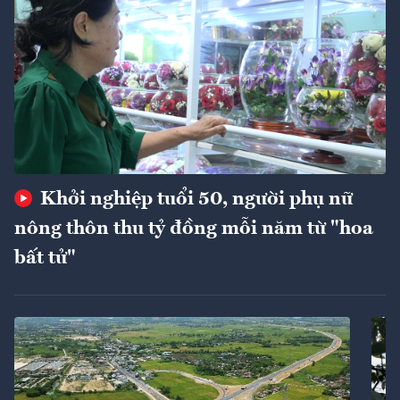
Khởi nghiệp tuổi 50, người phụ nữ
nông thôn thu tỷ đồng mỗi năm từ "hoa
bất tử"