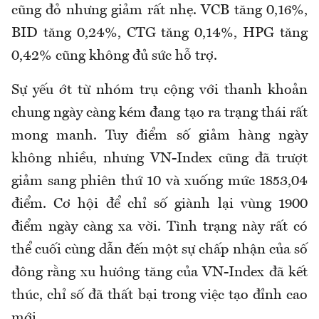
cũng đỏ nhưng giảm rất nhẹ. VCB tăng 0,16%,
BID tăng 0,24%, CTG tăng 0,14%, HPG tăng
0,42% cũng không đủ sức hỗ trợ.
Sự yếu ớt từ nhóm trụ cộng với thanh khoản
chung ngày càng kém đang tạo ra trạng thái rất
mong manh. Tuy điểm số giảm hàng ngày
không nhiều, nhưng VN-Index cũng đã trượt
giảm sang phiên thứ 10 và xuống mức 1853,04
điểm. Cơ hội để chỉ số giành lại vùng 1900
điểm ngày càng xa vời. Tình trạng này rất có
thể cuối cùng dẫn đến một sự chấp nhận của số
đông rằng xu hướng tăng của VN-Index đã kết
thúc, chỉ số đã thất bại trong việc tạo đỉnh cao
mới.