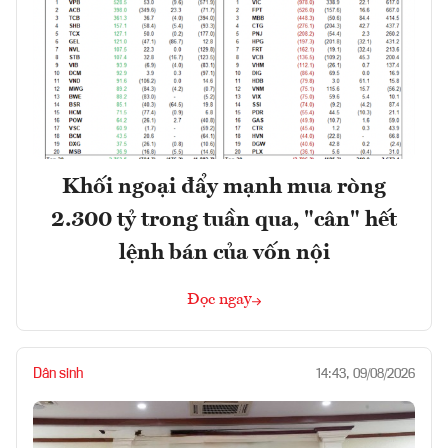
Khối ngoại đẩy mạnh mua ròng
2.300 tỷ trong tuần qua, "cân" hết
lệnh bán của vốn nội
Đọc ngay
Dân sinh
14:43, 09/08/2026