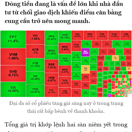
Dòng tiền đang là vấn đề lớn khi nhà đầu
tư từ chối giao dịch khiến điểm cân bằng
cung cầu trở nên mong manh.
Đại đa số cổ phiếu tăng giá sáng nay ở trong trạng
thái rất bấp bênh về thanh khoản.
Tổng giá trị khớp lệnh hai sàn niêm yết trong