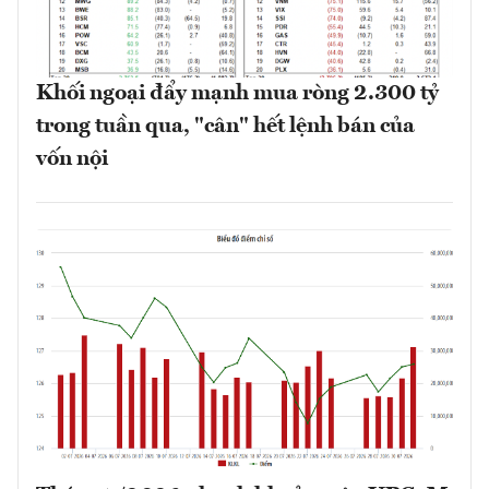
Khối ngoại đẩy mạnh mua ròng 2.300 tỷ
trong tuần qua, "cân" hết lệnh bán của
vốn nội