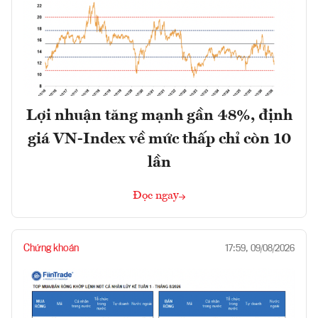
Lợi nhuận tăng mạnh gần 48%, định
giá VN-Index về mức thấp chỉ còn 10
lần
Đọc ngay
Chứng khoán
17:59, 09/08/2026