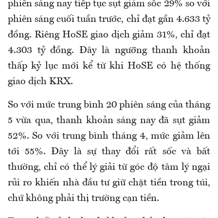
phiên sáng nay tiếp tục sụt giảm sốc 29% so với
phiên sáng cuối tuần trước, chỉ đạt gần 4.633 tỷ
đồng. Riêng HoSE giao dịch giảm 31%, chỉ đạt
4.303 tỷ đồng. Đây là ngưỡng thanh khoản
thấp kỷ lục mới kể từ khi HoSE có hệ thống
giao dịch KRX.
So với mức trung bình 20 phiên sáng của tháng
5 vừa qua, thanh khoản sáng nay đã sụt giảm
52%. So với trung bình tháng 4, mức giảm lên
tới 55%. Đây là sự thay đổi rất sốc và bất
thường, chỉ có thể lý giải từ góc độ tâm lý ngại
rủi ro khiến nhà đầu tư giữ chặt tiền trong túi,
chứ không phải thị trường cạn tiền.