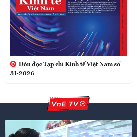
Đón đọc Tạp chí Kinh tế Việt Nam số
31-2026