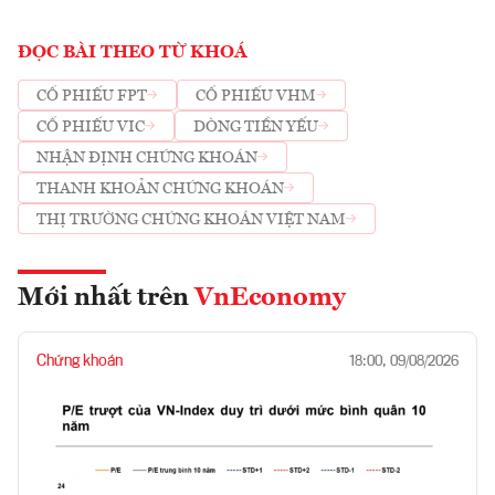
ĐỌC BÀI THEO TỪ KHOÁ
CỔ PHIẾU FPT
CỔ PHIẾU VHM
CỔ PHIẾU VIC
DÒNG TIỀN YẾU
NHẬN ĐỊNH CHỨNG KHOÁN
THANH KHOẢN CHỨNG KHOÁN
THỊ TRƯỜNG CHỨNG KHOÁN VIỆT NAM
Mới nhất trên
VnEconomy
Chứng khoán
18:00, 09/08/2026