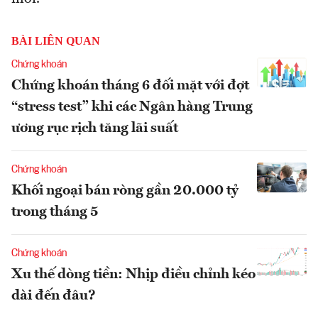
BÀI LIÊN QUAN
Chứng khoán
Chứng khoán tháng 6 đối mặt với đợt
“stress test” khi các Ngân hàng Trung
ương rục rịch tăng lãi suất
Chứng khoán
Khối ngoại bán ròng gần 20.000 tỷ
trong tháng 5
Chứng khoán
Xu thế dòng tiền: Nhịp điều chỉnh kéo
dài đến đâu?