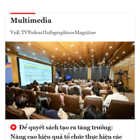
Multimedia
VnE TV
Podcast
Infographics
eMagazine
Để quyết sách tạo ra tăng trưởng:
Nâng cao hiệu quả tổ chức thực hiện các