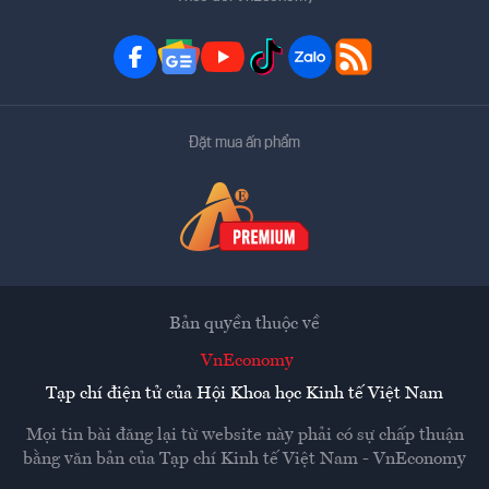
Đặt mua ấn phẩm
Bản quyền thuộc về
VnEconomy
Tạp chí điện tử của Hội Khoa học Kinh tế Việt Nam
Mọi tin bài đăng lại từ website này phải có sự chấp thuận
bằng văn bản của
Tạp chí Kinh tế Việt Nam - VnEconomy