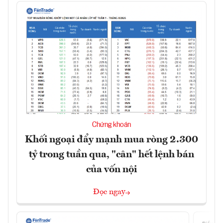
Chứng khoán
Khối ngoại đẩy mạnh mua ròng 2.300
tỷ trong tuần qua, "cân" hết lệnh bán
của vốn nội
Đọc ngay