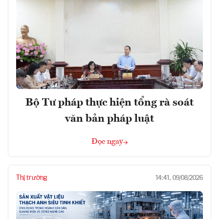
Bộ Tư pháp thực hiện tổng rà soát
văn bản pháp luật
Đọc ngay
Thị trường
14:41, 09/08/2026