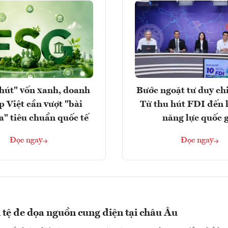
hút" vốn xanh, doanh
Bước ngoặt tư duy chi
p Việt cần vượt "bài
Từ thu hút FDI đến 
a" tiêu chuẩn quốc tế
năng lực quốc 
Đọc ngay
Đọc ngay
 tệ đe dọa nguồn cung điện tại châu Âu