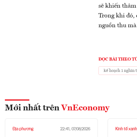
sẽ khiến thâm
Trong khi đó, 
nguồn thu mà 
ĐỌC BÀI THEO T
kế hoạch 1 nghìn 
Mới nhất trên
VnEconomy
Địa phương
Kinh tế xanh
22:41, 07/08/2026