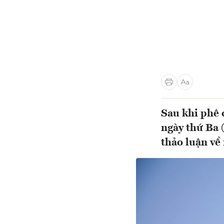
Sau khi phê 
ngày thứ Ba 
thảo luận về 