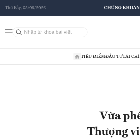
Thứ Bảy, 08/08/2026
CHỨNG KHOÁN
TIÊU ĐIỂM
ĐẦU TƯ
TÀI CH
Vừa phê
Thượng vi