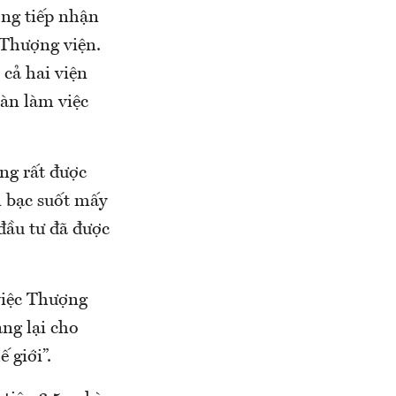
ông tiếp nhận
 Thượng viện.
 cả hai viện
bàn làm việc
ng rất được
n bạc suốt mấy
đầu tư đã được
việc Thượng
ng lại cho
 giới”.