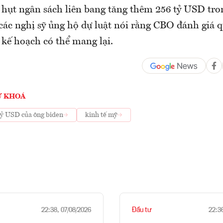
 hụt ngân sách liên bang tăng thêm 256 tỷ USD tro
các nghị sỹ ủng hộ dự luật nói rằng CBO đánh giá q
kế hoạch có thể mang lại.
Ừ KHOÁ
tỷ USD của ông biden
kinh tế mỹ
Đầu tư
22:38, 07/08/2026
22:3