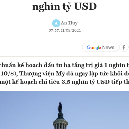
nghìn tỷ USD
An Huy
A
07:57, 11/08/2021
chuẩn kế hoạch đầu tư hạ tầng trị giá 1 nghìn
(10/8), Thượng viện Mỹ đã ngay lập tức khởi 
một kế hoạch chi tiêu 3,5 nghìn tỷ USD tiếp th