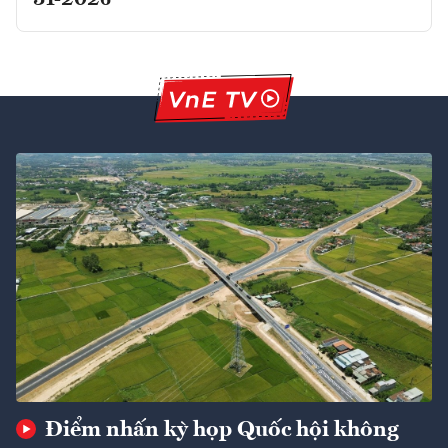
31-2026
Điểm nhấn kỳ họp Quốc hội không