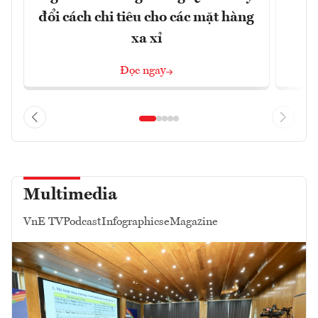
đổi cách chi tiêu cho các mặt hàng
xa xỉ
Đọc ngay
Multimedia
VnE TV
Podcast
Infographics
eMagazine