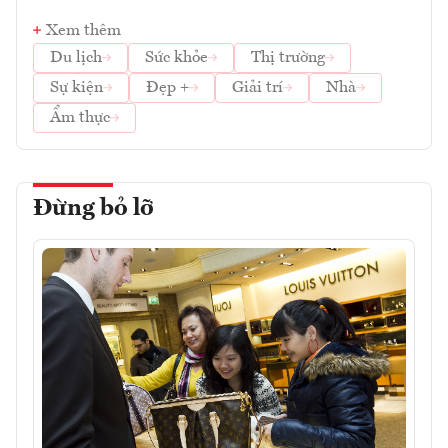
Xem thêm
Du lịch
Sức khỏe
Thị trường
Sự kiện
Đẹp +
Giải trí
Nhà
Ẩm thực
Đừng bỏ lỡ