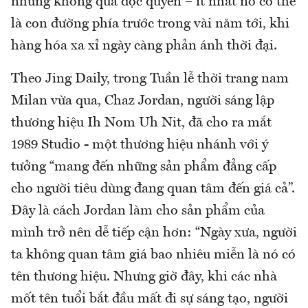
nhưng không quá độc quyền – ít nhất nó có thể
là con đường phía trước trong vài năm tới, khi
hàng hóa xa xỉ ngày càng phản ánh thời đại.
Theo Jing Daily, trong Tuần lễ thời trang nam
Milan vừa qua, Chaz Jordan, người sáng lập
thương hiệu Ih Nom Uh Nit, đã cho ra mắt
1989 Studio - một thương hiệu nhánh với ý
tưởng “mang đến những sản phẩm đẳng cấp
cho người tiêu dùng đang quan tâm đến giá cả”.
Đây là cách Jordan làm cho sản phẩm của
mình trở nên dễ tiếp cận hơn: “Ngày xưa, người
ta không quan tâm giá bao nhiêu miễn là nó có
tên thương hiệu. Nhưng giờ đây, khi các nhà
mốt tên tuổi bắt đầu mất đi sự sáng tạo, người