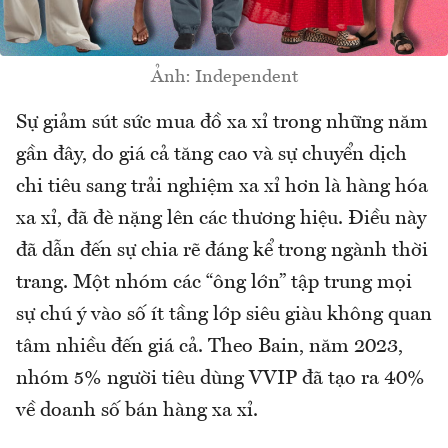
Ảnh: Independent
Sự giảm sút sức mua đồ xa xỉ trong những năm
gần đây, do giá cả tăng cao và sự chuyển dịch
chi tiêu sang trải nghiệm xa xỉ hơn là hàng hóa
xa xỉ, đã đè nặng lên các thương hiệu. Điều này
đã dẫn đến sự chia rẽ đáng kể trong ngành thời
trang. Một nhóm các “ông lớn” tập trung mọi
sự chú ý vào số ít tầng lớp siêu giàu không quan
tâm nhiều đến giá cả. Theo Bain, năm 2023,
nhóm 5% người tiêu dùng VVIP đã tạo ra 40%
về doanh số bán hàng xa xỉ.