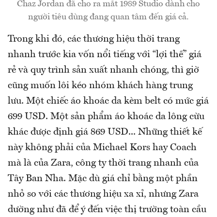
Chaz Jordan đã cho ra mắt 1989 Studio dành cho
người tiêu dùng đang quan tâm đến giá cả.
Trong khi đó, các thương hiệu thời trang
nhanh trước kia vốn nổi tiếng với “lợi thế” giá
rẻ và quy trình sản xuất nhanh chóng, thì giờ
cũng muốn lôi kéo nhóm khách hàng trung
lưu. Một chiếc áo khoác da kèm belt có mức giá
699 USD. Một sản phẩm áo khoác da lông cừu
khác được định giá 869 USD... Những thiết kế
này không phải của Michael Kors hay Coach
mà là của Zara, công ty thời trang nhanh của
Tây Ban Nha. Mặc dù giá chỉ bằng một phần
nhỏ so với các thương hiệu xa xỉ, nhưng Zara
dường như đã để ý đến việc thị trường toàn cầu