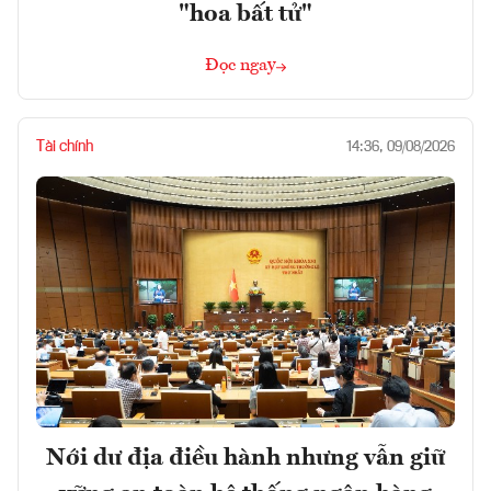
"hoa bất tử"
Đọc ngay
Tài chính
14:36, 09/08/2026
Nới dư địa điều hành nhưng vẫn giữ