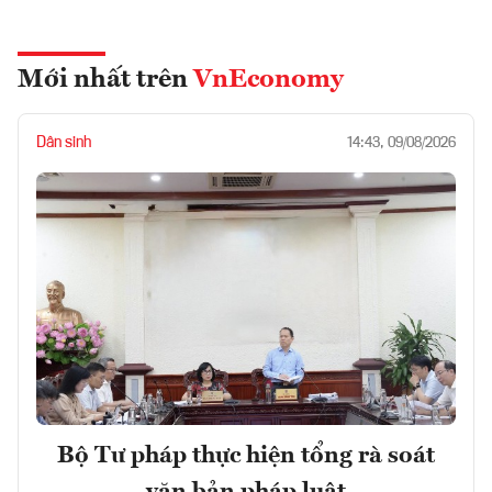
Mới nhất trên
VnEconomy
Dân sinh
14:43, 09/08/2026
Bộ Tư pháp thực hiện tổng rà soát
văn bản pháp luật