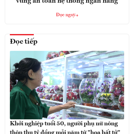
vững an toàn hệ thống ngân hàng
Đọc ngay
Đọc tiếp
Khởi nghiệp tuổi 50, người phụ nữ nông
thôn thu tỷ đồng mỗi năm từ "hoa bất tử"