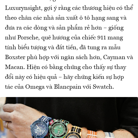
Luxurynsight, gợi ý rằng các thương hiệu có thể
theo chân các nhà sản xuất ô tô hạng sang và
đưa ra các dòng và sản phẩm rẻ hơn – giống
như Porsche, quê hương của chiếc 911 mang
tính biểu tượng và đắt tiền, đã tung ra mẫu
Boxster phù hợp với ngân sách hơn, Cayman và
Macan. Hiện có bằng chứng cho thấy sự thay
đổi này có hiệu quả – hãy chứng kiến ​​sự hợp
tác của Omega và Blancpain với Swatch.