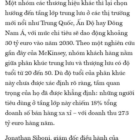
Một nhóm các thương hiệu khác thì lại chọn
hướng đến tầng lớp trung lưu ở các thị trường
mới nổi như Trung Quốc, Ấn Độ hay Đông
Nam Á, với mức chi tiêu sẽ dao động khoảng
30 tỷ euro vào năm 2030. Theo một nghiên cứu
gần đây của McKinsey, nhóm khách hàng nằm
giữa phân khúc trung lưu và thượng lưu có độ
tuổi từ 20 đến 50. Dù độ tuổi của phân khúc
này chưa được xác định rõ ràng, tầm quan
trọng của họ đã được khẳng định: những người
tiêu dùng ở tầng lớp này chiếm 18% tổng
doanh số bán hàng xa xỉ – với doanh thu 273
tỷ euro hàng năm.
Jonathan Siboni, giám đốc điều hành của