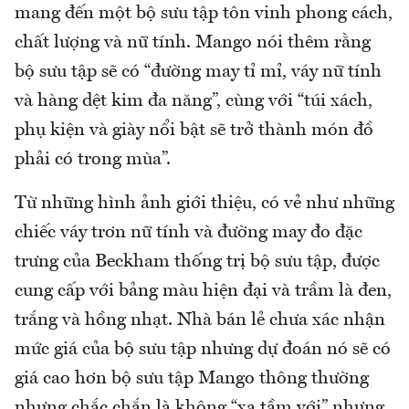
mang đến một bộ sưu tập tôn vinh phong cách,
chất lượng và nữ tính. Mango nói thêm rằng
bộ sưu tập sẽ có “đường may tỉ mỉ, váy nữ tính
và hàng dệt kim đa năng”, cùng với “túi xách,
phụ kiện và giày nổi bật sẽ trở thành món đồ
phải có trong mùa”.
Từ những hình ảnh giới thiệu, có vẻ như những
chiếc váy trơn nữ tính và đường may đo đặc
trưng của Beckham thống trị bộ sưu tập, được
cung cấp với bảng màu hiện đại và trầm là đen,
trắng và hồng nhạt. Nhà bán lẻ chưa xác nhận
mức giá của bộ sưu tập nhưng dự đoán nó sẽ có
giá cao hơn bộ sưu tập Mango thông thường
nhưng chắc chắn là không “xa tầm với” nhưng