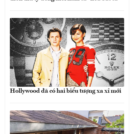
Hollywood đã có hai biểu tượng xa xỉ mới