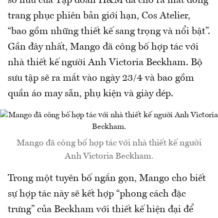
sở hữu của Tập đoàn H&M đã cho ra mắt dòng
trang phục phiên bản giới hạn, Cos Atelier,
“bao gồm những thiết kế sang trọng và nổi bật”.
Gần đây nhất, Mango đã công bố hợp tác với
nhà thiết kế người Anh Victoria Beckham. Bộ
sưu tập sẽ ra mắt vào ngày 23/4 và bao gồm
quần áo may sẵn, phụ kiện và giày dép.
Mango đã công bố hợp tác với nhà thiết kế người
Anh Victoria Beckham.
Trong một tuyên bố ngắn gọn, Mango cho biết
sự hợp tác này sẽ kết hợp “phong cách đặc
trưng” của Beckham với thiết kế hiện đại để