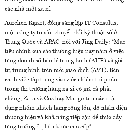
các nhà mốt xa xỉ.
Aurelien Rigart, đồng sáng lập IT Consultis,
một công ty tư vấn chuyển đổi kỹ thuật số ở
Trung Quốc và APAC, nói với Jing Daily: “Mục
tiêu chính của các thương hiệu này nằm ở việc
tăng doanh số bán lẻ trung bình (AUR) và giá
trị trung bình trên mỗi giao dịch (AVT). Bên
cạnh việc tập trung vào việc chiếm thị phần
trong thị trường hàng xa xỉ có giá cả phải
chăng, Zara và Cos hay Mango tìm cách tận
dụng nhóm khách hàng rộng lớn, độ nhận diện
thương hiệu và khả năng tiếp cận để thúc đẩy
tăng trưởng ở phân khúc cao cấp”.