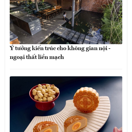
Ý tưởng kiến trúc cho không gian nội -
ngoại thất liền mạch