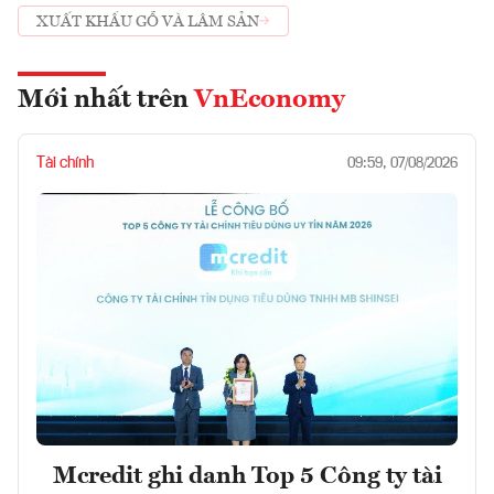
XUẤT KHẨU GỖ VÀ LÂM SẢN
Mới nhất trên
VnEconomy
Tài chính
09:59, 07/08/2026
Mcredit ghi danh Top 5 Công ty tài