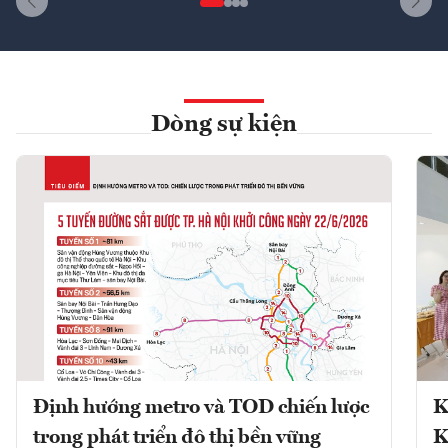
Dòng sự kiện
Định hướng metro và TOD chiến lược
K
trong phát triển đô thị bền vững
K