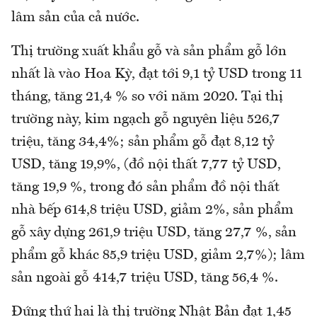
lâm sản của cả nước.
Thị trường xuất khẩu gỗ và sản phẩm gỗ lớn
nhất là vào Hoa Kỳ, đạt tới 9,1 tỷ USD trong 11
tháng, tăng 21,4 % so với năm 2020. Tại thị
trường này, kim ngạch gỗ nguyên liệu 526,7
triệu, tăng 34,4%; sản phẩm gỗ đạt 8,12 tỷ
USD, tăng 19,9%, (đồ nội thất 7,77 tỷ USD,
tăng 19,9 %, trong đó sản phẩm đồ nội thất
nhà bếp 614,8 triệu USD, giảm 2%, sản phẩm
gỗ xây dựng 261,9 triệu USD, tăng 27,7 %, sản
phẩm gỗ khác 85,9 triệu USD, giảm 2,7%); lâm
sản ngoài gỗ 414,7 triệu USD, tăng 56,4 %.
Đứng thứ hai là thị trường Nhật Bản đạt 1,45