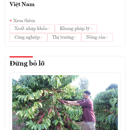
Việt Nam
Xem thêm
Xuất nhập khẩu
Khung pháp lý
Công nghiệp
Thị trường
Nông sản
Đừng bỏ lỡ