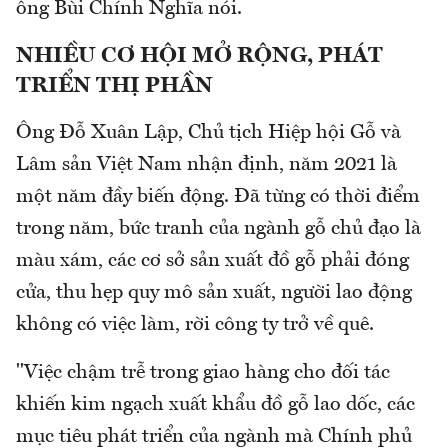
ông Bùi Chính Nghĩa nói.
NHIỀU CƠ HỘI MỞ RỘNG, PHÁT
TRIỂN THỊ PHẦN
Ông Đỗ Xuân Lập, Chủ tịch Hiệp hội Gỗ và
Lâm sản Việt Nam nhận định, năm 2021 là
một năm đầy biến động. Đã từng có thời điểm
trong năm, bức tranh của ngành gỗ chủ đạo là
màu xám, các cơ sở sản xuất đồ gỗ phải đóng
cửa, thu hẹp quy mô sản xuất, người lao động
không có việc làm, rời công ty trở về quê.
"Việc chậm trễ trong giao hàng cho đối tác
khiến kim ngạch xuất khẩu đồ gỗ lao dốc, các
mục tiêu phát triển của ngành mà Chính phủ