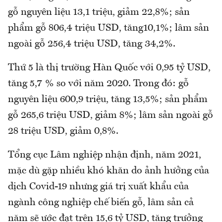
gỗ nguyên liệu 13,1 triệu, giảm 22,8%; sản
phẩm gỗ 806,4 triệu USD, tăng10,1%; lâm sản
ngoài gỗ 256,4 triệu USD, tăng 34,2%.
Thứ 5 là thị trường Hàn Quốc với 0,95 tỷ USD,
tăng 5,7 % so với năm 2020. Trong đó: gỗ
nguyên liệu 600,9 triệu, tăng 13,5%; sản phẩm
gỗ 265,6 triệu USD, giảm 8%; lâm sản ngoài gỗ
28 triệu USD, giảm 0,8%.
Tổng cục Lâm nghiệp nhận định, năm 2021,
mặc dù gặp nhiều khó khăn do ảnh hưởng của
dịch Covid-19 nhưng giá trị xuất khẩu của
ngành công nghiệp chế biến gỗ, lâm sản cả
năm sẽ ước đạt trên 15,6 tỷ USD, tăng trưởng