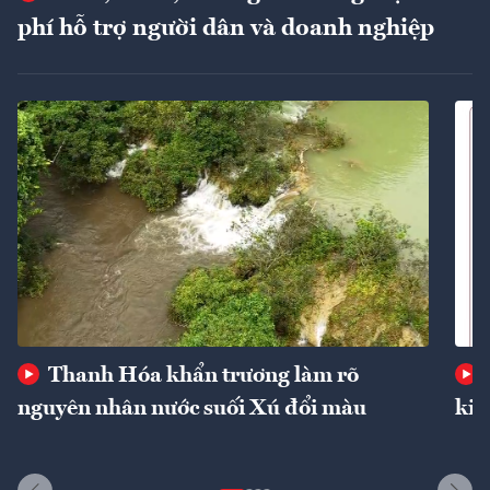
phí hỗ trợ người dân và doanh nghiệp
Thanh Hóa khẩn trương làm rõ
nguyên nhân nước suối Xú đổi màu
kin