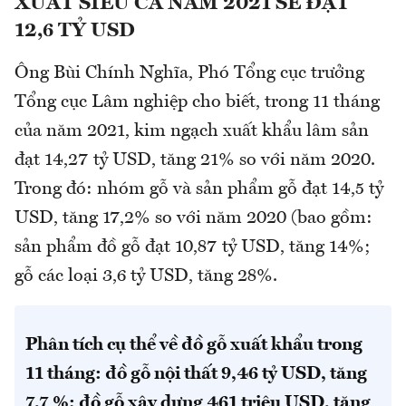
XUẤT SIÊU CẢ NĂM 2021 SẼ ĐẠT
12,6 TỶ USD
Ông Bùi Chính Nghĩa, Phó Tổng cục trưởng
Tổng cục Lâm nghiệp cho biết, trong 11 tháng
của năm 2021, kim ngạch xuất khẩu lâm sản
đạt 14,27 tỷ USD, tăng 21% so với năm 2020.
Trong đó: nhóm gỗ và sản phẩm gỗ đạt 14,5 tỷ
USD, tăng 17,2% so với năm 2020 (bao gồm:
sản phẩm đồ gỗ đạt 10,87 tỷ USD, tăng 14%;
gỗ các loại 3,6 tỷ USD, tăng 28%.
Phân tích cụ thể về đồ gỗ xuất khẩu trong
11 tháng: đồ gỗ nội thất 9,46 tỷ USD, tăng
7,7 %; đồ gỗ xây dựng 461 triệu USD, tăng