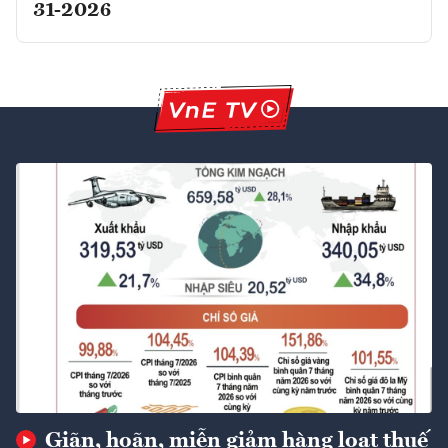
31-2026
Giãn, hoãn, miễn giảm hàng loạt thuế