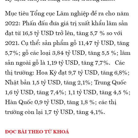
Mục tiêu Tổng cục Lâm nghiệp đề ra cho năm
2022: Phấn đấu đưa giá trị xuất khẩu lâm sản
đạt từ 16,5 tỷ USD trở lên, tăng 5,7 % so với
2021. Cụ thể: sản phẩm gỗ 11,47 tỷ USD, tăng
5,7%; gỗ các loại 3,84 tỷ USD, tăng 5,5 %; lâm
sản ngoài gỗ là 1,19 tỷ USD, tăng 7,7%. Các
thị trường: Hoa Kỳ đạt 9,7 tỷ USD, tăng 6,8%;
Nhật bản 1,5 tỷ USD, tăng 2,1%; Trung Quốc
1,6 tỷ USD, tăng 7,4%; 1,1 tỷ USD, tăng 4,5 %;
Hàn Quốc 0,9 tỷ USD, tăng 1,8 %; các thị
trường còn lại 1,7 tỷ USD, tăng 4,1%.
ĐỌC BÀI THEO TỪ KHOÁ