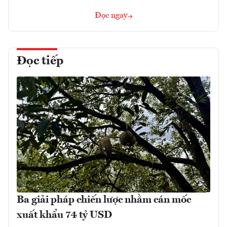
Đọc ngay
Đọc tiếp
Ba giải pháp chiến lược nhằm cán mốc
xuất khẩu 74 tỷ USD