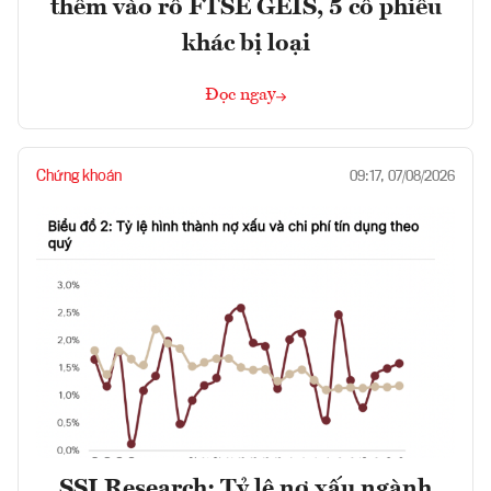
thêm vào rổ FTSE GEIS, 5 cổ phiếu
khác bị loại
Đọc ngay
Chứng khoán
09:17, 07/08/2026
SSI Research: Tỷ lệ nợ xấu ngành