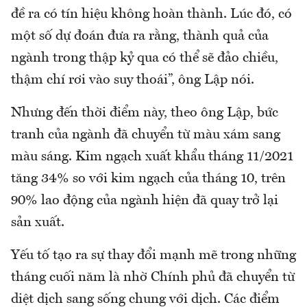
đề ra có tín hiệu không hoàn thành. Lúc đó, có
một số dự đoán đưa ra rằng, thành quả của
ngành trong thập kỷ qua có thể sẽ đảo chiều,
thậm chí rơi vào suy thoái”, ông Lập nói.
Nhưng đến thời điểm này, theo ông Lập, bức
tranh của ngành đã chuyển từ màu xám sang
màu sáng. Kim ngạch xuất khẩu tháng 11/2021
tăng 34% so với kim ngạch của tháng 10, trên
90% lao động của ngành hiện đã quay trở lại
sản xuất.
Yếu tố tạo ra sự thay đổi mạnh mẽ trong những
tháng cuối năm là nhờ Chính phủ đã chuyển từ
diệt dịch sang sống chung với dịch. Các điểm