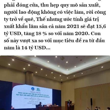
phải đóng cửa, thu hẹp quy mô sản xuất,
người lao động không có việc làm, rời công
ty trở về quê, Thế nhưng ước tính giá trị
xuất khẩu lâm sản cả năm 2021 sẽ đạt 15,6
tỷ USD, tăng 18 % so với năm 2020. Con
số này vượt xa so với mục tiêu đề ra từ đầu
năm là 14 tỷ USD…