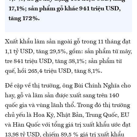
17,1%; sản phẩm gỗ khác 941 triệu USD,
tăng 172%.
Xuất khẩu lâm sản ngoài gỗ trong 11 tháng đạt
1,1 tỷ USD, tăng 29,5%, gồm: sản phẩm từ mây,
tre 841 triệu USD, tăng 38,1%; sản phẩm từ
quế, hồi 265,4 triệu USD, tăng 8,1%.
Đề cập về thị trường, ông Bùi Chính Nghĩa cho
hay, gỗ và lâm sản được xuất sang trên 140
quốc gia và vùng lãnh thổ. Trong đó thị trường
chủ yếu là Hoa Kỳ, Nhật Bản, Trung Quốc, EU
và Hàn Quốc với tổng giá trị xuất khẩu ước đạt
13,98 tỷ USD, chiếm 89,5 % giá trị xuất khẩu