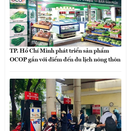
TP. Hồ Chí Minh phát triển sản phẩm
OCOP gắn với điểm đến du lịch nông thôn