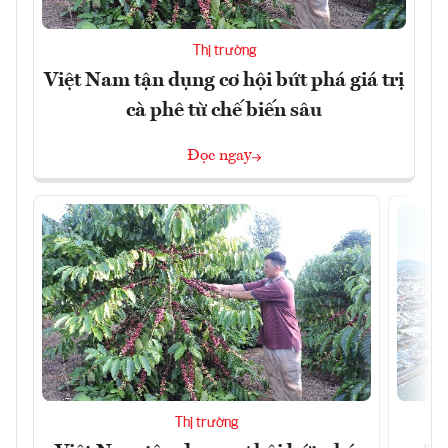
Thị trường
Việt Nam tận dụng cơ hội bứt phá giá trị
cà phê từ chế biến sâu
Đọc ngay
Thị trường