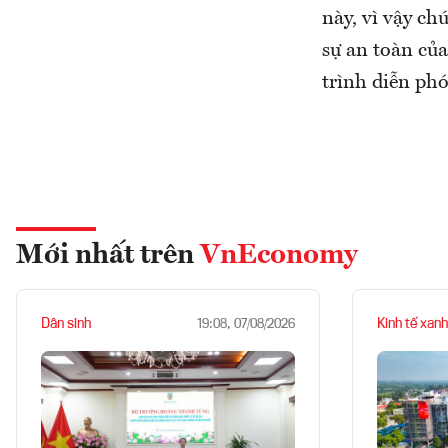
này, vì vậy ch
sự an toàn của
trình diễn phó
Mới nhất trên
VnEconomy
Dân sinh
Kinh tế xanh
19:08, 07/08/2026