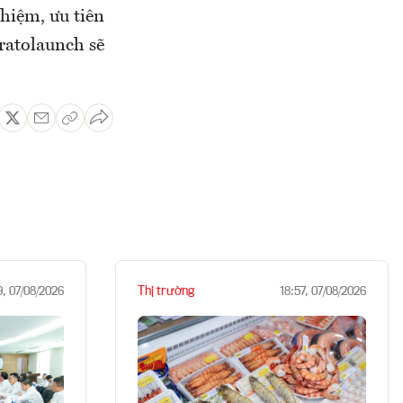
ghiệm, ưu tiên
ratolaunch sẽ
Thị trường
9, 07/08/2026
18:57, 07/08/2026