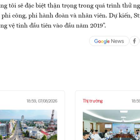
úng tôi sẽ đặc biệt thận trọng trong quá trình thử n
 phi công, phi hành đoàn và nhân viên. Dự kiến, St
ng vệ tinh đầu tiên vào đầu năm 2019”.
Thị trường
18:59, 07/08/2026
18:5