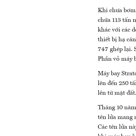
Khi chưa bơm n
chứa 113 tấn 
khác với các d
thiết bị hạ cá
747 ghép lại. 
Phần vỏ máy b
Máy bay Strato
lên đến 250 tấ
lên từ mặt đất
Tháng 10 năm 
tên lửa mang 
Các tên lửa nà