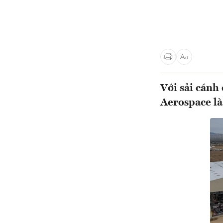
Với sải cánh
Aerospace là