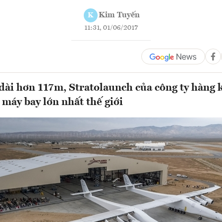
Kim Tuyến
K
11:31, 01/06/2017
 dài hơn 117m, Stratolaunch của công ty hàng
 máy bay lớn nhất thế giới