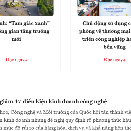
nh: “Tam giác xanh”
Chủ động sử dụng c
ng gian tăng trưởng
phòng vệ thương mại
mới
triển công nghiệp h
bền vững
Đọc ngay
Đọc ngay
 giảm 47 điều kiện kinh doanh công nghệ
ọc, Công nghệ và Môi trường của Quốc hội tán thành việ
ện kinh doanh nhưng đề nghị quy định rõ phương thức hậu
n mức độ rủi ro của hàng hóa, dịch vụ và khả năng liên t