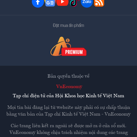
Đặt mua ấn phẩm
Bản quyền thuộc về
VnEconomy
Tạp chí điện tử của Hội Khoa học Kinh tế Việt Nam
Mọi tin bài đăng lại từ website này phải có sự chấp thuận
bằng văn bản của
Tạp chí Kinh tế Việt Nam - VnEconomy
Các trang liên kết ra ngoài sẽ được mở ra ở cửa sổ mới.
VnEconomy không chịu trách nhiệm nội dung các trang