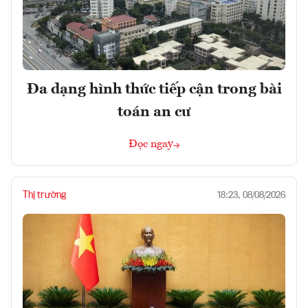
Đa dạng hình thức tiếp cận trong bài
toán an cư
Đọc ngay
Thị trường
18:23, 08/08/2026