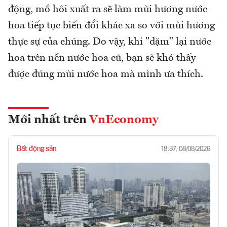
động, mồ hôi xuất ra sẽ làm mùi hương nước
hoa tiếp tục biến đổi khác xa so với mùi hương
thực sự của chúng. Do vậy, khi "dặm" lại nước
hoa trên nền nước hoa cũ, bạn sẽ khó thấy
được đúng mùi nước hoa mà mình ưa thích.
Mới nhất trên
VnEconomy
Bất động sản
18:37, 08/08/2026