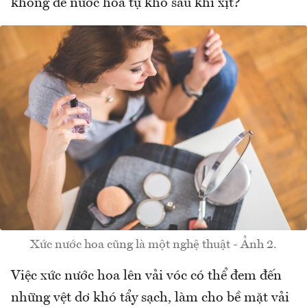
không để nước hoa tự khô sau khi xịt?
Xức nước hoa cũng là một nghệ thuật - Ảnh 2.
Việc xức nước hoa lên vải vóc có thể đem đến
những vệt dơ khó tẩy sạch, làm cho bề mặt vải