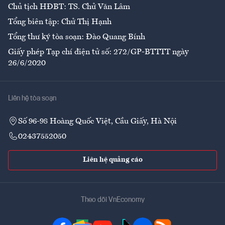
Chủ tịch HĐBT: TS. Chử Văn Lâm
Tổng biên tập: Chử Thị Hạnh
Tổng thư ký tòa soạn: Đào Quang Bính
Giấy phép Tạp chí điện tử số: 272/GP-BTTTT ngày
26/6/2020
Liên hệ tòa soạn
Số 96-98 Hoàng Quốc Việt, Cầu Giấy, Hà Nội
02437552050
Liên hệ quảng cáo
Theo dõi VnEconomy