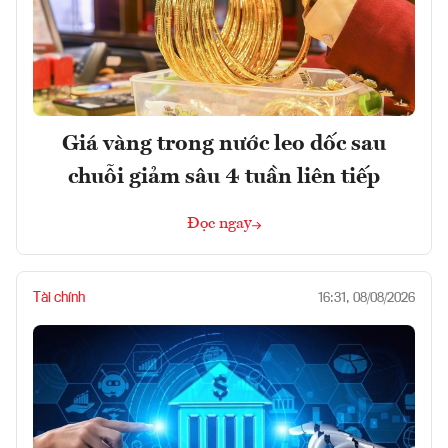
Giá vàng trong nước leo dốc sau
chuỗi giảm sâu 4 tuần liên tiếp
Đọc ngay
Tài chính
16:31, 08/08/2026