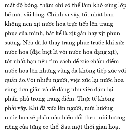
mất độ bóng, thậm chí có thể làm khô cứng lớp
bề mặt vải lông. Chính vì vậy, tốt nhất bạn
không nên xịt nước hoa trực tiếp lên trang
phục của mình, bất kể là xịt gần hay xịt phun
sương. Nếu đã lỡ thay trang phục trước khi xức
nước hoa (đặc biệt là với nước hoa dạng xịt),
tốt nhất bạn nên tìm cách để xức chấm điểm
nước hoa lên những vùng da không tiếp xúc với
quần áo.Với nhiều người, việc xức lại nước hoa
cũng đơn giản và dễ dàng như việc dặm lại
phấn phủ trong trang điểm. Thực tế không
phải vậy. Khi đã xức lên người, mùi hương
nước hoa sẽ phần nào biến đổi theo mùi hương
riêng của từng cơ thể. Sau một thời gian hoạt