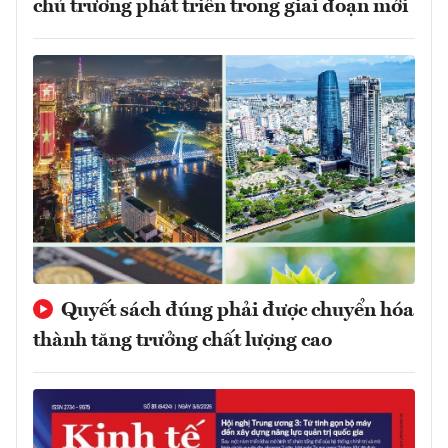
chủ trương phát triển trong giai đoạn mới
Quyết sách đúng phải được chuyển hóa
thành tăng trưởng chất lượng cao