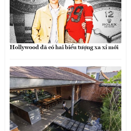
Hollywood đã có hai biểu tượng xa xỉ mới