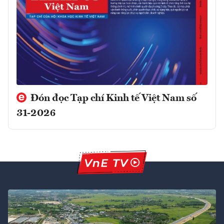
Đón đọc Tạp chí Kinh tế Việt Nam số
31-2026