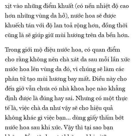
xịt vào những điểm khuất (có nền nhiệt độ cao
hơn những vùng da hở), nước hoa sẽ được
khuếch tán với độ lan toả rộng hơn, đồng thời
cũng là sẽ giúp giữ mùi hương trên da bền hơn.
Trong giới mộ điệu nước hoa, có quan điểm
cho rằng không nên chà xát da sau mỗi lần xức
nước hoa lên vùng da đó, vì chúng sẽ làm các
phân tử tạo mùi hương bay mất. Điều này cho
đến giờ vẫn chưa có nhà khoa học nào khẳng
định được là đúng hay sai. Nhưng có một thực
tế là, việc chà da như vậy sẽ cho hiệu quả
không khác gì việc bạn… dùng giấy thấm bớt
nước hoa sau khi xức. Vậy thì tại sao bạn