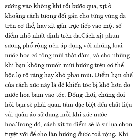
sương vào không khí rồi bước qua, xịt ở
khoảng cách tương đối gần cho từng vùng da
trên cơ thể, hay xịt gần trực tiếp vào một số
điểm nhỏ nhất định trên da.Cách xịt phun
sương phổ rộng nên áp dụng với những loại
nước hoa có tông mùi thật đậm, và cho những
khi bạn không muốn mùi hương trên cơ thể
bộc lộ rõ ràng hay khó phai mùi. Điểm hạn chế
của cách xức này là dễ khiến tóc bị khô hơn do
nước hoa bám vào tóc. Đồng thời, chúng đòi
hỏi bạn sẽ phải quan tâm đặc biệt đến chất liệu
vải quần áo sử dụng mỗi khi xức nước
hoa.Trong đó, cách xịt tụ điểm sẽ là sự lựa chọn
tuyệt vời để cho làn hương được toả rộng. Khi