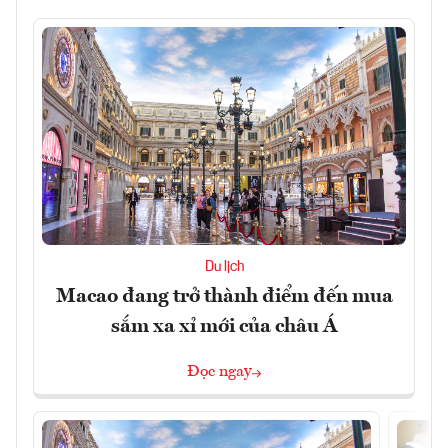
Du lịch
Macao đang trở thành điểm đến mua
sắm xa xỉ mới của châu Á
Đọc ngay