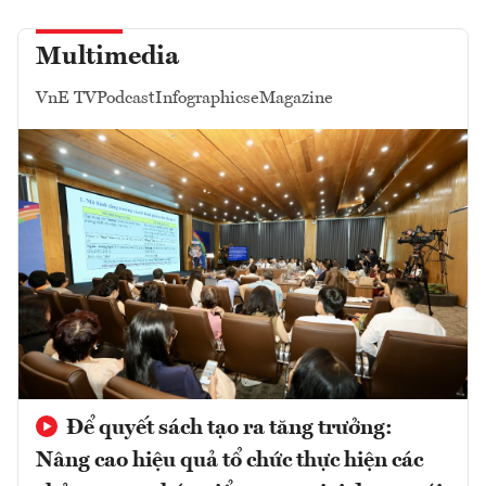
Multimedia
VnE TV
Podcast
Infographics
eMagazine
Để quyết sách tạo ra tăng trưởng:
Nâng cao hiệu quả tổ chức thực hiện các