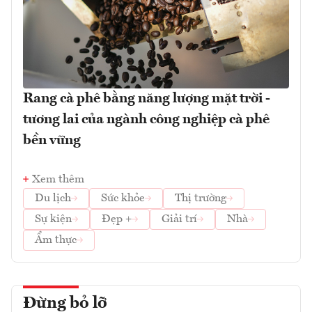
Rang cà phê bằng năng lượng mặt trời -
tương lai của ngành công nghiệp cà phê
bền vững
Xem thêm
Du lịch
Sức khỏe
Thị trường
Sự kiện
Đẹp +
Giải trí
Nhà
Ẩm thực
Đừng bỏ lỡ