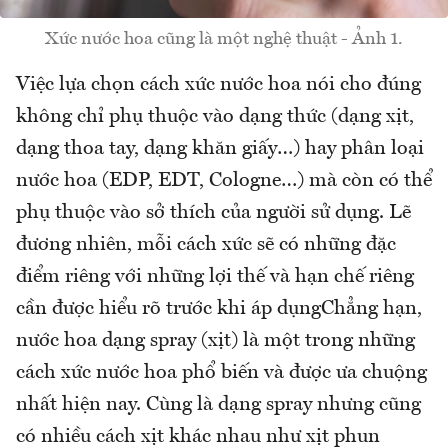
Xức nước hoa cũng là một nghệ thuật - Ảnh 1.
Việc lựa chọn cách xức nước hoa nói cho đúng
không chỉ phụ thuộc vào dạng thức (dạng xịt,
dạng thoa tay, dạng khăn giấy…) hay phân loại
nước hoa (EDP, EDT, Cologne…) mà còn có thể
phụ thuộc vào sở thích của người sử dụng. Lẽ
đương nhiên, mỗi cách xức sẽ có những đặc
điểm riêng với những lợi thế và hạn chế riêng
cần được hiểu rõ trước khi áp dụngChẳng hạn,
nước hoa dạng spray (xịt) là một trong những
cách xức nước hoa phổ biến và được ưa chuộng
nhất hiện nay. Cùng là dạng spray nhưng cũng
có nhiều cách xịt khác nhau như xịt phun