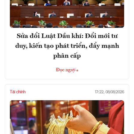
Sửa đổi Luật Dầu khí: Đổi mới tư
duy, kiến tạo phát triển, đẩy mạnh
phân cấp
Đọc ngay
Tài chính
17:22, 08/08/2026